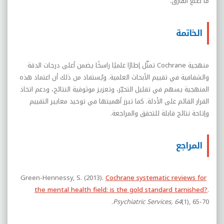
ما صنع الفارق.
الخاتمة
منهجية
Cochrane
تمثّل إطارًا علميًا راسخًا يضمن أعلى درجات الدقة
والشفافية في تقييم الأبحاث العلمية. ويُستفاد من ذلك أن اعتماد هذه
المنهجية يسهم في تقليل التحيّز، وتعزيز موثوقية النتائج، ودعم اتخاذ
القرار القائم على الأدلة. كما تبرز أهميتها في توحيد معايير التقييم
وإتاحة نتائج قابلة للتحقق والمراجعة.
المراجع
Green-Hennessy, S. (2013).
Cochrane systematic reviews for
the mental health field: is the gold standard tarnished?
.
(1), 65-70.‏
Psychiatric Services, 64