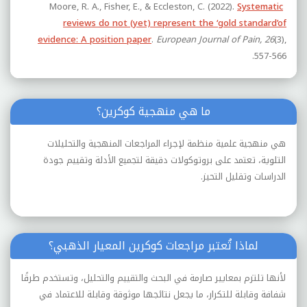
Moore, R. A., Fisher, E., & Eccleston, C. (2022).
Systematic
reviews do not (yet) represent the ‘gold standard’of
evidence: A position paper
.
European Journal of Pain, 26
(3),
557-566.
ما هي منهجية كوكرين؟
هي منهجية علمية منظمة لإجراء المراجعات المنهجية والتحليلات
التلوية، تعتمد على بروتوكولات دقيقة لتجميع الأدلة وتقييم جودة
الدراسات وتقليل التحيز.
لماذا تُعتبر مراجعات كوكرين المعيار الذهبي؟
لأنها تلتزم بمعايير صارمة في البحث والتقييم والتحليل، وتستخدم طرقًا
شفافة وقابلة للتكرار، ما يجعل نتائجها موثوقة وقابلة للاعتماد في