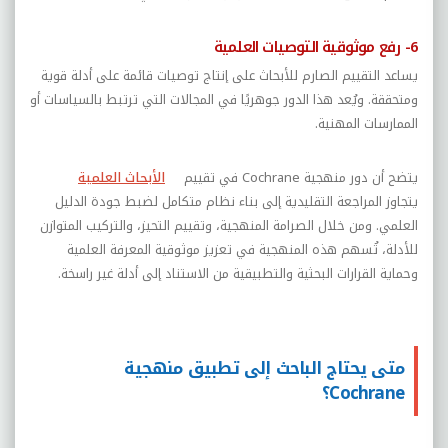
6- رفع موثوقية التوصيات العلمية
يساعد التقييم الصارم للأبحاث على إنتاج توصيات قائمة على أدلة قوية
ومتحققة. ويُعد هذا الدور جوهريًا في المجالات التي ترتبط بالسياسات أو
الممارسات المهنية.
يتضح أن دور منهجية
Cochrane
في تقييم
الأبحاث العلمية
يتجاوز المراجعة التقليدية إلى بناء نظام متكامل لضبط جودة الدليل
العلمي. ومن خلال الصرامة المنهجية، وتقييم التحيز، والتركيب المتوازن
للأدلة، تُسهم هذه المنهجية في تعزيز موثوقية المعرفة العلمية
وحماية القرارات البحثية والتطبيقية من الاستناد إلى أدلة غير راسخة.
متى يحتاج الباحث إلى تطبيق منهجية
Cochrane؟