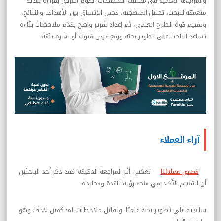
والمراجعة العلمية في مختلف التخصصات. يقوم الفريق بقراءة نقدية
متعمقة للبحث، تحليل المنهجية، فحص الاتساق بين الأهداف والنتائج،
وتقييم قوة الطرح العلمي، ثم إعداد تقرير واضح يقدّم ملاحظات بنّاءة
تساعد الباحث على تطوير بحثه ورفع فرص قبوله أو نشره بثقة.
آراء العملاء
قصص عملائنا
تعكس أثر المراجعة الدقيقة؛ فقد ذكر أحد الباحثين
أن التقييم الأكاديمي منحه رؤية ناقدة ومحايدة.
ساعدته على تطوير بحثه علميًا. وتقليل ملاحظات المحكمين لاحقًا. وهو