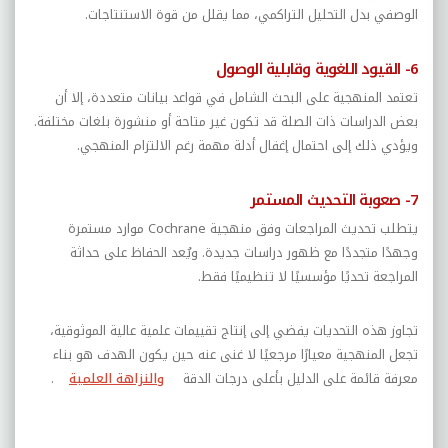
الوصفي بدل التحليل التراكمي، مما يقلل من قوة الاستنتاجات.
6- القيود اللغوية وقابلية الوصول
تعتمد المنهجية على البحث الشامل في قواعد بيانات متعددة، إلا أن
بعض الدراسات ذات الصلة قد تكون غير متاحة أو منشورة بلغات مختلفة.
ويؤدي ذلك إلى احتمال إغفال أدلة مهمة رغم الالتزام المنهجي.
7- صعوبة التحديث المستمر
يتطلب تحديث المراجعات وفق منهجية
Cochrane
موارد مستمرة
وجهدًا متجددًا مع ظهور دراسات جديدة. ويُعد الحفاظ على حداثة
المراجعة تحديًا مؤسسيًا لا تنظيميًا فقط.
تجاوز هذه التحديات يفضي إلى إنتاج تقييمات علمية عالية الموثوقية،
تجعل المنهجية معيارًا مرجعيًا لا غنى عنه حين يكون الهدف هو بناء
معرفة قائمة على الدليل بأعلى درجات الدقة
والنزاهة العلمية
.