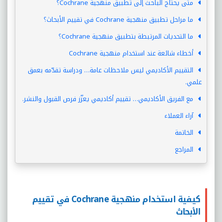
متى يحتاج الباحث إلى تطبيق منهجية Cochrane؟
ما مراحل تطبيق منهجية Cochrane في تقييم الأبحاث؟
ما التحديات المرتبطة بتطبيق منهجية Cochrane؟
أخطاء شائعة عند استخدام منهجية Cochrane
التقييم الأكاديمي ليس ملاحظات عامة… ودراسة تقدّمه بعمق
علمي.
مع الفريق الأكاديمي… تقييم أكاديمي يعزّز فرص القبول والنشر.
آراء العملاء
الخاتمة
المراجع
كيفية استخدام منهجية Cochrane في تقييم
الأبحاث