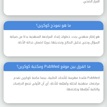
القرار الصحي.
ما هو نموذج كوكرين؟
هو إطار منهجي يحدد خطوات إعداد المراجعة المنهجية بدءًا من صياغة
السؤال وحتى تحليل النتائج وتحديثها دوريًا لضمان حداثة الأدلة.
ما الفرق بين موقع PubMed ومكتبة كوكرين؟
PubMed قاعدة فهرسة للأبحاث الطبية، بينما مكتبة كوكرين تقدم
مراجعات منهجية مُحللة ومُقيّمة للأدلة، أي أن الأولى تجمع الدراسات
والثانية تُقيّمها وتلخصها.