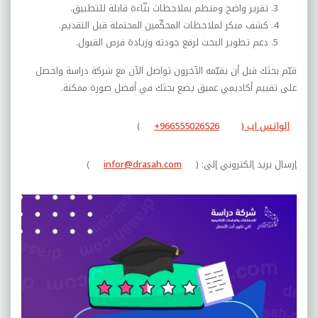
تقرير واضح ومنظم بملاحظات بنّاءة قابلة للتطبيق.
كشف مبكر لملاحظات المحكّمين المحتملة قبل التقديم.
دعم تطوير البحث لرفع جودته وزيادة فرص القبول.
قيّم بحثك قبل أن يقيّمه الآخرون تواصل الآن مع شركة دراسة واحصل
على تقييم أكاديمي عميق يضع بحثك في أفضل صورة ممكنة.
الواتس اب (
+966555026526
)
إرسال بريد إلكتروني إلى: (
infor@drasah.com
)