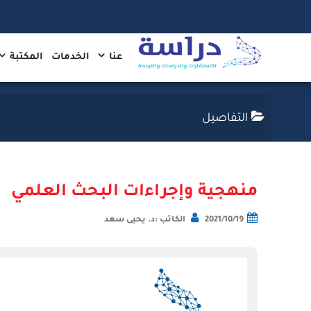
عنا
الخدمات
المكتبة
التفاصيل
منهجية وإجراءات البحث العلمي
2021/10/19
الكاتب :د. يحيى سعد