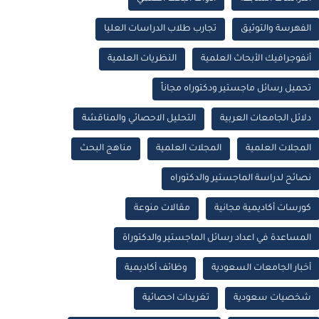
الفهرسة والتوثيق
تجارب طلاب الدراسات العليا
أنفوجرافيك الأبحاث العلمية
النظريات العلمية
تحميل رسائل ماجستير ودكتوراه مجاناً
دلائل الجامعات العربية
التحليل الاحصائي والمناقشة
المجلات العلمية
المجلات العلمية
مناهج البحث
نصائح لدراسة الماجستير والدكتوراه
كورسات أكاديمية مجانية
مقالات منوعة
المساعدة في اعداد رسائل الماجستير والدكتوراة
أخبار الجامعات السعودية
وظائف أكاديمية
شخصيات سعودية
تغريدات احصائية