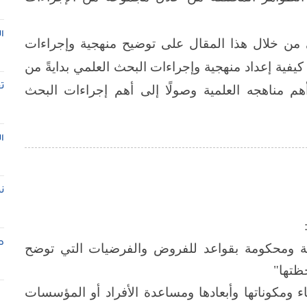
ا
من خلال هذا المقال على توضيح منهجية وإجراءات
فية إعداد منهجية وإجراءات البحث العلمي بدايةً من
ت
م مناهجه العلمية وصولًا إلى أهم إجراءات البحث
ا
ن
ط
 ومحكومة بقواعد للفروض والفرضيات التي توضح
حظتها"
 ومكوناتها وأبعادها ومساعدة الأفراد أو المؤسسات