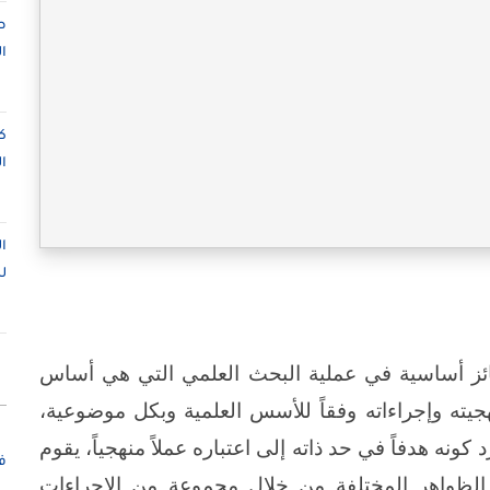
ص
ا
ك
ا
ا
ل
ائز أساسية في عملية البحث العلمي التي هي أساس
يته وإجراءاته وفقاً للأسس العلمية وبكل موضوعية،
ونه هدفاً في حد ذاته إلى اعتباره عملاً منهجياً، يقوم
ف
ن الظواهر المختلفة من خلال مجموعة من الإجراءات