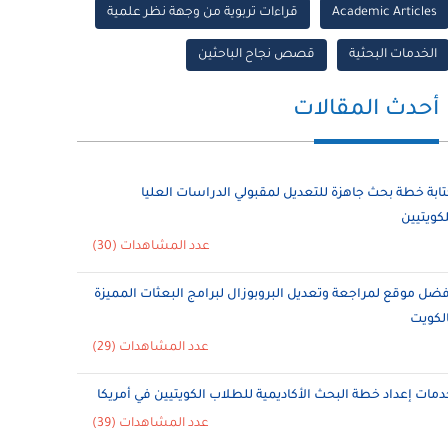
Academic Articles
قراءات تربوية من وجهة نظر علمية
الخدمات البحثية
قصص نجاح الباحثين
أحدث المقالات
تابة خطة بحث جاهزة للتعديل لمقبولي الدراسات العليا
لكويتيين
عدد المشاهدات (30)
فضل موقع لمراجعة وتعديل البروبوزال لبرامج البعثات المميزة
الكويت
عدد المشاهدات (29)
دمات إعداد خطة البحث الأكاديمية للطلاب الكويتيين في أمريكا
عدد المشاهدات (39)