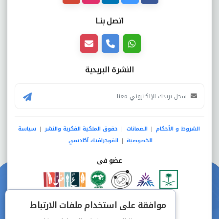
اتصل بنــا
النشرة البريدية
الشروط و الأحكام
الضمانات
حقوق الملكية الفكرية والنشر
سياسة
|
|
|
الخصوصية
انفوجرافيك أكاديمي
|
عضو فى
دفع آمن من خلال
موافقة على استخدام ملفات الارتباط