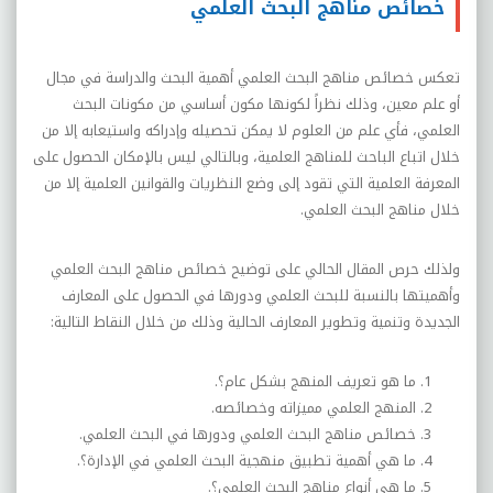
خصائص مناهج البحث العلمي
تعكس خصائص مناهج البحث العلمي أهمية البحث والدراسة في مجال
أو علم معين، وذلك نظراً لكونها مكون أساسي من مكونات البحث
العلمي، فأي علم من العلوم لا يمكن تحصيله وإدراكه واستيعابه إلا من
خلال اتباع الباحث للمناهج العلمية، وبالتالي ليس بالإمكان الحصول على
المعرفة العلمية التي تقود إلى وضع النظريات والقوانين العلمية إلا من
خلال مناهج البحث العلمي.
ولذلك حرص المقال الحالي على توضيح خصائص مناهج البحث العلمي
وأهميتها بالنسبة للبحث العلمي ودورها في الحصول على المعارف
الجديدة وتنمية وتطوير المعارف الحالية وذلك من خلال النقاط التالية:
ما هو تعريف المنهج بشكل عام؟.
المنهج العلمي مميزاته وخصائصه.
خصائص مناهج البحث العلمي ودورها في البحث العلمي.
ما هي أهمية تطبيق منهجية البحث العلمي في الإدارة؟.
ما هي أنواع مناهج البحث العلمي؟.