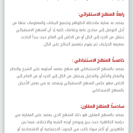
رابعاً: المنهج الاستقرائي
:
يقصد به عملية ملاحظة الظواهر وتجميع البيانات والمعلومات عنها من
أجل التوصل إلى مبادئ عامة وعلاقات كلية إذ أن المنهج الاستقرائي
ينتقل من الجزء إلى الكل أو من الخاص إلى العام حيث يبدأ الباحث
بمعرفة الجزئيات ثم يقوم بتعميم النتائج على الكل.
خامساً: المنهج الاستنباطي
:
يقصد بالمنهج الاستنباطي هو منهج يعتمد أسلوبه على الشرح والنظر
والتفكر والتأمل والتحليل وينتقل من الكل إلى الجزء أو من العام إلى
الخاص فهو عكس المنهج الاستقرائي ويقصد به في بعض الأحيان
بالمنهج الاستدلالي.
سادساً: المنهج المقارن
:
يقصد بالمنهج المقارن هو ذلك المنهج الذي يعتمد على المقارنة في
دراسة الظاهرة حيث يبرز ويوضح أوجه الشبه والاختلاف فيما بين
ظاهرتين أو أكثر سواء كانت في البحوث الاجتماعية أو الاقتصادية أو