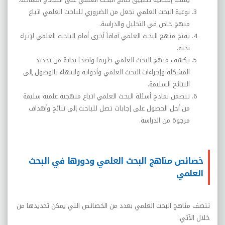
نوعية البحث العلمي تجعل من الضروري للباحث العلمي اتباع
منهج خاص في التحليل والدراسة.
يفتح منهج البحث العلمي آفاقاَ أخرى أمام الباحث العلمي لإثراء
بحثه
.
يكشف منهج البحث العلمي طريقا واضحا بداية من تحديد
المشكلة وإجراءات البحث العلمي وأدواته وانتهاءَ بالوصول إلى
النتائج السليمة.
تتضمن نماذج أسئلة البحث العلمي اتباع منهجية علمية سليمة
من أجل الحصول على إجابات تصل للباحث إلى نتائج وأهداف
مرجوة من الدراسة.
خصائص مناهج البحث العلمي ودورها في البحث
العلمي
تتصف مناهج البحث العلمي بعدد من الخصائص التي يمكن تحديدها من
خلال الآتي: