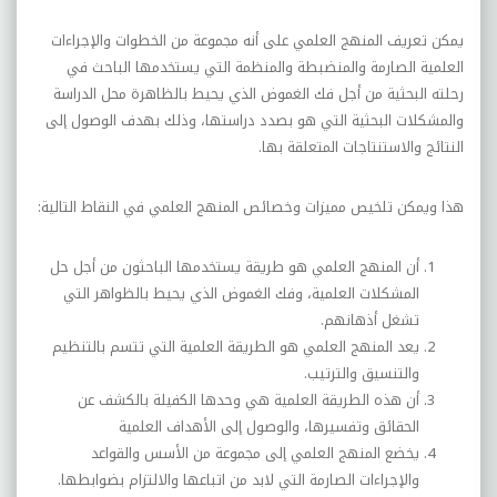
يمكن تعريف المنهج العلمي على أنه مجموعة من الخطوات والإجراءات
العلمية الصارمة والمنضبطة والمنظمة التي يستخدمها الباحث في
رحلته البحثية من أجل فك الغموض الذي يحيط بالظاهرة محل الدراسة
والمشكلات البحثية التي هو بصدد دراستها، وذلك بهدف الوصول إلى
النتائج والاستنتاجات المتعلقة بها.
هذا ويمكن تلخيص مميزات وخصائص المنهج العلمي في النقاط التالية:
أن المنهج العلمي هو طريقة يستخدمها الباحثون من أجل حل
المشكلات العلمية، وفك الغموض الذي يحيط بالظواهر التي
تشغل أذهانهم.
يعد المنهج العلمي هو الطريقة العلمية التي تتسم بالتنظيم
والتنسيق والترتيب.
أن هذه الطريقة العلمية هي وحدها الكفيلة بالكشف عن
الحقائق وتفسيرها، والوصول إلى الأهداف العلمية
يخضع المنهج العلمي إلى مجموعة من الأسس والقواعد
والإجراءات الصارمة التي لابد من اتباعها والالتزام بضوابطها.