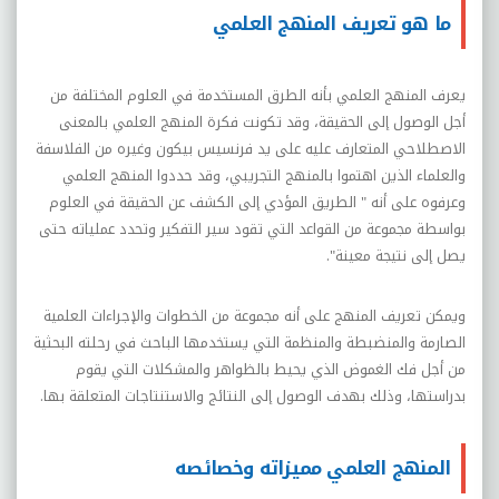
ما هو تعريف المنهج العلمي
يعرف المنهج العلمي بأنه الطرق المستخدمة في العلوم المختلفة من
أجل الوصول إلى الحقيقة، وقد تكونت فكرة المنهج العلمي بالمعنى
الاصطلاحي المتعارف عليه على يد فرنسيس بيكون وغيره من الفلاسفة
والعلماء الذين اهتموا بالمنهج التجريبي، وقد حددوا المنهج العلمي
وعرفوه على أنه " الطريق المؤدي إلى الكشف عن الحقيقة في العلوم
بواسطة مجموعة من القواعد التي تقود سير التفكير وتحدد عملياته حتى
يصل إلى نتيجة معينة".
ويمكن تعريف المنهج على أنه مجموعة من الخطوات والإجراءات العلمية
الصارمة والمنضبطة والمنظمة التي يستخدمها الباحث في رحلته البحثية
من أجل فك الغموض الذي يحيط بالظواهر والمشكلات التي يقوم
بدراستها، وذلك بهدف الوصول إلى النتائج والاستنتاجات المتعلقة بها.
المنهج العلمي مميزاته وخصائصه