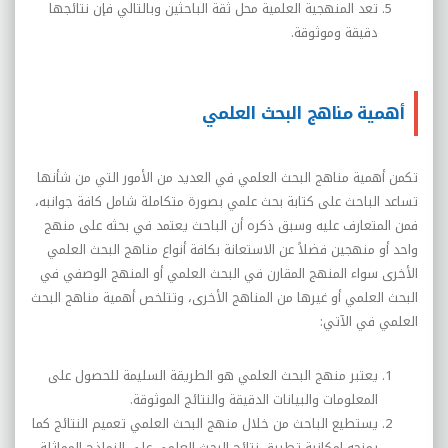
تعد المنهجية العلمية محل ثقة الباحثين وبالتالي فإن نتائجها
دقيقة وموثوقة.
أهمية مناهج البحث العلمي
تكمن أهمية مناهج البحث العلمي في العديد من الأمور التي من شأنها
تساعد الباحث على كتابة بحث علمي بصورة متكاملة شامل كافة جوانبه،
فمن المتعارف عليه وسبق ذكره أن الباحث يعتمد في بحثه على منهج
واحد أو منهجين فضلاً عن الاستعانة بكافة أنواع مناهج البحث العلمي
الأخرى سواء المنهج المقارن في البحث العلمي أو المنهج الوصفي في
البحث العلمي أو غيرها من المناهج الأخرى
، وتتلخص أهمية مناهج البحث
العلمي في الآتي:
يعتبر منهج البحث العلمي هو الطريقة السليمة للحصول على
المعلومات والبيانات الدقيقة والنتائج الموثوقة
.
يستطيع الباحث من خلال منهج البحث العلمي تعميم النتائج كما
يمنحه إمكانية تطبيق نتائج البحث العلمي على النماذج المماثلة
.