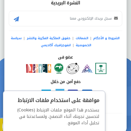
النشرة البريدية
الشروط و الأحكام
الضمانات
حقوق الملكية الفكرية والنشر
سياسة
|
|
|
الخصوصية
انفوجرافيك أكاديمي
|
عضو فى
دفع آمن من خلال
موافقة على استخدام ملفات الارتباط
يستخدم هذا الموقع ملفات الارتباط (Cookies)
لتحسين تجربتك أثناء التصفح، ولمساعدتنا في
جميع الحقوق محفوظة © شركة دراسة
تحليل أداء الموقع.