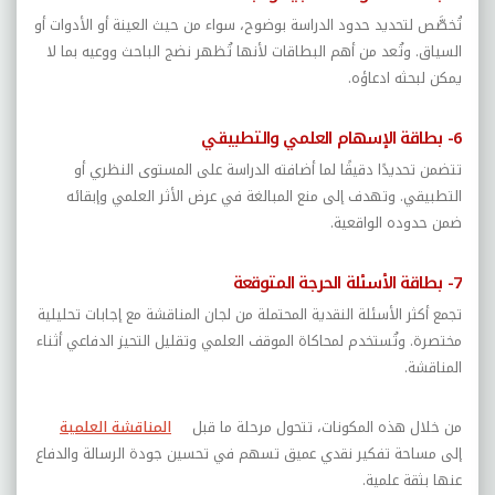
تُخصَّص لتحديد حدود الدراسة بوضوح، سواء من حيث العينة أو الأدوات أو
السياق. وتُعد من أهم البطاقات لأنها تُظهر نضج الباحث ووعيه بما لا
يمكن لبحثه ادعاؤه.
6- بطاقة الإسهام العلمي والتطبيقي
تتضمن تحديدًا دقيقًا لما أضافته الدراسة على المستوى النظري أو
التطبيقي. وتهدف إلى منع المبالغة في عرض الأثر العلمي وإبقائه
ضمن حدوده الواقعية.
7- بطاقة الأسئلة الحرجة المتوقعة
تجمع أكثر الأسئلة النقدية المحتملة من لجان المناقشة مع إجابات تحليلية
مختصرة. وتُستخدم لمحاكاة الموقف العلمي وتقليل التحيز الدفاعي أثناء
المناقشة.
من خلال هذه المكونات، تتحول مرحلة ما قبل
المناقشة العلمية
إلى مساحة تفكير نقدي عميق تسهم في تحسين جودة الرسالة والدفاع
عنها بثقة علمية.