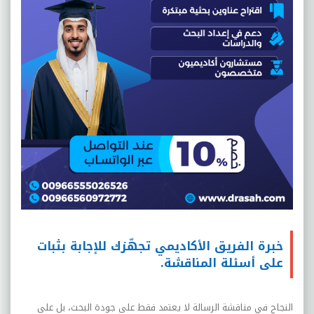
خبرة الفريق الأكاديمي تجهّزك للإجابة بثبات
على أسئلة المناقشة.
النجاح في مناقشة الرسالة لا يعتمد فقط على جودة البحث، بل على