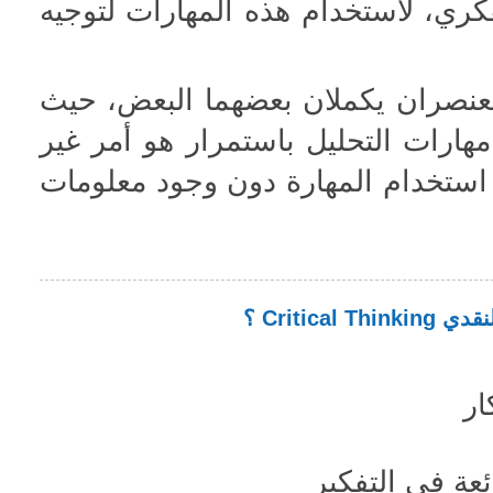
لفكري، لاستخدام هذه المهارات لتوجيه
لعنصران يكملان بعضهما البعض، حيث
ارات التحليل باستمرار هو أمر غير
ستخدام المهارة دون وجود معلومات
Criti ؟
ار
عة في التفكير