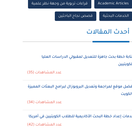
Academic Articles
قراءات تربوية من وجهة نظر علمية
الخدمات البحثية
قصص نجاح الباحثين
أحدث المقالات
تابة خطة بحث جاهزة للتعديل لمقبولي الدراسات العليا
لكويتيين
عدد المشاهدات (35)
فضل موقع لمراجعة وتعديل البروبوزال لبرامج البعثات المميزة
الكويت
عدد المشاهدات (34)
دمات إعداد خطة البحث الأكاديمية للطلاب الكويتيين في أمريكا
عدد المشاهدات (42)