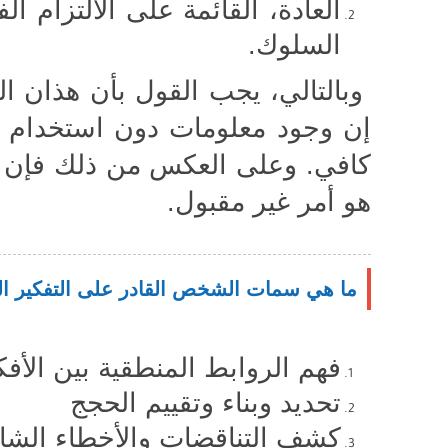
العادة، القائمة على الالتزام ا
السلوك.
وبالتالي، يجب القول بأن هذان ا
إن وجود معلومات دون استخدام مه
كافي. وعلى العكس من ذلك فإن ا
هو أمر غير مقبول.
ما هي سمات الشخص القادر على التفكير النقدي cal Thinking
فهم الروابط المنطقية بين الأفك
تحديد وبناء وتقييم الحجج
كشف التناقضات والأخطاء الشائ