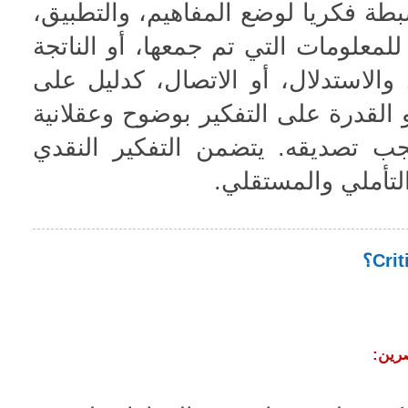
ة فكريا لوضع المفاهيم، والتطبيق،
 للمعلومات التي تم جمعها، أو الناتجة
 والاستدلال، أو الاتصال، كدليل على
 القدرة على التفكير بوضوح وعقلانية
جب تصديقه. يتضمن التفكير النقدي
لتأملي والمستقلي.
صرين: