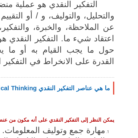
التفكير النقدي هو عملية منضبط
والتحليل، والتوليف، و / أو التقييم
عن الملاحظة، والخبرة، والتفكير،
اعتقاد شيء ما. التفكير النقدي هو
حول ما يجب القيام به أو ما ي
القدرة على الانخراط في التفكير ا
ما هي عناصر التفكير النقدي Critical Thinking؟
يمكن النظر إلى التفكير النقدي على أنه مكون من عن
مهارة جمع وتوليف المعلومات.