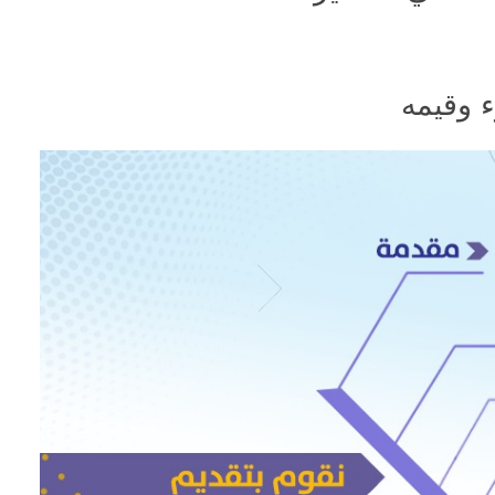
ء وقيمه