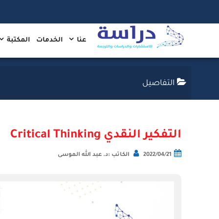
عنا
الخدمات
المكتبة
التفاصيل
التفكير النقدي Critical Thinking
2022/04/21
الكاتب :د. عبد الله الموسى