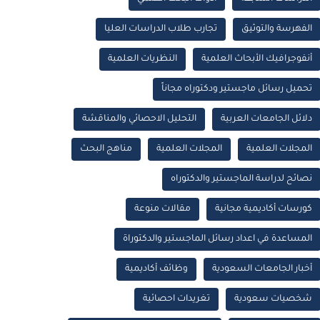
الفهرسة والتوثيق
تجارب طلاب الدراسات العليا
أنفوجرافيك الأبحاث العلمية
النظريات العلمية
تحميل رسائل ماجستير ودكتوراه مجاناً
دلائل الجامعات العربية
التحليل الاحصائي والمناقشة
المجلات العلمية
المجلات العلمية
مناهج البحث
نصائح لدراسة الماجستير والدكتوراه
كورسات أكاديمية مجانية
مقالات منوعة
المساعدة في اعداد رسائل الماجستير والدكتوراة
أخبار الجامعات السعودية
وظائف أكاديمية
شخصيات سعودية
تغريدات احصائية