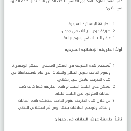
على فهم القارئ بالمحتوى العلمي للبحث الخاص به وتتمثل هذه الطرق
في الآتي:
الطريقة الإنشائية السردية.
طريقة عرض البيانات في جدول.
عرض البيانات في رسوم بيانية.
أولاً: الطريقة الإنشائية السردية:
تُستخدم هذه الطريقة في المنهج المسحي (المنهج الوصفي)،
ويقوم الباحث بعرض النتائج والبيانات التي قام باستخدامها في
هذه الطريقة بشكل سرد إنشائي.
يسهل على الباحث استخدام هذه الطريقة كلما كانت كمية
البيانات المتوفرة لدى الباحث قليلة.
من خلال هذه الطريقة يقوم الباحث بمناقشة هذه البيانات
والنتائج وتوضيح العلاقات بينها، ومن ثم استخلاص النتائج.
ثانياً: طريقة عرض البيانات في جدول: