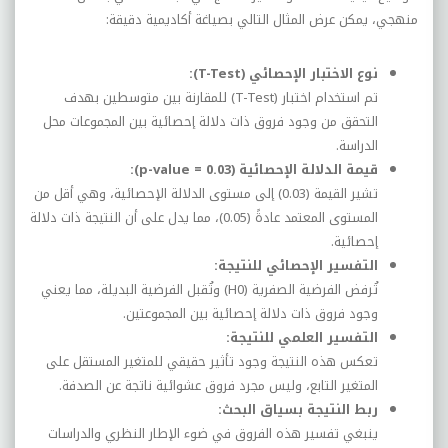
منهجي، يمكن عرض المثال التالي بصياغة أكاديمية دقيقة:
نوع الاختبار الإحصائي (T-Test):
تم استخدام اختبار (T-Test) للمقارنة بين متوسطين بهدف
التحقق من وجود فروق ذات دلالة إحصائية بين المجموعات محل
الدراسة.
قيمة الدلالة الإحصائية (p-value = 0.03):
تشير القيمة (0.03) إلى مستوى الدلالة الإحصائية، وهي أقل من
المستوى المعتمد عادةً (0.05)، مما يدل على أن النتيجة ذات دلالة
إحصائية.
التفسير الإحصائي للنتيجة:
تُرفض الفرضية الصفرية (H0) وتُقبل الفرضية البديلة، مما يعني
وجود فروق ذات دلالة إحصائية بين المجموعتين.
التفسير العلمي للنتيجة:
تعكس هذه النتيجة وجود تأثير حقيقي للمتغير المستقل على
المتغير التابع، وليس مجرد فروق عشوائية ناتجة عن الصدفة.
ربط النتيجة بسياق البحث:
ينبغي تفسير هذه الفروق في ضوء الإطار النظري والدراسات