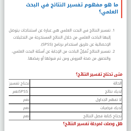
ما هو مفهوم تفسير النتائج في البحث
العلمي؟
تفسير النتائج في البحث العلمي هي عبارة عن استنتاجات يتوصل
إليها الباحث العلمي من خلال النتائج المستخرجة من التحليلات
الإحصائية عن طريق استخدام برنامج (
SPSS
).
تفسير النتائج تُمَكِنْ الباحث من الإجابة عن أسئلة البحث العلمي،
والتحقق من صحة الفروض ومن ثم قبولها أو رفضها.
متى تحتاج تفسير النتائج؟
الحالة
تحتاج تفسير؟
لديك نتائج
SPSS
نعم
لا تفهم الجداول
نعم
لديك فرضيات
نعم
تحتاج كتابة فصل النتائج
نعم
هل وصلت لمرحلة تفسير النتائج؟