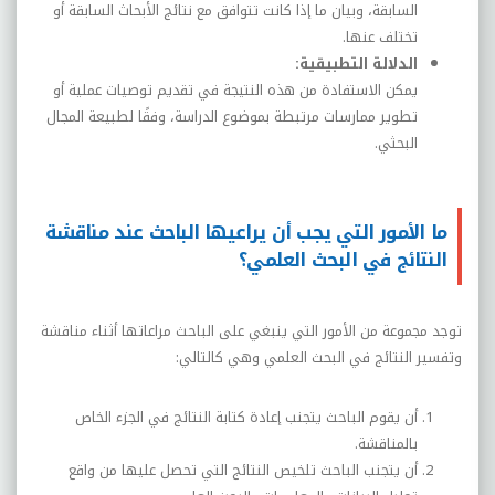
السابقة، وبيان ما إذا كانت تتوافق مع نتائج الأبحاث السابقة أو
تختلف عنها.
الدلالة التطبيقية:
يمكن الاستفادة من هذه النتيجة في تقديم توصيات عملية أو
تطوير ممارسات مرتبطة بموضوع الدراسة، وفقًا لطبيعة المجال
البحثي.
ما الأمور التي يجب أن يراعيها الباحث عند مناقشة
النتائج في البحث العلمي؟
توجد مجموعة من الأمور التي ينبغي على الباحث مراعاتها أثناء مناقشة
وتفسير النتائج في البحث العلمي وهي كالتالي:
أن يقوم الباحث يتجنب إعادة كتابة النتائج في الجزء الخاص
بالمناقشة.
أن يتجنب الباحث تلخيص النتائج التي تحصل عليها من واقع