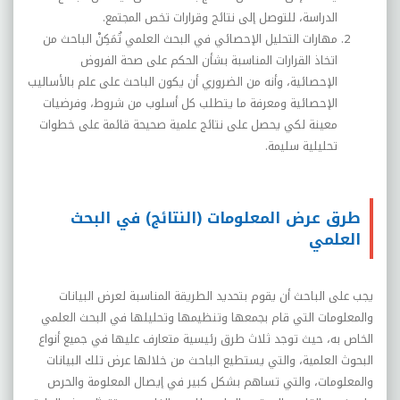
الدراسة، للتوصل إلى نتائج وقرارات تخص المجتمع.
مهارات التحليل الإحصائي في البحث العلمي تُمَكِنْ الباحث من
اتخاذ القرارات المناسبة بشأن الحكم على صحة الفروض
الإحصائية، وأنه من الضروري أن يكون الباحث على علم بالأساليب
الإحصائية ومعرفة ما يتطلب كل أسلوب من شروط، وفرضيات
معينة لكي يحصل على نتائج علمية صحيحة قائمة على خطوات
تحليلية سليمة.
طرق عرض المعلومات (النتائج) في البحث
العلمي
يجب على الباحث أن يقوم بتحديد الطريقة المناسبة لعرض البيانات
والمعلومات التي قام بجمعها وتنظيمها وتحليلها في البحث العلمي
الخاص به، حيث توجد ثلاث طرق رئيسية متعارف عليها في جميع أنواع
البحوث العلمية، والتي يستطيع الباحث من خلالها عرض تلك البيانات
والمعلومات، والتي تساهم بشكل كبير في إيصال المعلومة والحرص