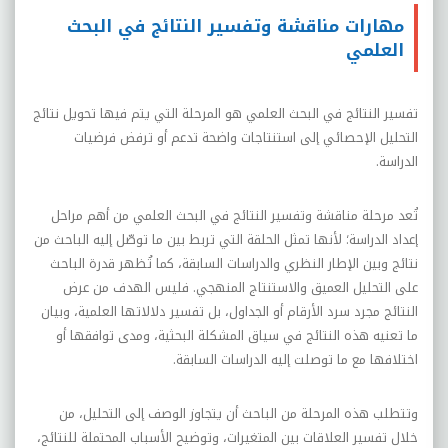
مهارات مناقشة وتفسير النتائج في البحث
العلمي
تفسير النتائج في البحث العلمي هو المرحلة التي يتم فيها تحويل نتائج
التحليل الإحصائي إلى استنتاجات واضحة تدعم أو ترفض فرضيات
الدراسة
.
تُعد مرحلة مناقشة وتفسير النتائج في البحث العلمي من أهم مراحل
إعداد الدراسة؛ لأنها تمثل الحلقة التي تربط بين ما توصّل إليه الباحث من
نتائج وبين الإطار النظري والدراسات السابقة، كما تُظهر قدرة الباحث
على التحليل العميق والاستنتاج المنهجي. فليس الهدف من عرض
النتائج مجرد سرد الأرقام أو الجداول، بل تفسير دلالاتها العلمية، وبيان
ما تعنيه هذه النتائج في سياق المشكلة البحثية، ومدى توافقها أو
اختلافها مع ما توصلت إليه الدراسات السابقة.
وتتطلب هذه المرحلة من الباحث أن يتجاوز الوصف إلى التحليل، من
خلال تفسير العلاقات بين المتغيرات، وتوضيح الأسباب المحتملة للنتائج،