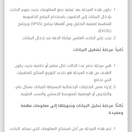
تكون هذه المرحلة بعد عملية جمع المعلومات بحيث يقوم الباحث
بإدخال البيانات إلى الحاسوب باستخدام البرامج الحاسوبية
المناسبة لعملية التحليل ومن أهمها برنامج (
SPSS
) وبرنامج
).
EXCEL
(
يجب على الباحث العلمي مراعاة الدقة عند إدخال البيانات.
ثانياً: مرحلة تشغيل البيانات:
هي مرحلة حصر عدد الحالات لكل متغير أو خاصية بحيث يكون
الهدف من هذه المرحلة هو تحديد التوزيع المتكرر للمتغيرات
التي تخضع.
إجراء بعض التحليلات الإحصائية البسيطة للبيانات بشكل عام،
والتلخيص أو الوصفية للمتوسط الحسابي والنسب المئوية.
ثالثاً: مرحلة تحليل البيانات وتحويلها إلى معلومات مهمة
ومفيدة:
تتم هذه المرحلة من أجل استنتاج المعلومات التي تساعد الباحث