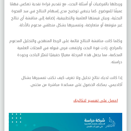
وربطها بالفرضيات أو أسئلة البحث، مع تقديم قراءة نقدية تعكس فهمًا
عميقًا للموضوع. كما ينبغي توضيح مدى إسهام النتائج في سد الفجوة
البحثية، وبيان قيمتها العلمية والتطبيقية، إضافة إلى مناقشة أي نتائج
غير متوقعة أو متعارضة، وتفسيرها بشكل منطقي مدعوم بالأدلة.
وكلما كانت مناقشة النتائج قائمة على الربط المنهجي والتحليل المدعوم
بالمراجع، زادت قوة البحث وارتفعت فرص قبوله في المجلات العلمية
المحكمة، مما يجعل هذه المرحلة معيارًا حقيقيًا لتميّز الباحث وجودة
دراسته.
إذا كانت لديك نتائج تحليل ولا تعرف كيف تكتب تفسيرها بشكل
أكاديمي، يمكنك الحصول على مساعدة مباشرة من مختص
.
احصل على تفسير لنتائجك