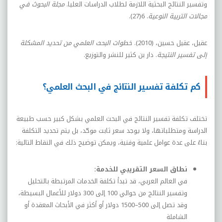
وتفسير النتائج البحثية اللازمة لطلاب الدراسات العليا.
مجلة البحوث في
مجالات التربية النوعية
. 6(27).
عقيل، عقيل حسين، (2010).
خطوات البحث العلمي من تحديد المشكلة
إلى تفسير النتيجة
. دار بن كثير للنشر والتوزيع.
كم تكلفة تفسير النتائج في البحث العلمي؟
تختلف تكلفة تفسير النتائج في البحث العلمي بشكل كبير حسب طبيعة
الدراسة ومتطلباتها، ولا يوجد سعر ثابت موحّد، بل يتم تحديد التكلفة
بناءً على عدة عوامل علمية وفنية، ويمكن توضيح ذلك في النقاط التالية:
نطاق السعر التقريبي للخدمة:
في العالم العربي، قد تبدأ تكلفة الخدمات المرتبطة بالتحليل
وتفسير النتائج من حوالي 100 إلى 300 دولار للأعمال البسيطة،
وقد تصل إلى 500–1500 دولار أو أكثر في الأبحاث المعقدة أو
الشاملة