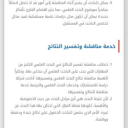
يمكن للباحث أن يشير أثناء المناقشة إلى أمور قد لا تتصل اتصالاً
مباشراً بموضوع البحث العلمي، مما يثير اهتمام القارئ بأفكار
جديدة يمكن أن تكون محل دراسات علمية مستقبلية تفيد مجال
تخصص الباحث في المستقبل.
خدمة مناقشة وتفسير النتائج
تتطلب مناقشة تفسير النتائج في البحث العلمي الكثير من
المهارات التي يجب على الباحث العلمي أن يتحلى بها، ونظراً
لأهمية مناقشة نتائج البحث العلمي وتفسيرها، أتاحت شركة
دراسة للاستشارات وخدمات البحث العلمي والترجمة خدمة
مناقشة النتائج وتفسيرها
.
لأن نتيجة البحث هي أبرز مراحل البحث من حيث الخصوصية
والأهمية، لكونها نقطة التفرّد التي اختصّ بها هذا البحث عن
غيره. الأمر الذي يضمن للباحث الحصول على نتائج جيدة ودقيقة
وواضحة.