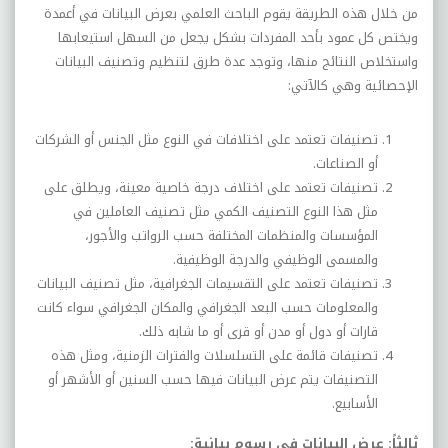
من خلال هذه الطريقة يقوم الباحث العلمي بعرض البيانات في أعمدة
ويختص كل عمود بأحد المفردات بشكل يجعل من السهل استيعابها
واستخلاص النتائج منها، وتوجد عدة طرق لتنظيم وتصنيف البيانات
الإحصائية وهي كالآتي:
تصنيفات تعتمد على اختلافات في النوع مثل الجنس أو الشركات
أو الصناعات.
تصنيفات تعتمد على اختلاف درجة خاصية معينة، ويطلق على
مثل هذا النوع التصنيف الكمي مثل تصنيف العاملين في
المؤسسات والمنظمات المختلفة حسب الرواتب والأجور،
والمسمى الوظيفي والدرجة الوظيفية.
تصنيفات تعتمد على التقسيمات الجغرافية، مثل تصنيف البيانات
والمعلومات حسب البعد الجغرافي والمكان الجغرافي سواء كانت
قارات أو دول أو مدن أو قرى أو ما شابه ذلك.
تصنيفات قائمة على التسلسلات والفترات الزمنية، ومثل هذه
التصنيفات يتم عرض البيانات فيها حسب السنين أو الأشهر أو
الأسابيع.
ثالثاً: عرض البيانات في رسوم بيانية: