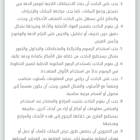
يجب على الباحث أن يتخذ الاحتياطات اللازمة لتوفير الدقة في
تسجيل وجمع البيانات، كما يجب مراجعة البيانات والإجراءات
والنتائج لكي يسهل على الباحث اكتشاف الأخطاء إن وجدت.
إن يقوم الباحث بتفسير المواد الأصلية والأدلة وشرحها بشكل
دقيق دون تحريف أو تضليل، والحرص على التزام الدقة والوضوح
وحُسن العرض.
يجب استخدام الرسوم والخرائط والمخططات والجداول والصور
بشكل يستطيع الباحث من خلاله نقل الأفكار بكفاءة ودقة عالية.
إن يقوم الباحث باستخدام الرموز المكتوبة الخطية لتمييز الخطوط
في الرسوم بدلاً من استخدام الألوان المتعددة.
يجب على الباحث أن يراعي عرض المعلومات بأسلوب متناسب
ومتفقاً مع الأسلوب والشكل المقرر، ويجب أن يكون مقسماً إلى
فصول أو أقسام فرعية مناسبة.
يجب أن يقوم الباحث بتثبيت المراجع والمصادر عند استخدام
واقتباس معلومات أو أفكار أو آراء من أبحاث أخرى، بطريقة
يستطيع القارئ من خلالها الرجوع إلى هذه الأبحاث والمراجع
وفحصها.
من الضروري أن يتضمن طرق عرض البيانات كلمات أو جمل أو
فقرات انتقالية مناسبة لكي توضح العلاقة بين العناصر المختلفة