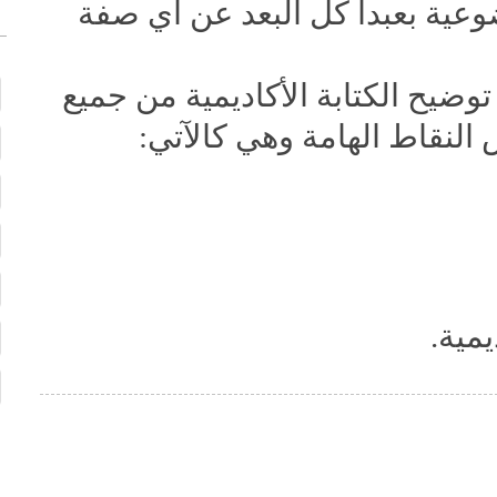
وعية بعبداً كل البعد عن أي صفة
ضيح الكتابة الأكاديمية من جميع
النقاط الهامة وهي كالآتي:
مية.