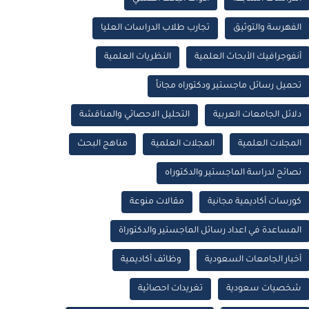
الفهرسة والتوثيق
تجارب طلاب الدراسات العليا
أنفوجرافيك الأبحاث العلمية
النظريات العلمية
تحميل رسائل ماجستير ودكتوراه مجاناً
دلائل الجامعات العربية
التحليل الاحصائي والمناقشة
المجلات العلمية
المجلات العلمية
مناهج البحث
نصائح لدراسة الماجستير والدكتوراه
كورسات أكاديمية مجانية
مقالات منوعة
المساعدة في اعداد رسائل الماجستير والدكتوراة
أخبار الجامعات السعودية
وظائف أكاديمية
شخصيات سعودية
تغريدات احصائية