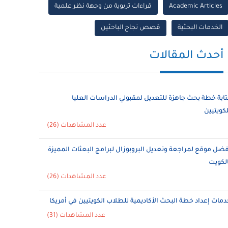
Academic Articles
قراءات تربوية من وجهة نظر علمية
الخدمات البحثية
قصص نجاح الباحثين
أحدث المقالات
تابة خطة بحث جاهزة للتعديل لمقبولي الدراسات العليا
لكويتيين
عدد المشاهدات (26)
فضل موقع لمراجعة وتعديل البروبوزال لبرامج البعثات المميزة
الكويت
عدد المشاهدات (26)
دمات إعداد خطة البحث الأكاديمية للطلاب الكويتيين في أمريكا
عدد المشاهدات (31)