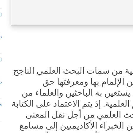
ا
ت
ا
سية من سمات البحث العلمي الناجح
 الإلمام بها ومعرفتها حق
ن
تعين به الباحثين والعلماء من
علمية. إذ يتم الاعتماد على الكتابة
ط
حث العلمي من أجل نقل المعنى
 الخبراء الأكاديميين إلى مسامع