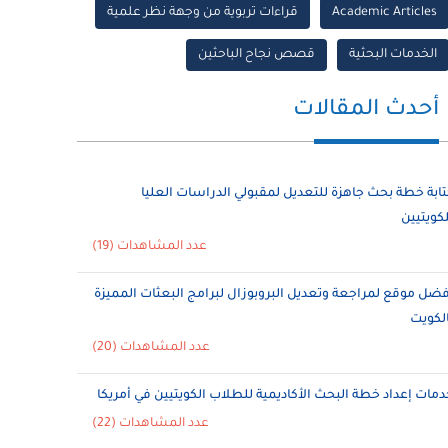
Academic Articles
قراءات تربوية من وجهة نظر علمية
الخدمات البحثية
قصص نجاح الباحثين
أحدث المقالات
تابة خطة بحث جاهزة للتعديل لمقبولي الدراسات العليا
لكويتيين
عدد المشاهدات (19)
فضل موقع لمراجعة وتعديل البروبوزال لبرامج البعثات المميزة
الكويت
عدد المشاهدات (20)
دمات إعداد خطة البحث الأكاديمية للطلاب الكويتيين في أمريكا
عدد المشاهدات (22)