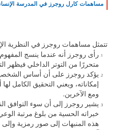
مساهمات كارل روجرز في المدرسة الإنساني
تتمثل مساهمات روجرز في النظرية الإن
رأى روجرز أنه عندما ينسج المفهوم
متحررًا من التوتر الداخلي فيظهر ال
يؤكد روجرز على أن أساس الشخصية 
إمكاناته، ويعني التحقيق الكامل لها
ومع الآخرين.
يشير روجرز إلى أن سوء التوافق الن
خبراته الحسية من بلوغ مرتبة الوعي
هذه المنبهات إلى صور رمزية وإلى ع