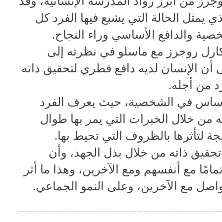
وجرز من أبرز رواد المدرسة الإنسانية، وقد
 يمثل الحالة التي يشبع فيها الفرد كل
خصية والدافع الأساسي وراء النجاح.
كارل روجرز مع ماسلو في نظرته إلى
ى أن الإنسان لديه دافع فطري لتحقيق ذاته
د من أجله.
لأساس في الشخصية، حيث يعرف الفرد
ه من خلال الخبرات التي يمر بها طوال
جة لتأثرها بالظروف التي تحيط بها.
حقيق ذاته من خلال بذل الجهد، وأن
امًا مع أنفسهم ومع الآخرين، وهذا ما أثر
واصل مع الآخرين، وعلى النمو الجماعي.