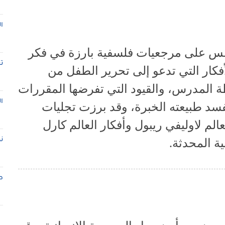
ا
فس على مرجعيات فلسفية بارزة في فكر
ت
فكار التي تدعو إلى تحرير الطفل من
ة المدرس، والقيود التي تفرضها المقررات
ا
فسد طبيعته الخبرة، وقد برزت تجليات
عالم لاوليفي ريبول وأفكار العالم كارل
ة المحدثة.
ن
ط