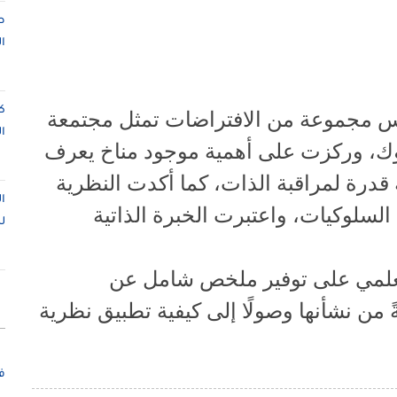
ص
ا
ك
فس مجموعة من الافتراضات تمثل مجتمعة
ا
وك، وركزت على أهمية موجود مناخ يعرف
قدرة لمراقبة الذات، كما أكدت النظرية
ا
لسلوكيات، واعتبرت الخبرة الذاتية
ل
علمي على توفير ملخص شامل عن
 من نشأنها وصولًا إلى كيفية تطبيق نظرية
ف