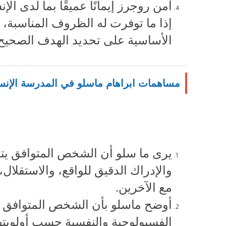
آمن روجرز إيمانًا عميقًا بما لدى ال
إذا ما توفرت له الظروف المناسبة، و
الأساسية على تحديد الهدف الصحيح و
مساهمات ابراهام ماسلو في المدرسة الإنسا
يرى ما سلو أن الشخص المتوافق يتصف
والإدراك الدقيق للواقع، والاستقلال،
مع الآخرين.
أوضح ماسلو بأن الشخص المتوافق ه
الفسيولوجية والنفسية حسب أولويتها