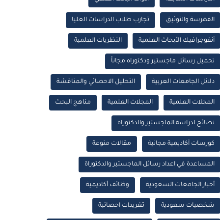
الفهرسة والتوثيق
تجارب طلاب الدراسات العليا
أنفوجرافيك الأبحاث العلمية
النظريات العلمية
تحميل رسائل ماجستير ودكتوراه مجاناً
دلائل الجامعات العربية
التحليل الاحصائي والمناقشة
المجلات العلمية
المجلات العلمية
مناهج البحث
نصائح لدراسة الماجستير والدكتوراه
كورسات أكاديمية مجانية
مقالات منوعة
المساعدة في اعداد رسائل الماجستير والدكتوراة
أخبار الجامعات السعودية
وظائف أكاديمية
شخصيات سعودية
تغريدات احصائية