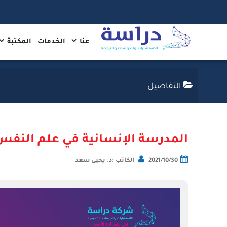
عنا
الخدمات
المكتبة
التفاصيل
المدرسة الإنسانية في علم النفس
2021/10/30
الكاتب :د. يحيى سعد