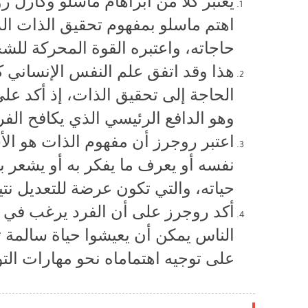
يعتبر كلًا من ابراهام ماسلو وكارل ر
اهتم ماسلو بمفهوم تحقيق الذات الذي
حاجاته، واعتبره القوة المحركة للش
هذا وقد اتفق علم النفس الإنساني 
الحاجة إلى تحقيق الذات، إذ أكد عل
وهو الدافع الرئيسي الذي يكافح الفر
اعتبر روجرز أن مفهوم الذات هو ا
نفسه أو يعرف ما يفكر به أو يشعر ب
حياته، والتي تكون عرضة للتعديل نتي
أكد روجرز على أن الفرد يرغب في ت
الناس يمكن أن يعيشوا حياة سالمة تم
على توجيه اهتماماه نحو مهارات الت