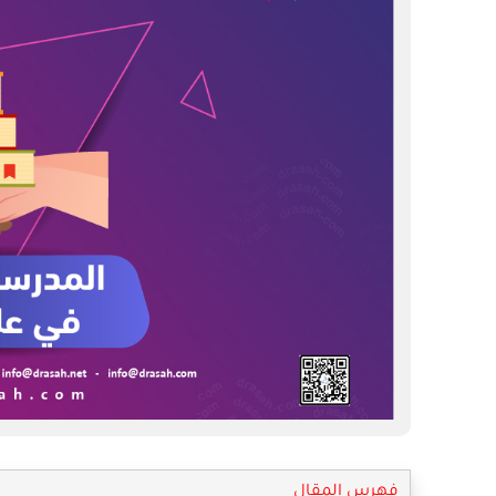
فهرس المقال