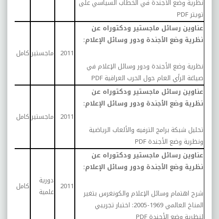
نظرية وضع الأجندة في الخطاب السياسي على
تويتر
PDF
عناوين رسائل ماجستير ودكتوراه عن
نظرية وضع الأجندة ودور وسائل الإعلام:
درا
2011
ماجستير
كامل
تحلي
نظرية وضع الأجندة ودور وسائل الإعلام في
صياغة الرأي العام حول الحرب العراقية
PDF
عناوين رسائل ماجستير ودكتوراه عن
نظرية وضع الأجندة ودور وسائل الإعلام:
درا
2011
ماجستير
كامل
تحلي
تحليل شبكة برامج الترفيه والألعاب الرياضية
ونظرية وضع الأجندة
PDF
عناوين رسائل ماجستير ودكتوراه عن
نظرية وضع الأجندة ودور وسائل الإعلام:
دورية
درا
2011
كامل
علمية
تحلي
شرح اهتمام وسائل الإعلام والكونغرس بتغير
المناخ العالمي 1969-2005: اختبار تجريبي
لنظرية وضع الأجندة
PDF