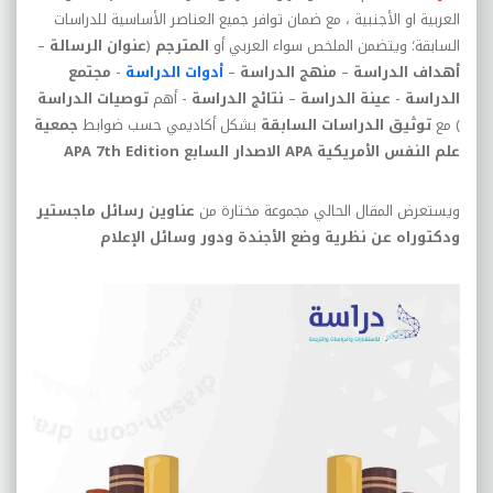
العربية او الأجنبية ، مع ضمان توافر جميع العناصر الأساسية للدراسات
السابقة؛ ويتضمن الملخص سواء العربي أو
المترجم
(
عنوان الرسالة
–
أهداف الدراسة
–
منهج الدراسة
–
أدوات الدراسة
-
مجتمع
الدراسة
-
عينة الدراسة
–
نتائج الدراسة
- أهم
توصيات الدراسة
) مع
توثيق الدراسات السابقة
بشكل أكاديمي حسب ضوابط
جمعية
علم النفس الأمريكية
APA
الاصدار السابع
APA 7th Edition
ويستعرض المقال الحالي مجموعة مختارة من
عناوين رسائل ماجستير
ودكتوراه عن نظرية وضع الأجندة ودور وسائل الإعلام