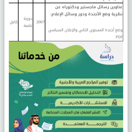
عناوين رسائل ماجستير ودكتوراه عن
نظرية وضع الأجندة ودور وسائل الإعلام:
دورية
درا
2007
كامل
علمية
تحلي
وضع أجندة المستوى الثاني والإعلان السياسي
PDF