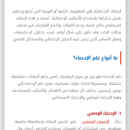
البيانات الإحصائية هي المعلومات الكمية أو النوعية التي تُجمع وتنظم
بغرض تحليلها باستخدام الأساليب الإحصائية. تُستخدم هذه البيانات
لاستخلاص نتائج علمية، ودعم القرارات، واختبار الفرضيات في مختلف
مجالات البحث. وقد تكون على شكل أرقام، نسب، جداول، أو تصنيفات،
وتمثل الأساس الذي يُبنى عليه التحليل الإحصائي والاستدلال العلمي
.
ما أنواع علم الإحصاء؟
علم الإحصاء هو فرع من فروع الرياضيات يُعنى بجمع البيانات، تنظيمها،
تحليلها، وتفسيرها لاتخاذ قرارات مستنيرة. يتفرع علم الإحصاء إلى
نوعين رئيسيين، يختلف كل منهما في الأهداف والأساليب المستخدمة،
وهما الإحصاء الوصفي والإحصاء الاستدلالي
.
1- الإحصاء الوصفي
يركز
الإحصاء الوصفي
على تلخيص البيانات وتنظيمها بطريقة
مفهومة، دون استنتاجات أو تعميمات. يستخدم الباحثون أدوات مثل