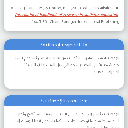
Wild, C. J., Utts, J. M., & Horton, N. J. (2017). What is statistics?. In
International handbook of research in statistics education
(pp. 5-36). Cham: Springer International Publishing.‏
ما المقصود بالإحصائية؟
الإحصائية هي قيمة رقمية تُحسب من بيانات العينة، وتُستخدم لتقدير
خاصية معينة في المجتمع الإحصائي مثل المتوسط أو النسبة أو
الانحراف المعياري.
ماذا يقصد بالإحصائيات؟
الإحصائيات تُشير إلى مجموعة من البيانات الرقمية التي تُجمع وتُحلل
لتوصيف ظاهرة ما أو دعم اتخاذ قرار، كما تُستخدم أيضًا للإشارة إلى
نتائج التحليل الإحصائي.