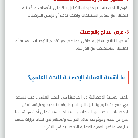
يقوم الباحث بتفسير مخرجات التحليل بناءً على الأهداف والأسئلة
البحثية، مع تقديم استنتاجات واضحة تدعم أو ترفض الفرضيات
.
6- عرض النتائج والتوصيات
تُعرض النتائج بشكل منطقي ومنظم، مع تقديم التوصيات العملية أو
العلمية المستخلصة من الدراسة.
ما أهمية العملية الإحصائية للبحث العلمي؟
تلعب العملية الإحصائية دورًا جوهريًا في البحث العلمي، حيث تُساعد
في جمع وتنظيم وتحليل البيانات بطريقة منهجية ودقيقة. تمكن
الإحصاءات الباحث من استخلاص استنتاجات مبنية على أدلة قوية، مما
يعزز من صحة وموثوقية نتائج الدراسة ويُسهم في اتخاذ قرارات علمية
سليمة، وتكمن أهمية العملية الإحصائية في الآتي: