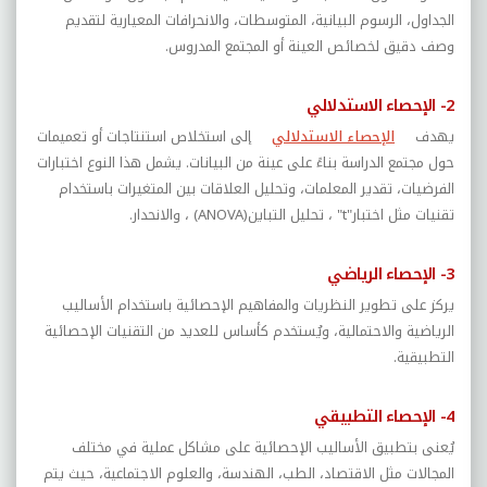
الجداول، الرسوم البيانية، المتوسطات، والانحرافات المعيارية لتقديم
وصف دقيق لخصائص العينة أو المجتمع المدروس
.
2- الإحصاء الاستدلالي
يهدف
الإحصاء الاستدلالي
إلى استخلاص استنتاجات أو تعميمات
حول مجتمع الدراسة بناءً على عينة من البيانات. يشمل هذا النوع اختبارات
الفرضيات، تقدير المعلمات، وتحليل العلاقات بين المتغيرات باستخدام
تقنيات مثل اختبار
"t"
، تحليل التباين
(ANOVA)
، والانحدار
.
3- الإحصاء الرياضي
يركز على تطوير النظريات والمفاهيم الإحصائية باستخدام الأساليب
الرياضية والاحتمالية، ويُستخدم كأساس للعديد من التقنيات الإحصائية
التطبيقية
.
4- الإحصاء التطبيقي
يُعنى بتطبيق الأساليب الإحصائية على مشاكل عملية في مختلف
المجالات مثل الاقتصاد، الطب، الهندسة، والعلوم الاجتماعية، حيث يتم