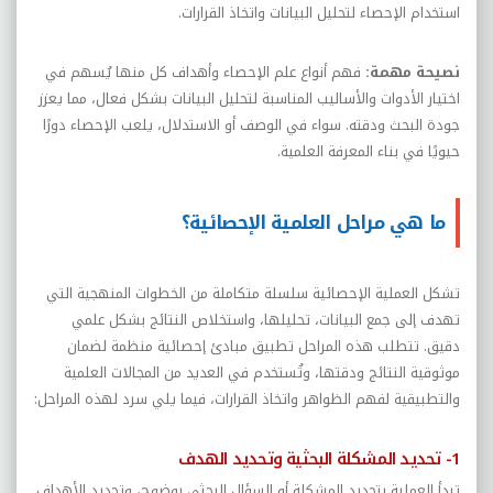
استخدام الإحصاء لتحليل البيانات واتخاذ القرارات
.
نصيحة مهمة:
فهم أنواع علم الإحصاء وأهداف كل منها يُسهم في
اختيار الأدوات والأساليب المناسبة لتحليل البيانات بشكل فعال، مما يعزز
جودة البحث ودقته. سواء في الوصف أو الاستدلال، يلعب الإحصاء دورًا
حيويًا في بناء المعرفة العلمية.
ما هي مراحل العلمية الإحصائية؟
تشكل العملية الإحصائية سلسلة متكاملة من الخطوات المنهجية التي
تهدف إلى جمع البيانات، تحليلها، واستخلاص النتائج بشكل علمي
دقيق. تتطلب هذه المراحل تطبيق مبادئ إحصائية منظمة لضمان
موثوقية النتائج ودقتها، وتُستخدم في العديد من المجالات العلمية
والتطبيقية لفهم الظواهر واتخاذ القرارات، فيما يلي سرد لهذه المراحل:
1- تحديد المشكلة البحثية وتحديد الهدف
تبدأ العملية بتحديد المشكلة أو السؤال البحثي بوضوح، وتحديد الأهداف