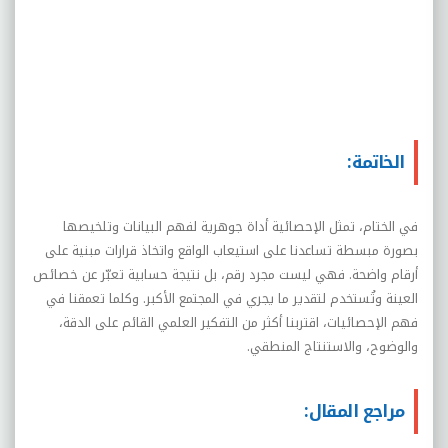
الخاتمة:
في الختام، تمثل الإحصائية أداة جوهرية لفهم البيانات وتلخيصها
بصورة مبسطة تساعدنا على استيعاب الواقع واتخاذ قرارات مبنية على
أرقام واضحة. فهي ليست مجرد رقم، بل نتيجة حسابية تعبّر عن خصائص
العينة وتُستخدم لتقدير ما يجري في المجتمع الأكبر. وكلما تعمقنا في
فهم الإحصائيات، اقتربنا أكثر من التفكير العلمي القائم على الدقة،
والوضوح، والاستنتاج المنطقي
.
مراجع المقال: