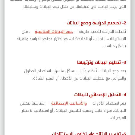
التي يرغب الباحث في تحقيقها من خلال جمع البيانات وتحليلها
.
2- تصميم الدراسة وجمع البيانات
تُخطط الدراسة لتحديد طريقة
جمع البيانات المناسبة
،
مثل
الاستبيانات، التجارب، أو الملاحظات، مع اختيار مجتمع الدراسة والعينة
بشكل مناسب
.
3- تنظيم البيانات وترتيبها
بعد جمع البيانات، تُنظم وتُرتب بشكل منسق باستخدام الجداول
والقوائم، مع تنظيف البيانات من الأخطاء أو القيم الشاذة
.
4- التحليل الإحصائي للبيانات
يتم استخدام الأدوات
والأساليب الإحصائية
المناسبة لتحليل
البيانات، سواء كانت وصفية لتلخيص البيانات، أو استدلالية لاختبار
الفرضيات
.
5- تفسير النتائج واستخلاص الاستنتاجات