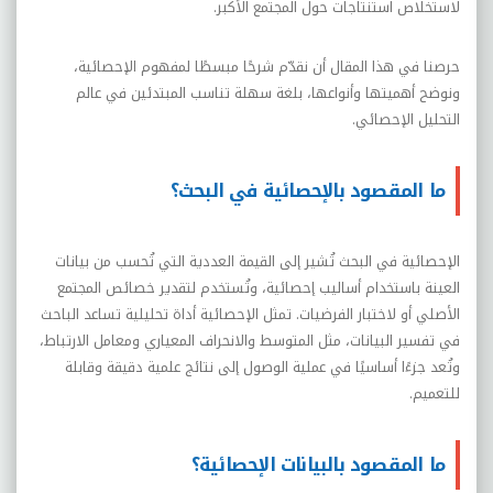
لاستخلاص استنتاجات حول المجتمع الأكبر.
حرصنا في هذا المقال أن نقدّم شرحًا مبسطًا لمفهوم الإحصائية،
ونوضح أهميتها وأنواعها، بلغة سهلة تناسب المبتدئين في عالم
التحليل الإحصائي
.
ما المقصود بالإحصائية في البحث؟
الإحصائية في البحث تُشير إلى القيمة العددية التي تُحسب من بيانات
العينة باستخدام أساليب إحصائية، وتُستخدم لتقدير خصائص المجتمع
الأصلي أو لاختبار الفرضيات. تمثل الإحصائية أداة تحليلية تساعد الباحث
في تفسير البيانات، مثل المتوسط والانحراف المعياري ومعامل الارتباط،
وتُعد جزءًا أساسيًا في عملية الوصول إلى نتائج علمية دقيقة وقابلة
للتعميم.
ما المقصود بالبيانات الإحصائية؟