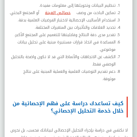
تنظيم البيانات وتحويلها إلى معلومات مفيدة
.
تمكين الباحث من وصف
خصائص العينة
أو المجتمع البحثي
.
استخدام الأساليب الإحصائية لاختبار الفرضيات العلمية بدقة
.
تحديد العلاقات والتأثيرات بين المتغيرات المختلفة
.
تقدير مدى دقة النتائج وقابليتها للتعميم على المجتمع الأكبر
.
المساعدة في اتخاذ قرارات مستنيرة مبنية على تحليل بيانات
موضوعي
.
الكشف عن الاتجاهات والأنماط التي قد لا تكون واضحة بالتحليل
الوصفي فقط
.
دعم تقديم التوصيات العلمية والعملية المبنية على نتائج
موثوقة.
كيف تساعدك دراسة على فهم الإحصائية من
خلال خدمة التحليل الإحصائي؟
لا نكتفي في دراسة بإجراء التحليل الإحصائي لبياناتك فحسب، بل نحرص