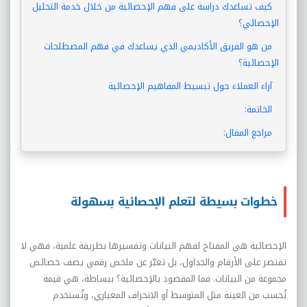
كيف تساعدك دراسة على فهم الإحصائية من خلال خدمة التحليل
الإحصائي؟
من هو الفريق الأكاديمي الذي يساعدك في فهم المصطلحات
الإحصائية؟
آراء العملاء حول تبسيط المفاهيم الإحصائية
الخاتمة:
مراجع المقال:
خطوات بسيطة لتعلم الإحصائية بسهولة
الإحصائية هي المفتاح لفهم البيانات وتفسيرها بطريقة علمية، فهي لا
تقتصر على الأرقام والجداول، بل تعبّر عن ملخص رقمي يصف خصائص
مجموعة من البيانات. فما المقصود بالإحصائية؟ ببساطة، هي قيمة
تُحسب من العينة مثل المتوسط أو الانحراف المعياري، وتُستخدم