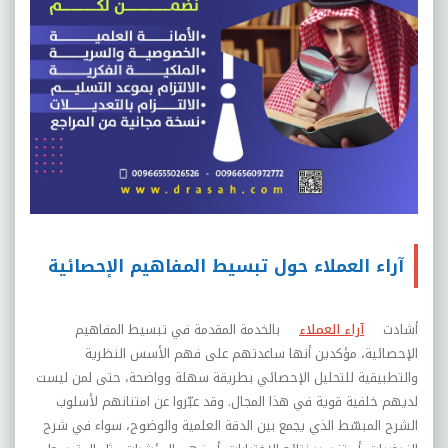
آراء العملاء حول تبسيط المفاهيم الإحصائية
أشادت
آراء العملاء
بالخدمة المقدمة في تبسيط المفاهيم
الإحصائية، مؤكدين أنها ساعدتهم على فهم الأسس النظرية
والتطبيقية للتحليل الإحصائي بطريقة سهلة وواضحة، حتى لمن ليست
لديهم خلفية قوية في هذا المجال. وقد عبّروا عن امتنانهم لأسلوب
الشرح المبسّط الذي يجمع بين الدقة العلمية والوضوح، سواء في شرح