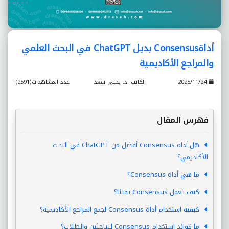
أداةConsensus بديل ChatGPT في البحث العلمي
والمراجع الأكاديمية
2025/11/24
الكاتب :د. يحيى سعد
عدد المشاهدات(2591)
فهرس المقال
هل أداة Consensus أفضل من ChatGPT في البحث
الأكاديمي؟
ما هي أداة Consensus؟
كيف تعمل Consensus تقنيًا؟
كيفية استخدام أداة Consensus لجمع المراجع الأكاديمية؟
ما فوائد استخدام Consensus للباحثين والطلاب؟