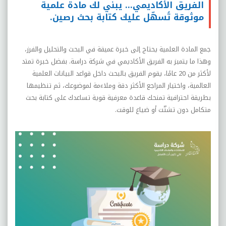
الفريق الأكاديمي… يبني لك مادة علمية
موثوقة تُسهّل عليك كتابة بحث رصين.
جمع المادة العلمية يحتاج إلى خبرة عميقة في البحث والتحليل والفرز،
وهذا ما يتميز به الفريق الأكاديمي في شركة دراسة. بفضل خبرة تمتد
لأكثر من 20 عامًا، يقوم الفريق بالبحث داخل قواعد البيانات العلمية
العالمية، واختيار المراجع الأكثر دقة وملاءمة لموضوعك، ثم تنظيمها
بطريقة احترافية تمنحك قاعدة معرفية قوية تساعدك على كتابة بحث
متكامل دون تشتّت أو ضياع للوقت.