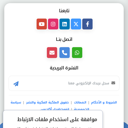
تابعنـا
اتصل بنــا
النشرة البريدية
الشروط و الأحكام
الضمانات
حقوق الملكية الفكرية والنشر
سياسة
|
|
|
الخصوصية
انفوجرافيك أكاديمي
|
موافقة على استخدام ملفات الارتباط
عضو فى