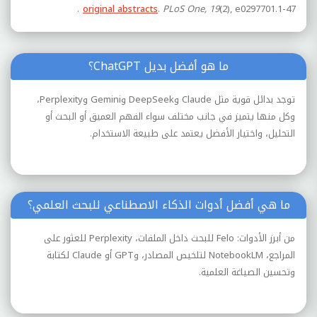
original abstracts
.
PLoS One, 19
(2), e0297701.
1-47.
ما هو أفضل بديل ChatGPT؟
توجد بدائل قوية مثل Claude وDeepSeek وGemini وPerplexity،
وكل منها يتميز في جانب مختلف سواء الفهم العميق أو البحث أو
التحليل، واختيار الأفضل يعتمد على طبيعة الاستخدام.
ما هي أفضل أدوات الذكاء الاصطناعي للبحث العلمي؟
من أبرز الأدوات: Felo للبحث داخل الملفات، Perplexity للعثور على
المراجع، NotebookLM لتلخيص المصادر، وGPT أو Claude لكتابة
وتحسين الصياغة العلمية.