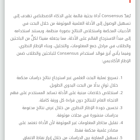
يُعدّ
Consensus
أداة بحثية قائمة على الذكاء الاصطناعي تهدف إلى
تسهيل الوصول إلى الأدلة العلمية الموثوقة من خلال البحث في
الأدبيات المحكمة واستخلاص النتائج بصورة منظمة. ويستند استخدامه
إلى مبدأ الاسترجاع القائم على الأدلة، مما يجعله مفيدًا لكلٍّ من الباحثين
والطلاب في مراحل جمع المعلومات، والتحليل، وبناء الإطار النظري.
وفيما يأتي أبرز فوائد استخدام
Consensus
للباحثين والطلاب ضمن
الإطار الأكاديمي:
تسريع عملية البحث العلمي عبر استرجاع نتائج دراسات محكمة
خلال ثوانٍ بدلًا من البحث اليدوي الطويل.
استخلاص خلاصات مبنية على الأدلة تساعد المستخدم على فهم
الاتجاه العام للنتائج دون قراءة كل ورقة كاملة.
تحسين جودة الإطار النظري من خلال عرض نتائج مدعومة
بدراسات منشورة في مجلات موثوقة.
تقليل مخاطر المعلومات غير الموثوقة لأن الأداة تعتمد على
مصادر علمية محكمة فقط.
تسهيل المقارنة بين الدراسات من خلال إبراز نقاط الاتفاق