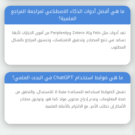
ما هي أفضل أدوات الذكاء الاصطناعي لمراجعة المراجع
العلمية؟
تعد أدوات مثل Felo وZotero AI وPerplexity من أقوى الخيارات لأنها
تساعد في تتبع المصادر، وتدقيق الاقتباسات، وتنسيق المراجع بالشكل
المطلوب.
ما هي ضوابط استخدام ChatGPT في البحث العلمي؟
تشمل الضوابط استخدامه للمساعدة فقط لا للاستبدال، والتحقق من
صحة المعلومات، وعدم إدراج محتوى مولد كما هو، وتوثيق مصادر
الأفكار إن تطلب الأمر، مع الالتزام بالأمانة العلمية.