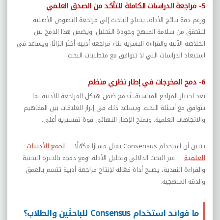
5- مراجعة الدراسات الكاملة للتأكد من الصدق العلمي
ورغم دقة نتائج الأداة، يحتاج الباحث إلى مراجعة النصوص الأصلية
للتحقق من سلامة المنهج وجودة التحليل. ويضمن هذا الدمج بين
الخلاصة الآلية والقراءة البشرية بناء مراجعة أدبية أكثر اتزانًا. ويساعد في
استبعاد الدراسات التي لا تتوافق مع متطلبات البحث.
6- دمج المخرجات في إطار نظري منظم
بعد اختيار المراجع المناسبة، تُدمج ضمن هيكل المراجعة الأدبية بما
يتوافق مع أسئلة البحث. ويساعد ذلك في إبراز العلاقات بين المفاهيم
والاتجاهات العلمية. ويمنح الإطار النهائي قوة تفسيرية أعلى.
يتبين أن استخدام
Consensus
يمثل مسارًا مكمّلًا
لجمع الأدبيات
العلمية
عبر البحث الدلالي وتحليل الأدلة. ومع دمجه بالخبرة البحثية
والقراءة النقدية، يصبح أداة فعّالة لإنتاج مراجعة أدبية تتسم بالعمق
والدقة المنهجية.
ما فوائد استخدام Consensus للباحثين والطلاب؟