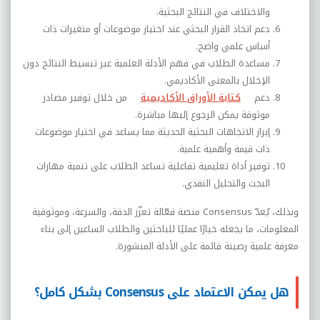
والاختلاف في النتائج البحثية.
دعم اتخاذ القرار البحثي عند اختيار موضوعات أو متغيرات ذات
أساس علمي واضح.
مساعدة الطلاب في فهم الأدلة العلمية عبر تبسيط النتائج دون
الإخلال بالمعنى الأكاديمي.
دعم
كتابة الأوراق الأكاديمية
من خلال توفير مصادر
موثوقة يمكن الرجوع إليها مباشرة.
إبراز الاتجاهات البحثية الحديثة مما يساعد في اختيار موضوعات
ذات قيمة وأهمية علمية.
توفير أداة تعليمية تفاعلية تساعد الطلاب على تنمية مهارات
البحث والتحليل النقدي.
وبذلك، يُعدّ
Consensus
منصة فعّالة تعزّز الدقة، والسرعة، وموثوقية
المعلومات، ما يجعله خيارًا عمليًا للباحثين والطلاب الساعين إلى بناء
معرفة علمية رصينة قائمة على الأدلة المنشورة.
هل يمكن الاعتماد على Consensus بشكل كامل؟