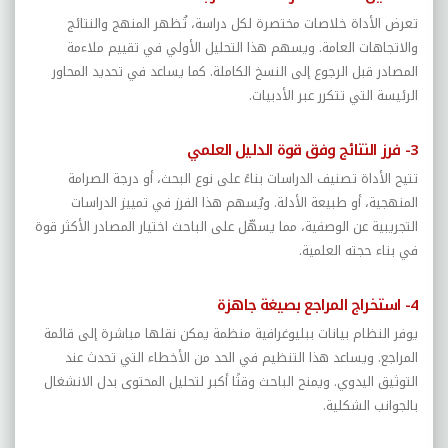
تعرض الأداة خلاصات مختصرة لكل دراسة، تُظهر المنهج والنتائج
والاتجاهات العامة. ويسهم هذا التحليل الأولي في تقييم ملاءمة
المصادر قبل الرجوع إلى النسخ الكاملة. كما يساعد في تحديد المحاور
الرئيسة التي تتكرر عبر الأدبيات.
3- فرز النتائج وفق قوة الدليل العلمي
تتيح الأداة تصنيف الدراسات بناءً على نوع البحث، أو درجة الصرامة
المنهجية، أو طبيعة الأدلة. ويُسهم هذا الفرز في تمييز الدراسات
التجريبية عن الوصفية، مما يسهّل على الباحث اختيار المصادر الأكثر قوة
في بناء حجته العلمية.
4- استخراج المراجع بصيغة جاهزة
يوفر النظام بيانات ببليوغرافية منظمة يمكن نقلها مباشرة إلى قائمة
المراجع. ويساعد هذا التنظيم في الحد من الأخطاء التي تحدث عند
التوثيق اليدوي. ويمنح الباحث وقتًا أكبر لتحليل المحتوى بدل الانشغال
بالجوانب الشكلية.