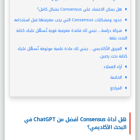
هل يمكن الاعتماد على Consensus بشكل كامل؟
حدود ومشكلات Consensus التي يجب معرفتها قبل استخدامه
شركة دراسة… نبني لك قاعدة معرفية قوية تُسهّل عليك كتابة
البحث بثقة.
الفريق الأكاديمي… يبني لك مادة علمية موثوقة تُسهّل عليك
كتابة بحث رصين.
آراء العملاء
الخاتمة
المراجع
هل أداة Consensus أفضل من ChatGPT في
البحث الأكاديمي؟