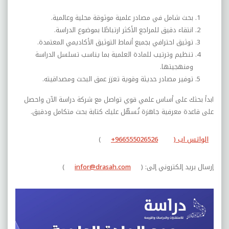
بحث شامل في مصادر علمية موثوقة محلية وعالمية.
انتقاء دقيق للمراجع الأكثر ارتباطًا بموضوع الدراسة.
توثيق احترافي بجميع أنماط التوثيق الأكاديمي المعتمدة.
تنظيم وترتيب للمادة العلمية بما يناسب تسلسل الدراسة
ومنهجيتها.
توفير مصادر حديثة وقوية تعزز عمق البحث ومصداقيته.
ابدأ بحثك على أساس علمي قوي تواصل مع شركة دراسة الآن واحصل
على قاعدة معرفية جاهزة تُسهّل عليك كتابة بحث متكامل ودقيق.
الواتس اب (
+966555026526
)
إرسال بريد إلكتروني إلى: (
infor@drasah.com
)