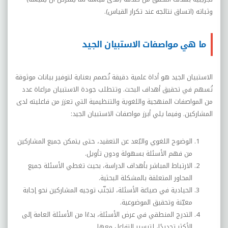
وثباته (اتساق نتائجه عند تكرار القياس).
ما هي مواصفات الاستبيان الجيد
الاستبيان الجيد هو أداة علمية دقيقة تُصمم بعناية لتوفير بيانات موثوقة
تُسهم في تحقيق أهداف البحث. وتتطلب جودة الاستبيان مراعاة عدد
من المواصفات المنهجية واللغوية والتنظيمية التي تعزز من فاعليته لدى
المشاركين. وفيما يلي أبرز مواصفات الاستبيان الجيد
:
الوضوح اللغوي والبُعد عن التعقيد، حتى يتمكن جميع المشاركين
من فهم الأسئلة بسهولة ودون تأويل
.
الارتباط المباشر بأهداف الدراسة، بحيث تغطي الأسئلة جميع
المحاور المتعلقة بالمشكلة البحثية
.
الحيادية في صياغة الأسئلة، لتجنّب توجيه المشاركين نحو إجابة
معيّنة وتحقيق الموضوعية
.
التدرج المنطقي في عرض الأسئلة، بدءًا من الأسئلة العامة إلى
الأكثر تحديدًا، لتيسير التفاعل معها
.