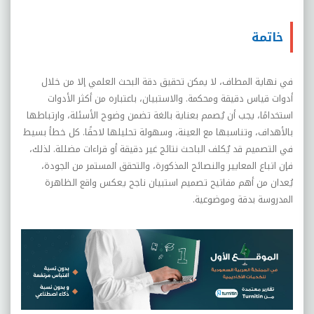
خاتمة
في نهاية المطاف، لا يمكن تحقيق دقة البحث العلمي إلا من خلال
أدوات قياس دقيقة ومحكمة. والاستبيان، باعتباره من أكثر الأدوات
استخدامًا، يجب أن يُصمم بعناية بالغة تضمن وضوح الأسئلة، وارتباطها
بالأهداف، وتناسبها مع العينة، وسهولة تحليلها لاحقًا. كل خطأ بسيط
في التصميم قد يُكلف الباحث نتائج غير دقيقة أو قراءات مضللة. لذلك،
فإن اتباع المعايير والنصائح المذكورة، والتحقق المستمر من الجودة،
يُعدان من أهم مفاتيح تصميم استبيان ناجح يعكس واقع الظاهرة
المدروسة بدقة وموضوعية
.