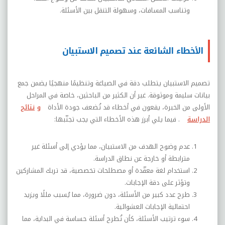
وتناسب المسافات، وسهولة التنقل بين الأسئلة
.
الأخطاء الشائعة عند تصميم الاستبيان
تصميم الاستبيان يتطلب دقة في الصياغة وتنظيمًا منهجيًا يضمن جمع
بيانات سليمة وموثوقة. غير أن الكثير من الباحثين، خاصة في المراحل
الأولى من الخبرة، يقعون في أخطاء قد تُضعف جودة الأداة
و
نتائج
الدراسة
. فيما يلي أبرز هذه الأخطاء التي يجب تجنّبها
:
عدم وضوح الهدف من الاستبيان، مما يؤدي إلى أسئلة غير
مترابطة أو خارجة عن نطاق الدراسة
.
استخدام لغة معقّدة أو مصطلحات تخصصية، قد تربك المشاركين
وتؤثر على دقة الإجابات
.
طرح عدد كبير من الأسئلة، دون ضرورة، مما يُسبب مللًا ويزيد
احتمالية الإجابات العشوائية
.
سوء ترتيب الأسئلة، كأن تُطرح أسئلة حساسة في البداية، مما