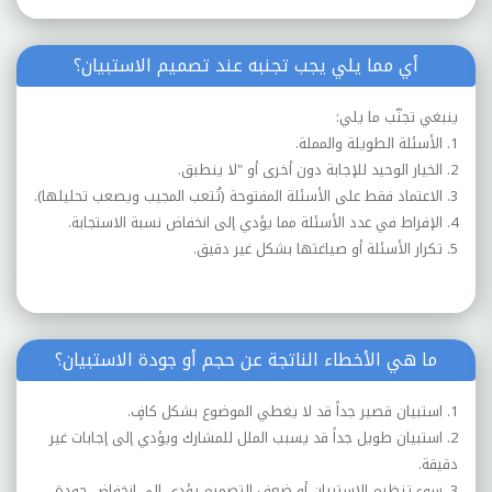
أي مما يلي يجب تجنبه عند تصميم الاستبيان؟
ينبغي تجنّب ما يلي:
1. الأسئلة الطويلة والمملة.
2. الخيار الوحيد للإجابة دون أخرى أو "لا ينطبق.
3. الاعتماد فقط على الأسئلة المفتوحة (تُتعب المجيب ويصعب تحليلها).
4. الإفراط في عدد الأسئلة مما يؤدي إلى انخفاض نسبة الاستجابة.
5. تكرار الأسئلة أو صياغتها بشكل غير دقيق.
ما هي الأخطاء الناتجة عن حجم أو جودة الاستبيان؟
1. استبيان قصير جداً قد لا يغطي الموضوع بشكل كافٍ.
2. استبيان طويل جداً قد يسبب الملل للمشارك ويؤدي إلى إجابات غير
دقيقة.
3. سوء تنظيم الاستبيان أو ضعف التصميم يؤدي إلى انخفاض جودة