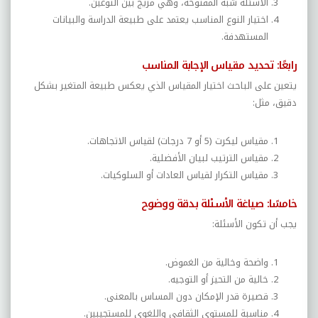
الأسئلة شبه المفتوحة، وهي مزيج بين النوعين
.
اختيار النوع المناسب يعتمد على طبيعة الدراسة والبيانات
المستهدفة
.
رابعًا: تحديد مقياس الإجابة المناسب
يتعين على الباحث اختيار المقياس الذي يعكس طبيعة المتغير بشكل
دقيق، مثل
:
مقياس ليكرت (5 أو 7 درجات) لقياس الاتجاهات
.
مقياس الترتيب لبيان الأفضلية
.
مقياس التكرار لقياس العادات أو السلوكيات
.
خامسًا: صياغة الأسئلة بدقة ووضوح
يجب أن تكون الأسئلة
:
واضحة وخالية من الغموض
.
خالية من التحيز أو التوجيه
.
قصيرة قدر الإمكان دون المساس بالمعنى
.
مناسبة للمستوى الثقافي واللغوي للمستجيبين
.