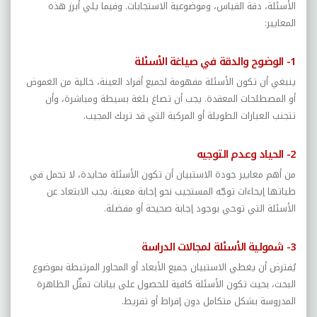
الأسئلة، دقة القياس، وموضوعية الاستجابات. وفيما يلي أبرز هذه
المعايير:
1- الوضوح والدقة في صياغة الأسئلة
ينبغي أن تكون الأسئلة مفهومة لجميع أفراد العينة، خالية من الغموض
أو المصطلحات المعقدة. يجب أن تصاغ بلغة بسيطة ومباشرة، وأن
تتجنب العبارات الطويلة أو المركبة التي قد تربك المجيب
.
2-
الحياد وعدم التوجيه
من أهم معايير جودة الاستبيان أن تكون الأسئلة محايدة، لا تحمل في
طياتها إيحاءات توجّه المستجيب نحو إجابة معينة. يجب الابتعاد عن
الأسئلة التي توحي بوجود إجابة صحيحة أو مفضلة.
3- شمولية الأسئلة لمجالات الدراسة
يُفترض أن يغطي الاستبيان جميع الأبعاد أو المحاور المرتبطة بموضوع
البحث، بحيث تكون الأسئلة كافية للحصول على بيانات تمثّل الظاهرة
المدروسة بشكل متكامل دون إفراط أو تفريط
.