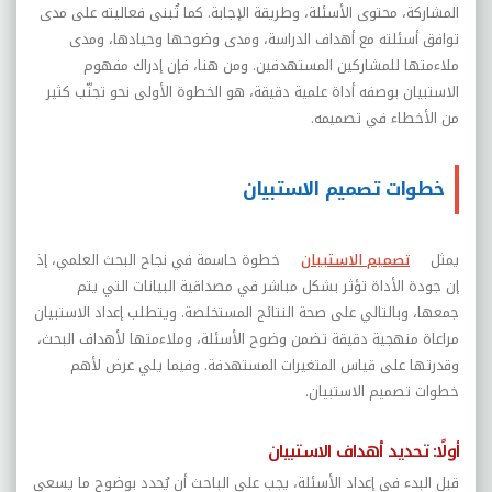
المشاركة، محتوى الأسئلة، وطريقة الإجابة. كما تُبنى فعاليته على مدى
توافق أسئلته مع أهداف الدراسة، ومدى وضوحها وحيادها، ومدى
ملاءمتها للمشاركين المستهدفين. ومن هنا، فإن إدراك مفهوم
الاستبيان بوصفه أداة علمية دقيقة، هو الخطوة الأولى نحو تجنّب كثير
من الأخطاء في تصميمه
.
خطوات تصميم الاستبيان
يمثل
تصميم الاستبيان
خطوة حاسمة في نجاح البحث العلمي، إذ
إن جودة الأداة تؤثر بشكل مباشر في مصداقية البيانات التي يتم
جمعها، وبالتالي على صحة النتائج المستخلصة. ويتطلب إعداد الاستبيان
مراعاة منهجية دقيقة تضمن وضوح الأسئلة، وملاءمتها لأهداف البحث،
وقدرتها على قياس المتغيرات المستهدفة. وفيما يلي عرض لأهم
خطوات تصميم الاستبيان
.
أولًا: تحديد أهداف الاستبيان
قبل البدء في إعداد الأسئلة، يجب على الباحث أن يُحدد بوضوح ما يسعى