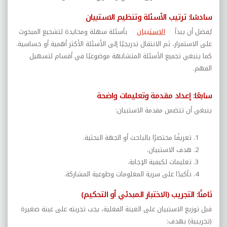
سادسًا: ترتيب الأسئلة وتنظيم الاستبيان
يُفضل أن يبدأ
الاستبيان
بأسئلة سهلة ومحايدة لتشجيع المبحوث
على الاستمرار، ثم الانتقال تدريجيًا إلى الأسئلة الأكثر أهمية أو حساسية.
كما ينبغي تجميع الأسئلة المتشابهة موضوعيًا في أقسام لتسهيل
الفهم
.
سابعًا:
إعداد مقدمة وتعليمات واضحة
ينبغي أن تتضمن مقدمة الاستبيان
:
تعريفًا مختصرًا بالباحث أو الجهة البحثية
.
هدف الاستبيان
.
تعليمات لكيفية الإجابة
.
تأكيدًا على سرية المعلومات وطوعية المشاركة
.
ثامنًا: التجريب (الاختبار المبدئي أو التحكيم)
قبل توزيع الاستبيان على العينة الفعلية، يجب تجربته على عينة صغيرة
(تجريبية) بهدف
: