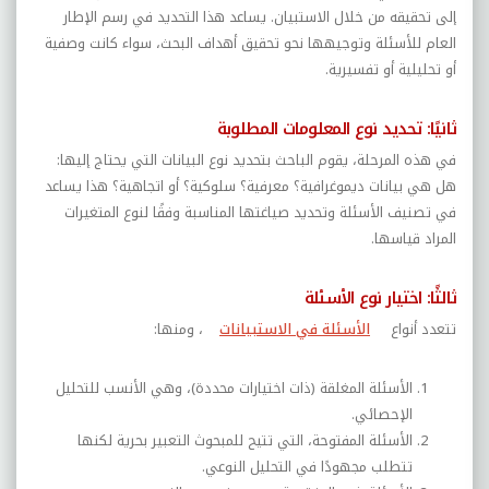
إلى تحقيقه من خلال الاستبيان. يساعد هذا التحديد في رسم الإطار
العام للأسئلة وتوجيهها نحو تحقيق أهداف البحث، سواء كانت وصفية
أو تحليلية أو تفسيرية
.
ثانيًا: تحديد نوع المعلومات المطلوبة
في هذه المرحلة، يقوم الباحث بتحديد نوع البيانات التي يحتاج إليها:
هل هي بيانات ديموغرافية؟ معرفية؟ سلوكية؟ أو اتجاهية؟ هذا يساعد
في تصنيف الأسئلة وتحديد صياغتها المناسبة وفقًا لنوع المتغيرات
المراد قياسها
.
ثالثًا: اختيار نوع الأسئلة
تتعدد أنواع
الأسئلة في الاستبيانات
، ومنها
:
الأسئلة المغلقة (ذات اختيارات محددة)، وهي الأنسب للتحليل
الإحصائي
.
الأسئلة المفتوحة، التي تتيح للمبحوث التعبير بحرية لكنها
تتطلب مجهودًا في التحليل النوعي
.