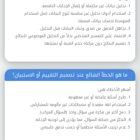
1. تحليل بيانات غير مكتملة أو إغفال الإجابات الناقصة.
2. استخدام أدوات تحليل غير مناسبة لنوع البيانات (مثل استخدام
المتوسط لحساب بيانات اسمية).
3. تجاهل التحقق من صدق وثبات البيانات قبل التحليل.
4. الاعتماد على التفسير الشخصي بدلاً من التحليل الموضوعي للنتائج.
5. تعميم النتائج دون مراعاة حجم العينة أو تمثيلها.
ما هو الخطأ الشائع عند تصميم التقييم أو الاستبيان؟
أشهر الأخطاء هي:
1. طرح أسئلة غامضة أو غير مفهومة.
2. استخدام لغة معقدة أو مصطلحات غير مألوفة للمشاركين.
3. دمج أكثر من فكرة في سؤال واحد (السؤال المركب).
4. التحيّز في صياغة السؤال، مما يؤدي إلى توجيه الإجابة.
5. عدم ترتيب الأسئلة منطقياً أو حسب تدفق طبيعي.