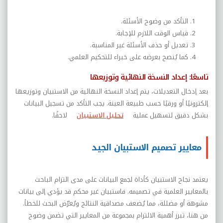
التأكد من وضوح الأسئلة
.
قياس الوقت اللازم للإجابة
.
تعديل أو حذف الأسئلة غير المناسبة
.
كما يُنصح بعرضه على خبراء للتحكيم العلمي
.
تاسعًا: إعداد النسخة النهائية وتوزيعها
بعد إدخال التعديلات، يتم إعداد النسخة النهائية من الاستبيان وتوزيعها
إلكترونيًا أو ورقيًا حسب طبيعة العينة. يجب التأكد من تسجيل البيانات
بشكل دقيق لتسهيل عملية
تحليل الاستبيان
لاحقًا.
معايير تصميم الاستبيان الجيد
يعتمد نجاح الاستبيان كأداة لجمع البيانات على مدى التزام الباحث
بالمعايير العلمية في تصميمه. فاستبيان غير محكم قد يؤدي إلى بيانات
مشوهة أو مضللة، مما يُضعف مصداقية النتائج ويُعرّض البحث للخطأ.
من هنا، تبرز أهمية الالتزام بمجموعة من المعايير التي تضمن وضوح