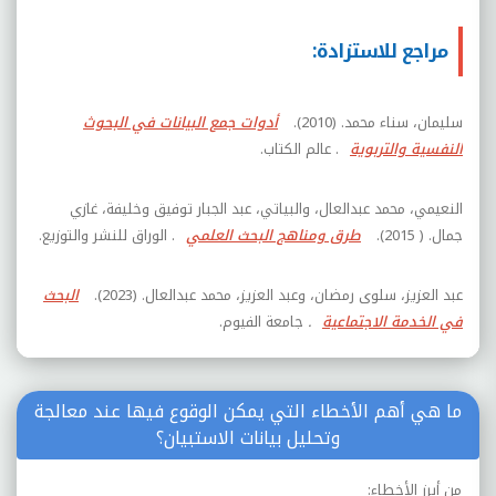
مراجع للاستزادة:
سليمان، سناء محمد. (2010).
أدوات جمع البيانات في البحوث
النفسية والتربوية
. عالم الكتاب.
النعيمي، محمد عبدالعال، والبياتي، عبد الجبار توفيق وخليفة، غازي
جمال. ( 2015).
طرق ومناهج البحث العلمي
. الوراق للنشر والتوزيع.
عبد العزيز، سلوى رمضان، وعبد العزيز، محمد عبدالعال. (2023).
البحث
في الخدمة الاجتماعية
.
جامعة الفيوم.
ما هي أهم الأخطاء التي يمكن الوقوع فيها عند معالجة
وتحليل بيانات الاستبيان؟
من أبرز الأخطاء: