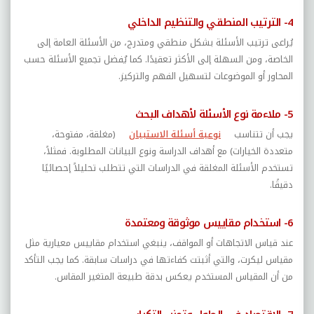
4- الترتيب المنطقي والتنظيم الداخلي
يُراعى ترتيب الأسئلة بشكل منطقي ومتدرج، من الأسئلة العامة إلى
الخاصة، ومن السهلة إلى الأكثر تعقيدًا. كما يُفضل تجميع الأسئلة حسب
المحاور أو الموضوعات لتسهيل الفهم والتركيز
.
5- ملاءمة نوع الأسئلة لأهداف البحث
يجب أن تتناسب
نوعية أسئلة الاستبيان
(مغلقة، مفتوحة،
متعددة الخيارات) مع أهداف الدراسة ونوع البيانات المطلوبة. فمثلاً،
تستخدم الأسئلة المغلقة في الدراسات التي تتطلب تحليلاً إحصائيًا
دقيقًا
.
6- استخدام مقاييس موثوقة ومعتمدة
عند قياس الاتجاهات أو المواقف، ينبغي استخدام مقاييس معيارية مثل
مقياس ليكرت، والتي أثبتت كفاءتها في دراسات سابقة. كما يجب التأكد
من أن المقياس المستخدم يعكس بدقة طبيعة المتغير المقاس
.