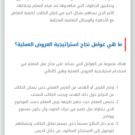
وتطبيق الخطوات التي شاهدوها عند قيام المعلم بإحلالها،
الأمر الذي يساهم بشكل كبير في إتقان الطلاب لكيفية التعامل
مع الأجهزة والوسائل التعلمية المختلفة.
ما هي عوامل نجاح استراتيجية العروض العملية؟
هناك مجموعة من العوامل التي تساعد على نجاح عمل المعلم في
استخدام استراتيجية العروض العملية وهي كالتالي:
وضح الغرض أو الهدف من العرض العملي حتى يتمكن الطالب
من التركيز حول ذلك الهدف ويجنب الطالب التشتت.
تحمس المعلم حيث تتغير طريقة عرض المعلم حسب الموضوع
الذي يتناوله مثل تغيير في نبرات الصوت وأن يكون مسموع
وواضح.
عدم ذكر النتائج مسبقاً حتى يستمر تفاعل الطلاب وتيقظهم
للوصول إلى الاستنتاج المطلوب من خلال الدرس.