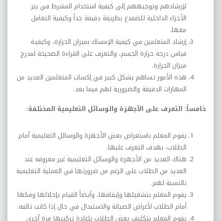
لإرشادهم وتوجيههم إلى كيفية استخدام المشرط في بتر
الأجزاء الداخلية للضفدع بطريقة دقيقة جداً وكيفية التعامل
معها.
إرشاد المتعلمين في كيفية الإمساك بميزان الحرارة، وكيفيـة
قياس درجة حرارة الجسم، والتعرف على القراءة الصحيحة لمدرج
ميزان الحرارة.
هذه الأمور تساهم بشكل كبير في إكساب المتعلمين العديد من
المهارات الدقيقة والضرورية لهم فيما بعد.
خامساً: التعرف على الأجهزة والوسائل التعليمية المختلفة:
يقوم المعلم باستعراض بعض الأجهزة والوسائل التعليمية أمام
الطلاب، بهدف التعرف عليها.
هناك العديد من الأجهزة والوسائل التعليمية غير معروفه عند
العديد من الطلاب على الرغم من ضرورتها في العملية التعليمية
بالنسبة لهم.
يقوم المعلم بتشغيلها وإيقافها، وأيضاً القيام بإحلالها وفكها
أمام الطلاب لأغراض الصيانة والاستبدال في حال إذا كانت تالفه.
يقوم المعلم بتكليف بعض الطلاب بإعادة تركيبها مرة أخرى