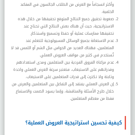
وأكثر انسجاماً مع العرض من الطلاب الجالسون في المقاعد
الخلفية.
صعوبة تحقيق جميع النتائج المتوقع تحقيقها من خلال هذه
الاستراتيجية، حيث أن هناك بعض النتائج التي تحتاج عند
تحقيقها ممارسات عملية أو حفظ وتسميع واستذكار.
عدم الاستعانة بجميع الوسائل الفسيولوجية للتعلم عند
المتعلمين، فهناك العديد من الحواس مثل الشم أو اللمس قد لا
تٌستخدم في كثير من مواقف العروض العملي.
عدم مراعاة الفروق الفردية بين المتعلمين ومدى استعدادهم
وقدراتهم على الاستيعاب، فتعتبر سرعة العرض العملي واحدة
وثابتة ولا تكترث إلى قدرات المتعلمين على الاستيعاب.
إن العرض العملي يفتقد إلى التفاعل بين المتعلمين والعرض من
خلال طرح الأسئلة والمناقشة، وإنما يسود الصمت والاستماع
فقط من معظم المتعلمين.
كيفية تحسين استراتيجية العروض العملية؟