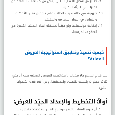
تعتبر من أفضل الأساليب التي يمكن من خلالها الاستفادة من
الخبراء في البيئة المحلية.
ضرورية في حالة تدريب الطلاب على تشغيل بعض الأجهزة
والتعامل مع المواد الحساسة والمكلفة.
إمكانية مواجهتها ولو جزئياً لمشكلة أعداد الطلاب الكبيرة في
الصفوف الدراسية.
كيفية تنفيذ وتطبيق استراتيجية العروض
العملية؟
عند قيام المعلم بالاستعانة باستراتيجية العروض العملية يجب أن يتبع
ثلاثة خطوات رئيسية لتنفيذه وتطبيقها، ومن أهم هذه الخطوات
الآتي:
أولاً: التخطيط والإعداد الجيِّد للعرض:
أن يقوم المعلم باختيار موضوع العرض وتحديده بشكل دقيق.