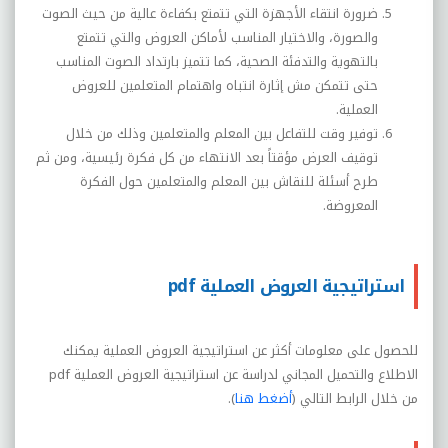
ضرورة انتقاء الأجهزة التي تتمتع بكفاءة عالية من حيث الصوت
والصورة، والاختيار المناسب لأماكن العروض والتي تتمتع
بالتهوية والتدفئة الصحية، كما تتميز بارتداد الصوت المناسب
حتى تتمكن مش إثارة انتباه واهتمام المتعلمين للعروض
العملية.
توفير وقت للتفاعل بين المعلم والمتعلمين وذلك من خلال
توقيف العرض مؤقتاً بعد الانتهاء من كل فكرة رئيسية، ومن ثم
طرح أسئلة للنقاش بين المعلم والمتعلمين حول الفكرة
المعروضة.
استراتيجية العروض العملية pdf
للحصول على معلومات أكثر عن استراتيجية العروض العملية يمكنك
الاطلاع والتحميل المجاني لدراسة عن استراتيجية العروض العملية
pdf
من خلال الرابط التالي (
أضغط هنا
).