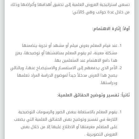
تسعى استراتيجية العروض العلمية إلى تحقيق أهدافها وأغراضها وذلك
من خلال عدة جوانب وهي كالآتي:
أولاً: إثارة الاهتمام:
عند قيام المعلم بعرض فيلم أو مشهد أو تجربة يتضمنها
مشكلة معينة، لم يقوم المعلم بمناقشتها أو توضيحها، يعزز
هذا دافع الاهتمام عند المتعلمين بها.
الأمر الذي يـدفعهم إلى الاستفسـار والاستيضـاح عنهـا، وبالتالي
يصبح هذا العرض مدخلاً جيداً لموضوع الدراسة المراد تعلمها
ودراستها.
ثانياً: تفسير وتوضيح الحقائق العلمية:
يقوم المعلم بالاستعانة ببعض الصور والرسومات التوضيحية
اللازمة في تفسير وتوضيح بعض الحقـائق العلمية التي يصعب
على المتعلم معرفتها أو الاطلاع عليها إلا من خلال بعض
العروض التصويرية .