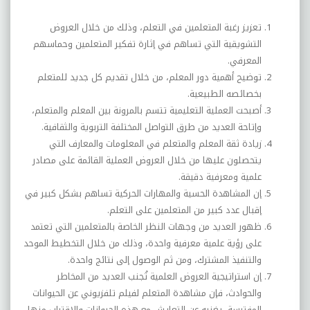
تعزيز رغبة المتعلمين في التعلم، وذلك من خلال العروض
التشويقية التي تساهم في إثارة تفكير المتعلمين وحماسهم
المعرفي.
توضيح أهمية دور المعلم، من خلال تقديم كل جديد للمتعلم
بخصائصه الطبيعية.
أصبحت العملية التعليمية تتسم بالمرونة بين المعلم والمتعلم،
وإتاحة العديد من طرق التواصل المختلفة التربوية والثقافية.
زيادة ثقة المعلم والمتعلم في المعلومات والمعارف التي
يتحصلون عليها من خلال العروض العملية القائمة على مصادر
علمية ومعرفية دقيقة.
إن المشاهدة الحسية والمهارات الحركية تساهم بشكل كبير في
إقبال عدد كبير من المتعلمين على التعلم.
ظهور العديد من وجهات النظر الخاصة بالمتعلمين التي تعتمد
على رؤية علمية معرفية واحدة، وذلك من خلال التخطيط الموحد
والتنفيذ المشترك، ومن ثم الوصول إلى نتائج واحدة.
إن استراتيجية العروض العلمية تُجنب العديد من المخاطر
والحوادث، فإن مشاهدة المتعلم لفيلم تلفزيوني عن الحيوانات
المفترسة، يغنيه عن التعايش مع هذه الحيوانات والاقتراب منها.