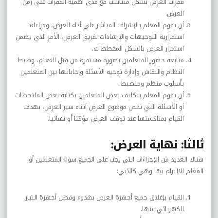
فقرات العرض بشكل متناسب مع مدى أهمية الفقرات على زمن
العرض.
أن يقوم المعلم بالإشراف المباشر على أداء العرض، ومراعاة
استمرارية التوجيهات والإرشادات لفريق العرض، الأمر الذي يضمن
استمرار العرض بالشكل المخطط له.
متابعة حضور المتعلمين بصورة مستمرة من قِبَل المعلم، وضبط
النظام والنقاش وإدارة توجيه الأسئلة وإجاباتها بين المتعلمين
بأسلوب منظم ومنضبط.
أن يقوم المعلم بتكليف بعض المتعلمين بكتابة بعض الملاحظات
أو الأسئلة التي تخص موضوع العرض أثناء سير العرض، بهدف
القيام بمناقشتها عند توقف العرض مؤقتا أو نهائيا.
ثالثا: نهاية العرض:
هناك العديد من الإجراءات التي يجب على الجميع سواء المتعلمين أو
المعلم الالتزام بها وهي كالآتي:
القيام بإغلاق جميع أجهزة العرض بهدوء وفصل أجهزة التيار
الكهربائي عنها.