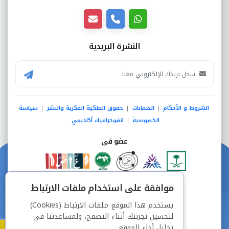
النشرة البريدية
الشروط و الأحكام
الضمانات
حقوق الملكية الفكرية والنشر
سياسة
|
|
|
الخصوصية
انفوجرافيك أكاديمي
|
عضو فى
دفع آمن من خلال
موافقة على استخدام ملفات الارتباط
يستخدم هذا الموقع ملفات الارتباط (Cookies)
لتحسين تجربتك أثناء التصفح، ولمساعدتنا في
تحليل أداء الموقع.