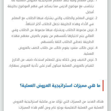
عرض المعلم وفيه ينفذ المعلم استراتيجية العروض العملية بما
يتناسب مع موضوع الدرس مما يساعد في فهم الموضوع بطريقة
أفضل.
عروض المعلم والطلاب والتي يشترك فيها الطلاب مع المعلم
في الأداء وهذه الطريقة تجعل الطلاب أكثر انتباهاً.
عرض مجموعة الطلاب ويشترك فيها مجموعة من الطلاب وفي
الغالي يتم اختيارها بأنفسهم من يقوم بالعرض معهم فهذه
الطريقة تعطي الطلاب الثقة بأنفسهم.
عرض طالب منفرد يقوم طالب من طلاب الصف بالعروض
العملية.
عرض الضيف ومن خلاله يحق للمعلم استدعاء ضيف من الخارج
للقيام بالعروض العملية فيكون أقدر على تأدية العروض بمهارة.
ما هي مميزات استراتيجية العروض العملية؟
هناك العديد من المميزات التي تؤكد مدى فاعلية استراتيجية العروض
العملية في العملية التعليمية بوجهٍ عام ومن أهم هذه المميزات: