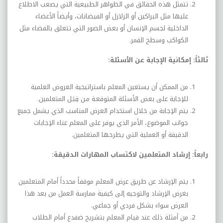
تتمثل هذه الحقائق في الظواهر الطبيعية التي يصعب الاطلاع
عليها مثل البراكين أو الزلازل أو الفيضانات، وأيضاً الأعضاء
الداخلية لجسم الإنسان أو بعض الصور التي تتعلق بالفضاء مثل
الكواكب وسطح القمر.
ثالثاً: إمكانية الإجابة عن الأسئلة:
من الممكن أن يستعين المعلم باستراتيجية العروض العلمية
للإجابة على بعض الأسئلة المتوقعـة مـن قِبَـل المتعلمين.
يتم الإجابة من خلال استخدام العرض المناسب الذي يشمل جميع
جوانب الموضوع، الأمر الذي يوفر على المعلم عناء الإجابات
الدقيقة أو العملية التي يطرحها المتعلمين.
رابعاً: إرشاد المتعلمين لاكتساب المهارات الدقيقة:
يتم الإرشاد عن طريق عرض المعلم موقفاً محدداً أمام المتعلمين
بغرض الإرشاد والتوجيه إلى كيفية ممارسة العمل من بعد هذا
العرض سواء بشكل فردي أو جماعي.
من أمثلة ذلك عند قيام المعلم بتشريح ضفدع أمام الطلاب