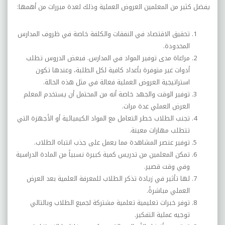
يفضل كثير من المعلمين العروض العملية وذلك لعدة مبررات من أهمها:
تحقيق الاقتصاد في النفقات والكلفة خاصة في ظروف المدارس
المحدودة.
مراعاة مدى توفير المواد في المدارس. فبعض الدروس تطلب
أدوات غير متوفرة بأعداد كافية لكل الطلبة، وعندها تكون
استراتيجية العروض العملية فعالة في مثل هذه الحالة.
توفير الوقت والجهد خاصة أنه من المحتمل أن يستخدم المعلم
العرض العملي عدة مرات.
تجنب الطلاب خطر التعامل مع المواد الكيميائية أو الأجهزة التي
تتطلب مهارات معينة.
توفير عنصر المشاهدة مما يعمل على جذب انتباه الطلاب.
تمكن المعلمين من تدريس كمية كبيرة نسبياً من المادة الدراسية
وفي وقت قصير.
لها تأثير في زيادة تذكر الطلاب للمعرفة العلمية بعد العرض
العملي مباشرةً.
توفر خبرات تعليمية تعلمية مشتركة لجميع الطلاب وبالتالي
توجيه عملية التفكير.