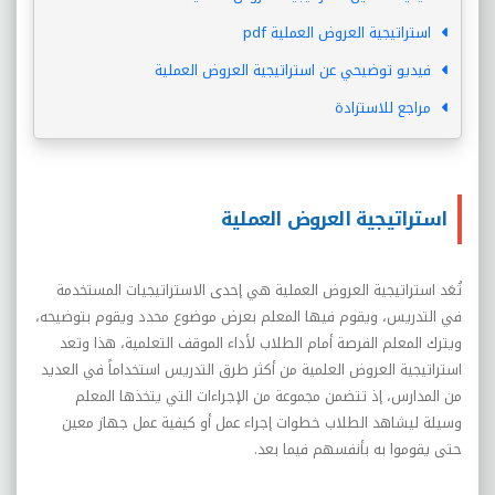
استراتيجية العروض العملية pdf
فيديو توضيحي عن استراتيجية العروض العملية
مراجع للاستزادة
استراتيجية العروض العملية
تُعَد استراتيجية العروض العملية هي إحدى الاستراتيجيات المستخدمة
في التدريس، ويقوم فيها المعلم بعرض موضوع محدد ويقوم بتوضيحه،
ويترك المعلم الفرصة أمام الطلاب لأداء الموقف التعلمية، هذا وتعد
استراتيجية العروض العلمية من أكثر طرق التدريس استخداماً في العديد
من المدارس، إذ تتضمن مجموعة من الإجراءات التي يتخذها المعلم
وسيلة ليشاهد الطلاب خطوات إجراء عمل أو كيفية عمل جهاز معين
حتى يقوموا به بأنفسهم فيما بعد.