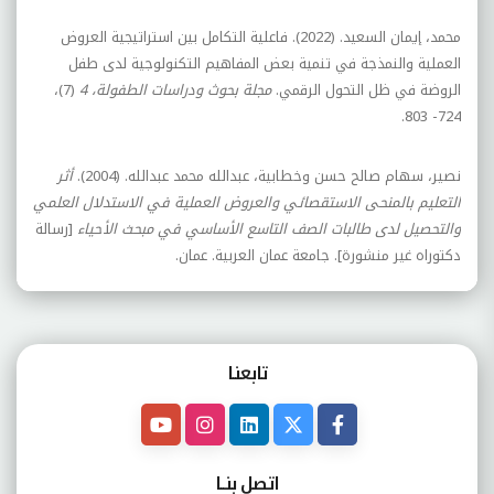
محمد، إيمان السعيد. (2022). فاعلية التكامل بين استراتيجية العروض
العملية والنمذجة في تنمية بعض المفاهيم التكنولوجية لدى طفل
الروضة في ظل التحول الرقمي.
مجلة بحوث ودراسات الطفولة، 4
(7)،
724- 803.
نصير، سهام صالح حسن وخطابية، عبدالله محمد عبدالله. (2004).
أثر
التعليم بالمنحى الاستقصائي والعروض العملية في الاستدلال العلمي
والتحصيل لدى طالبات الصف التاسع الأساسي في مبحث الأحياء
[رسالة
دكتوراه غير منشورة]. جامعة عمان العربية. عمان.
تابعنـا
اتصل بنــا