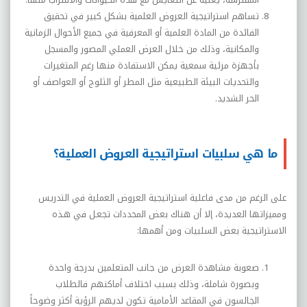
تساهم استراتيجية العروض العلمية بشكل كبير في تحقيق
الفائدة من المادة العلمية أو المعرفية في جميع الأحوال الزمانية
والمكانية، وذلك من خلال العرض العملي المصور والمسجل
بأجهزة مرئية سمعية يمكن الاستفادة منها رغم المتغيرات
والتحديات البيئة الطبيعية مثل المطر أو الثلوج أو العواصف أو
الحر الشديد.
ما هي سلبيات استراتيجية العروض العملية؟
على الرغم من مدى فاعلية استراتيجية العروض العملية في التدريس
ومميزاتها العديدة، إلا أن هناك بعض المحددات تجعـل في هـذه
الاستراتيجية بعض السلبيات ومن أهمها:
صعوبة مشاهدة العرض من جانب المتعلمين بدرجة واحدة
وبصورة شاملة، وذلك بسبب اختلاف أماكنهم فالطلاب
الجالسون في المقاعد الأمامية تكون لديهم الرؤية أكثر وضوحاً