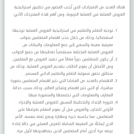
هناك العديد من الاقتراحات التي تُجنب القصور في تطبيق استراتيجية
العروض العملية في العملية التربوية، ومن أهم هذه المقترحات الآتي:
توجيه التعلم والتعليم في استراتيجية العروض العملية توجيها
استقصائيا، وذلك من خلال جذب اهتمام المتعلمين بجوانب
معرفية معينة والسعي إلى جمع المعلومات والبيانات من
العروض العملية المختلفة مستقصياً تغطيتها من جميع الجوانب.
أن يكون للمتعلمين دوراً فعالاً في تنفيذ العروض مع المعلمين،
ومن الأفضل أن يقوم الطلاب بتقديم العروض العملية، وذلك من
منطلق تحقق شمولية التعلم والتعليم الذاتي المستمر.
الاهتمام بالعديد من القضايا التي تثير اهتمام المتعلمين بصورة
مباشرة، أو التي تثير اهتمام وتفكير العالم، وذلك بسبب حداثة
المعارف والمعلومات التي تتضمنها والمنشورة فيها.
ضرورة الإعداد والتخطيط المسبق للعروض العملية والإجراء
الأولي للتجارب والعروض قبل أن يقوم المعلم بعرضها على
المتعلمين، مما يكسبه خبره ومهارة ويعزز ثقته بنفسه، الأمر
الذي يُمكنَهُ من المعرفة الشاملة للعرض العملي في حالة إعادة
عرضه مرة أخرى أمام المتعلمين الذين يشاهدونها لأول مرة.