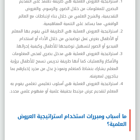
استراتيجية العروض العملية هي طريقة تعتمد على التقديم
البصري للمعلومات من خلال الصور، والرسوم، والعروض
التقديمية، والشرح العلمي من خلال بناء ارتباطات مع العالم
الواقعي، مما يساعد على التنمية المفاهيمية.
استراتيجية العروض العملية هي الطريقة التي يقوم بها المعلم
أو الأطفال بعرض عمل توضيحي من خلال الأداء أو استخدام
الفيديو أو الصور لتسهيل توضيحها للأطفال وكيفية إجرائها.
استراتيجية العروض العملية هي مدخل بصري لفحص المعلومات
والأفكار والعمليات كما أنها طريقة تدريس تسمح للأطفال برؤية
المعلم يشارك بنشاط كمتعلم ونموذج بدل من مجرد إخبارهم بما
يتاجرون لمعرفته.
استراتيجية العروض العملية هي أسلوب تعليمي تعلمي يقوم به
المعلم لتقديم عرض مرتبط بحقيقة علمية أو مفهوم علمي محدد.
ما أسباب ومبررات استخدام استراتيجية العروض
العلمية؟