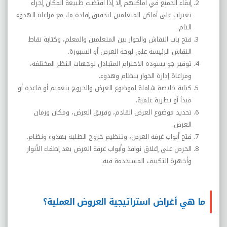
إبقاء الجميع في أماكنهم إلا إذا اقتضت طبيعة المكان إجراء
تغيرات على أماكن المتعلمين لتحقيق إفادة ما، مع مراعاة الهدوء
التام.
فتح باب النقاش والحوار بين المتعلمين والمعلم، وكتابة نقاط
النقاش الرئيسة على لوحة العرض أو السبورة.
توفير جو يسوده الاحترام المتبادل لوجهات النظر المختلفة،
ومراعاة إدارة الحوار بنظام وهدوء.
كتابة خلاصة شاملة لموضوع العرض والخروج بتعميم أو قاعدة أو
مبدأ أو نظرية علمية.
تحديد موضوع العرض القادم، وفريق العرض، ومكان وزمان
العرض.
فتح أبواب غرفة العرض، وتنظيم خروج الطلبة بهدوء ونظام.
الحرص على إغلاق نوافذ وأبواب غرفة العرض بعد إطفاء الأنوار
وأجهزة التكييف المستخدمة فيه.
ما هي أغراض استراتيجية العروض العملية؟