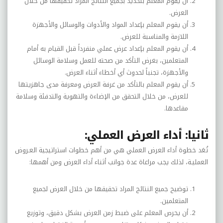
أن يقوم المعلم بتحديد بجميع النتائج المراد تحقيقها من خلال
العرض.
أن يقوم المعلم بإعداد المواد والأدوات والوسائل والأجهزة
اللازمة والمناسبة للعرض.
أن يقوم المعلم بإعداد عرض عملي منفرداً قبل القيام به أمام
المتعلمين، بغرض التأكد من صحته للعمل وسلامة الوسائل
والأجهزة، تجنباً لحدوث أي أخطاء أثناء العرض.
أن يقوم المعلم بالتأكد من غرفة العرض ومعرفة مدى جاهزيتها
للعرض، من خلال التحقق من الإضاءة والتهوية والتدفئة وسلامة
مقاعدها.
ثانيا: أداء العرض العملي:
تُعَد خطوة أداء العرض العملي هي من أهم خطوات استراتيجية العـروض
العمليـة، لذلك يجب مراعاة عدة جوانب أثناء أداء العرض ومن أهمها:
توضيح جميع النتائج المراد تحقيقها من خلال العرض لجميع
المتعلمين.
أن يحرص المعلم على ضبط زمن العرض بشكل دقيق، وتوزيع