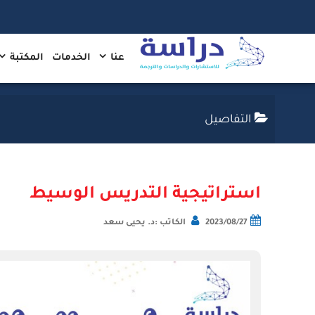
عنا
الخدمات
المكتبة
التفاصيل
استراتيجية التدريس الوسيط
2023/08/27
الكاتب :د. يحيى سعد