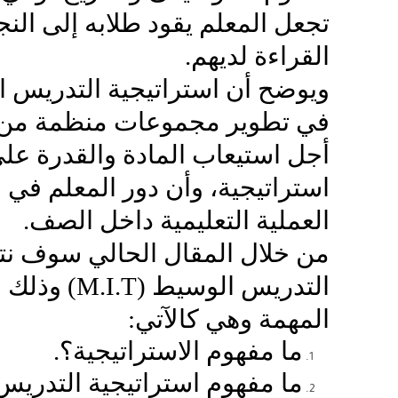
تجعل المعلم يقود طلابه إلى ال
القراءة لديهم.
ويوضح أن استراتيجية التدريس ا
في تطوير مجموعات منظمة من ا
أجل استيعاب المادة والقدرة عل
استراتيجية، وأن دور المعلم في 
العملية التعليمية داخل الصف.
من خلال المقال الحالي سوف نتع
التدريس الوسيط (
M.I.T
) وذلك 
المهمة وهي كالآتي:
ما مفهوم الاستراتيجية؟.
ما مفهوم استراتيجية التدريس