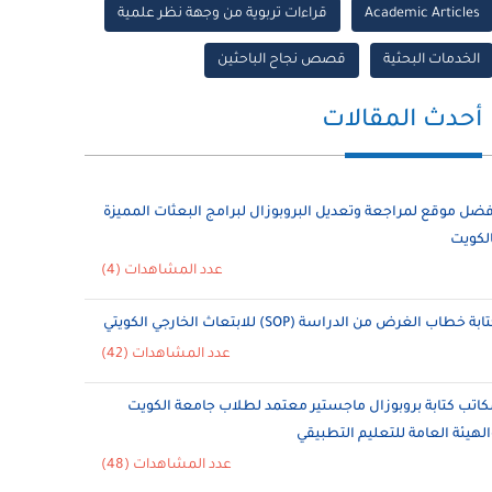
Academic Articles
قراءات تربوية من وجهة نظر علمية
الخدمات البحثية
قصص نجاح الباحثين
أحدث المقالات
فضل موقع لمراجعة وتعديل البروبوزال لبرامج البعثات المميزة
الكويت
عدد المشاهدات (4)
ابة خطاب الغرض من الدراسة (SOP) للابتعاث الخارجي الكويتي
عدد المشاهدات (42)
كاتب كتابة بروبوزال ماجستير معتمد لطلاب جامعة الكويت
الهيئة العامة للتعليم التطبيقي
عدد المشاهدات (48)