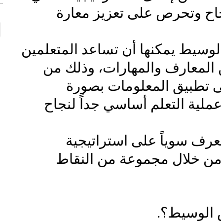
نجاح وتحرص على تعزيز معارة
لوسيط يمكنها أن تساعد المتعلمين
لمعارف والمهارات، وذلك من
ى تطبيق المعلومات بصورة
عملية التعلم أساسي جداً لنجاح
رف سوياً على استراتيجية
من خلال مجموعة من النقاط
 الوسيط؟.