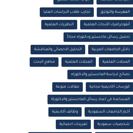
الفهرسة والتوثيق
تجارب طلاب الدراسات العليا
أنفوجرافيك الأبحاث العلمية
النظريات العلمية
تحميل رسائل ماجستير ودكتوراه مجاناً
دلائل الجامعات العربية
التحليل الاحصائي والمناقشة
المجلات العلمية
المجلات العلمية
مناهج البحث
نصائح لدراسة الماجستير والدكتوراه
كورسات أكاديمية مجانية
مقالات منوعة
المساعدة في اعداد رسائل الماجستير والدكتوراة
أخبار الجامعات السعودية
وظائف أكاديمية
شخصيات سعودية
تغريدات احصائية