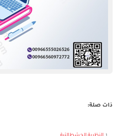
ذات صلة
:
النظرية الجشطالتية