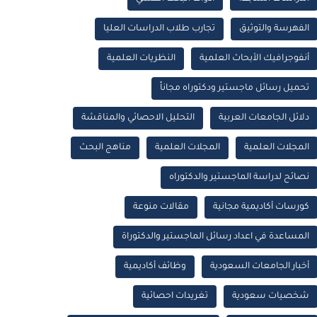
الفهرسة والتوثيق
تجارب طلاب الدراسات العليا
أنفوجرافيك الأبحاث العلمية
النظريات العلمية
تحميل رسائل ماجستير ودكتوراه مجاناً
دلائل الجامعات العربية
التحليل الاحصائي والمناقشة
المجلات العلمية
المجلات العلمية
مناهج البحث
نصائح لدراسة الماجستير والدكتوراه
كورسات أكاديمية مجانية
مقالات منوعة
المساعدة في اعداد رسائل الماجستير والدكتوراة
أخبار الجامعات السعودية
وظائف أكاديمية
شخصيات سعودية
تغريدات احصائية