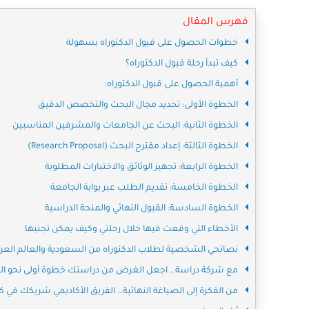
فهرس المقال
خطوات الحصول على قبول الدكتوراه بسهولة
كيف تبدأ رحلة قبول الدكتوراه؟
أهمية الحصول على قبول الدكتوراه:
الخطوة الأولى: تحديد مجال البحث والتخصص الدقيق
الخطوة الثانية: البحث عن الجامعات والمشرفين المناسبين
الخطوة الثالثة: إعداد مقترح البحث (Research Proposal)
الخطوة الرابعة: تجهيز الوثائق والاختبارات المطلوبة
الخطوة الخامسة: تقديم الطلب عبر بوابة الجامعة
الخطوة السادسة: القبول النهائي والمنحة الدراسية
الأخطاء التي وقعت فيها خلال رحلتي وكيف يمكن تجنبها
نصائحي الشخصية لطلاب الدكتوراه من السعودية والعالم العر
مع شركة دراسة… اجعل الغرض من دراستك خطوة أولى نحو القب
من الفكرة إلى الصياغة النهائية… الفريق الأكاديمي شريكك في 