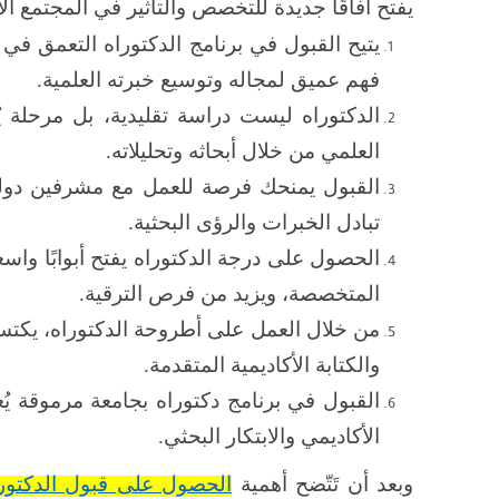
يفتح آفاقًا جديدة للتخصص والتأثير في المجتمع ال
يتيح القبول في برنامج الدكتوراه التعمق 
فهم عميق لمجاله وتوسيع خبرته العلمية.
الدكتوراه ليست دراسة تقليدية، بل مرحلة يُ
العلمي من خلال أبحاثه وتحليلاته.
القبول يمنحك فرصة للعمل مع مشرفين دوليي
تبادل الخبرات والرؤى البحثية.
الحصول على درجة الدكتوراه يفتح أبوابًا واس
المتخصصة، ويزيد من فرص الترقية.
من خلال العمل على أطروحة الدكتوراه، يكتسب
والكتابة الأكاديمية المتقدمة.
القبول في برنامج دكتوراه بجامعة مرموقة يُع
الأكاديمي والابتكار البحثي.
وبعد أن تَتّضح أهمية
الحصول على قبول الدكتور