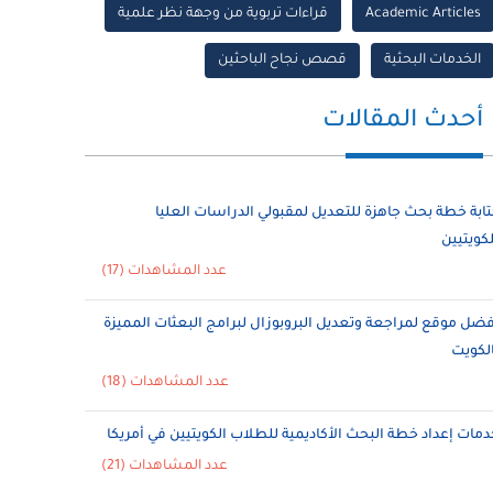
Academic Articles
قراءات تربوية من وجهة نظر علمية
الخدمات البحثية
قصص نجاح الباحثين
أحدث المقالات
تابة خطة بحث جاهزة للتعديل لمقبولي الدراسات العليا
لكويتيين
عدد المشاهدات (17)
فضل موقع لمراجعة وتعديل البروبوزال لبرامج البعثات المميزة
الكويت
عدد المشاهدات (18)
دمات إعداد خطة البحث الأكاديمية للطلاب الكويتيين في أمريكا
عدد المشاهدات (21)