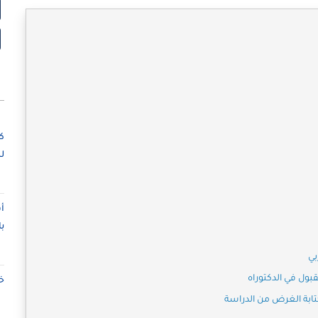
ك
ل
أ
ب
بي
ول في الدكتوراه
خ
كتابة الغرض من الدراسة