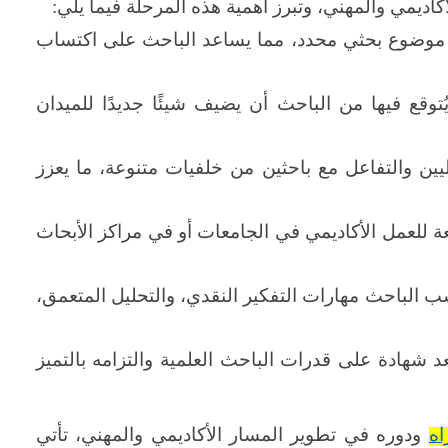
أكاديمي والمهني، وتبرز أهمية هذه المرحلة فيما يلي:
في موضوع بحثي محدد، مما يساعد الباحث على اكتساب
توقع فيها من الباحث أن يضيف شيئًا جديدًا للميدان
ن والتفاعل مع باحثين من خلفيات متنوعة، ما يعزز
عة للعمل الأكاديمي في الجامعات أو في مراكز الأبحاث
 الباحث مهارات التفكير النقدي، والتحليل المتعمق،
د شهادة على قدرات الباحث العلمية والتزامه بالتميز
اه
ودوره في تطوير المسار الأكاديمي والمهني، تأتي