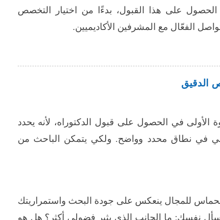
ة الحصول على هذا القبول، بدءًا من اختيار التخصص
اصل الفعّال مع المشرفين الأكاديميين.
ص الدقيق
 الأولى في الحصول على قبول الدكتوراه، لأنه يحدد
علمي في نطاق محدد وواضح. ولكي يتمكن الباحث من
 الحماس للمجال ينعكس على جودة البحث واستمراريتك
، اسأل نفسك: ما الجانب الذي يثير فضولي أكثر؟ هل هو