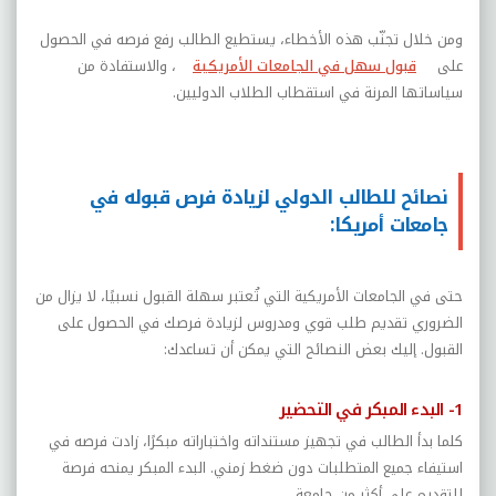
ومن خلال تجنّب هذه الأخطاء، يستطيع الطالب رفع فرصه في الحصول
على
قبول سهل في الجامعات الأمريكية
، والاستفادة من
سياساتها المرنة في استقطاب الطلاب الدوليين.
نصائح للطالب الدولي لزيادة فرص قبوله في
جامعات أمريكا:
حتى في الجامعات الأمريكية التي تُعتبر سهلة القبول نسبيًا، لا يزال من
الضروري تقديم طلب قوي ومدروس لزيادة فرصك في الحصول على
القبول. إليك بعض النصائح التي يمكن أن تساعدك:
1- البدء المبكر في التحضير
كلما بدأ الطالب في تجهيز مستنداته واختباراته مبكرًا، زادت فرصه في
استيفاء جميع المتطلبات دون ضغط زمني. البدء المبكر يمنحه فرصة
للتقديم على أكثر من جامعة.