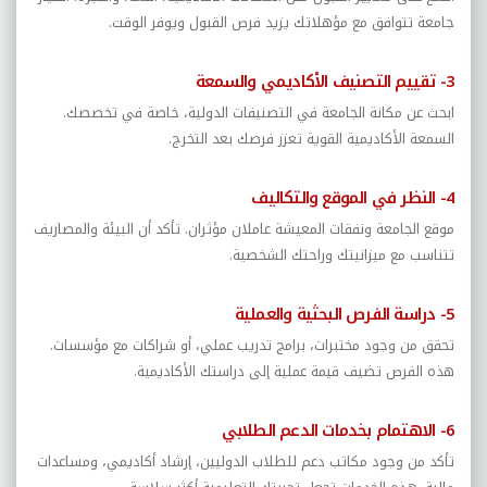
جامعة تتوافق مع مؤهلاتك يزيد فرص القبول ويوفر الوقت.
3- تقييم التصنيف الأكاديمي والسمعة
ابحث عن مكانة الجامعة في التصنيفات الدولية، خاصة في تخصصك.
السمعة الأكاديمية القوية تعزز فرصك بعد التخرج.
4- النظر في الموقع والتكاليف
موقع الجامعة ونفقات المعيشة عاملان مؤثران. تأكد أن البيئة والمصاريف
تتناسب مع ميزانيتك وراحتك الشخصية.
5- دراسة الفرص البحثية والعملية
تحقق من وجود مختبرات، برامج تدريب عملي، أو شراكات مع مؤسسات.
هذه الفرص تضيف قيمة عملية إلى دراستك الأكاديمية.
6- الاهتمام بخدمات الدعم الطلابي
تأكد من وجود مكاتب دعم للطلاب الدوليين، إرشاد أكاديمي، ومساعدات