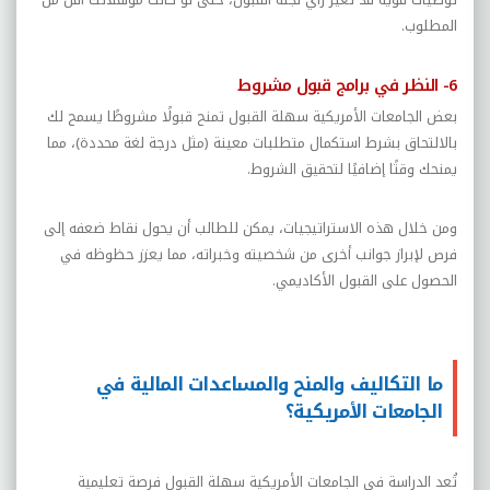
المطلوب.
6- النظر في برامج قبول مشروط
بعض الجامعات الأمريكية سهلة القبول تمنح قبولًا مشروطًا يسمح لك
بالالتحاق بشرط استكمال متطلبات معينة (مثل درجة لغة محددة)، مما
يمنحك وقتًا إضافيًا لتحقيق الشروط.
ومن خلال هذه الاستراتيجيات، يمكن للطالب أن يحول نقاط ضعفه إلى
فرص لإبراز جوانب أخرى من شخصيته وخبراته، مما يعزز حظوظه في
الحصول على القبول الأكاديمي.
ما التكاليف والمنح والمساعدات المالية في
الجامعات الأمريكية؟
تُعد الدراسة في الجامعات الأمريكية سهلة القبول فرصة تعليمية