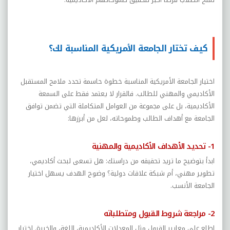
كيف تختار الجامعة الأمريكية المناسبة لك؟
اختيار الجامعة الأمريكية المناسبة خطوة حاسمة تحدد ملامح المستقبل
الأكاديمي والمهني للطالب. فالقرار لا يعتمد فقط على السمعة
الأكاديمية، بل على مجموعة من العوامل المتكاملة التي تضمن توافق
الجامعة مع أهداف الطالب وطموحاته، لعل من أبرزها:
1- تحديد الأهداف الأكاديمية والمهنية
ابدأ بتوضيح ما تريد تحقيقه من دراستك: هل تسعى لبحث أكاديمي،
تطوير مهني، أم شبكة علاقات دولية؟ وضوح الهدف يسهل اختيار
الجامعة الأنسب.
2- مراجعة شروط القبول ومتطلباته
اطلع على معايير القبول مثل المعدلات الأكاديمية، اللغة، والخبرة. اختيار