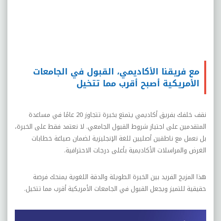
مع فريقنا الأكاديمي، القبول في الجامعات
الأمريكية أصبح أقرب مما تتخيل
نقف خلفك بفريق أكاديمي يتمتع بخبرة تتجاوز 20 عامًا في مساعدة
المتقدمين على اجتياز شروط القبول الجامعي. لا نعتمد فقط على الخبرة،
بل نعمل مع ناطقين أصليين للغة الإنجليزية لضمان صياغة خطابات
الغرض والمراسلات الأكاديمية بأعلى درجات الاحترافية.
هذا المزيج الفريد بين الخبرة الطويلة والدقة اللغوية يمنحك فرصة
حقيقية للتميز ويجعل القبول في الجامعات الأمريكية أقرب مما تتخيل.