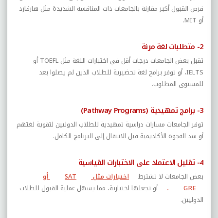
فرص القبول أكبر مقارنة بالجامعات ذات المنافسة الشديدة مثل هارفارد
أو
MIT
.
2- متطلبات لغة مرنة
تقبل بعض الجامعات درجات أقل في اختبارات اللغة مثل
TOEFL
أو
IELTS
، أو توفر برامج لغة تحضيرية للطلاب الذين لم يصلوا بعد
للمستوى المطلوب.
3- برامج تمهيدية (
Pathway Programs
)
توفر الجامعات مسارات دراسية تمهيدية للطلاب الدوليين لتقوية لغتهم
أو سد الفجوة الأكاديمية قبل الانتقال إلى البرنامج الكامل.
4- تقليل الاعتماد على الاختبارات القياسية
بعض الجامعات لا تشترط
اختبارات مثل
SAT
أو
GRE
،
أو تجعلها اختيارية، مما يسهل عملية القبول للطلاب
الدوليين.