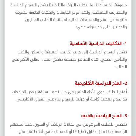
مرموقة، لكنها غالبًا ما تتطلب التزامًا ماليًا كبيرًا يشمل الرسوم الدراسية
والمصاريف المعيشية. ولهذا توفر الجامعات والجهات الداعمة مجموعة
متنوعة من المنح والمساعدات المالية لمساندة الطلاب المحليين
والدوليين على حد سواء، وهي:
1- التكاليف الدراسية الأساسية
تشمل الرسوم الدراسية إلى جانب تكاليف المعيشة والسكن والكتب
والتأمين الصحي. هذه العناصر مجتمعة تشكل العبء المالي الأكبر على
الطالب.
2- المنح الدراسية الأكاديمية
تُمنح للطلاب ذوي الأداء المتميز في دراستهم السابقة. بعض الجامعات
قد تقدم تغطية كاملة أو جزئية للرسوم بناءً على التفوق الأكاديمي.
3- المنح الرياضية والفنية
تخصص للطلاب الموهوبين في مجالات الرياضة أو الفنون، حيث تمنحهم
الجامعة دعمًا ماليًا مقابل تمثيلها أو المساهمة في أنشطتها، مثل