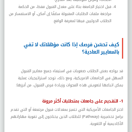
قبل اختيار الجامعة بناءً على معدل القبول فقط، من الحكمة
مراجعة ملفات الطلبات المقبولة سابقًا إن أمكن، أو الاستفسار من
الطلاب الدوليين فيها لمعرفة الواقع.
كيف تحسّن فرصك إذا كانت مؤهلاتك لا تفي
بالمعايير العادية؟
قد يواجه بعض الطلاب صعوبات في استيفاء جميع معايير القبول
السهل في الجامعات الامريكية، ومع ذلك، توجد استراتيجيات عملية
يمكن اتباعها لتعويض هذه الفجوات وزيادة فرص القبول، من أبرزها:
1- التقديم على جامعات بمتطلبات أكثر مرونة
اختر الجامعات الأمريكية التي تتميز بمعدلات قبول مرتفعة أو التي تقدم
برامج تحضيرية (
Pathway
) للطلاب الذين يحتاجون إلى تقوية مهاراتهم
الأكاديمية أو اللغوية.