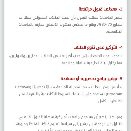
3- معدلات قبول مرتفعة
تتميز الجامعات سهلة القبول بأن نسبة الطلاب المقبولين فيها قد
تتجاوز 70–80%، وهو ما يعكس سهولة الالتحاق مقارنة بالجامعات
التنافسية.
4- التركيز على تنوع الطلاب
تهدف هذه الجامعات إلى جذب أكبر عدد من الطلاب المحليين والدوليين،
مما يخلق بيئة تعليمية شاملة ومتنوعة.
5- توفير برامج تحضيرية أو مساندة
بدلًا من رفض الطالب، قد تقدم له الجامعة مسارًا تحضيريًا (
Pathway
Program
) يساعده على استيفاء الشروط الأكاديمية واللغوية قبل
الالتحاق الكامل.
ومن هنا يتضح أن مفهوم جامعات أمريكية سهلة القبول لا يعني
التنازل عن الجودة، بل يشير إلى سياسة تعليمية أكثر انفتاحًا ومرونة،
تمنح الطلاب فرصًا أكبر لتحقيق طموحاتهم الأكاديمية.