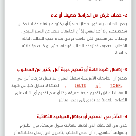
2- خطاب غرض من الدراسة ضعيف أو عام
بعض الطلاب ينسخون خطابًا جاهزًا أو يكتبونه بلغة عامة لا تعكس
شخصيتهم ولا أهدافهم، إذ أن الجامعات تبحث عن التميز الفردي،
وخطاب غير مخصص لكل جامعة يوحي بعدم جدية الطالب، لذلك
الخطاب الضعيف قد يُفقد الطالب فرصته، حتى لو كانت مؤهلاته
مناسبة.
3- إهمال شرط اللغة أو تقديم درجة أقل بكثير من المطلوب
صحيح أن الجامعات الأمريكية سهلة القبول قد تقبل بدرجات أقل في
TOEFL
أو
IELTS
،
لكنها لا تتنازل كليًا عن شرط
اللغة، لذلك فإن تقديم درجة ضعيفة جدًا أو عدم تقديم أي إثبات على
الكفاءة اللغوية قد يؤدي إلى رفض مباشر.
4- التأخر في التقديم أو تجاهل المواعيد النهائية
حتى في الجامعات التي لديها معدلات قبول مرتفعة، فإن الالتزام
بالمواعيد أساسي، إذ أن بعض الطلاب يتأخرون في إرسال طلباتهم أو