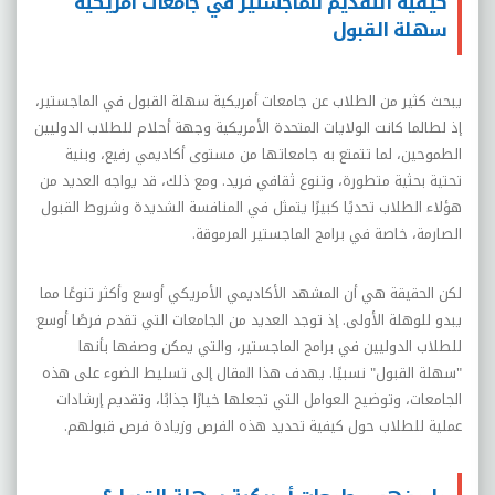
كيفية التقديم للماجستير في جامعات أمريكية
سهلة القبول
يبحث كثير من الطلاب عن جامعات أمريكية سهلة القبول في الماجستير،
إذ لطالما كانت الولايات المتحدة الأمريكية وجهة أحلام للطلاب الدوليين
الطموحين، لما تتمتع به جامعاتها من مستوى أكاديمي رفيع، وبنية
تحتية بحثية متطورة، وتنوع ثقافي فريد. ومع ذلك، قد يواجه العديد من
هؤلاء الطلاب تحديًا كبيرًا يتمثل في المنافسة الشديدة وشروط القبول
الصارمة، خاصة في برامج الماجستير المرموقة.
لكن الحقيقة هي أن المشهد الأكاديمي الأمريكي أوسع وأكثر تنوعًا مما
يبدو للوهلة الأولى. إذ توجد العديد من الجامعات التي تقدم فرصًا أوسع
للطلاب الدوليين في برامج الماجستير، والتي يمكن وصفها بأنها
"سهلة القبول" نسبيًا. يهدف هذا المقال إلى تسليط الضوء على هذه
الجامعات، وتوضيح العوامل التي تجعلها خيارًا جذابًا، وتقديم إرشادات
عملية للطلاب حول كيفية تحديد هذه الفرص وزيادة فرص قبولهم.