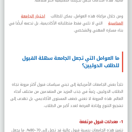
مالية. هذه الخدمات تجعل تجربتك التعليمية أكثر سلاسة.
ومن خلال مراعاة هذه العوامل، يمكن للطالب
اختيار الجامعة
المناسبة
التي لا تلبي فقط متطلباته الأكاديمية، بل تدعمه أيضًا في
بناء مساره المهني والشخصي.
ما العوامل التي تجعل الجامعة سهلة القبول
للطلاب الدوليين؟
تلجأ بعض الجامعات الأمريكية إلى تبني سياسات قبول أكثر مرونة تجاه
الطلاب الدوليين، رغبةً في جذب المزيد من المتقدمين من مختلف أنحاء
العالم. هذه المرونة لا تعني ضعف المستوى الأكاديمي، بل تهدف إلى
تشجيع التنوع وإتاحة الفرصة لعدد أكبر من الطلاب.
1- معدلات قبول مرتفعة
تتميز هذه الجامعات بنسبة قبول عالية قد تصل إلى 70–80%، ما يجعل