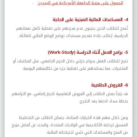
الحصول على منحة الجامعة الأمريكية في البحرين
.
4- المساعدات المالية المبنية على الحاجة
تُمنح للطلاب الذين يثبتون عدم قدرتهم على تغطية كامل نفقاتهم
الدراسية. يُطلب عادة تقديم مستندات توضح الوضع المالي للعائلة.
5- برامج العمل أثناء الدراسة (
Work-Study
)
تتيح للطلاب العمل بدوام جزئي داخل الحرم الجامعي، مثل المكتبات أو
المختبرات، مما يساعدهم على تغطية جزء من تكاليفهم اليومية.
6- القروض الطلابية
قد يلجأ بعض الطلاب إلى القروض التعليمية كخيار إضافي، مع التزامهم
بخطة سداد لاحقة بعد التخرج.
ومن خلال فهم هذه الخيارات المتاحة، يتمكن الطالب من التخطيط
المسبق لرحلته الأكاديمية في الولايات المتحدة، والبحث عن أفضل مزيج
من المنح والمساعدات التي تلبي احتياجاته المالية.