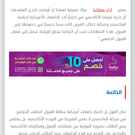
نعتبر
آراء عملائنا
مرآة حقيقية لعملنا؛ إذ أوضحت إحدى المتقدمات
أن خبرة فريقنا الأكاديمي في اختيار أحد الجامعات الأمريكية لدراسة
الماجستير وصياغة خطاب الغرض كانت سببًا رئيسيًا في حصولها على
القبول. هذه الشهادات تثبت أن التزامنا يتجاوز الإرشاد ليصل إلى ضمان
القبول الجامعي."
الخاتمة
مكن القول إن اختيار جامعات أمريكية سهلة القبول للطلاب الدوليين
في مرحلة الماجستير لا يعني التفريط في الجودة الأكاديمية، بل يعكس
وعي الطالب بضرورة الموازنة بين متطلبات القبول وإمكانياته الأكاديمية
والمادية، وإن التوجه نحو هذه الجامعات يمنح الطالب الدولي فرصة