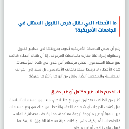
ما الأخطاء التي تقلل فرص القبول السهل في
الجامعات الأمريكية؟
رغم أن بعض الجامعات الأمريكية تُعرف بمرونتها في معايير القبول
وسهولة إجراءاتها مقارنة بالجامعات المرموقة، إلا أن هناك أخطاء شائعة
يقع فيها المتقدمون، تجعل فرصهم أقل حتى في هذه المؤسسات.
هذه الأخطاء لا ترتبط فقط بالجانب الأكاديمي، بل تمتد إلى الجوانب
التنظيمية والشخصية أيضًا، ولعل من أبرزها وأكثرها شيوعًا:
1- تقديم طلب غير مكتمل أو غير دقيق
كثير من الطلاب يتعجلون في رفع طلباتهم، فينسون مستندات أساسية
مثل كشف الدرجات أو شهادة اللغة، والأخطر من ذلك هو رفع مستندات
غير رسمية أو غير مترجمة ترجمة معتمدة، مما يضعف مصداقية الملف،
فالجامعات الأمريكية، حتى لو كانت مرنة (سهلة القبول)، لا يمكنها
قبول ملف ناقص أو غير منظم.