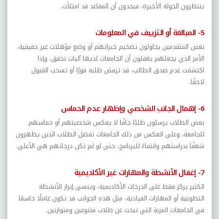
ينتظرون الجولة الأخيرة، فيجدون أن المقاعد قد امتلأت.
5- المبالغة أو التزييف في المعلومات
بعض المتقدمين يحاولون تضخيم خبراتهم أو وضع مؤهلات غير حقيقية،
الأمر الذي يجعلهم يغفلون أن الجامعات لديها آليات تحقق، وإذا
اكتشفت عدم صدق الطالب، قد ترفض طلبه فورًا أو تسحب القبول
لاحقًا.
6- إهمال الجانب الشخصي وإظهار عدم الحماس
بعض الطلاب يرسلون طلبًا جافًا لا يعكس شخصيتهم أو حماسهم
للجامعة، وعلى العكس من ذلك الجامعات تفضل الطلاب الذين يظهرون
شغفًا بدراستهم وانتماءً للبرنامج، حتى لو لم تكن درجاتهم هي الأعلى.
7- إغفال الأنشطة والمهارات غير الأكاديمية
الكثير يركز فقط على الدرجات الأكاديمية، وينسى إبراز الأنشطة
التطوعية أو المهارات القيادية، مثل هذه الجوانب قد تكون عاملًا حاسمًا
في الجامعات المرنة التي تبحث عن طلاب متنوعين ومتوازنين.