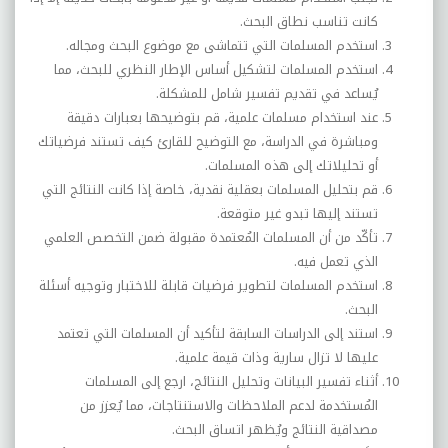
كانت تناسب نطاق البحث
.
استخدم المسلمات التي تتماشى مع موضوع البحث ومجاله
.
استخدم المسلمات لتشكيل أساس الإطار النظري للبحث، مما
يُساعد في تقديم تفسير شامل للمشكلة
.
عند استخدام مسلمات علمية، قم بتوضيحها بعبارات دقيقة
ومباشرة في الدراسة، مع التوضيح للقارئ كيف تستند فرضياتك
أو تحليلاتك إلى هذه المسلمات
.
قم بتحليل المسلمات بعقلية نقدية، خاصة إذا كانت النتائج التي
تستند إليها تبدو غير متوقعة
.
تأكّد من أن المسلمات المُعتمدة مقبولة ضمن التخصص العلمي
الذي تعمل فيه
.
استخدم المسلمات لتطوير فرضيات قابلة للاختبار وتوجيه أسئلة
البحث
.
استند إلى الدراسات السابقة لتأكيد أن المسلمات التي تعتمد
عليها لا تزال سارية وذات قيمة علمية
.
أثناء تفسير البيانات وتحليل النتائج، ارجع إلى المسلمات
المُستخدمة لدعم الملاحظات والاستنتاجات، مما يُعزز من
مصداقية النتائج ويُظهر اتساق البحث
.