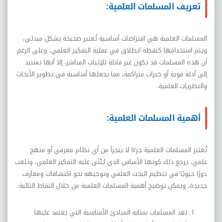
تعريف المسلمات العلمية:
المسلمات العلمية هي افتراضات أساسية تُعتبر صحيحة بشكل مبدئي،
ويتم استخدامها كنقطة انطلاق في عملية التفكير العلمي، وعلى الرغم
أن هذه المسلمات قد تكون غير قابلة للإثبات المباشر، إلا أنها تستند
إلى أدلة قوية أو خبرات متراكمة، مما يجعلها أساسية في تطوير الأبحاث
والنظريات العلمية
.
أهمية المسلمات العلمية:
تُعتبر المسلمات العلمية جزءًا لا يتجزأ من أي نظام معرفي أو منهج
علمي، يرجع ذلك كونها الأساس الذي يُبْنَى عليه التفكير العلمي، وتلعب
دورًا حيويًا في تنظيم البحث العلمي وتوجيهه نحو اكتشافات ومعارف
جديدة، ويمكن توضيح أهمية المسلمات العلمية من خلال النقاط التالية:
تعد المسلمات بمثابة المبادئ الأساسية التي يعتمد عليها