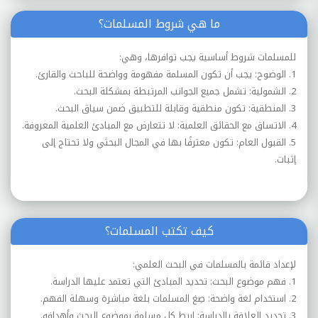
ما هي شروط المسلمات؟
للمسلمات شروط أساسية يجب توافرها، وهي:
1. الوضوح: يجب أن تكون المسلمة مفهومة وواضحة للباحث والقارئ.
2. الشمولية: تشمل جميع الجوانب المرتبطة بمشكلة البحث.
3. المنطقية: تكون منطقية وقابلة للتطبيق ضمن سياق البحث.
4. الاتساق مع الحقائق العلمية: لا تتعارض مع المبادئ العلمية المعروفة.
5. القبول العام: تكون معترفًا بها في المجال البحثي ولا تحتاج إلى
إثبات.
كيف تكتب المسلمات؟
لإعداد قائمة بالمسلمات في البحث العلمي:
1. فهم موضوع البحث: تحديد المبادئ التي تعتمد عليها الدراسة.
2. استخدام لغة واضحة: صِغ المسلمات بلغة مباشرة وسهلة الفهم.
3. تحديد العلاقة بالدراسة: اربط كل مسلمة بموضوع البحث وأهدافه.