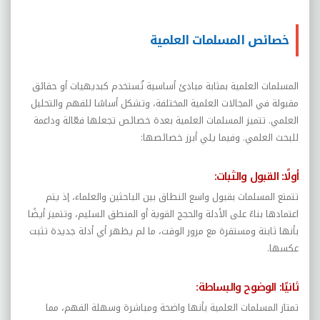
خصائص المسلمات العلمية
المسلمات العلمية بمثابة مبادئ أساسية تُستخدم كبديهيات أو حقائق
مقبولة في المجالات العلمية المختلفة، وتشكل أساسًا للفهم والتحليل
العلمي. تتميز المسلمات العلمية بعدة خصائص تجعلها فعّالة وداعمة
للبحث العلمي. وفيما يلي أبرز خصائصها:
أولًا: القبول والثبات:
تتمتع المسلمات بقبول واسع النطاق بين الباحثين والعلماء، إذ يتم
اعتمادها بناءً على الأدلة والحجج القوية أو المنطق السليم، وتتميز أيضًا
بأنها ثابتة ومستقرة مع مرور الوقت، ما لم يظهر أي أدلة جديدة تثبت
عكسها.
ثانيًا: الوضوح والبساطة:
تمتاز المسلمات العلمية بأنها واضحة ومباشرة وسهلة الفهم، مما