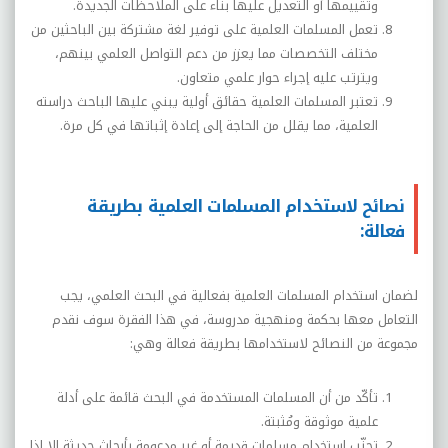
وتقييمها أو التعديل عليها بناء على الملاحظات الجديدة.
تعمل المسلمات العلمية على توفير لغة مشتركة بين الباحثين من
مختلف التخصصات مما يعزز من دعم التواصل العلمي بينهم،
ويترتب عليه إجراء حوار علمي متعاون.
تعتبر المسلمات العلمية حقائق أولية يبني عليها الباحث دراسته
العلمية، مما يقلل من الحاجة إلى إعادة إثباتها في كل مرة.
نصائح لاستخدام المسلمات العلمية بطريقة
فعالة:
لضمان استخدام المسلمات العلمية بفعالية في البحث العلمي، يجب
التعامل معها بحكمة ومنهجية مدروسة، في هذا الفقرة سوف نقدم
مجموعة من النصائح لاستخدامها بطريقة فعالة وهي:
تأكّد من أن المسلمات المستخدمة في البحث قائمة على أدلة
علمية موثوقة ومُثبتة
.
تجنّب استخدام مسلمات قديمة أو غير مدعومة بأبحاث حديثة إلا إذا