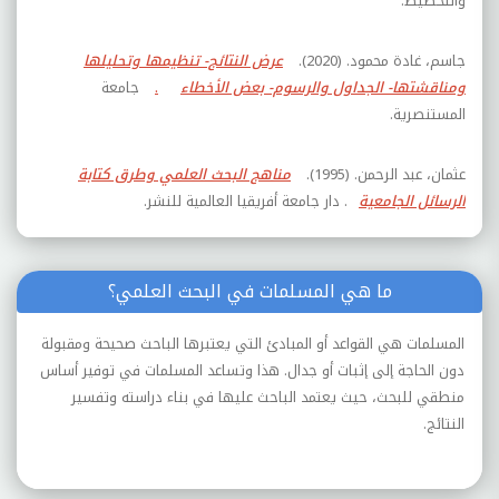
والتخطيط.
جاسم، غادة محمود. (2020).
عرض النتائج- تنظيمها وتحليلها
ومناقشتها- الجداول والرسوم- بعض الأخطاء
.
جامعة
المستنصرية.
عثمان، عبد الرحمن. (1995).
مناهج البحث العلمي وطرق كتابة
الرسائل الجامعية
. دار جامعة أفريقيا العالمية للنشر.
ما هي المسلمات في البحث العلمي؟
المسلمات هي القواعد أو المبادئ التي يعتبرها الباحث صحيحة ومقبولة
دون الحاجة إلى إثبات أو جدال. هذا وتساعد المسلمات في توفير أساس
منطقي للبحث، حيث يعتمد الباحث عليها في بناء دراسته وتفسير
النتائج.