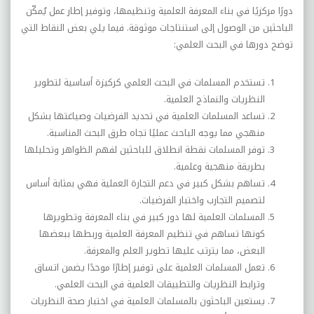
دورًا مركزيًا في بناء المعرفة العلمية وتنظيمها، وتوفير إطار عمل يُمكّن
الباحثين من الوصول إلى استنتاجات موثوقة. فيما يلي بعض النقاط التي
توضح دورها في البحث العلمي:
تستخدم المسلمات في البحث العلمي كركيزة أساسية لتطوير
النظريات والنماذج العلمية.
تساعد المسلمات العلمية في تحديد الفرضيات وصياغتها بشكل
منهجي مما يوجه الباحث عمليًا تجاه طرق البحث المناسبة.
توفر المسلمات نقطة انطلاق للباحثين لفهم الظواهر وتحليلها
بطريقة منهجية وعلمية.
تساهم بشكل كبير في دعم التجارة العملية فهي بمثابة أساس
لتصميم التجارب واختبار الفرضيات.
المسلمات العلمية لها دور كبير في بناء المعرفة وتطويرها
كونها تساهم في تنظيم المعرفة العلمية وربطها ببعضها
البعض، مما يترتب عليها تطوير العلم والمعرفة.
تعمل المسلمات العلمية على توفير إطارًا موحدًا يضمن اتساق
وترابط النظريات والتطبيقات العلمية في البحث العلمي.
يستعين الباحثون بالمسلمات العلمية في اختبار صحة النظريات