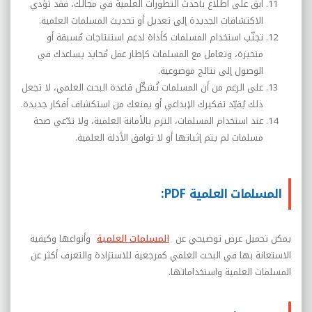
ابقَ على اطلاع بأحدث التطورات العلمية في مجالك، فقد تؤدي
الاكتشافات الجديدة إلى تعديل أو تحديث المسلمات العلمية
.
تجنّب استخدام المسلمات كأداة لدعم استنتاجات مُسبقة أو
متحيزة، وتعامل مع المسلمات كإطار عمل مُحايد يساعدك في
الوصول إلى نتائج موضوعية
.
على الرغم من أن المسلمات تُشكّل قاعدة البحث العلمي، لا تجعل
ذلك يُقيّد تفكيرك الإبداعي أو يمنعك من استكشاف أفكار جديدة
.
عند استخدام المسلمات، التزم بالأمانة العلمية، ولا تدّعي صحة
مسلمات لم يتم إثباتها أو لا توافق الأدلة العلمية
.
المسلمات العلمية PDF:
يمكن تحميل عرض توضيحي عن
المسلمات العلمية
وأنواعها وكيفية
الاستعانة بها في البحث العلمي كمرجعية للاستزادة والتعرف أكثر عن
المسلمات العلمية واستخداماتها.