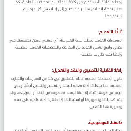
يجعلها قابلة للاستخدام في كافة المجالات والتخصصات العلمية، كما
تعتبر نقطة انطلاق مباشر ولا تحتاج إلى إثبات في كل مرة يتم
استخدامها.
ثالثًا: التعميم:
المسلمات العلمية تمتلك سمة العمومية، أي بمعنى يمكن تطبيقها على
نطاق واسع يشمل العديد من المجالات والتخصصات العلمية المختلفة
وأيضًا تحت ظروف مختلفة.
رابعًا: القابلية للتطبيق والنقد والتعديل:
تكون المسلمات العلمية قابلة للتطبيق في كلًا من الممارسات والتجارب
العملية، مما يجعلها أداة فعالة للبحث والتفسير والتحليل أيضًا، وعلى
الرغم من كونها ثابتة إلا أنها ليست معصومة من النقد أو المراجعة، وقد
يتم تعديلها وتطويرها أو استبدالها إذا ظهرت أدلة علمية على صحة
وضرورة هذا التعديل.
خامسًا: الموضوعية:
تمتاز المسلمات العلمية بالموضوعية أي عدم التحيز الشخصي أو الثقافي،