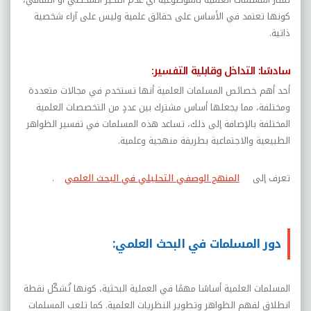
كونها تعتمد في الأساس على حقائق علمية وليس على آراء شخصية
ذاتية.
سادسًا: التداخل وقابلية التفسير:
أحد أهم خصائص المسلمات العلمية أنها تستخدم في مجالات متعددة
ومختلفة، مما يجعلها أساس مشترك بين عددٍ من التخصصات العلمية
المختلفة بالإضافة إلى ذلك، تساعد هذه المسلمات في تفسير الظواهر
الطبيعية والاجتماعية بطريقة منهجية وعلمية.
تعرف إلى
المنهج الوصفي التحليلي في البحث العلمي
.
دور المسلمات في البحث العلمي:
المسلمات العلمية أساسًا مهمًا في العملية البحثية، كونها تُشكّل نقطة
انطلاق لفهم الظواهر وتطوير النظريات العلمية. كما تلعب المسلمات