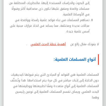
إلى البحوث والدراسات المستندة إليها، فالنظريات المنطلقة من
مسلمات واضحة ومتفق عليها تكون ذي مصداقية أكثر وقبولًا
في الأوساط العلمية.
تساهم المسلمات في بناء قواعد علمية راسخة وواضحة في
مجالات عديدة ومختلفة، مما يساعد في اتخاذ قرارات مبنية على
أسس علمية جيدة.
لا يفوتك مقال رائع عن
أهمية خطة البحث العلمي
.
أنواع المسلمات العلمية:
المسلمات العلمية هي القواعد أو المبادئ التي يتم قبولها كبديهيات
دون الحاجة إلى إثبات مباشر في كل مرة يتم استخدامها. هذا وتُصنَّف
المسلمات العلمية إلى أنواع متعددة وفقًا لطبيعتها ووظيفتها في
البحث العلمي. ويمكن تقسم المسلمات العلمية إلى نوعين رئيسين
وهما: