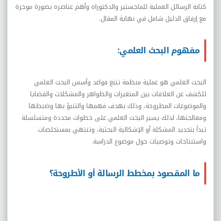
كتابة الرسائل العملية للماجستير والدكتوراه وأهم عناصره بصورة موجزة
مع إرفاق الدليل شامل في نهاية المقال.
مفهوم البحث العلمي:
البحث العلمي هو عملية منظمة تتبع قواعد وأسس البحث العلمي
للكشف عن العلاقات بين المتغيرات والظواهر والمشكلات والقضايا
والموضوعات المطروحة، وذلك بهدف فهمها والتنبؤ بها وضبطها
ومعالجتها، لذلك يسير البحث العلمي على خطوات محددة ومتسلسلة
تبدأ بتحديد المشكلة أو الإشكالية البحثية، وتنتهي بمستخلصات
واستنتاجات وتوصيات حول موضوع الدراسة.
ما المقصود بمخطط الرسالة أو الأطروحة؟