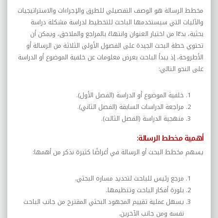
مخطط الرسالة هو الوصف التفصيلي للطرق والإجراءات والاستراتيجيات
والآليات التي سيستخدمها الباحث للتخطيط لدراسة مشكلة دراسة
بحثية، بدءّا من اختيار العنوان وانتهاءً بالمراجع والملاحق، ويمكن أن
تحتوي خطة البحث الجيدة على الفصول الأولى الثلاثة من الرسالة أو
الأطروحة، إذ يبدأ الباحث بعرض معلومات عن خلفية الموضوع أو الدراسة
على النحو التالي:
خلفية الموضوع أو الدراسة (الفصل الأول).
مراجعة الدراسات السابقة (الفصل الثاني).
منهجية الدراسة (الفصل الثالث).
أهمية مخطط الرسالة:
يسهم مخطط البحث أو الرسالة في أغراضًا كثيرة نذكر من أهمها:
مرجع رئيس للباحث لتحديد مساره البحثي.
بلورة أفكار الباحث وتنظيمها.
يسهل عملية تقييم المجهود البحثي المقترح من جانب الباحث
نفسه ومن جانب الآخرين.