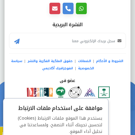
النشرة البريدية
الشروط و الأحكام
الضمانات
حقوق الملكية الفكرية والنشر
سياسة
|
|
|
الخصوصية
انفوجرافيك أكاديمي
|
عضو فى
دفع آمن من خلال
موافقة على استخدام ملفات الارتباط
يستخدم هذا الموقع ملفات الارتباط (Cookies)
لتحسين تجربتك أثناء التصفح، ولمساعدتنا في
تحليل أداء الموقع.