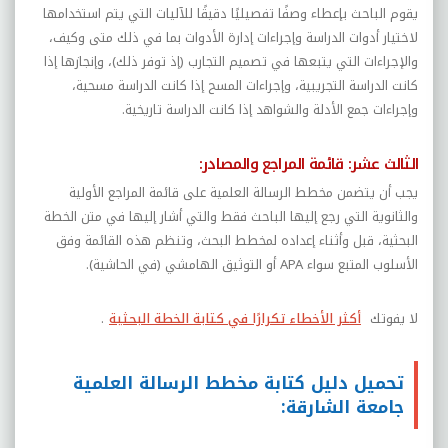
يقوم الباحث بإعطاء وصفًا تفصيليًا دقيقًا للآليات التي يتم استخدامها
لاختيار أدوات الدراسة وإجراءات إدارة الأدوات بما في ذلك متى وكيف،
والإجراءات التي يتبعها في تصميم التجارب (إذ توفر ذلك)، وإنجازها إذا
كانت الدراسة التجريبية، وإجراءات المسح إذا كانت الدراسة مسحية،
وإجراءات جمع الأدلة والشواهد إذا كانت الدراسة تاريخية.
الثالث عشر: قائمة المراجع والمصادر:
يجب أن يتضمن مخطط الرسالة العلمية على قائمة المراجع الأولية
والثانوية التي رجع إليها الباحث فقط والتي أشار إليها في متن الخطة
البحثية، قبل وأثناء إعداده لمخطط البحث، وتنظم هذه القائمة وفق
الأسلوب المتبع سواء APA أو التوثيق الهامشي (في الحاشية).
لا يفوتك
أكثر الأخطاء تكرارًا في كتابة الخطة البحثية
.
تحميل دليل كتابة مخطط الرسالة العلمية
جامعة الشارقة: