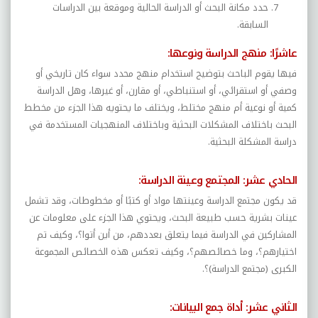
حدد مكانة البحث أو الدراسة الحالية وموقعة بين الدراسات
السابقة.
عاشرًا: منهج الدراسة ونوعها:
فيها يقوم الباحث بتوضيح استخدام منهج محدد سواء كان تاريخي أو
وصفي أو استقرائي، أو استنباطي، أو مقارن، أو غيرها، وهل الدراسة
كمية أو نوعية أم منهج مختلط، ويختلف ما يحتويه هذا الجزء من مخطط
البحث باختلاف المشكلات البحثية وباختلاف المنهجيات المستخدمة في
دراسة المشكلة البحثية.
الحادي عشر: المجتمع وعينة الدراسة:
قد يكون مجتمع الدراسة وعينتها مواد أو كتبًا أو مخطوطات، وقد تشمل
عينات بشرية حسب طبيعة البحث، ويحتوي هذا الجزء على معلومات عن
المشاركين في الدراسة فيما يتعلق بعددهم، من أين أتوا؟، وكيف تم
اختيارهم؟، وما خصائصهم؟، وكيف تعكس هذه الخصائص المجموعة
الكبرى (مجتمع الدراسة)؟.
الثاني عشر: أداة جمع البيانات: