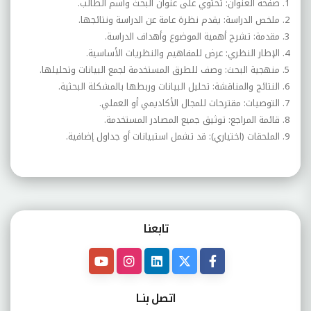
1. صفحة العنوان: تحتوي على عنوان البحث واسم الطالب.
2. ملخص الدراسة: يقدم نظرة عامة عن الدراسة ونتائجها.
3. مقدمة: تشرح أهمية الموضوع وأهداف الدراسة.
4. الإطار النظري: عرض للمفاهيم والنظريات الأساسية.
5. منهجية البحث: وصف للطرق المستخدمة لجمع البيانات وتحليلها.
6. النتائج والمناقشة: تحليل البيانات وربطها بالمشكلة البحثية.
7. التوصيات: مقترحات للمجال الأكاديمي أو العملي.
8. قائمة المراجع: توثيق جميع المصادر المستخدمة.
9. الملحقات (اختياري): قد تشمل استبيانات أو جداول إضافية.
تابعنـا
اتصل بنــا