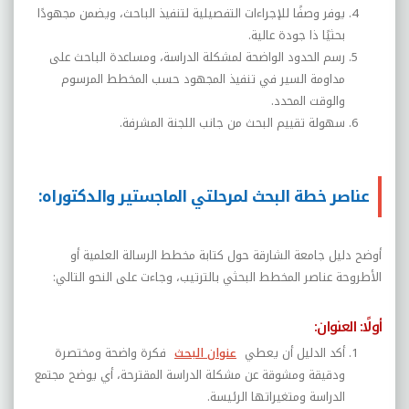
يوفر وصفًا للإجراءات التفصيلية لتنفيذ الباحث، ويضمن مجهودًا
بحثيًا ذا جودة عالية.
رسم الحدود الواضحة لمشكلة الدراسة، ومساعدة الباحث على
مداومة السير في تنفيذ المجهود حسب المخطط المرسوم
والوقت المحدد.
سهولة تقييم البحث من جانب اللجنة المشرفة.
عناصر خطة البحث لمرحلتي الماجستير والدكتوراه:
أوضح دليل جامعة الشارقة حول كتابة مخطط الرسالة العلمية أو
الأطروحة عناصر المخطط البحثي بالترتيب، وجاءت على النحو التالي:
أولًا: العنوان:
أكد الدليل أن يعطي
عنوان البحث
فكرة واضحة ومختصرة
ودقيقة ومشوقة عن مشكلة الدراسة المقترحة، أي يوضح مجتمع
الدراسة ومتغيراتها الرئيسة.