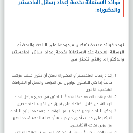
فوائد الاستعانة بخدمة إعداد رسائل الماجستير
والدكتوراه:
توجد فوائد عديدة ينعكس مردودها على الباحث والبحث أو
الرسالة العلمية عند الاستعانة بخدمة إعداد رسائل الماجستير
والدكتوراه، والتي تتمثل في:
إعداد رسالة الماجستير أو الدكتوراه يمكن أن يكون عملية مرهقة،
خاصةً إذا كان الباحثون يوازنون بين الدراسة والعمل أو الالتزامات
الشخصية الأخرى.
تقدم هذه الخدمة دعمًا شاملاً للباحثين في جميع مراحل إعداد
الرسالة، من خلال الاعتماد على فريق من الخبراء المتخصصين.
يمكن للباحث توفير قدر كبير من الوقت والجهد: مما يتيح للباحث
التركيز على جوانب أخرى من دراسته أو حياته المهنية، مما يعزز
من فرص نجاحه الأكاديمي
.
توفر الخدمة حلولاً فورية للمشكلات التي قد يواجهها الباحث،