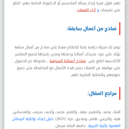
لهم طول فترة إعداد رسالة الماجستير أو الدكتوراة الخاصة بهم، اطلع
على تقييمات
و
آراء العملاء
.
نماذج من أعمال سابقة:
توفر لك شركة دراسة رابط للاطلاع فقط على نماذج من أعمال سابقة
تؤكد على جود مخرجات أعمالنا ودقتها ومدى تلبيتها لجميع المعايير
الأكاديمية اطلع على
نماذج أعمالنا السابقة
، ملحوظة تم الحصول
على موافقة من العملاء بنشر هذه الأعمال مع المحافظة على جميع
حقوقهم والملكية الفكرية لهم.
مراجع المقال:
الملا، محمد، والنعيم، فهد، والغتم، محمد، وأحمد، شريف، والعدساني،
هبة، والبرعي، هانم، وصديق، عزة. (2021).
دليل إعداد وكتابة الرسائل
العلمية بكلية التربية
. جامعة الملك فيصل.