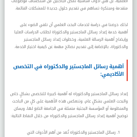
العلمية، بل هي أدوات أساسية تمكن الباحثين من استكشاف موضوعات
متقدمة ومبتكرة تساهم في تقديم حلول جديدة للمشكلات القائمة
.
لذلك حرصنا في دراسة لخدمات البحث العلمي أن نلقي الضوء على
أهمية خدمة إعداد رسائل الماجستير والدكتوراة لطلاب الدراسات العليا
وإيضاح أهمية الرسالة العلمية، وخطوات إعداد رسائل الماجستير
والدكتوراة، بالإضافة إلى تقديم نصائح مهمة عن كيفية اختيار الخدمة.
أهمية رسائل الماجستير والدكتوراه في التخصص
الأكاديمي:
إعداد رسائل الماجستير والدكتوراه له أهمية كبيرة للتخصص بشكلٍ خاص
والبحث العلمي بشكلٍ عام، وتنعكس هذه الأهمية على كلٍ من الباحث
والمنظومة أو المؤسسة البحثية متمثلة في الجامعة التابع لها، ويمكن
توضيح أهمية إعداد رسائل الماجستير والدكتوراه من خلال النقاط التالية:
رسائل الماجستير والدكتوراه تُعد من أهم الأدوات التي