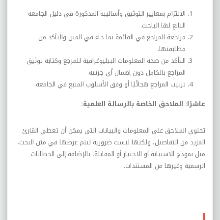
الالتزام بمعايير التوثيق وأساليبه المذكورة في دليل الجامعة
التابع لها الباحث.
مراجعة المراجع في القائمة بما جاء في المتن والتأكد من
مطابقتها.
التأكد من صحة المعلومات الببليوغرافية للمرجع وكتابة توثيق
المراجع بالكامل دون إهمال أي جزئية.
ترتيب المراجع هجائًيًا أو وفق الأسلوب المتبع في الجامعة.
عاشرًا: الملاحق الخاصة بالرسالة العلمية:
تحتوي الملاحق على المعلومات والبيانات التي يمكن أن تعطي القارئ
المزيد من التفاصيل، ولكنها ليست ضرورية ليتم عرضها في متن البحث،
مثل نموذج الاستبانة أو الاختبار أو المقابلة، بالإضافة إلى الخطابات
الرسمية وغيرها من المستندات.