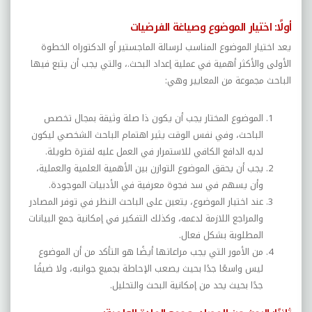
أولًا: اختيار الموضوع وصياغة الفرضيات
يعد اختيار الموضوع المناسب لرسالة الماجستير أو الدكتوراه الخطوة
الأولى والأكثر أهمية في عملية إعداد البحث.، والتي يجب أن يتبع فيها
الباحث مجموعة من المعايير وهي:
الموضوع المختار يجب أن يكون ذا صلة وثيقة بمجال تخصص
الباحث، وفي نفس الوقت يثير اهتمام الباحث الشخصي ليكون
لديه الدافع الكافي للاستمرار في العمل عليه لفترة طويلة.
يجب أن يحقق الموضوع التوازن بين الأهمية العلمية والعملية،
وأن يسهم في سد فجوة معرفية في الأدبيات الموجودة
.
عند اختيار الموضوع، يتعين على الباحث النظر في توفر المصادر
والمراجع اللازمة لدعمه، وكذلك التفكير في إمكانية جمع البيانات
المطلوبة بشكل فعال.
من الأمور التي يجب مراعاتها أيضًا هو التأكد من أن الموضوع
ليس واسعًا جدًا بحيث يصعب الإحاطة بجميع جوانبه، ولا ضيقًا
جدًا بحيث يحد من إمكانية البحث والتحليل
.