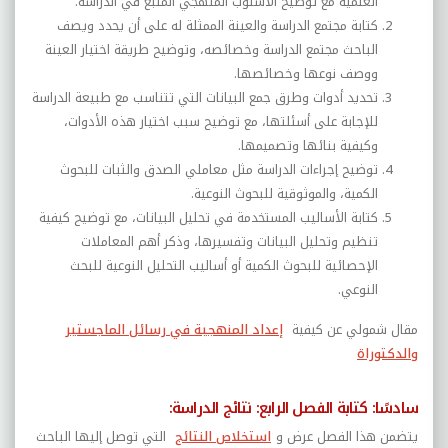
العلمية مع توضيح الأسلوب المنهجي المتبع في الدراسة.
كتابة مجتمع الدراسة والعينة الممثلة له على أن يحدد ويصف
الباحث مجتمع الدراسة وخصائصه، وتوضيح طريقة اختيار العينة
ووصف نوعها وخصائصها.
تحديد أدوات وطرق جمع البيانات التي تتناسب مع طبيعة الدراسة
للإجابة على أسئلتها، مع توضيح سبب اختيار هذه الأدوات،
وكيفية بنائها وتصميمها.
توضيح إجراءات الدراسة مثل معاملي الصدق والثبات للبحوث
الكمية، والموثوقية للبحوث النوعية.
كتابة الأساليب المستخدمة في تحليل البيانات، مع توضيح كيفية
تنظيم وتحليل البيانات وتفسيرها، وذكر أهم المعاملات
الإحصائية للبحوث الكمية أو أساليب التحليل النوعية للبحث
النوعي.
مقال شمولي عن كيفية
إعداد المنهجية في رسائل الماجستير
والدكتوراة
سادسًا: كتابة الفصل الرابع: نتائج الدراسة:
يتضمن هذا الفصل عرض و
استخلاص النتائج
التي توصل إليها الباحث