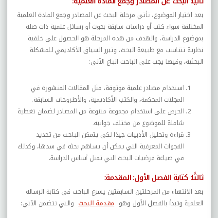
ثانيًا: البحث عن المصادر وجمع المادة العلمية:
بعد اختيار الموضوع، تأتي مرحلة البحث عن المصادر وجمع المادة العلمية
المختلفة سواء كتب أو دراسات سابقة بحوث أو رسائل علمية ذات صلة
بموضوع الدراسة، والهدف من هذه المرحلة هو الحصول على خلفية
نظرية تتناسب مع طبيعة البحث، وتبرز السياق الأكاديمي للمشكلة
البحثية، وفيها يجب على الباحث اتباع الآتي:
استخدام مصادر علمية موثوقة، مثل المقالات المنشورة في
المجلات المحكمة، والكتب الأكاديمية، والأطروحات السابقة.
الحرص على استخدام مجموعة متنوعة من المصادر لضمان تغطية
شاملة للموضوع من مختلف جوانبه.
قراءة وتحليل الأدبيات جيدًا لكي يتمكن الباحث من تحديد
الفجوات المعرفية التي يمكن أن يساهم بحثه في سدها، وكذلك
في صياغة فرضيات البحث التي تمثل أساس الدراسة
.
ثالثًا: كتابة الفصل الأول: المقدمة:
بعد الانتهاء من المرحلتين السابقتين يشرع الباحث في كتابة الرسالة
العلمية وتبدأ بالفصل الأول وهو
مقدمة البحث
والتي تتضمن الآتي: