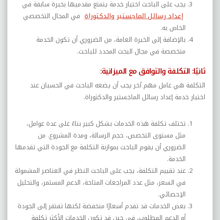
يجب على الباحث اختيار خدمة يتمتع مقدميها بخبرة سابقة في
إعداد رسائل الماجستير والدكتوراة
في المجال التخصصي
الخاص به
.
بالإضافة إلى الخبرة العامة، من الضروري أن تكون الخدمة
متخصصة في مجال البحث المحدد للباحث.
ثانيًا: التكلفة والتوافق مع الميزانية:
التكلفة هي عامل مهم آخر يجب أن يضعه الباحث في الحسبان عند
اختيار خدمة إعداد رسائل الماجستير والدكتوراة.
تختلف تكلفة هذه الخدمات بشكل كبير بناءً على عدة عوامل،
مثل مستوى التخصص، حجم الرسالة، ومدة المشروع. من
الضروري أن يقوم الباحث بموازنة التكلفة مع الجودة التي تقدمها
الخدمة
.
عند تقييم التكلفة، يجب على الباحث النظر في العناصر المشمولة
في السعر، مثل عدد المراجعات المتاحة، الدعم المستمر، والتحليل
الإحصائي.
بعض الخدمات قد تقدم أسعارًا منخفضة لكنها تفتقر إلى الجودة
أو الدعم المطلوب، في حين قد تكون الخدمات الأكثر تكلفة