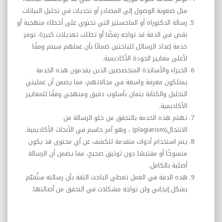
مثل صعوبة الوصول إلى المصادر أو تحديات في تحليل البيانات.
رسالة الدكتوراه أو الماجستير التي تحتوي على أخطاء منهجية أو
نقص في الدقة قد تواجه رفضًا أو تطلب تعديلات كبيرة. توفر
خدمة إعداد الرسائل للباحثين ضمانًا بأن عملهم سيتم وفقًا
لأعلى معايير الجودة الأكاديمية
.
الخبراء والأساتذة المتخصصين الذين يقدمون هذه الخدمة
يمتلكون معرفة واسعة في مجالاتهم، مما يضمن أن عمليتي
التحليل والكتابة يتمان بأسلوب دقيق ومنهجي وفقًا للمعايير
الأكاديمية.
تهتم هذه الخدمة بالتحقق من خلو الرسالة من
الانتحال
(plagiarism)
، وهو أمر حاسم في الأبحاث الأكاديمية.
يتم استخدام أدوات متقدمة للكشف عن أي محتوى قد يكون
منسوخًا أو مقتبسًا دون توثيق صحيح، مما يضمن أن الرسالة
أصلية بالكامل.
هذه الدقة في العمل تعطي الباحث الثقة بأن رسالته ستُقيّم
بشكل إيجابي ولن تواجه مشكلات في التحقق من أصالتها
.