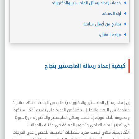
خدمات إعداد رسائل الماجستير والدكتوراة:
آراء العملاء:
نماذج من أعمال سابقة:
مراجع المقال:
كيفية إعداد رسالة الماجستير بنجاح
إن إعداد
رسائل الماجستير والدكتوراه
يتطلب من الباحث امتلاك مهارات
متقدمة في البحث والتحليل، فضلاً عن القدرة على تقديم أفكار مبتكرة
ومدعومة بأدلة قوية، إذ تلعب رسائل الماجستير والدكتوراه دورًا حيويًا
في تعزيز البحث العلمي وتطوير المعرفة في مختلف المجالات
الأكاديمية. فهي ليست مجرد متطلبات أكاديمية للحصول على الدرجات