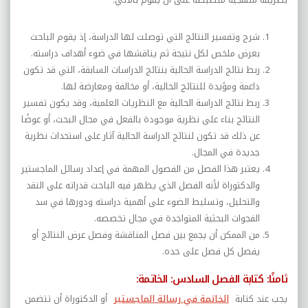
شرح وتفسير النتائج التي توصلت لها الدراسة، إذ يقوم الباحث
بعرض ملخص لكل نتيجة ثم يناقشها في ضوء أهداف دراسته.
ربط نتائج الدراسة الحالية بنتائج الدراسات السابقة، التي قد تكون
داعمة ومؤيدة للنتائج الحالية، أو مخالفة ومعارضة لها.
ربط نتائج الدراسة الحالية مع النظريات العلمية، وقد يكون تفسير
النتائج بناء على نظرية موجودة بالفعل في مجال البحث، أو عوضًا
عن ذلك قد تكون لنتائج الدراسة الحالية آثار على استحداث نظرية
جديدة في المجال.
يعتبر هذا الفصل من الفصول المهمة في إعداد رسائل الماجستير
والدكتوراة لأنه الفصل الذي يظهر فيه الباحث قدراته على النقد
والتحليل، وتسليط الضوء على أهمية دراسته ودورها في سد
الفجوات البحثية المتواجدة في مجال تخصصه.
من الممكن أن يجمع بين فصل المناقشة وفصل عرض النتائج أو
يفصل كل فصل على حده.
ثامنًا: كتابة الفصل السادس: الخاتمة:
يجب عند كتابة
الخاتمة في رسالة الماجستير
أو الدكتوراة أن تتضمن