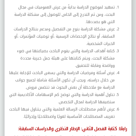
تمهيد لموضوع الدراسة بدايةً من عرض العموميات في مجال
البحث، ومن ثم التدرج إلى الخاص للوصول إلى مشكلة الدراسة
التي هو بصددها.
عرض مشكلة الدراسة بنوع من التفصيل ومدعم بنتائج الدراسات
السابقة، أو نتائج الإحصاءات الرسمية ،أو توصيات المؤتمرات ،أو
الخبرات الشخصية.
كتابة أهداف الدراسة والتي يقوم الباحث بصياغتها في ضوء
مشكلة البحث، ويتم كتابتها على هيئة جمل خبرية محددة
وواضحة وقابلة للتحقيق.
عرض أسئلة وفرضيات الدراسة والتي يسعى الباحث للإجابة عليها
من خلال دراسته، ويجب أن تكون الأسئلة شاملة لجميع جوانب
الدراسة مع ملاحظة أن بعض البحوث قد تتضمن فروض.
تناول أهمية الدراسة والتي توضح كم الإسهامات الأكاديمية التي
ستضيفها الدراسة لمجال التخصص.
عرض لأهم مصطلحات الرسالة العلمية والتي يتناول فيها الباحث
تعريف المصطلحات الأساسية لغويًا واصطلاحيًا وإجرائيًا.
رابعًا: كتابة الفصل الثاني: الإطار النظري والدراسات السابقة: