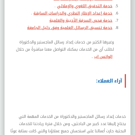
خدمة التدقيق اللغوي والإملائي
.
خدمة إعداد الإطار النظري والدراسات السابقة
.
خدمة فحص السرقة الأدبية والعلمية
خدمة تنسيق الرسائل العلمية وفق دليل الجامعة
وغيرها الكثير من خدمات إعداد رسائل الماجستير والدكتوراة
لطلب أي من الخدمات يمكنك التواصل معنا مباشرةً من خلال
الواتس اب
.
آراء العملاء:
خدمات إعداد رسائل الماجستير والدكتوراة من الخدمات المهمة التي
يحتاج إليها عدد كبير من الباحثين، ومن خلال فترة ريادتنا للخدمات
البحثية حازت أعمالنا على استحسان جميع عملاؤنا والتي كانت بمثابة عونًا