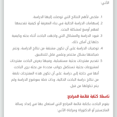
الآتي:
ملخص لأهم النتائج التي توصلت إليها الدراسة.
إسهامات الدراسة الحالية في بناء المعرفة أو كيفية تقديمها
لفهم أوسع لمشكلة البحث.
قيود الدراسة والمشاكل التي واجهت الباحث أثناء بحثه وكيفية
حلها إن أمكن ذلك.
توصيات الدراسة على أن تكون مشتقة من نتائج الدراسة، وتتم
صياغتها بشكل مختصر وعلمي قابل للتطبيق.
تقديم مقترحات بحثية مستقبلية، وفيها يعرض الباحث مقترحات
لمشروعات بحثية تستكمل جوانب محددة من بحثه يرى الباحث
أنها في حاجة إلى دراسة. على أن تكون هذه المقترحات نابعة
من نتائج دراسة الباحث الحالية، وذات صلة بموضوع الدراسة ولم
يتم تناولها من قبل.
تاسعًا: كتابة قائمة المراجع:
يقوم الباحث بكتابة قائمة المراجع التي استعان بها في إعداد رسالة
الماجستير أو الدكتوراة ومراعاة الآتي: