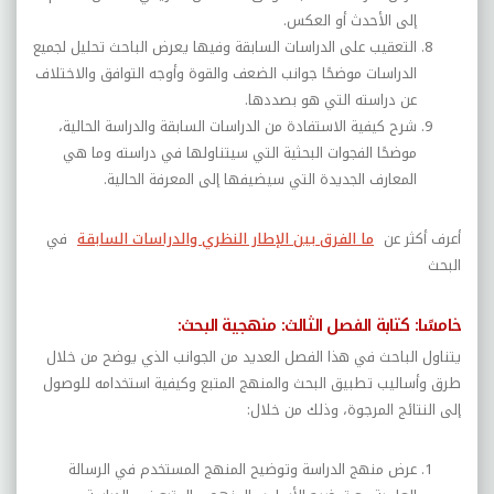
إلى الأحدث أو العكس.
التعقيب على الدراسات السابقة وفيها يعرض الباحث تحليل لجميع
الدراسات موضحًا جوانب الضعف والقوة وأوجه التوافق والاختلاف
عن دراسته التي هو بصددها.
شرح كيفية الاستفادة من الدراسات السابقة والدراسة الحالية،
موضحًا الفجوات البحثية التي سيتناولها في دراسته وما هي
المعارف الجديدة التي سيضيفها إلى المعرفة الحالية.
أعرف أكثر عن
ما الفرق بين الإطار النظري والدراسات السابقة
في
البحث
خامسًا: كتابة الفصل الثالث: منهجية البحث:
يتناول الباحث في هذا الفصل العديد من الجوانب الذي يوضح من خلال
طرق وأساليب تطبيق البحث والمنهج المتبع وكيفية استخدامه للوصول
إلى النتائج المرجوة، وذلك من خلال:
عرض منهج الدراسة وتوضيح المنهج المستخدم في الرسالة