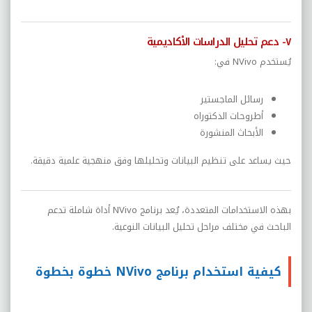
٧- دعم تحليل الدراسات الأكاديمية
يُستخدم NVivo في:
رسائل الماجستير
أطروحات الدكتوراه
الأبحاث المنشورة
حيث يساعد على تنظيم البيانات وتحليلها وفق منهجية علمية دقيقة.
بهذه الاستخدامات المتعددة، يُعد برنامج NVivo أداة شاملة تدعم
الباحث في مختلف مراحل تحليل البيانات النوعية.
كيفية استخدام برنامج NVivo خطوة بخطوة