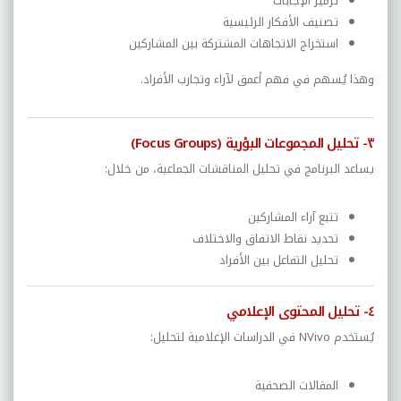
ترميز الإجابات
تصنيف الأفكار الرئيسية
استخراج الاتجاهات المشتركة بين المشاركين
وهذا يُسهم في فهم أعمق لآراء وتجارب الأفراد.
٣- تحليل المجموعات البؤرية (Focus Groups)
يساعد البرنامج في تحليل المناقشات الجماعية، من خلال:
تتبع آراء المشاركين
تحديد نقاط الاتفاق والاختلاف
تحليل التفاعل بين الأفراد
٤- تحليل المحتوى الإعلامي
يُستخدم NVivo في الدراسات الإعلامية لتحليل:
المقالات الصحفية