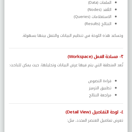
الملفات (Data)
العُقد (Nodes)
الاستعلامات (Queries)
النتائج (Results)
وتساعد هذه اللوحة في تنظيم البيانات والتنقل بينها بسهولة.
٣- مساحة العمل (Workspace)
تُعد المنطقة التي يتم فيها عرض البيانات وتحليلها، حيث يمكن للباحث:
قراءة النصوص
تطبيق الترميز
مراجعة النتائج
٤- لوحة التفاصيل (Detail View)
تعرض تفاصيل العنصر المحدد، مثل: