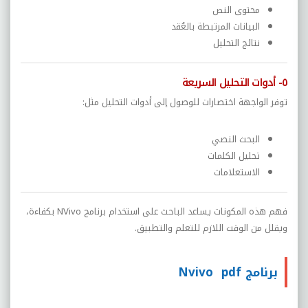
محتوى النص
البيانات المرتبطة بالعُقد
نتائج التحليل
٥- أدوات التحليل السريعة
توفر الواجهة اختصارات للوصول إلى أدوات التحليل مثل:
البحث النصي
تحليل الكلمات
الاستعلامات
فهم هذه المكونات يساعد الباحث على استخدام برنامج NVivo بكفاءة،
ويقلل من الوقت اللازم للتعلم والتطبيق.
برنامج Nvivo pdf