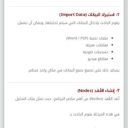
٢- استيراد البيانات (Import Data)
يقوم الباحث بإدخال البيانات التي سيتم تحليلها، ويمكن أن تشمل:
ملفات نصية (Word / PDF)
مقابلات مفرغة
تسجيلات صوتية
مقاطع فيديو
يساعد ذلك على تجميع جميع البيانات في مكان واحد منظم.
٣- إنشاء العُقد (Nodes)
تُعد العُقد (Nodes) من أهم عناصر البرنامج، حيث تمثل فئات التحليل.
في هذه المرحلة يقوم الباحث بـ: