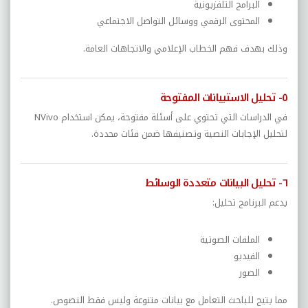
البرامج التلفزيونية
المحتوى الرقمي ووسائل التواصل الاجتماعي
وذلك بهدف فهم الخطاب الإعلامي والاتجاهات العامة.
٥- تحليل الاستبيانات المفتوحة
في الدراسات التي تحتوي على أسئلة مفتوحة، يمكن استخدام NVivo
لتحليل الإجابات النصية وتصنيفها ضمن فئات محددة.
٦- تحليل البيانات متعددة الوسائط
يدعم البرنامج تحليل:
الملفات الصوتية
الفيديو
الصور
مما يتيح للباحث التعامل مع بيانات متنوعة وليس فقط النصوص.