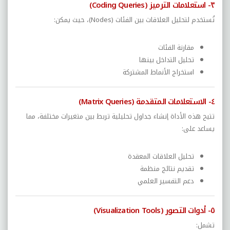
٣- استعلامات الترميز (Coding Queries)
تُستخدم لتحليل العلاقات بين الفئات (Nodes)، حيث يمكن:
مقارنة الفئات
تحليل التداخل بينها
استخراج الأنماط المشتركة
٤- الاستعلامات المتقدمة (Matrix Queries)
تتيح هذه الأداة إنشاء جداول تحليلية تربط بين متغيرات مختلفة، مما
يساعد على:
تحليل العلاقات المعقدة
تقديم نتائج منظمة
دعم التفسير العلمي
٥- أدوات التصور (Visualization Tools)
تشمل: