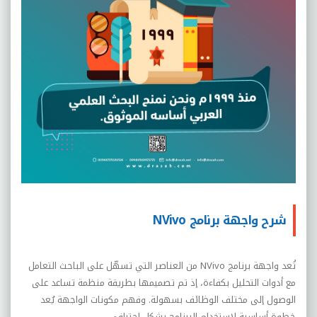
شرح واجهة برنامج NVivo
تُعد واجهة برنامج NVivo من العناصر التي تسهّل على الباحث التعامل
مع أدوات التحليل بكفاءة، إذ تم تصميمها بطريقة منظمة تساعد على
الوصول إلى مختلف الوظائف بسهولة. وفهم مكونات الواجهة يُعد
خطوة أساسية لاستخدام البرنامج بشكل احترافي.