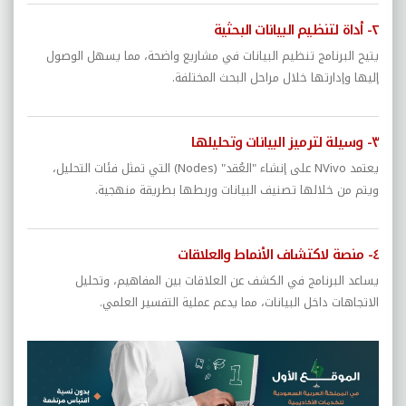
٢- أداة لتنظيم البيانات البحثية
يتيح البرنامج تنظيم البيانات في مشاريع واضحة، مما يسهل الوصول
إليها وإدارتها خلال مراحل البحث المختلفة.
٣- وسيلة لترميز البيانات وتحليلها
يعتمد NVivo على إنشاء "العُقد" (Nodes) التي تمثل فئات التحليل،
ويتم من خلالها تصنيف البيانات وربطها بطريقة منهجية.
٤- منصة لاكتشاف الأنماط والعلاقات
يساعد البرنامج في الكشف عن العلاقات بين المفاهيم، وتحليل
الاتجاهات داخل البيانات، مما يدعم عملية التفسير العلمي.