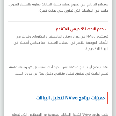
يساهم البرنامج في تسريع عملية تحليل البيانات مقارنة بالتحليل اليدوي،
خاصة في الدراسات التي تحتوي على بيانات كبيرة.
٦- دعم البحث الأكاديمي المتقدم
يُستخدم NVivo في إعداد رسائل الماجستير والدكتوراه، وكذلك في
الأبحاث الموجهة للنشر في المجلات العلمية، مما يعكس أهميته في
البيئة الأكاديمية.
بهذا يتضح أن برنامج NVivo ليس مجرد أداة تقنية، بل هو وسيلة علمية
تدعم الباحث في تحقيق تحليل منهجي دقيق يعزز من جودة البحث.
مميزات برنامج NVivo لتحليل البيانات
يتميز برنامج NVivo لتحليل البيانات بمجموعة من الخصائص التي تجعله