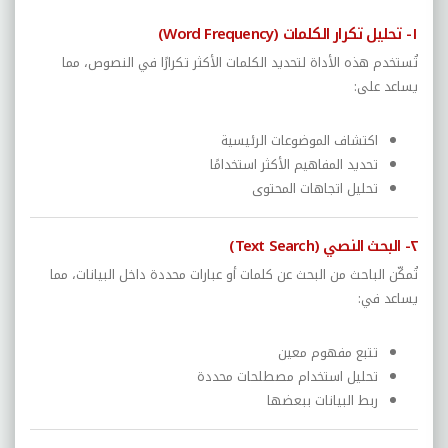
١- تحليل تكرار الكلمات (Word Frequency)
تُستخدم هذه الأداة لتحديد الكلمات الأكثر تكرارًا في النصوص، مما
يساعد على:
اكتشاف الموضوعات الرئيسية
تحديد المفاهيم الأكثر استخدامًا
تحليل اتجاهات المحتوى
٢- البحث النصي (Text Search)
تُمكّن الباحث من البحث عن كلمات أو عبارات محددة داخل البيانات، مما
يساعد في:
تتبع مفهوم معين
تحليل استخدام مصطلحات محددة
ربط البيانات ببعضها