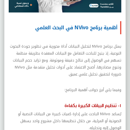
أهمية برنامج NVivo في البحث العلمي
يمثل برنامج NVivo لتحليل البيانات أداة محورية في تطوير جودة البحوث
النوعية، إذ يتيح للباحث التعامل مع البيانات المعقدة بطريقة منظمة
تسهم في الوصول إلى نتائج دقيقة وموثوقة. ومع تزايد حجم البيانات
وتنوع مصادرها، أصبح الاعتماد على أدوات تحليل متقدمة مثل NVivo
ضرورة لتحقيق تحليل علمي عميق.
وفيما يلي أبرز جوانب أهمية البرنامج:
١- تنظيم البيانات الكبيرة بكفاءة
يُساعد NVivo الباحث على إدارة كميات كبيرة من البيانات النصية أو
الصوتية أو المرئية، من خلال تنظيمها داخل مشروع واحد يسهل
الوصول إليه وتحليله.