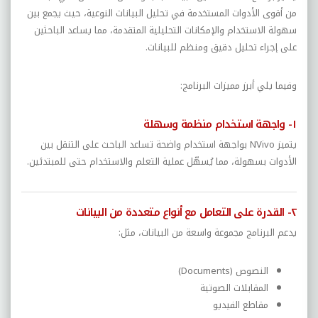
من أقوى الأدوات المستخدمة في تحليل البيانات النوعية، حيث يجمع بين
سهولة الاستخدام والإمكانات التحليلية المتقدمة، مما يساعد الباحثين
على إجراء تحليل دقيق ومنظم للبيانات.
وفيما يلي أبرز مميزات البرنامج:
١- واجهة استخدام منظمة وسهلة
يتميز NVivo بواجهة استخدام واضحة تساعد الباحث على التنقل بين
الأدوات بسهولة، مما يُسهّل عملية التعلم والاستخدام حتى للمبتدئين.
٢- القدرة على التعامل مع أنواع متعددة من البيانات
يدعم البرنامج مجموعة واسعة من البيانات، مثل:
النصوص (Documents)
المقابلات الصوتية
مقاطع الفيديو