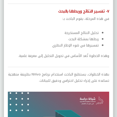
٧- تفسير النتائج وربطها بالبحث
في هذه المرحلة، يقوم الباحث بـ:
تحليل النتائج المستخرجة
ربطها بمشكلة البحث
تفسيرها في ضوء الإطار النظري
وهذه الخطوة تُعد الأساس في تحويل التحليل إلى معرفة علمية.
بهذه الخطوات، يستطيع الباحث استخدام برنامج NVivo بطريقة منهجية
تساعده على إجراء تحليل احترافي ودقيق للبيانات.