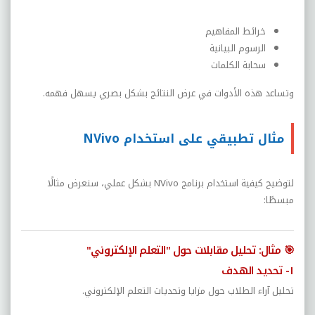
خرائط المفاهيم
الرسوم البيانية
سحابة الكلمات
وتساعد هذه الأدوات في عرض النتائج بشكل بصري يسهل فهمه.
مثال تطبيقي على استخدام NVivo
لتوضيح كيفية استخدام برنامج NVivo بشكل عملي، سنعرض مثالًا
مبسطًا:
🎯 مثال: تحليل مقابلات حول "التعلم الإلكتروني"
١- تحديد الهدف
تحليل آراء الطلاب حول مزايا وتحديات التعلم الإلكتروني.