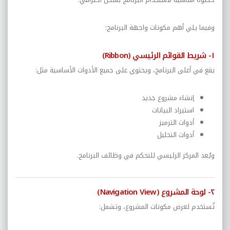
وفيما يلي أهم مكونات واجهة البرنامج:
١- شريط القوائم الرئيسي (Ribbon)
يقع في أعلى البرنامج، ويحتوي على جميع الأدوات الأساسية مثل:
إنشاء مشروع جديد
استيراد البيانات
أدوات الترميز
أدوات التحليل
ويُعد المركز الرئيسي للتحكم في وظائف البرنامج.
٢- لوحة المشروع (Navigation View)
تُستخدم لعرض مكونات المشروع، وتشمل: