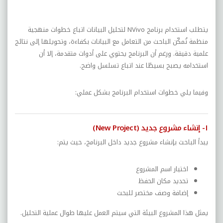
يتطلب استخدام برنامج NVivo لتحليل البيانات اتباع خطوات منهجية
منظمة تُمكّن الباحث من التعامل مع البيانات بكفاءة، وتحويلها إلى نتائج
علمية دقيقة. ورغم أن البرنامج يحتوي على أدوات متقدمة، إلا أن
استخدامه يصبح بسيطًا عند اتباع تسلسل واضح.
وفيما يلي خطوات استخدام البرنامج بشكل عملي:
١- إنشاء مشروع جديد (New Project)
يبدأ الباحث بإنشاء مشروع جديد داخل البرنامج، حيث يتم:
اختيار اسم المشروع
تحديد مكان الحفظ
إضافة وصف مختصر للبحث
يمثل هذا المشروع البيئة التي سيتم العمل عليها طوال عملية التحليل.