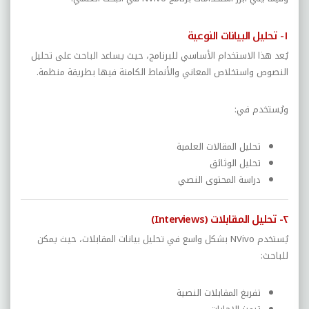
١- تحليل البيانات النوعية
يُعد هذا الاستخدام الأساسي للبرنامج، حيث يساعد الباحث على تحليل
النصوص واستخلاص المعاني والأنماط الكامنة فيها بطريقة منظمة.
ويُستخدم في:
تحليل المقالات العلمية
تحليل الوثائق
دراسة المحتوى النصي
٢- تحليل المقابلات (Interviews)
يُستخدم NVivo بشكل واسع في تحليل بيانات المقابلات، حيث يمكن
للباحث:
تفريغ المقابلات النصية