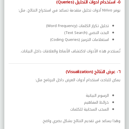
٥- استخدام أدوات التحليل (Queries)
يوفر NVivo أدوات تحليل متقدمة تساعد في استخراج النتائج، مثل:
تحليل تكرار الكلمات (Word Frequency)
البحث النصي (Text Search)
استعلامات الترميز (Coding Queries)
تُستخدم هذه الأدوات لاكتشاف الأنماط والعلاقات داخل البيانات.
٦- عرض النتائج (Visualization)
يمكن للباحث استخدام أدوات العرض داخل البرنامج مثل:
الرسوم البيانية
خرائط المفاهيم
السحب السحابية للكلمات
وهذا يساعد في تقديم النتائج بشكل بصري واضح.