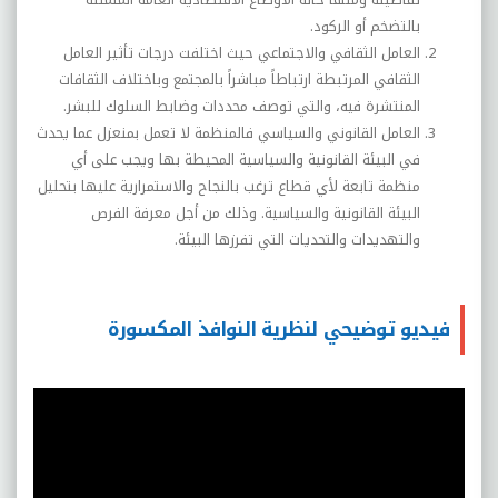
بالتضخم أو الركود.
العامل الثقافي والاجتماعي حيث اختلفت درجات تأثير العامل
الثقافي المرتبطة ارتباطاً مباشراً بالمجتمع وباختلاف الثقافات
المنتشرة فيه، والتي توصف محددات وضابط السلوك للبشر.
العامل القانوني والسياسي فالمنظمة لا تعمل بمنعزل عما يحدث
في البيئة القانونية والسياسية المحيطة بها ويجب على أي
منظمة تابعة لأي قطاع ترغب بالنجاح والاستمرارية عليها بتحليل
البيئة القانونية والسياسية. وذلك من أجل معرفة الفرص
والتهديدات والتحديات التي تفرزها البيئة.
فيديو توضيحي لنظرية النوافذ المكسورة