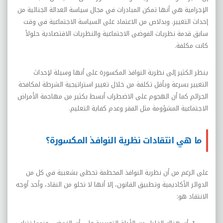
الإجرامية هي أنها تمكن المبادرات في مجال سياسة العدالة الجنائية من
إحداث التغيير. وبدلاص من الاعتماد على السياسة الاجتماعية في وقت
سابق قدمة نظريات الفوضى الاجتماعية والنظريات الاقتصادية حلولاً
كانت مكلفة.
ينظر الكثير إلى نظرية النوافذ المكسورة على أنها وسيلة لإحداث
التغيير بسرعة وبأقل تكلفة من خلال تغيير استراتيجية الشرطة لمكافحة
الجرائم كما أن الهجوم على الاضطراب أبسط بكثير من مهاجمة الأمراض
الاجتماعية المشؤومة مثل الفقر وعدم كفاية التعليم.
ما هي انتقادات نظرية النوافذ المكسورة؟
على الرغم من أن نظرية النوافذ المحطمة تحظى بشعبية في كل من
الدوائر الأكاديمية وتطبيق القانون، إلا أنها لا تخلو من النقاد، وأحد أوجه
الانتقاد هو: