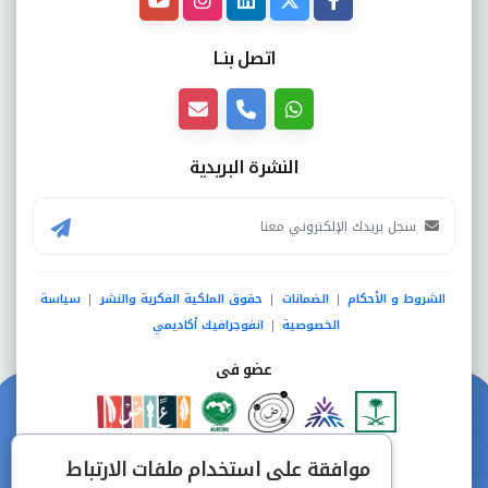
اتصل بنــا
النشرة البريدية
الشروط و الأحكام
الضمانات
حقوق الملكية الفكرية والنشر
سياسة
|
|
|
الخصوصية
انفوجرافيك أكاديمي
|
عضو فى
دفع آمن من خلال
موافقة على استخدام ملفات الارتباط