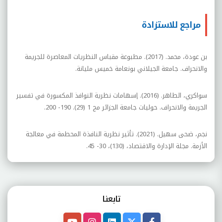
مراجع للاستزادة
بن عودة، محمد. (2017). مطبوعة مقباس النظريات المعاصرة للجريمة
والانحراف. جامعة الجيلاني بونعامة خميس مليانة.
سواكري، الطاهر. (2016). إسهامات نظرية النوافذ المكسورة في تفسير
الجريمة والانحراف. حوليات جامعة الجزائر مج 1 (29). 190- 200.
نجم، ضحى سهيل. (2021). تأثير نظرية النافذة المحطمة في معالجة
الأزمة. مجلة الإدارة والاقتصاد، (130)، 30- 45.
تابعنـا