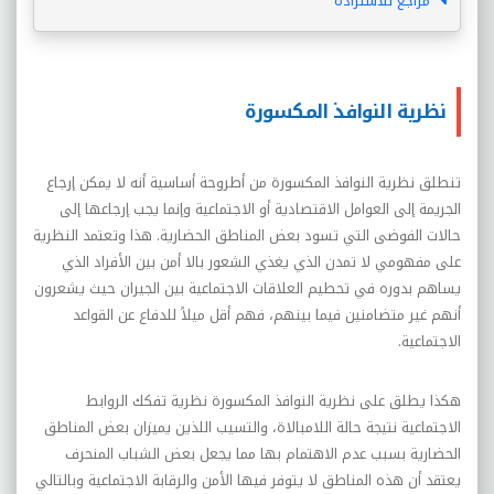
مراجع للاستزادة
نظرية النوافذ المكسورة
تنطلق نظرية النوافذ المكسورة من أطروحة أساسية أنه لا يمكن إرجاع
الجريمة إلى العوامل الاقتصادية أو الاجتماعية وإنما يجب إرجاعها إلى
حالات الفوضى التي تسود بعض المناطق الحضارية. هذا وتعتمد النظرية
على مفهومي لا تمدن الذي يغذي الشعور بالا أمن بين الأفراد الذي
يساهم بدوره في تحطيم العلاقات الاجتماعية بين الجيران حيث يشعرون
أنهم غير متضامنين فيما بينهم، فهم أقل ميلاً للدفاع عن القواعد
الاجتماعية.
هكذا يطلق على نظرية النوافذ المكسورة نظرية تفكك الروابط
الاجتماعية نتيجة حالة اللامبالاة، والتسيب اللذين يميزان بعض المناطق
الحضارية بسبب عدم الاهتمام بها مما يجعل بعض الشباب المنحرف
يعتقد أن هذه المناطق لا يتوفر فيها الأمن والرقابة الاجتماعية وبالتالي