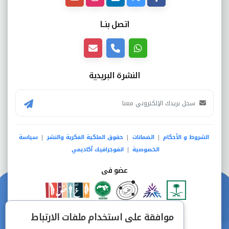
اتصل بنــا
النشرة البريدية
الشروط و الأحكام
الضمانات
حقوق الملكية الفكرية والنشر
سياسة
|
|
|
الخصوصية
انفوجرافيك أكاديمي
|
عضو فى
دفع آمن من خلال
موافقة على استخدام ملفات الارتباط