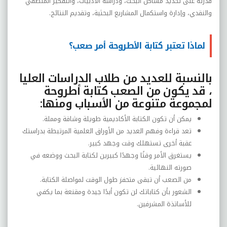
قدرته على تحديد مشاكل البحث، ودراسة الأدبيات، والتفكير المنطقي
والنقدي، وإدارة واستكمال المشاريع البحثية، وتقديم النتائج.
لماذا تعتبر كتابة الأطروحة أمر صعب؟
بالنسبة للعديد من طلاب الدراسات العليا
، قد يكون من الصعب كتابة أطروحة
لمجموعة متنوعة من الأسباب ومنها
:
يمكن أن تكون الكتابة الأكاديمية طويلة وشاقة ومملة
.
تعد قراءة وفهم العديد من الأوراق العلمية المرتبطة بدراستك
عقبة أخرى تستهلك وقت وجهد كبير
.
يستغرق الأمر وقتًا وجهدًا كبيرين لكتابة البحث ووضعه في
صورته النهائية
.
من الصعب أن تبقى متحفز طول الوقت لمواصلة الكتابة
.
الشعور بأن كتاباتك لن تكون أبدًا جيدة ومقنعة بما يكفي
للأساتذة المشرفين.