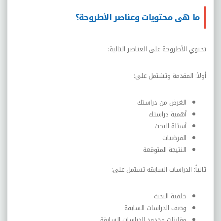
ما هى محتويات وعناصر الأطروحة؟
تحتوي الأطروحة على العناصر التالية:
أولاً: المقدمة وتشتمل على:
الغرض من دراستك
أهمية دراستك
أسئلة البحث
الفرضيات
النتيجة المتوقعة
ثانياً: الدراسات السابقة تشتمل على:
خلفية البحث
وصف الدراسات السابقة
مقارنات وحدود الدراسات السابقة