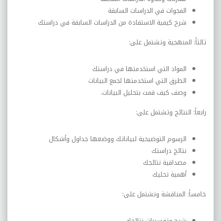
الفجوات في الدراسات السابقة
شرح كيفية الاستفادة من الدراسات السابقة في دراستك
ثالثاً: المنهجية وتشتمل على:
المواد التي استخدمتها في دراستك
الطرق التي استخدمتها لجمع البيانات
وصف كيف قمت بتحليل البيانات.
رابعاً: النتائج وتشتمل على:
الرسوم التوضيحية لبياناتك ووضعها جداول وأشكال
نتائج دراستك
مصداقية نتائجك
أهمية تحليك
خامساً: المناقشة وتشتمل على:
شرح وتفسيرات نتائجك