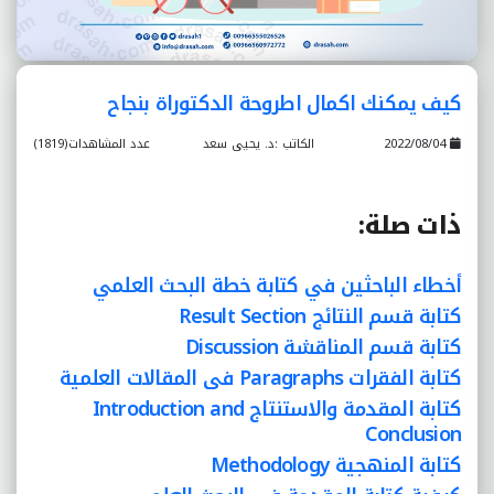
كيف يمكنك اكمال اطروحة الدكتوراة بنجاح
2022/08/04
الكاتب :د. يحيى سعد
عدد المشاهدات(1819)
ذات صلة
:
أخطاء الباحثين في كتابة خطة البحث العلمي
كتابة قسم النتائج Result Section
كتابة قسم المناقشة Discussion
كتابة الفقرات Paragraphs فى المقالات العلمية
كتابة المقدمة والاستنتاج Introduction and
Conclusion
كتابة المنهجية Methodology