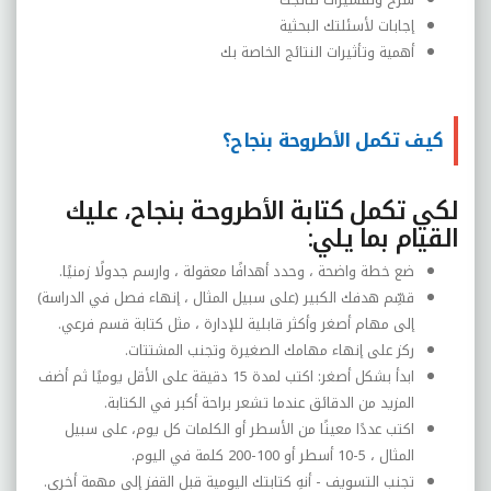
إجابات لأسئلتك البحثية
أهمية وتأثيرات النتائج الخاصة بك
كيف تكمل الأطروحة بنجاح؟
لكي تكمل كتابة الأطروحة بنجاح، عليك
القيام بما يلي:
ضع خطة واضحة ، وحدد أهدافًا معقولة ، وارسم جدولًا زمنيًا
.
قسِّم هدفك الكبير (على سبيل المثال ، إنهاء فصل في الدراسة)
إلى مهام أصغر وأكثر قابلية للإدارة ، مثل كتابة قسم فرعي.
ركز على إنهاء مهامك الصغيرة وتجنب المشتتات
.
ابدأ بشكل أصغر: اكتب لمدة 15 دقيقة على الأقل يوميًا ثم أضف
المزيد من الدقائق عندما تشعر براحة أكبر في الكتابة
.
اكتب عددًا معينًا من الأسطر أو الكلمات كل يوم، على سبيل
المثال ، 5-10 أسطر أو 100-200 كلمة في اليوم
.
تجنب التسويف - أنهِ كتابتك اليومية قبل القفز إلى مهمة أخرى.