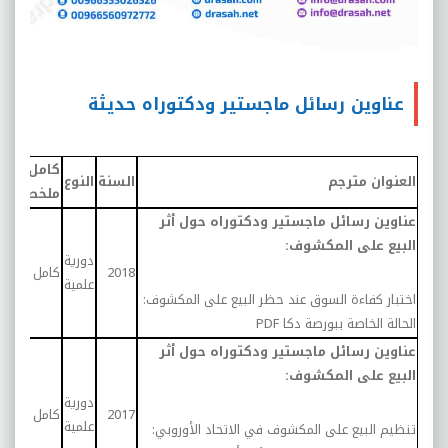
عناوين رسائل ماجستير ودكتوراه حديثة
كامل/
العنوان مترجم
السنة
النوع
الع
ملخص
عناوين رسائل ماجستير ودكتوراه حول أثر
البيع على المكشوف:
دورية
درا
2018
كامل
علمية
تحلي
اختبار كفاءة السوق عند حظر البيع على المكشوف:
الحالة الخاصة ببورصة دكا
PDF
عناوين رسائل ماجستير ودكتوراه حول أثر
البيع على المكشوف:
دورية
درا
2017
كامل
علمية
تحلي
تنظيم البيع على المكشوف في الاتحاد الأوروبي: