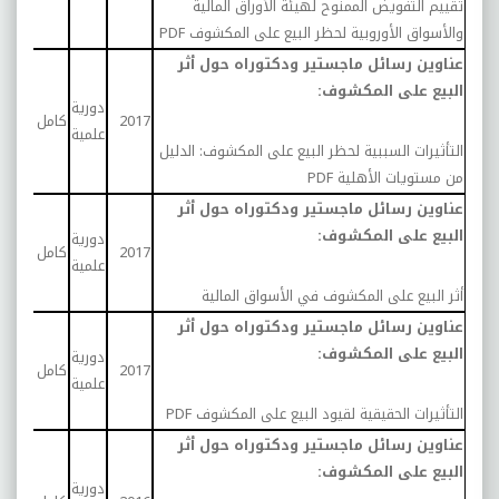
تقييم التفويض الممنوح لهيئة الأوراق المالية
والأسواق الأوروبية لحظر البيع على المكشوف
PDF
عناوين رسائل ماجستير ودكتوراه حول أثر
البيع على المكشوف:
دورية
درا
2017
كامل
علمية
تحلي
التأثيرات السببية لحظر البيع على المكشوف: الدليل
من مستويات الأهلية
PDF
عناوين رسائل ماجستير ودكتوراه حول أثر
البيع على المكشوف:
دورية
درا
2017
كامل
علمية
تحلي
أثر البيع على المكشوف في الأسواق المالية
عناوين رسائل ماجستير ودكتوراه حول أثر
البيع على المكشوف:
دورية
درا
2017
كامل
علمية
تحلي
التأثيرات الحقيقية لقيود البيع على المكشوف
PDF
عناوين رسائل ماجستير ودكتوراه حول أثر
البيع على المكشوف:
دورية
درا