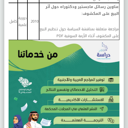
عناوين رسائل ماجستير ودكتوراه حول أثر
البيع على المكشوف:
دورية
درا
2010
كامل
علمية
تحلي
مراجعة متعلقة بمناقشة السياسة حول تنظيم البيع
على المكشوف أثناء الأزمة السوقية
PDF