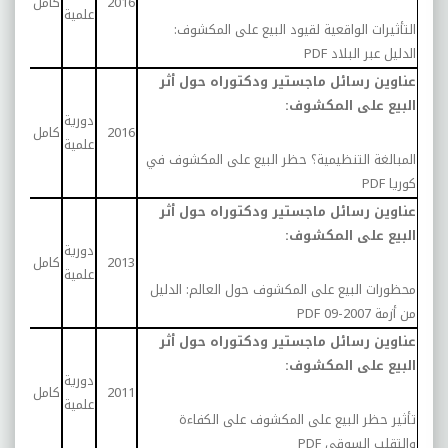
2016
كامل
علمية
تحلي
التأثيرات الواقعية لقيود البيع على المكشوف:
الدليل عبر البلاد
PDF
عناوين رسائل ماجستير ودكتوراه حول أثر
البيع على المكشوف:
دورية
درا
2016
كامل
علمية
تحلي
المبالغة التنظيمية؟ حظر البيع على المكشوف في
كوريا
PDF
عناوين رسائل ماجستير ودكتوراه حول أثر
البيع على المكشوف:
دورية
درا
2013
كامل
علمية
تحلي
محظورات البيع على المكشوف حول العالم: الدليل
من أزمة 2007-09
PDF
عناوين رسائل ماجستير ودكتوراه حول أثر
البيع على المكشوف:
دورية
درا
2011
كامل
علمية
تحلي
تأثير حظر البيع على المكشوف على الكفاءة
والتقلب السوقي
PDF