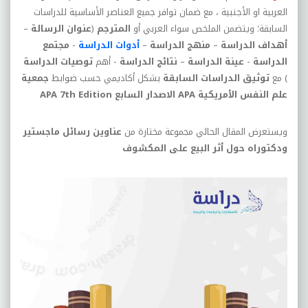
العربية او الأجنبية ، مع ضمان توافر جميع العناصر الأساسية للدراسات
السابقة؛ ويتضمن الملخص سواء العربي أو
المترجم
(
عنوان الرسالة
–
أهداف الدراسة
–
منهج الدراسة
–
أدوات الدراسة
-
مجتمع
الدراسة
-
عينة الدراسة
–
نتائج الدراسة
- أهم
توصيات الدراسة
) مع
توثيق الدراسات السابقة
بشكل أكاديمي حسب ضوابط
جمعية
علم النفس الأمريكية
APA
الاصدار السابع
APA 7th Edition
ويستعرض المقال الحالي مجموعة مختارة من
عناوين رسائل ماجستير
ودكتوراه حول أثر البيع على المكشوف