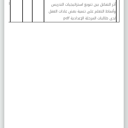
الإعداد
أثر التفاعل بين تنويع استراتيجيات التدريس
وأنماط التعلم على تنمية بعض عادات العقل
لدى طالبات المرحلة الإعدادية
pdf