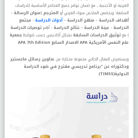
العربية او الأجنبية ، مع ضمان توافر جميع العناصر الأساسية للدراسات
السابقة؛ ويتضمن الملخص سواء العربي أو
المترجم
(
عنوان الرسالة
–
أهداف الدراسة
–
منهج الدراسة
–
أدوات الدراسة
-
مجتمع
الدراسة
-
عينة الدراسة
–
نتائج الدراسة
- أهم
توصيات الدراسة
) مع
توثيق الدراسات السابقة
بشكل أكاديمي حسب ضوابط
جمعية
علم النفس الأمريكية
APA
الاصدار السابع
APA 7th Edition
ويستعرض المقال الحالي مجموعة مختارة من
عناوين رسائل ماجستير
ودكتوراه عن "برنامج تدريسي مقترح في ضوء الدراسة
الدولية(TIMSS)