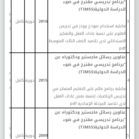
"برنامج تدريسي مقترح في ضوء
الدراسة الدولية(TIMSS)
طلاب
3
2016
دورية
كامل
المرحلة
فاعلية استخدام نموذج وودز في تدريس
المتو
العلوم على تنمية عادات العقل والتفكير
الاستدلالي لدى تلاميذ الصف الثالث المتوسط
pdf
عناوين رسائل ماجستير ودكتوراه عن
"برنامج تدريسي مقترح في ضوء
الدراسة الدولية(TIMSS)
طلاب
4
2015
دورية
كامل
المرحلة
المتو
فاعلية برنامج قائم على التعليم المتمايز في
تدريس الرياضيات لتنمية بعض عادات العقل
لدى تلاميذ المرحلة الإعدادية
pdf
عناوين رسائل ماجستير ودكتوراه عن
"برنامج تدريسي مقترح في ضوء
الدراسة الدولية(TIMSS)
طلاب
5
2009
دورية
كامل
المرحلة