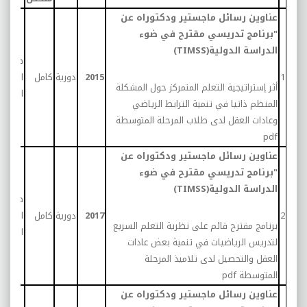
عناوين رسائل ماجستير ودكتوراه عن
"برنامج تدريسي مقترح في ضوء
الدراسة الدولية(TIMSS)
طلاب
1
2015
دورية
كامل
المرحلة
أثر إستراتيجية التعلم المتمركز حول المشكلة
المتو
المنظم ذاتيا في تنمية الترابط الرياضي
وعادات العقل لدى طلاب المرحلة المتوسطة
pdf
عناوين رسائل ماجستير ودكتوراه عن
"برنامج تدريسي مقترح في ضوء
الدراسة الدولية(TIMSS)
طلاب
2
2017
دورية
كامل
المرحلة
برنامج مقترح قائم على نظرية التعلم السريع
المتو
لتدريس الرياضيات في تنمية بعض عادات
العقل والتحصيل لدى تلاميذ المرحلة
المتوسطة
pdf
عناوين رسائل ماجستير ودكتوراه عن