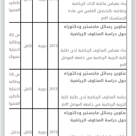
بالطريقة
بناء مقياس فاعلية الذات الرياضية
العشوائية
وعلاقته بالتحصيل العلمي في مادة
الجمناستك
pdf
عناوين رسائل ماجستير ودكتوراه
حول دراسة المخاوف الرياضية:
من (142) 
وطالبة وقد 
2013
دورية
كامل
اختيارهم بط
بناء مقياس المخاوف الرياضية لدى طلبة
عشوائية
كلية التربية الرياضية في جامعة الموصل
pdf
عناوين رسائل ماجستير ودكتوراه
من (50) طال
حول دراسة المخاوف الرياضية:
وطالبة تم
2013
دورية
كامل
اختيارهم
بالطريقة
دراسة المخاوف الرياضية لدى طلبة كلية
العشوائية
التربية الرياضية في جامعة الموصل
pdf
عناوين رسائل ماجستير ودكتوراه
حول دراسة المخاوف الرياضية:
2013
دورية
كامل
تحليل محتوي