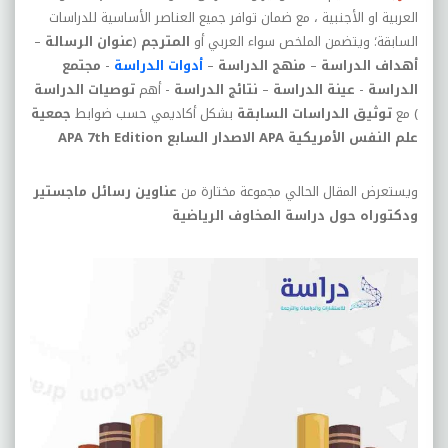
العربية او الأجنبية ، مع ضمان توافر جميع العناصر الأساسية للدراسات
السابقة؛ ويتضمن الملخص سواء العربي أو
المترجم
(
عنوان الرسالة
–
أهداف الدراسة
–
منهج الدراسة
–
أدوات الدراسة
-
مجتمع
الدراسة
-
عينة الدراسة
–
نتائج الدراسة
- أهم
توصيات الدراسة
) مع
توثيق الدراسات السابقة
بشكل أكاديمي حسب ضوابط
جمعية
علم النفس الأمريكية
APA
الاصدار السابع
APA 7th Edition
ويستعرض المقال الحالي مجموعة مختارة من
عناوين رسائل ماجستير
ودكتوراه حول دراسة المخاوف الرياضية