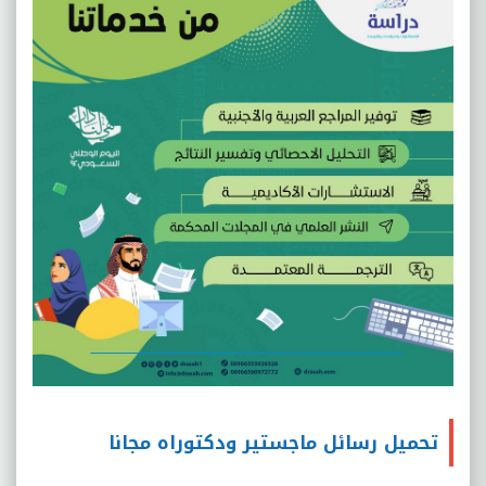
تحميل رسائل ماجستير ودكتوراه مجانا