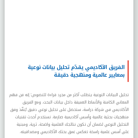
الفريق الأكاديمي يقدّم تحليل بيانات نوعية
بمعايير عالمية ومنهجية دقيقة
تحليل البيانات النوعية يتطلب أكثر من مجرد قراءة للنصوص؛ إنه فن فهم
المعاني الكامنة والأنماط العميقة داخل بيانات البحث. ومع الفريق
الأكاديمي في شركة دراسة، ستحصل على تحليل نوعي دقيق يُنفّذ وفق
منهجيات بحثية عالمية وأسس أكاديمية صارمة. نستخدم أحدث تقنيات
التحليل النوعي لضمان أن تكون نتائجك العلمية واضحة، ثرية، ومبنية
على أسس علمية راسخة تعكس عمق بحثك الأكاديمي ومصداقيته.