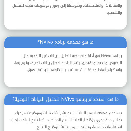
والمقابلات، والملاحظات، وتحويلها إلى رموز وموضوعات قابلة للتحليل
والتفسير.
ما هو مقدمة برنامج NVivo؟
برنامج NVivo هو أداة متخصصة لتحليل البيانات غير الرقمية مثل
النصوص والصور والفيديو. يتيح للباحث إدخال بيانات نوعية، وترميزها،
واستخراج أنماط وعلاقات تدعم تفسير الظواهر البحثية بعمق.
ما هو استخدام برنامج NVivo لتحليل البيانات النوعية؟
يستخدم NVivo لترميز البيانات النصية، إنشاء فئات وموضوعات، إجراء
تحليل موضوعي، وإظهار العلاقات بين المفاهيم. كما يتيح للباحث إجراء
استعلامات متقدمة وتوليد رسوم بيانية لتوضيح النتائج.