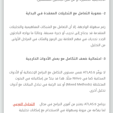
2- صعوبة التعامل مع التحليلات المعقدة في البداية
رغم سهولة الواجهة، إلا أن التعامل مع الشبكات المفاهيمية والتحليلات
المتقدمة قد يحتاج إلى تدريب أو خبرة مسبقة. وغالبًا ما يواجه الباحثون
الجدد تحديات في فهم العلاقة بين الرموز والفئات في المراحل الأولى
من التحليل.
3- احتمالية ضعف التكامل مع بعض الأدوات الخارجية
لا يوفّر
ATLAS.ti
نفس مستوى التكامل مع البرامج الإحصائية أو الأدوات
السحابية كما في
NVivo
مثلًا. هذا قد يحدّ من إمكانياته في البحوث
المختلطة (
Mixed Methods
) أو عند الرغبة في تبادل البيانات مع أدوات
تحليل أخرى.
برنامج
ATLAS.ti
يعتبر من أقوى البرامج في مجال
التحليل النوعي
لما يقدّمه من مرونة وسهولة في الاستخدام مع إمكانات تحليلية