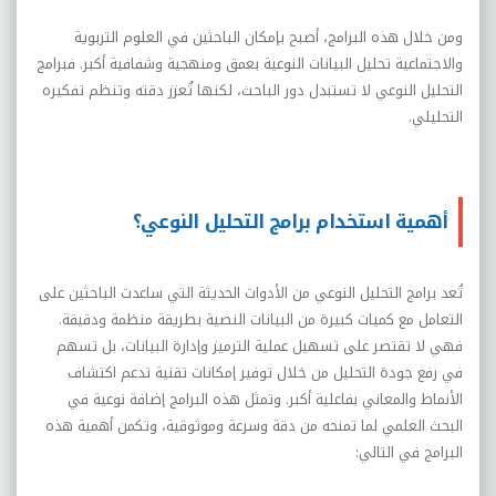
ومن خلال هذه البرامج، أصبح بإمكان الباحثين في العلوم التربوية
والاجتماعية تحليل البيانات النوعية بعمق ومنهجية وشفافية أكبر. فبرامج
التحليل النوعي لا تستبدل دور الباحث، لكنها تُعزز دقته وتنظم تفكيره
التحليلي.
أهمية استخدام برامج التحليل النوعي؟
تُعد برامج التحليل النوعي من الأدوات الحديثة التي ساعدت الباحثين على
التعامل مع كميات كبيرة من البيانات النصية بطريقة منظمة ودقيقة.
فهي لا تقتصر على تسهيل عملية الترميز وإدارة البيانات، بل تسهم
في رفع جودة التحليل من خلال توفير إمكانات تقنية تدعم اكتشاف
الأنماط والمعاني بفاعلية أكبر. وتمثل هذه البرامج إضافة نوعية في
البحث العلمي لما تمنحه من دقة وسرعة وموثوقية، وتكمن أهمية هذه
البرامج في التالي: