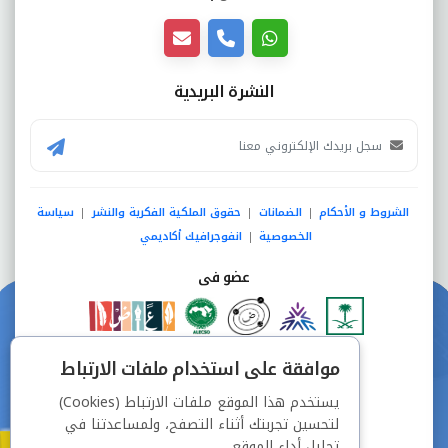
النشرة البريدية
الشروط و الأحكام
الضمانات
حقوق الملكية الفكرية والنشر
سياسة
|
|
|
الخصوصية
انفوجرافيك أكاديمي
|
عضو فى
دفع آمن من خلال
موافقة على استخدام ملفات الارتباط
يستخدم هذا الموقع ملفات الارتباط (Cookies)
لتحسين تجربتك أثناء التصفح، ولمساعدتنا في
تحليل أداء الموقع.