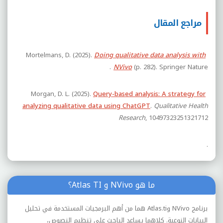
مراجع المقال
Mortelmans, D. (2025).
Doing qualitative data analysis with
(p. 282). Springer Nature.‏
NVivo
Morgan, D. L. (2025).
Query-based analysis: A strategy for
analyzing qualitative data using ChatGPT
.
Qualitative Health
Research
, 10497323251321712
.‏
ما هو NVivo و Atlas TI؟
برنامج NVivo وAtlas.ti هما من أهم البرمجيات المستخدمة في تحليل
البيانات النوعية. كلاهما يساعد الباحث على تنظيم النصوص،