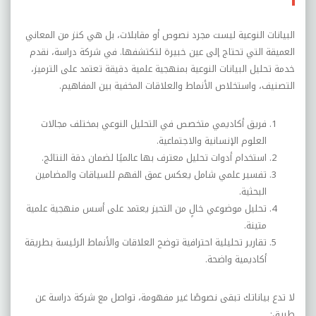
البيانات النوعية ليست مجرد نصوص أو مقابلات، بل هي كنز من المعاني
العميقة التي تحتاج إلى عين خبيرة لتكتشفها. في شركة دراسة، نقدم
خدمة تحليل البيانات النوعية بمنهجية علمية دقيقة تعتمد على الترميز،
التصنيف، واستخلاص الأنماط والعلاقات المخفية بين المفاهيم.
فريق أكاديمي متخصص في التحليل النوعي بمختلف مجالات
العلوم الإنسانية والاجتماعية.
استخدام أدوات تحليل معترف بها عالميًا لضمان دقة النتائج.
تفسير علمي شامل يعكس عمق الفهم للسياقات والمضامين
البحثية.
تحليل موضوعي خالٍ من التحيز يعتمد على أسس منهجية علمية
متينة.
تقارير تحليلية احترافية توضح العلاقات والأنماط الرئيسة بطريقة
أكاديمية واضحة.
لا تدع بياناتك تبقى نصوصًا غير مفهومة، تواصل مع شركة دراسة عن
طريق: