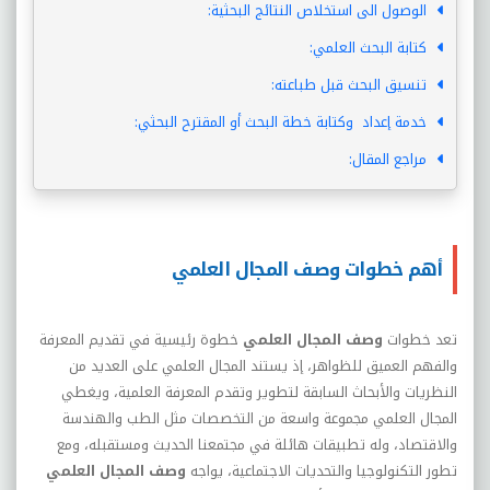
الوصول الى استخلاص النتائج البحثية:
كتابة البحث العلمي:
تنسيق البحث قبل طباعته:
خدمة إعداد وكتابة خطة البحث أو المقترح البحثي:
مراجع المقال:
أهم خطوات وصف المجال العلمي
تعد
خطوات
وصف المجال العلمي
خطوة رئيسية في تقديم المعرفة
والفهم العميق للظواهر، إذ يستند المجال العلمي على العديد من
النظريات والأبحاث السابقة لتطوير وتقدم المعرفة العلمية، ويغطي
المجال العلمي مجموعة واسعة من التخصصات مثل الطب والهندسة
والاقتصاد، وله تطبيقات هائلة في مجتمعنا الحديث ومستقبله، ومع
تطور التكنولوجيا والتحديات الاجتماعية، يواجه
وصف المجال العلمي