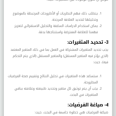
يتطلب ذلك فهم النظريات أو الأطروحات المرتبطة بالموضوع
وتحليلها لتحديد العلاقة المرجحة.
يمكن استخدام الدراسات السابقة والتحليل الاستقرائي لتعزيز
فهمنا للعلاقة المفترضة واستنتاجها بدقة.
3- تحديد المتغيرات:
يجب تحديد المتغيرات المشتركة في العمل بما في ذلك المتغير المعتمد
(الذي يؤثر فيه المتغير المستقل) والمتغير المستقل (الذي يتم التحكم
فيه)، حيث:
ستساعد هذه المتغيرات في تحليل النتائج وتقييم صحة الفرضيات
المطروحة.
يجب أن يتم توثيق كل متغير وتحديد طبيعته وعلاقته بباقي
المتغيرات في البحث.
4- صياغة الفرضيات:
صياغة الفرضيات هي خطوة حاسمة في البحث، حيث: