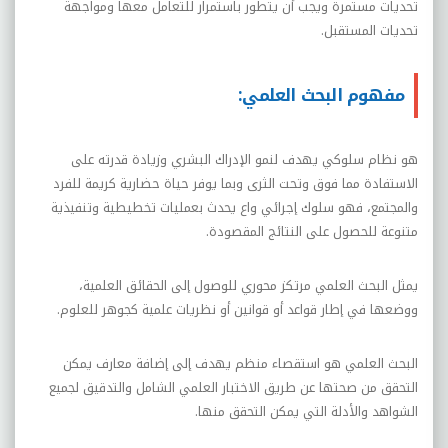
تحديات مستمرة ويجب أن يتطور باستمرار للتعامل معها ومواجهة
تحديات المستقبل.
مفهوم البحث العلمي:
هو نظام سلوكي يهدف لنمو الإدراك البشري وزيادة قدرته على
الاستفادة مما فوق وتحت الثرى وبما يوفر حياة حضارية كريمة للفرد
والمجتمع، فهو سلوك إجرائي واع يحدث بعمليات تخطيطية وتنفيذية
متنوعة للحصول على النتائج المقصودة.
يمثل البحث العلمي مرتكز محوري للوصول إلى الحقائق العلمية،
ووضعها في إطار قواعد أو قوانين أو نظريات علمية كجوهر للعلوم.
البحث العلمي هو استقصاء منظم يهدف إلى إضافة معارف يمكن
التحقق من صحتها عن طريق الاختبار العلمي الشامل والتدقيق لجميع
الشواهد والأدلة التي يمكن التحقق منها.