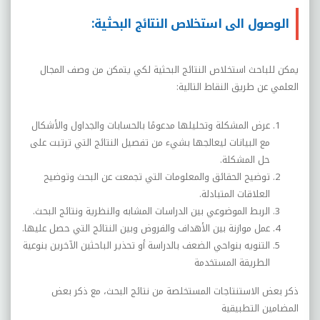
الوصول الى استخلاص النتائج البحثية:
يمكن للباحث استخلاص النتائج البحثية لكي يتمكن من وصف المجال
العلمي عن طريق النقاط التالية:
عرض المشكلة وتحليلها مدعومًا بالحسابات والجداول والأشكال
مع البيانات ليعالجها بشيء من تفصيل النتائج التي ترتبت على
حل المشكلة.
توضيح الحقائق والمعلومات التي تجمعت عن البحث وتوضيح
العلاقات المتبادلة.
الربط الموضوعي بين الدراسات المشابه والنظرية ونتائج البحث.
عمل موازنة بين الأهداف والفروض وبين النتائج التي حصل عليها.
التنويه بنواحي الضعف بالدراسة أو تحذير الباحثين الآخرين بنوعية
الطريقة المستخدمة
ذكر بعض الاستنتاجات المستخلصة من نتائج البحث، مع ذكر بعض
المضامين التطبيقية