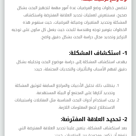
تتضمن خطوات وضع الفرضيات عدة أمور مهمة لتجهيز البحث بشكل
صحيح، فسنتعرض لعمليات تحديد العلاقة المفترضة واستكشاف
المشكلة وتحديد المتغيرات وصياغة الفرضيات، حيث ستقوم هذه
الخطوات بتوفير توجه وهندسة للبحث حيث يعمل كل مكون على توجيه
التركيز وتحديد مجال دراسة البحث بشكل دقيق واضح.
1- استكشاف المشكلة:
يهدف استكشاف المشكلة إلى دراسة موضوع البحث وتحليله بشكل
دقيق لفهم الأسباب والتأثيرات والتحديات المحتملة، حيث:
يتطلب ذلك تحليل الأدبيات والمراجع السابقة لتوثيق المشكلة
وتحديد آثارها على المجتمع أو البيئة المستهدفة.
يجب استخدام أدوات البحث المناسبة مثل المقابلات واستبيانات
الاستطلاع لجمع المعلومات اللازمة.
2- تحديد العلاقة المفترضة:
بعد استكشاف المشكلة، يتعين علينا تحديد العلاقة المفترضة التي
نتوقع أن تكون موجودة بين المتغيرات، حيث: