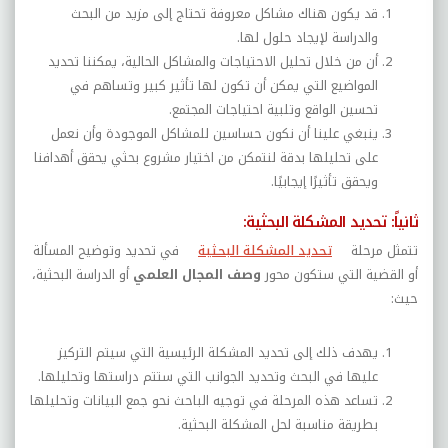
قد يكون هناك مشاكل معروفة تحتاج إلى مزيد من البحث
والدراسة لإيجاد حلول لها.
أن من خلال تحليل الاحتياجات والمشاكل الحالية، يمكننا تحديد
المواضيع التي يمكن أن تكون لها تأثير كبير وتساهم في
تحسين الواقع وتلبية احتياجات المجتمع.
ينبغي علينا أن نكون حساسين للمشاكل الموجودة وأن نعمل
على تحليلها بدقة لنتمكن من اختيار مشروع بحثي يحقق أهدافنا
ويحقق تأثيرًا إيجابيًا.
ثانياً: تحديد المشكلة البحثية:
تتمثل مرحلة
تحديد المشكلة البحثية
في تحديد وتوضيح المسألة
أو القضية التي ستكون محور
وصف المجال العلمي
أو الدراسة البحثية،
حيث:
يهدف ذلك إلى تحديد المشكلة الرئيسية التي سيتم التركيز
عليها في البحث وتحديد الجوانب التي ستتم دراستها وتحليلها.
تساعد هذه المرحلة في توجيه الباحث نحو جمع البيانات وتحليلها
بطريقة مناسبة لحل المشكلة البحثية.