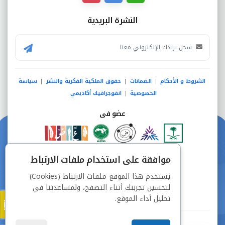
النشرة البريدية
الشروط و الأحكام
الضمانات
حقوق الملكية الفكرية والنشر
سياسة
|
|
|
الخصوصية
انفوجرافيك أكاديمي
|
عضو فى
دفع آمن من خلال
موافقة على استخدام ملفات الارتباط
يستخدم هذا الموقع ملفات الارتباط (Cookies)
لتحسين تجربتك أثناء التصفح، ولمساعدتنا في
تحليل أداء الموقع.
جميع الحقوق محفوظة © شركة دراسة