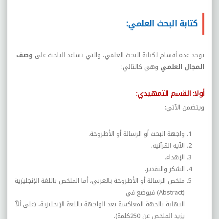
كتابة البحث العلمي:
يوجد عدة أقسام لكتابة البحث العلمي، والتي تساعد الباحث على
وصف
المجال العلمي
وهي كالتالي:
أولا: القسم التمهيدي:
ويتضمن الآتي:
واجهة البحث أو الرسالة أو الأطروحة.
الآية القرآنية.
الإهداء.
الشكر والتقدير.
ملخص الرسالة أو الأطروحة بالعربي، أما الملخص باللغة الإنجليزية
(
Abstract
) فيوضع في
النهاية بالجهة المعاكسة بعد الواجهة باللغة الإنجليزية، (على ألاّ
يزيد الملخص عن 250كلمة).