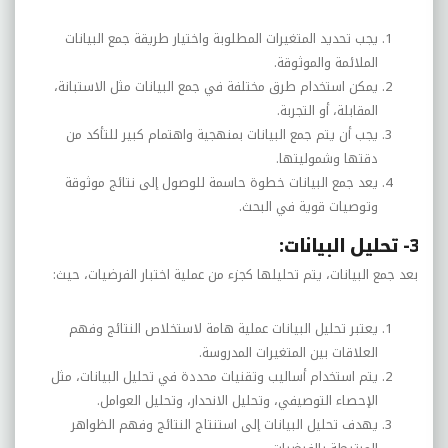
يجب تحديد المتغيرات المطلوبة واختيار طريقة جمع البيانات
الملائمة والموثوقة.
يمكن استخدام طرق مختلفة في جمع البيانات مثل الاستبانة،
المقابلة، أو التجربة.
يجب أن يتم جمع البيانات بمنهجية واهتمام كبير للتأكد من
دقتها وشموليتها.
يعد جمع البيانات خطوة حاسمة للوصول إلى نتائج موثوقة
وتوصيات قوية في البحث.
3- تحليل البيانات:
بعد جمع البيانات، يتم تحليلها كجزء من عملية اختبار الفرضيات، حيث:
يعتبر تحليل البيانات عملية هامة لاستخلاص النتائج وفهم
العلاقات بين المتغيرات المدروسة.
يتم استخدام أساليب وتقنيات محددة في تحليل البيانات، مثل
الإحصاء التوصيفي، وتحليل الانحدار، وتحليل العوامل.
يهدف تحليل البيانات إلى استنتاج النتائج وفهم الظواهر