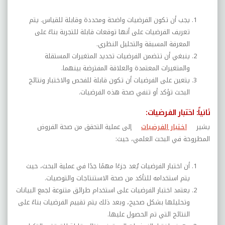
يجب أن تكون الفرضيات واضحة ومحددة وقابلة للقياس. يتم
تعريف الفرضيات على أنها توقعات قابلة للتجربة بناءً على
المعرفة المسبقة والتحليل النظري.
ينبغي أن تتضمن الفرضيات تحديد المتغيرات المستقلة
والمتغيرات المعتمدة والعلاقة المفترضة بينهما.
يتعين على الفرضيات أن تكون قابلة للفحص والاختبار ونتائج
البحث تؤكد أو تنفي صحة هذه الفرضيات.
ثانياً: اختبار الفرضيات:
يشير
اختبار الفرضيات
إلى عملية التحقق من صحة الفروض
المطروحة في البحث العلمي، حيث:
أن اختبار الفرضيات يُعد جزءًا مهمًا جدًا في عملية البحث، حيث
يتم استخدامه للتأكد من صحة الاستنتاجات والتوصيات.
يعتمد اختبار الفرضيات على استخدام طرائق متنوعة لجمع البيانات
وتحليلها بشكل صحيح، وبعد ذلك يتم تقييم الفرضيات بناءً على
النتائج التي تم الحصول عليها.