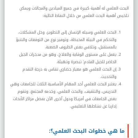
البحث العلمي له أهمية كبيرة في جميع الميادين والمجالات ويمكن
تلخيص أهمية البحث العلمي من خلال النقاط التالية:
البحث العلمي وسيله الإنسان إلى التطوير، وحل المشكلات،
والتحكم في البيئة المحيطة، وتوفير نوع من التوقعات والتنبؤ
بالمستقبل، وتلافي بعض الظروف الصعبة.
يعمل على مستوى الوقاية والعلاج، وهو من مدخرات الجيل
الحاضر للجيل القادم؛ تبصرة وتهيئة.
إن البحث العلمي هو معيار حضاري تقاس به درجة التقدم
والتحديث.
يعتبر البحث العلمي أحد المهام الأساسية الثلاث للجامعات وهي
التدريس، والتثقيف، والبحث العلمي، وخدمه المجتمع، وتقوم
بعض الجامعات في أمريكا ودول أخرى الآن بفصل مراكز ال
أب
حاث
إداريا عن نشاطها التعليمي.
ما هي خطوات البحث العلمي؟: