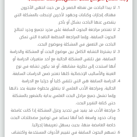
لا يبدا الباحث من نقطه الصفر بل من حيث انتهى الآخرون
فهناك إنجازات وكتابات وجهود لآخرين ارتبطت بالمشكلة التي
يتقصى عنها الباحث بشكل أو بآخر.
لا تقتصر مراجعة البحوث السابقة على مجرد تجميع وجرد لنتائج
البحوث السابقة، وإنما المراجعة المنظمة الناقدة التي تمكن
الباحث من التعمق في المشكلة وموضوع البحث.
لا يشترط التشابه الكامل بين موضوع البحث أو المشكلة والدراسة
السابقة، فق تلتقي المشكلة الحالية مع أحد متغيرات الدراسة أو
أنها استندت إلى نظرية مشابهة، أو قد يكون تشابه في نوع
العينة والأساليب الإحصائية كلها تعتبر ضمن الدراسات السابقة.
الدراسة السابقة هي التي تلتقي كليا أو جزئيا مع الدراسة
الحالية، ومراجعة الأدب العلمي لا يتعلق بخطوة معينة بحد ذاتها
وإنما تشمل جميع مراحل البحث العلمي بداية بالشعور بالمشكلة
حتى كتابة التقرير البحث.
مراجعة الأدب قد يفيد في تحديد وعزل المشكلة إذا كانت غامضة
وذات حدود واسعة كما أنها تساعد في توضيح مصطلحات البحث
خاصة الغامضة منها، بحيث يسهل تعريفها إجرائيا.
تسهم البحوث السابقة في تقييم الأدوات المستخدمة واكتشاف