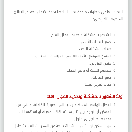
للبحث العلمي خطوات مهمة يجب اتباعها بدقة لضمان تحقيق النتائج
المرجوة ، ألا وهي:
الشعور بالمشكل
ة
وتحديد المجال العام.
جمع البيانات الأولى.
صياغه مشكلة البحث.
المسح الموسع للأدب العلمي( الدراسات السابقة).
فرض الفروض.
تصميم البحث أو وضع الخطة.
جمع البيانات.
كتاب تقرير البحث
أولاً: الشعور بالمشكلة وتحديد المجال العام:
المجال الواسع للمشكلة يشير الى الصورة الكاملة، والتي من
الممكن أن توجد بين ثناياها تساؤلات معينة أو استفسارات
محددة تحتاج إلى حلول.
من الممكن أن تكون المشكلة ناتجة عن الممارسة العملية خلال