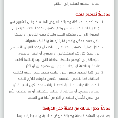
نهاية العملية البحثية إلى النتائج.
سادساً: تصميم البحث:
بعد تحديد المشكلة وصياغة الفروض المناسبة وقبل الشروع في
جمع بيانات البحث لابد من وضع تصميم محدد للبحث، بحيث يتم
الوصول إلى حل مشكلة البحث وإثبات صحة الفروض أو نفيها
بأقل جهد ممكن وأقصر فترة زمنية وتكاليف مقبولة.
خلال عملية تصميم البحث على الباحث أن يحدد الغرض الأساسي
من البحث هل هو استكشافي أو وصفي أو اختبار فرضية؟.
بالإضافة إلى توضيح طبيعة العلاقة التي يريد إثباتها أكانت
علاقة ارتباطية أو إيجاد الفروق بين مجموعتين أو أكثر.
في هذا السياق يتعين على الباحث تحديد حجم العينة لكشف
العلاقة، كما يتضمن التصميم التكهن بالوقت اللازم لتنفيذ
البحث، والأدوات المناسبة لجمع البيانات، فقد تكون استبانة، أو
مقياس نفسي، أو مقابلة، أو بطاقة ملاحظة، أو قد يتطلب الأمر
في بعض الأحيان استخدام أكثر من أداة في البحث.
سابعاً: جمع البيانات من العينة محل الدراسة:
بعد تحديد المشكلة بدقة وصياغة فروض مناسبة والسيطرة عليها