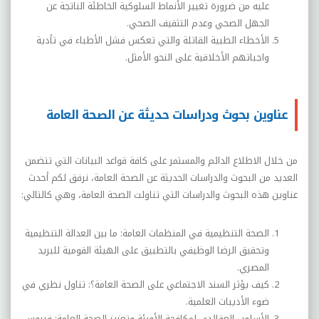
عليه من ضرورة تغيير الأنماط السلوكية الخاطئة الناتجة عن
الجهل الصحي وعدم التثقيف الصحي.
الأخطاء الطبية القاتلة والتي تعكس فشل الأطباء في تأدية
واجباتهم الأخلاقية على النحو الأمثل.
عناوين بحوث ودراسات حديثة عن الصحة العامة
من خلال الاطلاع الدائم والمستمر على كافة قواعد البيانات التي تتضمن
العديد من البحوث والدراسات الحديثة عن الصحة العامة، نرفق لكم أحدث
عناوين هذه البحوث والدراسات التي تناولت الصحة العامة، وهي كالتالي:
الصحة التنظيمية في المنظمات العامة: ما بين العدالة التنظيمية
وتحقيق الرضا الوظيفي بالتطبيق على الهيئة القومية للبريد
المصري.
كيف يؤثر السند الاجتماعي على الصحة العامة؟: تناول نظري في
ضوء الأديبات العلمية.
الأسلوب العقائدي لمكافحة الأوبئة وتعزيز الصحة العامة: فيروس