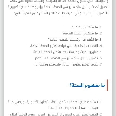
والدراسات التي تتناول الصحة العامة بالدراسة والبحث، علاوة على ذلك،
تحميل أحدث رسائل ماجستير في الصحة العامة وإدراجها كنسخ إلكترونية
للتحميل المباشر المجاني، حيث جاءت عناصر المقال على النحو التالي:
ما مفهوم الصحة؟.
ما مفهوم الصحة العامة؟.
ما الأهداف الرئيسية للصحة العامة؟.
التحديات العالمية التي تواجه تعزيز الصحة العامة.
عناوين بحوث ودراسات حديثة عن الصحة العامة.
تحميل رسائل ماجستير في الصحة العامة
pdf
.
خدمة توفير عناوين رسائل ماجستير ودكتوراه.
ما مفهوم الصحة؟
نشأ مصطلح الصحة نقلاً عن اللغة الأنجلوساكسونية، ويعني حالة
البقاء سليماً آمناً صحيحاً معافاً تماماً.
الصحة تعني غياب المرض أو البعد عن المرض، وفي الوقت الحالي