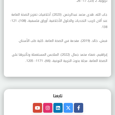
تربوية، 2 (23)، 17- 26.
جاب الله، هدى محمد عبدالرحمن. (2023). أخلاقيات تعزيز الصحة العامة
عند ألان كريب: التحديات والحلول الأخلاقية. أوراق فلسفية، (108)، 121-
138.
قبش، خالد. (2019). مقدمة في الصحة العامة. كلية طب الأسنان.
إبراهيم، صفاء محمد جمال. (2022). الملابس المستعملة وتأثيرها على
الصحة العامة. مجلة بحوث التربية النوعية، (66)، 1171- 1205.
تابعنـا