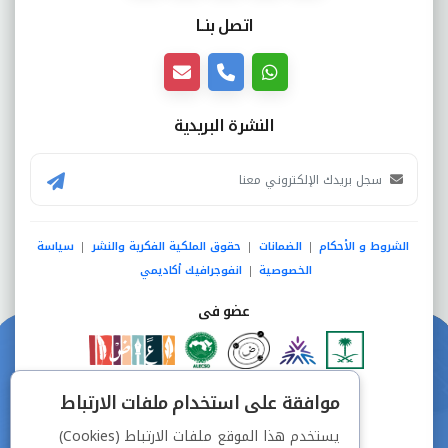
اتصل بنــا
النشرة البريدية
الشروط و الأحكام
الضمانات
حقوق الملكية الفكرية والنشر
سياسة
|
|
|
الخصوصية
انفوجرافيك أكاديمي
|
عضو فى
دفع آمن من خلال
موافقة على استخدام ملفات الارتباط
يستخدم هذا الموقع ملفات الارتباط (Cookies)