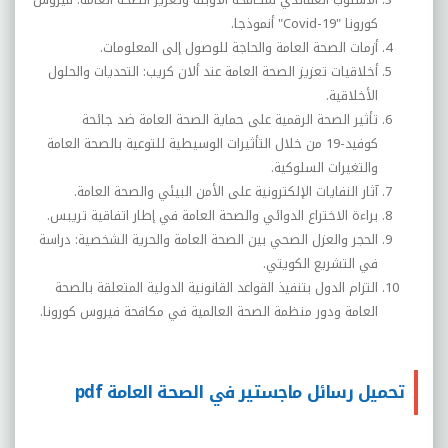
كورونا "
Covid-19
" أنموذجا.
أزمات الصحة العامة والحاجة للوصول إلى المعلومات.
أخلاقيات تعزيز الصحة العامة عند ألان كريب: التحديات والحلول
الأخلاقية.
تأثير الصحة الرقمية على حماية الصحة العامة ضد جائحة
كوفيد-19 من خلال التأثيرات الوسيطية للتوعية بالصحة العامة
والتغيرات السلوكية.
آثار النفايات الإلكترونية على الأمن البيئي والصحة العامة.
براءة الاختراع الدوائي والصحة العامة في إطار اتفاقية تريبس.
الحجر والعزل الصحي بين الصحة العامة والحرية الشخصية: دراسة
في التشريع الكويتي.
التزام الدول بتنفيذ القواعد القانونية الدولية المتعلقة بالصحة
العامة ودور منظمة الصحة العالمية في مكافحة فيروس كورونا.
تحميل رسائل ماجستير في الصحة العامة pdf