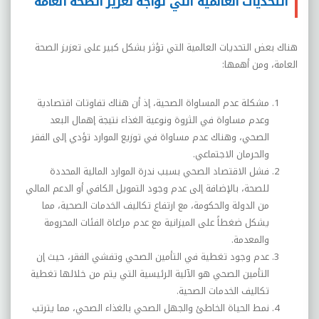
التحديات العالمية التي تواجه تعزيز الصحة العامة
هناك بعض التحديات العالمية التي تؤثر بشكل كبير على تعزيز الصحة
العامة، ومن أهمها:
مشكلة عدم المساواة الصحية، إذ أن هناك تفاوتات اقتصادية
وعدم مساواة في الثروة ونوعية الغذاء نتيجة إهمال البعد
الصحي، وهناك عدم مساواة في توزيع الموارد تؤدي إلى الفقر
والحرمان الاجتماعي.
فشل الاقتصاد الصحي بسبب ندرة الموارد المالية المحددة
للصحة، بالإضافة إلى عدم وجود التمويل الكافي أو الدعم المالي
من الدولة والحكومة، مع ارتفاع تكاليف الخدمات الصحية، مما
يشكل ضغطاً على الميزانية مع عدم مراعاة الفئات المحرومة
والمعدمة.
عدم وجود تغطية في التأمين الصحي وتفشي الفقر، حيث إن
التأمين الصحي هو الآلية الرئيسية التي يتم من خلالها تغطية
تكاليف الخدمات الصحية.
نمط الحياة الخاطئ والجهل الصحي بالغذاء الصحي، مما يترتب