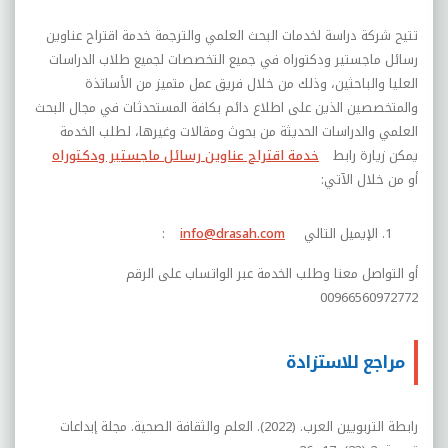
تتيح شركة دراسة لخدمات البحث العلمي والترجمة خدمة اقتراح عناوين
رسائل ماجستير ودكتوراه في جميع التخصصات لجميع طلاب الدراسات
العليا والباحثين، وذلك من خلال فريق عمل متميز من الأساتذة
والمتخصصين الذين على اطلاع دائم بكافة المستحدثات في مجال البحث
العلمي والدراسات الحديثة من بحوث ومقالات وغيرها، لطلب الخدمة
يمكن زيارة رابط
خدمة اقتراح عناوين رسائل ماجستير ودكتوراه
أو من خلال الآتي:
الإيميل التالي
info@drasah.com
:
أو التواصل معنا وطلب الخدمة عبر الواتساب على الرقم
00966560972772
مراجع للاستزادة
رابطة التربويين العرب. (2022). العلم والثقافة الصحية. مجلة إبداعات