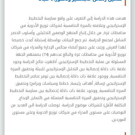
هدفت هذه الدراسة إلى التعرف على واقع ممارسة التخطيط
الإستراتيجي وعلاقته بالميزة التنافسية لشركات توزيع الأدوية في
محافظات غزة, من خلال إتباع المنهج الوصفي التحليلي, وأسلوب الحصر
الشامل لمجتمع الدراسة. تم جمع البيانات بواسطة إستبانة أعدت خصيصا
لهذا الغرض, وزعت على جميع أعضاء مجالس الإدارة والمدراء في شركات
توزيع الأدوية في محافظات غزة والبالغ عددهم (74) بصفتهم الجهة
المسئولة عن عملية التخطيط الإستراتيجي. أظهرت نتائج الدراسة وجود
علاقة ذات دلالة إحصائية بين التحليل الإستراتيجي للبيئة وتحقيق الميزة
التنافسية, ووجود علاقة ذات دلالة إحصائية بين توفر عناصر التخطيط
الإستراتيجي (رسالة, أهداف رئيسة, خطط وسياسات وبرامج) وتحقيق
الميزة التنافسية, ووجود علاقة ذات دلالة إحصائية بين ممارسة التخطيط
الإستراتيجي وتحقيق الميزة التنافسية المتمثلة في (التمايز, الإبداع,
التكلفة الأقل) للشركات موضوع الدراسة. توصلت الدراسة الى العديد من
التوصيات على مستوى المدراء في شركات توزيع الادوية وعلى مستوى
الموردين.