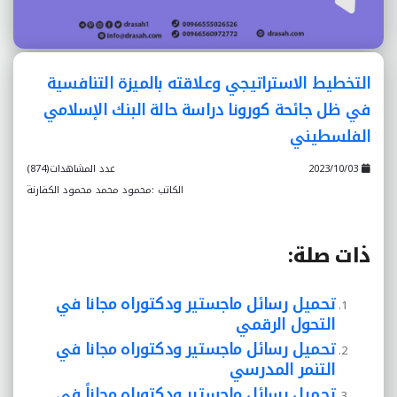
التخطيط الاستراتيجي وعلاقته بالميزة التنافسية
في ظل جائحة كورونا دراسة حالة البنك الإسلامي
الفلسطيني
2023/10/03
عدد المشاهدات(874)
الكاتب :محمود محمد محمود الكفارنة
ذات صلة:
تحميل رسائل ماجستير ودكتوراه مجانا في
التحول الرقمي
تحميل رسائل ماجستير ودكتوراه مجانا في
التنمر المدرسي
تحميل رسائل ماجستير ودكتوراه مجاناً في