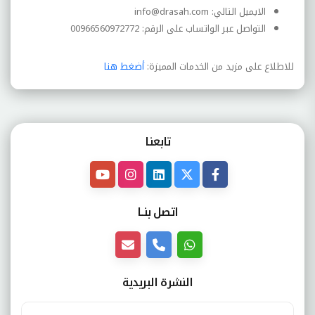
الايميل التالي: info@drasah.com
التواصل عبر الواتساب على الرقم: 00966560972772
للاطلاع على مزيد من الخدمات المميزة:
أضغط هنا
تابعنـا
اتصل بنــا
النشرة البريدية