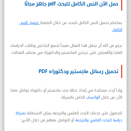
حمل الآن النص الكامل للبحث pdf جاهز مجانًا
يمكنكم تحميل النص الكامل للبحث من خلال الضغط
:
تحميل النص
الكامل
نرجو من الله أن يجعل هذا المقال مفيداً لجميع الباحثين وطلاب الدراسات
العليا والمُقبلين على درجتي الماجستير والدكتوراه في مختلف المجالات
تحميل رسائل ماجستير ودكتوراه PDF
وإذا أردت مساعدة في إعداد خطة بحث ماجستير أو دكتوراه تواصل معنا
الآن من خلال
الواتساب
الخاص بالشركة.
للحصول على خدمات البحث العلمي والترجمة يمكن الاستعانة
بشركة
دراسة للبحث العلمي والترجمة
أو التواصل معهم من خلال الآتي: