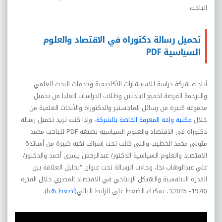
الباحث.
تحميل رسالة دكتوراه في الاقتصاد والعلوم
السياسية PDF
أتاحت شركة دراسة للاستشارات الأكاديمية وخدمات البحث العلمي
والترجمة الفرصة لجميع الباحثين وطلاب الدراسات العليا من تحميل
مجموعة كبيرة من رسائل الماجستير والدكتوراه والأبحاث العلمية من
خلال
مكتبة واحة المعرفة الخاصة بالشركة
، وإذا كنت تريد تحميل رسالة
دكتوراه في الاقتصاد والعلوم السياسية بصيغة
PDF
للباحث
محمد
متولي محمد الخطيب والتي كانت تحت إشراف نخبة كبيرة من أساتذة
الاقتصاد والعلوم السياسية الدكتور/ عبدالرحمن يسري أحمد والدكتور/
علي عبدالوهاب نجا، وجاءت الرسالة تحت عنوان "تحليل العلاقة بين
القدرة التنافسية والهيكل الإنتاجي في الاقتصاد المصري خلال الفترة
(1970- 2015)"، يمكنك الضغط على الرابط التالي(
أضغط هنا
).