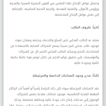
وتتمثل عوامل الإنتاج بهذا المعنى في القوى البشرية المميزة والمدربة
ورؤوس الأموال، والتقنية المقدمة، والبنية التحتية المناسبة، بالإضافة
إلى بعض عوامل الإنتاج المتخصصة.
ثانياً: ظروف الطلب:
بقصد به الطلب المحلي على السلع والخدمات وحجمه ومعدل نموه،
فوجود طلب محلي كبير نسبياً يسمح للشركات المحلية بالاستفادة من
اقتصاديات الحجم ويساعد الطلب المحلي الكبير كل من الشركات
والمؤسسات على تحقيق توافر الحجم من خلال توفير قوة عاملة بكمية
كافية وبجودة عالية.
ثالثاً: مدى وجود الصناعات الداعمة والمرتبطة:
تعد الصناعات المرتبطة سواء كان ذلك الترابط رأسياً أو أفقياً أحد الركائز
المهمة للقدرة التنافسية، فوجود صناعات مغذية بضمن للشركات
الوصول إلى مدخلات إنتاج ذات جودة عالية وبتكلفة منخفضة. وذلك
بالإضافة إلى استفادة الشركات من الابتكارات الجديدة التي يتوصل لها