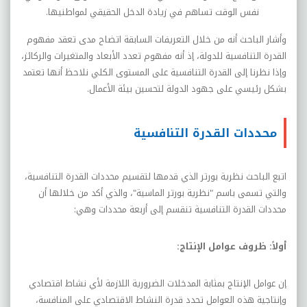
نفس الوقت تساهم في زيادة الدخل الحقيقي لمواطنيها.
وأشار الباحث أنه من خلال التعريفات السابقة اتضاح مدى تعقد مفهوم
القدرة التنافسية للدولة، إذ أنه مفهوم تعدد الأبعاد والمتغيرات والركائز،
وإذا نظرنا إلى القدرة التنافسية على المستوى الكلي نلاحظ أنها تعتمد
بشكل رئيسي على جهود الدولة لتحسين بيئة الأعمال.
محددات القدرة التنافسية
اتبع الباحث نظرية بورتر الذي قدمها لتقسيم محددات القدرة التنافسية،
والتي تسمى باسم "نظرية بورتر الماسية"، والذي أكد من خلالها أن
محددات القدرة التنافسية تنقسم إلى أربعة محددات وهي:
أولاً: ظروف عوامل الإنتاج:
إن عوامل الإنتاج بمثابة المدخلات الضرورية اللازمة لأي نشاط اقتصادي
وإنتاجية هذه العوامل تحدد قدرة النشاط الاقتصادي على المنافسة،