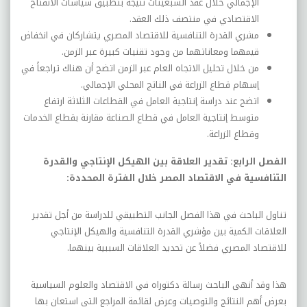
الإجمالي خلال عقد السبعينات نتيجة بتطبيق سياسات الانفتاح
الاقتصادي في منتصف ذلك العقد.
مشري القدرة التنافسية للاقتصاد المصري يتشاركان في انخفاض
قيمهما ومعاناتهما من وجود تقنيات كبيرة عبر الزمن.
من خلال تحليل الاتجاه العام عبر الزمن اتضح أن هناك تراجعاً في
إسهام قطاع الزراعة في الناتج المحلي الإجمالي.
اتضح عند دراسة إنتاجية العامل في القطاعات الثلاثة ارتفاع
متوسط إنتاجية العامل في قطاع الصناعة مقارنة بقطاع الخدمات
وقطاع الزراعة.
الفصل الرابع: تقدير العلاقة بين الهيكل الإنتاجي والقدرة
التنافسية في الاقتصاد المصر خلال الفترة المحددة:
تناول الباحث في هذا الفصل الجانب التطبيقي للدراسة من أجل تقدير
العلاقات الكمية بين مؤشري القدرة التنافسية والهيكل الإنتاجي
للاقتصاد المصري فضلاً عن تحديد العلاقات السببية بينهما.
هذا وقد أنهى الباحث رسالة دكتوراه في الاقتصاد والعلوم السياسية
بعرض أهم النتائج والتوصيات وعرض لقائمة المراجع التي استعان بها