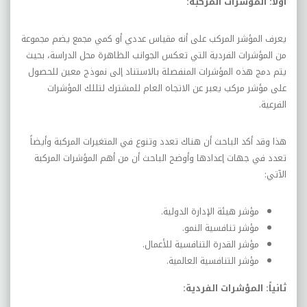
أولاً: المؤشرات المركبة:
يعرف المؤشر المركب على أنه مقياس عددي أو كمي مجمع يضم مجموعة
من المؤشرات الفردية التي تعكس الجوانب الظاهرة محل الدراسة، بحيث
يتم دمج هذه المؤشرات المنفصلة بالاستناد إلى نموذج معين للحصول
على مؤشر مركب يعبر عن الاتجاه العام للمشترك لتللك المؤشرات
الفرعية.
هذا وقد أكد الباحث أن هناك تعدد وتنوع في المتغيرات المركبة وأيضاً
تعدد في جهات إعدادها وأوضح الباحث أن من أهم المؤشرات المركبة
الآتي:
مؤشر هيئة الإدارة الدولية.
مؤشر تنافسية النمو.
مؤشر القدرة التنافسية للأعمال.
مؤشر التنافسية العالمية.
ثانياً: المؤشرات الفردية: