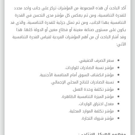
أكد الباحث أن هذه المجموعة من المؤشرات تركز على جانب واحد محدد
للقدرة التنافسية، ومن ثم يعكس كل مؤشر مدى التحسن في القدرة
التنافسية بهذا الجانب، ومن ثم تمثل جزئية للقدرة التنافسية، والذي قد
يكون على مستوى صناعة معينة أو قطاع معين أو الدولة كلها. هذا
وقد أشار الباحث أن من أهم المؤشرات الفردية لقياس القدرة التنافسية
الآتي:
سعر الصرف الحقيقي.
مؤشر نسبة الصادرات للواردات.
مؤشر انكشاف السوق أمام المنافسة الأجنبية.
نسبة الصادرات للناتج المحلي الإجمالي.
مؤشر تكلفة وحدة العمل.
مؤشر الميزة التنافسية الظاهرة.
معدل اختراق الواردات.
مؤشر تكلفة الموارد المحلية.
مؤشر شروك التجارة.
مفهوم الهيكل الإنتاجي: