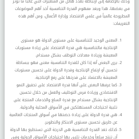
وذلك بالإضافة إلى ارتباطه بعدد هائل من المتغيرات التي غالباً ما تؤثر
في بعضها، هذا ويعد مفهوم الفدرة التنافسية أحد أهم الموضوعات
المطروحة عالمياً في علمي الاقتصاد وإدارة الأعمال، ومن أهم هذه
التعريفات:
المعنى الوحيد للتنافسية على مستوى الدولة هو مستوى
الإنتاجية فالتنافسية هي قدرة الاقتصاد على زيادة مستويات
المعيشة وزيادة معدلات التوظف بشكل مستدام.
يرى البعض أنه إذا كان للقدرة التنافسية معنى فهو ببساطة
تحسين أو ارتفاع الإنتاجية وقدرة الدولة على تحسين مستويات
المعيشة بالاعتماد على قدرتها على رفع الإنتاجية.
كما عرفها البعض على أنها قدرة الاقتصاد على تحقيق النمو
الاقتصادي وزيادة فرص التوظيف والعمل من خلال تحسين
الإنتاجية بشكل مستدام مع قدرة السلع والخدمات المنتجة على
تلبية احتياجات المستهلكين في الأسواق المحلية والدولية.
هي قدرة الدولة على زيادة حصتها في أسواق المنتجات العالمية
عن طريق تحسين مستوى الابتكار والتطوير.
كذلك تعد القدرة التنافسية هي الدرجة التي تستطيع بها الدولة
أن تنتج سلعاً وخدمات تلبي بها احتياجات الأسواق الدولية وفي