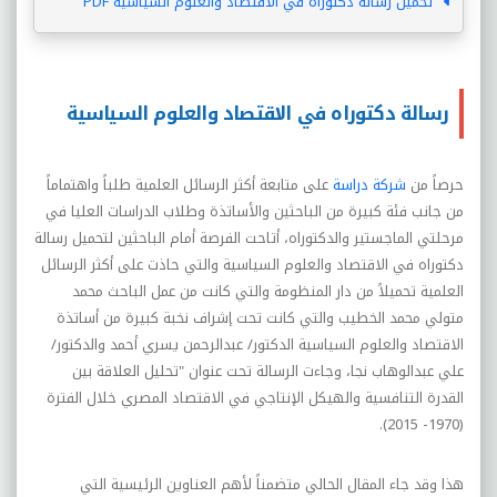
تحميل رسالة دكتوراه في الاقتصاد والعلوم السياسية PDF
رسالة دكتوراه في الاقتصاد والعلوم السياسية
حرصاً من
شركة دراسة
على متابعة أكثر الرسائل العلمية طلباً واهتماماً
من جانب فئة كبيرة من الباحثين والأساتذة وطلاب الدراسات العليا في
مرحلتي الماجستير والدكتوراه، أتاحت الفرصة أمام الباحثين لتحميل رسالة
دكتوراه في الاقتصاد والعلوم السياسية والتي حاذت على أكثر الرسائل
العلمية تحميلاً من دار المنظومة والتي كانت من عمل الباحث محمد
متولي محمد الخطيب والتي كانت تحت إشراف نخبة كبيرة من أساتذة
الاقتصاد والعلوم السياسية الدكتور/ عبدالرحمن يسري أحمد والدكتور/
علي عبدالوهاب نجا، وجاءت الرسالة تحت عنوان "تحليل العلاقة بين
القدرة التنافسية والهيكل الإنتاجي في الاقتصاد المصري خلال الفترة
(1970- 2015).
هذا وقد جاء المقال الحالي متضمناً لأهم العناوين الرئيسية التي