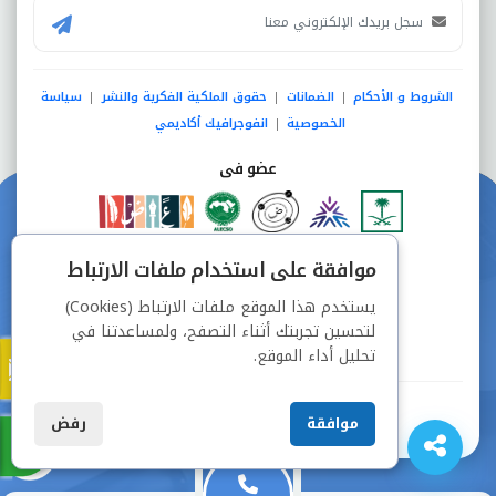
الشروط و الأحكام
الضمانات
حقوق الملكية الفكرية والنشر
سياسة
|
|
|
الخصوصية
انفوجرافيك أكاديمي
|
عضو فى
دفع آمن من خلال
موافقة على استخدام ملفات الارتباط
يستخدم هذا الموقع ملفات الارتباط (Cookies)
لتحسين تجربتك أثناء التصفح، ولمساعدتنا في
تحليل أداء الموقع.
جميع الحقوق محفوظة © شركة دراسة
موافقة
رفض