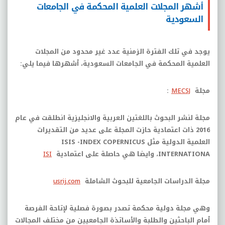
أشهر المجلات العلمية المحكمة في الجامعات
السعودية
يوجد في تلك الفترة الزمنية عدد غير محدود من المجلات
العلمية المحكمة في الجامعات السعودية، أشهرها فيما يلي:
مجلة
MECSJ
:
مجلة لنشر البحوث باللغتين العربية والانجليزية انطلقت في عام
2016 ذات اعتمادية حازت المجلة على عديد من التقديرات
العلمية الدولية مثل
ISIS -INDEX COPERNICUS
INTERNATIONA
، وايضا هي حاصلة على اعتمادية
ISI
مجلة الدراسات الجامعية للبحوث الشاملة
usrij.com
وهي مجلة دولية محكمة تصدر بصورة فصلية لإتاحة الفرصة
أمام الباحثين والطلبة والأساتذة الجامعيين من مختلف المجالات