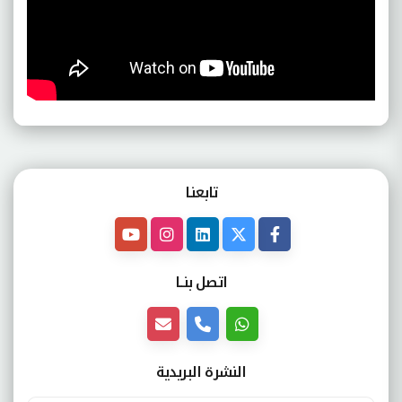
تابعنـا
اتصل بنــا
النشرة البريدية