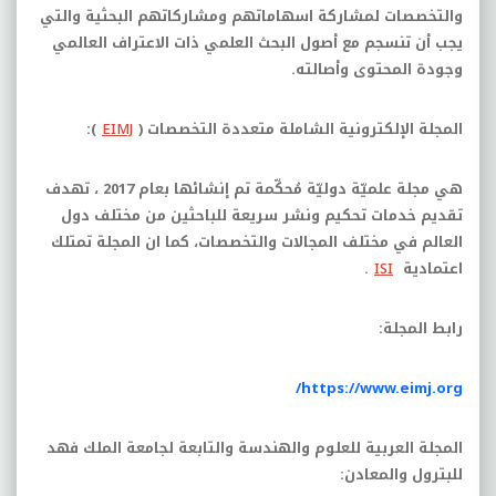
والتخصصات لمشاركة اسهاماتهم ومشاركاتهم البحثية والتي
يجب أن تنسجم مع أصول البحث العلمي ذات الاعتراف العالمي
وجودة المحتوى وأصالته.
المجلة الإلكترونية الشاملة متعددة التخصصات (
EIMJ
):
هي مجلة علميّة دوليّة مُحكّمة تم إنشائها بعام 2017 ، تهدف
تقديم خدمات تحكيم ونشر سريعة للباحثين من مختلف دول
العالم في مختلف المجالات والتخصصات، كما ان المجلة تمتلك
اعتمادية
ISI
.
رابط المجلة:
https://www.eimj.org/
المجلة العربية للعلوم والهندسة والتابعة لجامعة الملك فهد
للبترول والمعادن: