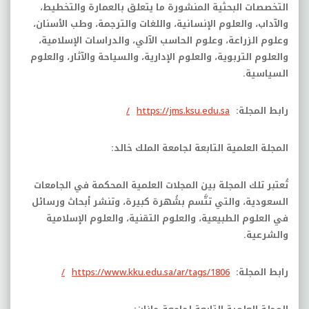
التخصصات البحثية المنشورة ما يتعلق بالعمارة والتخطيط،
والآداب، والعلوم الإنسانية، واللغات والترجمة، وطب الأسنان،
وعلوم الزراعة، وعلوم الحاسب الآلي، والدراسات الإسلامية،
والعلوم التربوية، والعلوم الإدارية، والسياحة والآثار، والعلوم
السياسية.
رابط المجلة:
https://jms.ksu.edu.sa
/
المجلة العلمية التابعة لجامعة الملك خالد:
تُعتبر تلك المجلة بين المجلات العلمية المحكمة في الجامعات
السعودية، والتي تتَّسم بشُهرة كبيرة، وتنشر أبحاث ورسائل
في العلوم الطبيعية، والعلوم التقنية، والعلوم الإسلامية
والشرعية.
رابط المجلة:
https://www.kku.edu.sa/ar/tags/1806
/