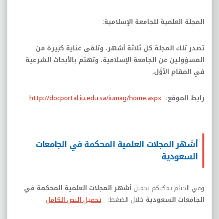
المجلة العلمية للجامعة الإسلامية:
تصدر تلك المجلة كل ثلاثة أشهر، وتلقى عناية كبيرة من
المسؤولين عن الجامعة الإسلامية، وتهتم بالأبحاث الشرعية
في المقام الأوَّل.
رابط الموقع:
http://docportal.iu.edu.sa/iumag/home.aspx
أشهر المجلات العلمية المحكمة في الجامعات
السعودية
وفي الختام يمكنكم تحميل
أشهر المجلات العلمية المحكمة في
الجامعات السعودية
خلال الضغط:
تحميل النص الكامل