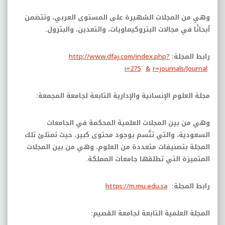
وهي من المجلات الشهيرة على المستوى العربي، وتتضمن
أبحاثًا في مجالات البتروكيماويات، والتعدين، والبترول.
رابط المجلة:
http://www.dfaj.com/index.php?
i=275
&
r=journals/Journal
مجلة العلوم الإنسانية والإدارية التابعة لجامعة المجمعة:
وهي من بين المجلات العلمية المحكمة في الجامعات
السعودية، والتي تتَّسم بوجود محتوى كبير، حيث تمتلئ تلك
المجلة بتصنيفات متعددة من العلوم، وهي من بين المجلات
المتميزة التي تطلقها جامعات المملكة.
رابط المجلة:
https://m.mu.edu.sa
المجلة العلمية التابعة لجامعة القصيم: