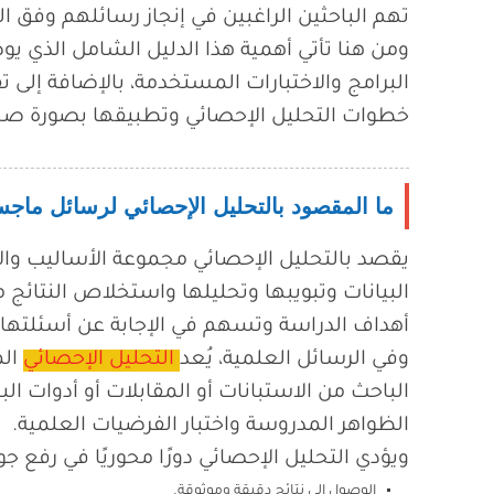
تهم الباحثين الراغبين في إنجاز رسائلهم وفق ال
ومن هنا تأتي أهمية هذا الدليل الشامل الذي يو
البرامج والاختبارات المستخدمة، بالإضافة إلى
خطوات التحليل الإحصائي وتطبيقها بصورة صح
ما المقصود بالتحليل الإحصائي لرسائل ماجس
يقصد بالتحليل الإحصائي مجموعة الأساليب والإ
البيانات وتبويبها وتحليلها واستخلاص النتائج
أهداف الدراسة وتسهم في الإجابة عن أسئلتها.
وفي الرسائل العلمية، يُعد
التحليل الإحصائي
الم
الباحث من الاستبانات أو المقابلات أو أدوات 
الظواهر المدروسة واختبار الفرضيات العلمية.
ويؤدي التحليل الإحصائي دورًا محوريًا في رفع ج
الوصول إلى نتائج دقيقة وموثوقة.