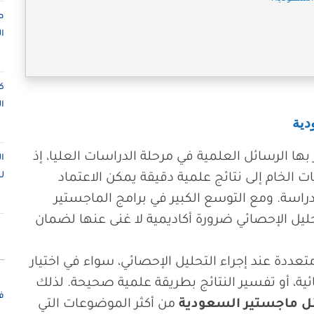
ص
ا
ك
ا
دية
بها الرسائل العلمية في مرحلة الدراسات العليا، إذ
ا
ل
ات الخام إلى نتائج علمية دقيقة يمكن الاعتماد
لدراسة. ومع التوسع الكبير في برامج الماجستير
ليل الإحصائي ضرورة أكاديمية لا غنى عنها لضمان
تعددة عند إجراء التحليل الإحصائي، سواء في اختيار
ائية، أو تفسير النتائج بطريقة علمية صحيحة. لذلك
ف
ل ماجستير السعودية
من أكثر الموضوعات التي