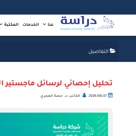
عنا
الخدمات
المكتبة
التفاصيل
تحليل إحصائي لرسائل ماجستير ا
2026/06/27
الكاتب :د. حصة العمري