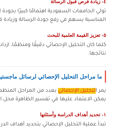
٤- زيادة فرص قبول الرسالة
تولي الجامعات السعودية اهتمامًا كبيرًا بجودة
المناسبة يسهم في رفع جودة الرسالة وزيادة ف
٥- تعزيز القيمة العلمية للبحث
كلما كان التحليل الإحصائي دقيقًا ومنظمًا، ازد
نتائجها.
ما مراحل التحليل الإحصائي لرسائل ماجستي
يمر ا
لتحليل الإحصائي
بعدد من المراحل المنظمة
يمكن الاعتماد عليها في تفسير الظاهرة محل ال
١- تحديد أهداف الدراسة وأسئلتها
تبدأ عملية التحليل الإحصائي بتحديد أهداف الد