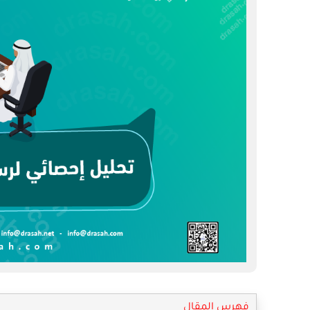
فهرس المقال