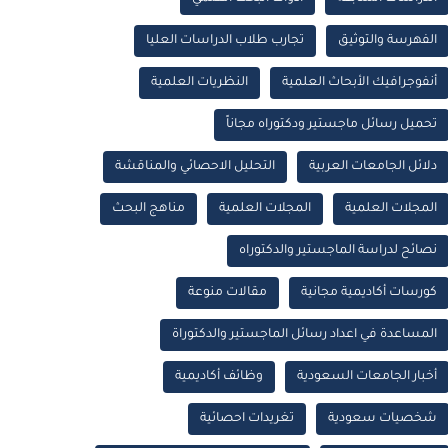
الفهرسة والتوثيق
تجارب طلاب الدراسات العليا
أنفوجرافيك الأبحاث العلمية
النظريات العلمية
تحميل رسائل ماجستير ودكتوراه مجاناً
دلائل الجامعات العربية
التحليل الاحصائي والمناقشة
المجلات العلمية
المجلات العلمية
مناهج البحث
نصائح لدراسة الماجستير والدكتوراه
كورسات أكاديمية مجانية
مقالات منوعة
المساعدة في اعداد رسائل الماجستير والدكتوراة
أخبار الجامعات السعودية
وظائف أكاديمية
شخصيات سعودية
تغريدات احصائية