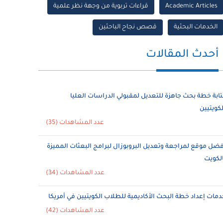
Academic Articles
قراءات تربوية من وجهة نظر علمية
الخدمات البحثية
قصص نجاح الباحثين
أحدث المقالات
تابة خطة بحث جاهزة للتعديل لمقبولي الدراسات العليا
لكويتيين
عدد المشاهدات (35)
فضل موقع لمراجعة وتعديل البروبوزال لبرامج البعثات المميزة
الكويت
عدد المشاهدات (34)
دمات إعداد خطة البحث الأكاديمية للطلاب الكويتيين في أمريكا
عدد المشاهدات (42)