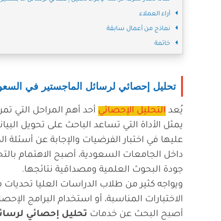
آراء العملاء
نماذج من أعمال سابقة
خاتمة
تحليل إحصائي لرسائل الماجستير في السعو
يُعد
التحليل الإحصائي
أحد أهم المراحل التي تمر 
يمثل الأداة التي تساعد الباحث على تحويل البيان
عليها في اختبار الفرضيات والإجابة عن أسئلة ا
داخل الجامعات السعودية، أصبح الاهتمام بالتح
جودة البحوث العلمية ومصداقية نتائجها.
ويواجه كثير من طلاب الدراسات العليا تحديات م
الاختبارات المناسبة، أو استخدام البرامج الإحص
أصبح البحث عن خدمات
تحليل إحصائي لرسائ