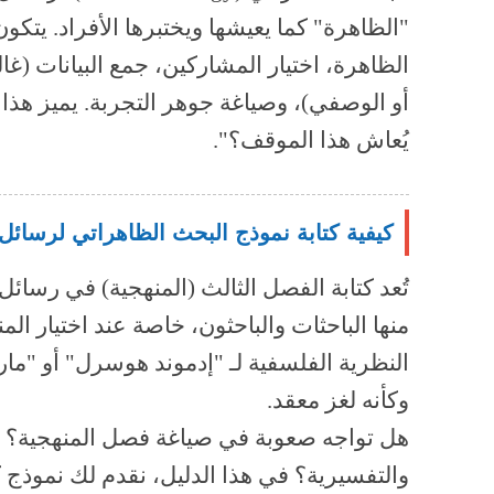
أو الوصفي)، وصياغة جوهر التجربة. يميز هذا 
يُعاش هذا الموقف؟".
كيفية كتابة نموذج البحث الظاهراتي لرسائل
تُعد كتابة الفصل الثالث (المنهجية) في رسائل
النظرية الفلسفية لـ "إدموند هوسرل" أو "مار
وكأنه لغز معقد.
هل تواجه صعوبة في صياغة فصل المنهجية؟ أو
والتفسيرية؟ في هذا الدليل، نقدم لك نموذج 