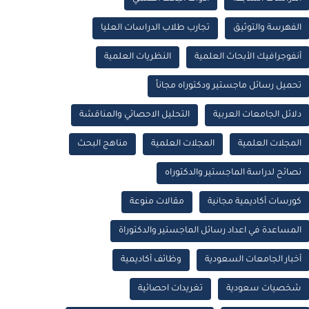
الفهرسة والتوثيق
تجارب طلاب الدراسات العليا
أنفوجرافيك الأبحاث العلمية
النظريات العلمية
تحميل رسائل ماجستير ودكتوراه مجاناً
دلائل الجامعات العربية
التحليل الاحصائي والمناقشة
المجلات العلمية
المجلات العلمية
مناهج البحث
نصائح لدراسة الماجستير والدكتوراه
كورسات أكاديمية مجانية
مقالات منوعة
المساعدة في اعداد رسائل الماجستير والدكتوراة
أخبار الجامعات السعودية
وظائف أكاديمية
شخصيات سعودية
تغريدات احصائية