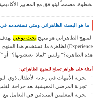
بخطوة، مصمماً ليتوافق مع المعايير الأكاديمي
ما هو البحث الظاهراتي ومتى نستخدمه في 
المنهج الظاهراتي هو منهج
بحث نوعي
Experience) لظاهرة ما. نستخدم هذا ا
هذه الظاهرة؟" وليس "لماذا يعيشونها؟" أو "
أمثلة على ظواهر تصلح للمنهج الظاهراتي:
" تجربة الأمهات في رعاية الأطفال ذوي التو
" تجربة المرضى المعيشية بعد جراحة القلب 
" تجربة المعلمين المبتدئين في التعامل مع 