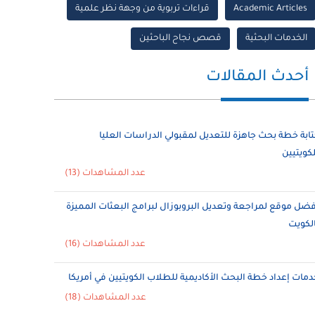
Academic Articles
قراءات تربوية من وجهة نظر علمية
الخدمات البحثية
قصص نجاح الباحثين
أحدث المقالات
تابة خطة بحث جاهزة للتعديل لمقبولي الدراسات العليا
لكويتيين
عدد المشاهدات (13)
فضل موقع لمراجعة وتعديل البروبوزال لبرامج البعثات المميزة
الكويت
عدد المشاهدات (16)
دمات إعداد خطة البحث الأكاديمية للطلاب الكويتيين في أمريكا
عدد المشاهدات (18)