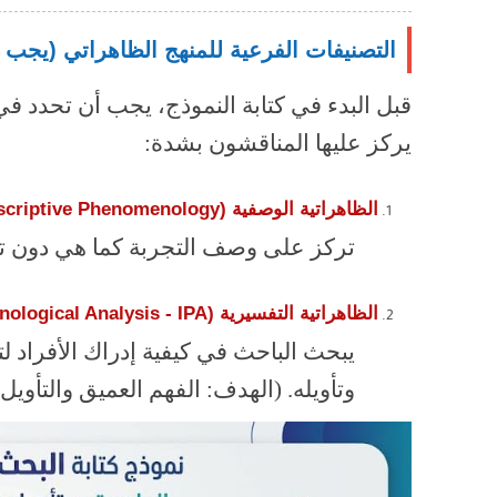
التصنيفات الفرعية للمنهج الظاهراتي (يجب 
قبل البدء في كتابة النموذج، يجب أن تحدد 
يركز عليها المناقشون بشدة:
الظاهراتية الوصفية (
Descriptive Phenomenology - هوسر
تركز على وصف التجربة كما هي دون تد
الظاهراتية التفسيرية (
enomenological Analysis - IPA
يبحث الباحث في كيفية إدراك الأفراد لت
وتأويله. (الهدف: الفهم العميق والتأويل)