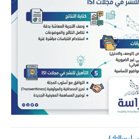
ي لرسالتك)