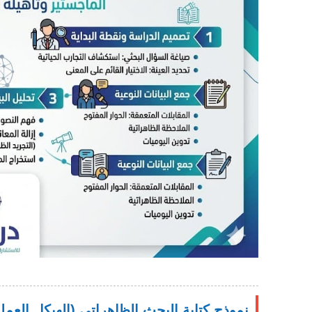
نموذج كتابة البحث الظاهراتي (الهيكل العمل