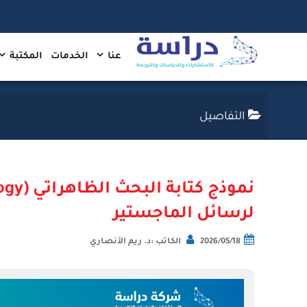
عنا
الخدمات
المكتبة
التفاصيل
لرسائل الماجستير
2026/05/18
الكاتب :د. ريم الأنصاري