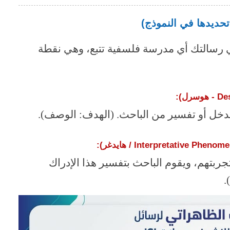
تحديدها في النموذج)
في رسالتك أي مدرسة فلسفية تتبع، وهي نقطة
ل):
خل أو تفسير من الباحث. (الهدف: الوصف).
Interpretative Ph / هايدغر):
جربتهم، ويقوم الباحث بتفسير هذا الإدراك
.