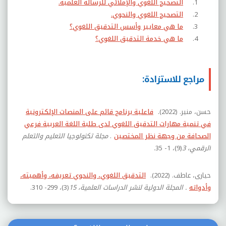
التصحيح اللغوي والإملائي للرسالة العلمية.
التصحيح اللغوي والنحوي.
ما هي معايير وأسس التدقيق اللغوي؟
ما هي خدمة التدقيق اللغوي؟
مراجع للاستزادة:
حسن، منير. (2022).
فاعلية برنامج قائم على المنصات الإلكترونية
في تنمية مهارات التدقيق اللغوي لدى طلبة اللغة العربية فرعي
الصحافة من وجهة نظر المختصين
.
مجلة تكنولوجيا التعليم والتعلم
الرقمي، 3
(9)، 1- 35.
حيارى، عاطف. (2022).
التدقيق اللغوي، والنحوي تعريفه، وأهميته،
وأدواته
. المجلة الدولية لنشر الدراسات العلمية، 15
(3)، 299- 310.