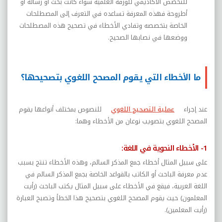
للتخصص الأكاديمي للورقة العلمية سواء كانت بحث أو رسالة أو
أطروحة فهذه المعرفة تساعده في التعرف إلى المصطلحات
الخاصة بتخصصه وتفادي الأخطاء في تصحيح هذه المصطلحات
ووضعها في نصابها الصحيح.
ما الأخطاء التي يقوم المصحح اللغوي بتصحيحها؟
عند إجراء
عملية التصحيح اللغوي
للنصوص بمختلف أنواعها يقوم
المصحح اللغوي بتصويب نوعان من الأخطاء وهما:
1- الأخطاء النحوية في اللغة:
على سبيل المثال أخطاء جمع المذكر السالم، وهذه الأخطاء تنتج بسبب
عدم معرفة الباحث أو الكاتب بالقواعد الخاصة بجمع المذكر السالم في
اللغة العربية، فيقع في الأخطاء على سبيل المثال يكتب الباحث (رأيت
المعلمون) حيث يقوم المصحح اللغوي بتصحيح هذا الخطأ وتصبح العبارة
(رأيت المعلمين).