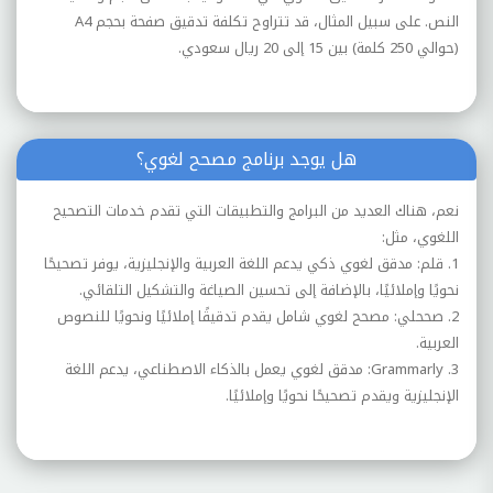
النص. على سبيل المثال، قد تتراوح تكلفة تدقيق صفحة بحجم A4
(حوالي 250 كلمة) بين 15 إلى 20 ريال سعودي.
هل يوجد برنامج مصحح لغوي؟
نعم، هناك العديد من البرامج والتطبيقات التي تقدم خدمات التصحيح
اللغوي، مثل:
1. قلم: مدقق لغوي ذكي يدعم اللغة العربية والإنجليزية، يوفر تصحيحًا
نحويًا وإملائيًا، بالإضافة إلى تحسين الصياغة والتشكيل التلقائي.
2. صححلي: مصحح لغوي شامل يقدم تدقيقًا إملائيًا ونحويًا للنصوص
العربية.
3. Grammarly: مدقق لغوي يعمل بالذكاء الاصطناعي، يدعم اللغة
الإنجليزية ويقدم تصحيحًا نحويًا وإملائيًا.