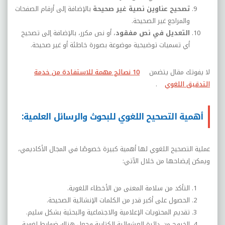
تصحيح عناوين نصية غير صحيحة
بالإضافة إلى أرقام الصفحات
والمراجع غير الصحيحة.
التعديل في نص مفقود
، أو نص مكرر، بالإضافة إلى تصحيح
أي تسميات توضيحية موضوعة بصورة خاطئة أو غير صحيحة.
لا يفوتك مقال يتضمن
10 نصائح مهمة للاستفادة من خدمة
التدقيق اللغوي
.
أهمية التصحيح اللغوي للبحوث والرسائل العلمية:
عملية التصحيح اللغوي لها أهمية كبيرة خصوصًا في المجال الأكاديمي،
ويمكن إيضاحها من خلال الآتي:
التأكد من سلامة المعنى من الأخطاء اللغوية.
الحصول على أكبر قدر من الكلمات الإنشائية الصحيحة.
تقديم المحتويات الإعلامية والاجتماعية والبحثية بشكل سليم.
الخروج من دائرة العشوائية الكتابية وجعل هناك ضوابط لغوية