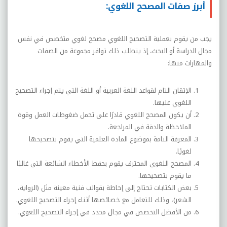
أبرز صفات المصحح اللغوي:
يجب من يقوم بعملية التصحيح اللغوي مصحح لغوي متخصص في نفس
مجال الدراسة أو البحث، إذ يتطلب ذلك توافر مجموعة من الصفات
والمهارات منها:
الإتقان التام لقواعد اللغة العربية أو اللغة التي يتم إجراء التصحيح
اللغوي عليها.
أن يكون المصحح اللغوي قادرًا على تحمل ضغوطات العمل وقوة
الملاحظة والدقة في المراجعة.
المعرفة التامة بموضوع المادة العلمية التي يقوم بتصحيحها
لغويًا.
المصحح اللغوي المحترف يقوم بحفظ الأخطاء الشائعة التي غالبًا
ما يقوم بتصحيحها.
بعض الكتابات تحتاج إلى إحاطة بقوالب فنية معينة مثل (الرواية،
الشعر)، وذلك للتعامل مع خصائصها أثناء إجراء التصحيح اللغوي.
من الأفضل التخصص في مجال محدد في إجراء التصحيح اللغوي.