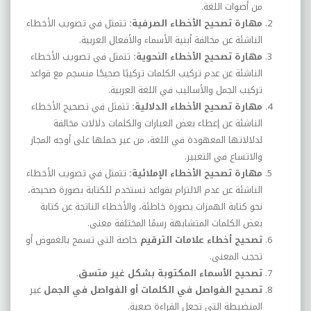
من أصوات اللغة.
مهارة تصحيح الأخطاء الصرفية:
تتمثل في تصويب الأخطاء
الناشئة عن مخالفة أبنية الأسماء والأفعال العربية.
مهارة تصحيح الأخطاء النحوية:
تتمثل في تصويب الأخطاء
الناشئة عن عدم تركيب الكلمات تركيبًا صحيحًا منسجم مع قواعد
تركيب الجمل والأساليب في اللغة العربية.
مهارة تصحيح الأخطاء الدلالية:
تتمثل في تصحيح الأخطاء
الناشئة عن إعطاء بعض العبارات والكلمات دلالات مخالفة
لدلالاتها المعهودة في اللغة، من غير حملها على أوجه المجاز
والاتساع في التعبير.
مهارة تصحيح الأخطاء الإملائية:
تتمثل في تصويب الأخطاء
الناشئة عن عدم الالتزام بقواعد تستخدم للكتابة بصورة صحيحة،
نحو كتابة الهمزات بصورة خاطئة، والأخطاء الناتجة عن كتابة
بعض الكلمات المتشابهة رسمًا المختلفة معنى.
تصحيح أخطاء علامات الترقيم
خاصة التي تسمح بالغموض أو
تحجب المعنى.
تصحيح الأسماء المكتوبة بشكل غير متسق
.
تصحيح الفواصل في الكلمات أو الفواصل في الجمل
غير
المنضبطة التي تجعل القراءة صعبة.