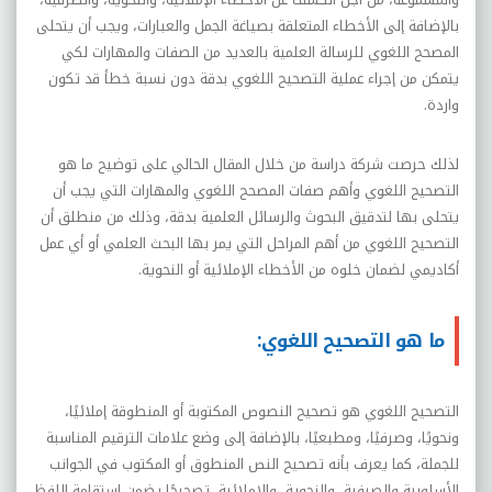
بالإضافة إلى الأخطاء المتعلقة بصياغة الجمل والعبارات، ويجب أن يتحلى
المصحح اللغوي للرسالة العلمية بالعديد من الصفات والمهارات لكي
يتمكن من إجراء عملية التصحيح اللغوي بدقة دون نسبة خطأ قد تكون
واردة.
لذلك حرصت شركة دراسة من خلال المقال الحالي على توضيح ما هو
التصحيح اللغوي وأهم صفات المصحح اللغوي والمهارات التي يجب أن
يتحلى بها لتدقيق البحوث والرسائل العلمية بدقة، وذلك من منطلق أن
التصحيح اللغوي من أهم المراحل التي يمر بها البحث العلمي أو أي عمل
أكاديمي لضمان خلوه من الأخطاء الإملائية أو النحوية.
ما هو التصحيح اللغوي:
التصحيح اللغوي هو تصحيح النصوص المكتوبة أو المنطوقة إملائيًا،
ونحويًا، وصرفيًا، ومطبعيًا، بالإضافة إلى وضع علامات الترقيم المناسبة
للجملة، كما يعرف بأنه تصحيح النص المنطوق أو المكتوب في الجوانب
الأسلوبية والصرفية، والنحوية، والإملائية، تصحيحًا يضمن استقامة اللفظ