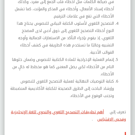
في صياغة الكلمات مثل أخطاء قلب الجمع إلى مفرد، وكذلك
أخطاء إسناد الأفعال، وأخطاء في المذكر والمؤنث، كما تشمل
الأخطاء التي تقع في علامات الترقيم.
التصحيح اللغوي لأسلوب الكتابة البياني للنصوص يحتاج هذا
النوع أخطاء التصحيح اللغوي إلى ذوق أدبي لدى المصحح
اللغوي، إذ يقوم بإجراء التأكد من الاستعارات الجمالية وأوجه
التشبيه وغالبًا ما تستخدم هذه الطريقة في كشف أخطاء
القوالب الأدبية.
إتمام العملية الإخراجية للمادة الكتابية للنصوص وضمان خلوها
التام من الأخطاء لكي يصل المعنى كما هو مخطط له خالٍ من
الأخطاء.
كتابة التوصيات النهائية لعملية التصحيح اللغوي للنصوص
وإرشاد الباحث إلى الطرق الصحيحة للكتابة الأكاديمية المنضبطة
وتجنب الوقوع في الأخطاء.
تعرف إلى
أهم تطبيقات التصحيح اللغوي والنحوي للغة الإنجليزية
وفحص الاقتباس
.