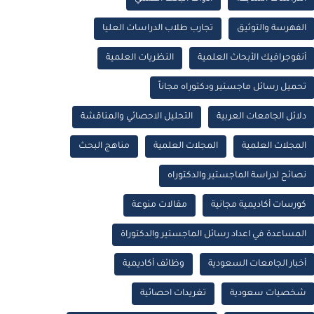
الفهرسة والتوثيق
تجارب طلاب الدراسات العليا
أنفوجرافيك الأبحاث العلمية
النظريات العلمية
تحميل رسائل ماجستير ودكتوراه مجاناً
دلائل الجامعات العربية
التحليل الاحصائي والمناقشة
المجلات العلمية
المجلات العلمية
مناهج البحث
نصائح لدراسة الماجستير والدكتوراه
كورسات أكاديمية مجانية
مقالات منوعة
المساعدة في اعداد رسائل الماجستير والدكتوراة
أخبار الجامعات السعودية
وظائف أكاديمية
شخصيات سعودية
تغريدات احصائية