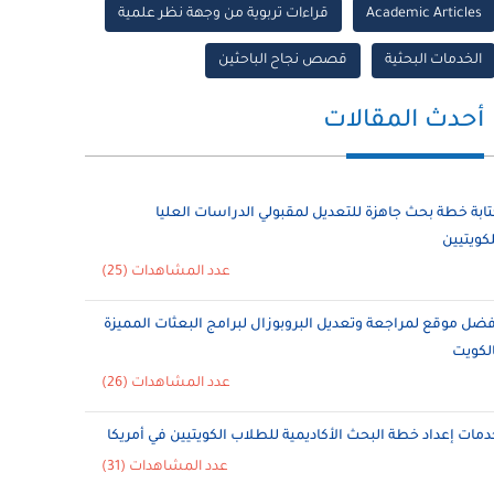
Academic Articles
قراءات تربوية من وجهة نظر علمية
الخدمات البحثية
قصص نجاح الباحثين
أحدث المقالات
تابة خطة بحث جاهزة للتعديل لمقبولي الدراسات العليا
لكويتيين
عدد المشاهدات (25)
فضل موقع لمراجعة وتعديل البروبوزال لبرامج البعثات المميزة
الكويت
عدد المشاهدات (26)
دمات إعداد خطة البحث الأكاديمية للطلاب الكويتيين في أمريكا
عدد المشاهدات (31)