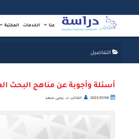
عنا
الخدمات
المكتبة
التفاصيل
أسئلة وأجوبة عن مناهج البحث ال
2023/07/08
الكاتب :د. يحيى سعد