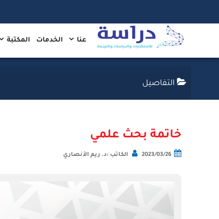
عنا
الخدمات
المكتبة
التفاصيل
خاتمة بحث علمي
2023/03/26
الكاتب :د. ريم الأنصاري