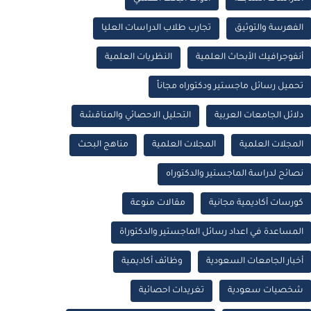
الفهرسة والتوثيق
تجارب طلاب الدراسات العليا
أنفوجرافيك الأبحاث العلمية
النظريات العلمية
تحميل رسائل ماجستير ودكتوراه مجاناً
دلائل الجامعات العربية
التحليل الاحصائي والمناقشة
المجلات العلمية
المجلات العلمية
مناهج البحث
نصائح لدراسة الماجستير والدكتوراه
كورسات أكاديمية مجانية
مقالات منوعة
المساعدة في اعداد رسائل الماجستير والدكتوراة
أخبار الجامعات السعودية
وظائف أكاديمية
شخصيات سعودية
تغريدات احصائية