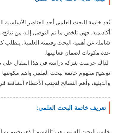
تُعد خاتمة البحث العلمي أحد العناصر الأساسية 
أكاديمية. فهي تلخص ما تم التوصل إليه من نتائج
شاملة عن أهمية البحث وقيمته العلمية. يتطلب ك
عدة مكونات لضمان فعاليتها.
لذاك حرصت شركة دراسة في هذا المقال على تنا
توضيح مفهوم خاتمة لبحث العلمي واهم مكونتها و
والدينية، وأهم النصائح لتجنب الأخطاء الشائعة ف
تعريف خاتمة البحث العلمي:
خاتمة البحث العلمي هي "القسم الذي يختتم به البا