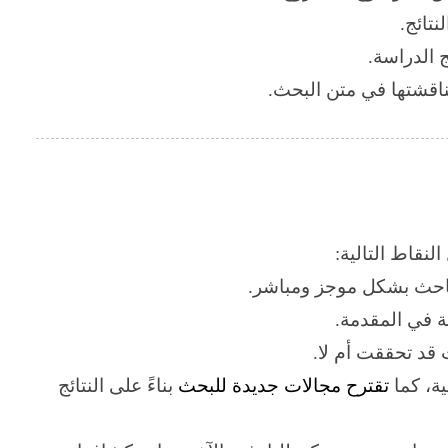
نتائج
.
ج الدراسة
.
ناقشتها في متن البحث
.
نقاط التالية:
الباحث بشكل موجز ومباشر.
 في المقدمة.
 قد تحققت أم لا.
ة، كما
تقترح مجالات جديدة للبحث
بناءً على النتائج