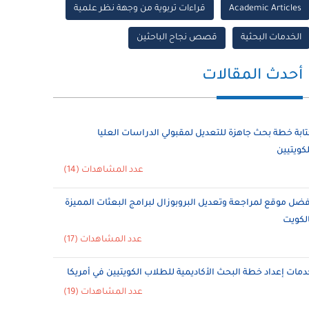
Academic Articles
قراءات تربوية من وجهة نظر علمية
الخدمات البحثية
قصص نجاح الباحثين
أحدث المقالات
تابة خطة بحث جاهزة للتعديل لمقبولي الدراسات العليا
لكويتيين
عدد المشاهدات (14)
فضل موقع لمراجعة وتعديل البروبوزال لبرامج البعثات المميزة
الكويت
عدد المشاهدات (17)
دمات إعداد خطة البحث الأكاديمية للطلاب الكويتيين في أمريكا
عدد المشاهدات (19)