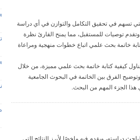
ا
التي تسهم في تحقيق التكامل والتوازن في أي دراسة
، وتقدم توصيات للمستقبل، مما يمنح القارئ نظرة
ت
تابة خاتمة بحث علمي اتباع خطوات منهجية ومراعاة
ا
ول كيفية كتابة خاتمة بحث علمي مميزة، من خلال
توضيح الفرق بين الخاتمة في البحوث الجامعية
ي هذا الجزء المهم من البحث
.
ن
ط
حث دراسته، ويقدم فيه ملخصًا لأبرز النتائج التي