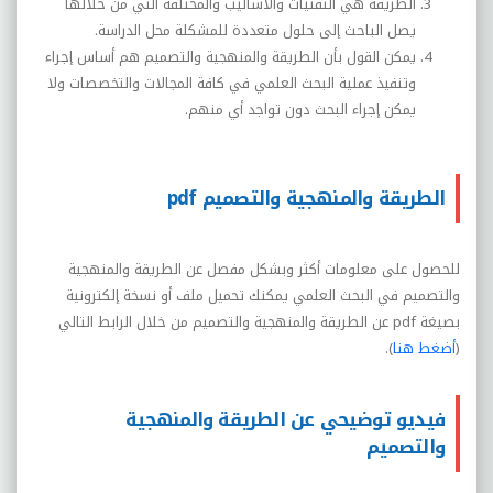
الطريقة هي التقنيات والأساليب والمختلفة التي من خلالها
يصل الباحث إلى حلول متعددة للمشكلة محل الدراسة.
يمكن القول بأن الطريقة والمنهجية والتصميم هم أساس إجراء
وتنفيذ عملية البحث العلمي في كافة المجالات والتخصصات ولا
يمكن إجراء البحث دون تواجد أي منهم.
الطريقة والمنهجية والتصميم pdf
للحصول على معلومات أكثر وبشكل مفصل عن الطريقة والمنهجية
والتصميم في البحث العلمي يمكنك تحميل ملف أو نسخة إلكترونية
بصيغة
pdf
عن الطريقة والمنهجية والتصميم من خلال الرابط التالي
(
أضغط هنا
).
فيديو توضيحي عن الطريقة والمنهجية
والتصميم