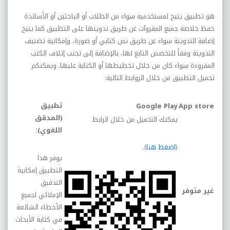
هو تطبيق يتيح لمستخدميه سواء من الطلاب أو الباحثين أو الأساتذة
حفظ خلاصة جميع المقروآت عن طريق تدوينها على التطبيق كما يتيح
إضافة التدوينة سواء عن طريق نص كتابي أو صورة، وإمكانية تصنيف
التدوينة وفقاً للتخصص التابع لها، بالإضافة إلى تجنب إتلاف الكتب
المقروءة سواء كان من خلال تخطيطها أو الكتابة عليها. ويمكنكم
تحميل التطبيق من خلال الروابط التالية:
تطبيق
Google Play
App store
(المدقق
يمكنك التحميل من خلال الرابط
اللغوي):
(
اضغط هنا
).
يوفر هذا
التطبيق إمكانية
التدقيق
غير متوفر
الإملائي لجميع
الأخطاء الشائعة
في كتابة الأبحاث