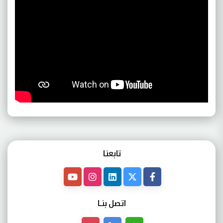
تابعنـا
اتصل بنــا