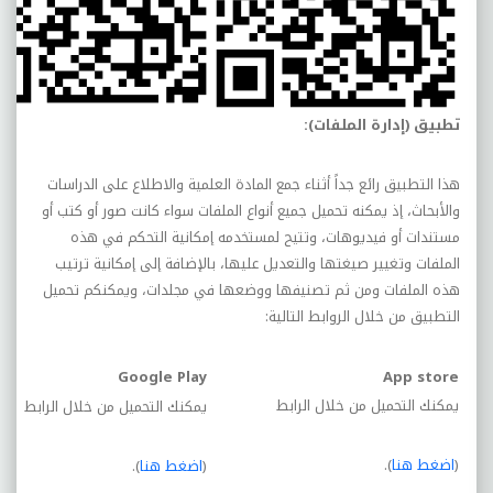
تطبيق (إدارة الملفات):
هذا التطبيق رائع جداً أثناء جمع المادة العلمية والاطلاع على الدراسات
والأبحاث، إذ يمكنه تحميل جميع أنواع الملفات سواء كانت صور أو كتب أو
مستندات أو فيديوهات، وتتيح لمستخدمه إمكانية التحكم في هذه
الملفات وتغيير صيغتها والتعديل عليها، بالإضافة إلى إمكانية ترتيب
هذه الملفات ومن ثم تصنيفها ووضعها في مجلدات، ويمكنكم تحميل
التطبيق من خلال الروابط التالية:
Google Play
App store
يمكنك التحميل من خلال الرابط
يمكنك التحميل من خلال الرابط
(
اضغط هنا
).
(
اضغط هنا
).