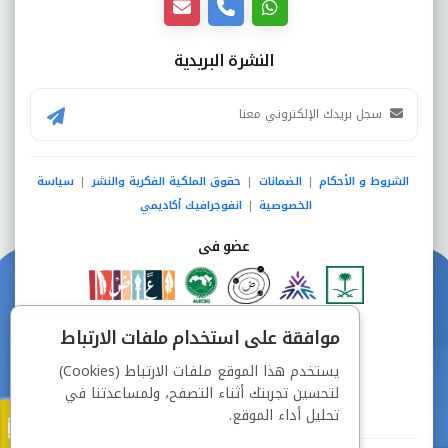
النشرة البريدية
الشروط و الأحكام
الضمانات
حقوق الملكية الفكرية والنشر
سياسة
|
|
|
الخصوصية
انفوجرافيك أكاديمي
|
عضو فى
دفع آمن من خلال
موافقة على استخدام ملفات الارتباط
يستخدم هذا الموقع ملفات الارتباط (Cookies)
لتحسين تجربتك أثناء التصفح، ولمساعدتنا في
تحليل أداء الموقع.