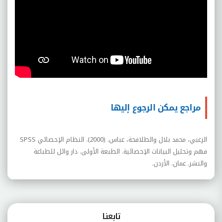
مراجع يمكن الرجوع إليها
الزعبي، محمد بلال والطلافحة، عباس. (2000). النظام الإحصائي
SPSS
فهم وتحليل البيانات الإحصائية. الطبعة الأولى. دار وائل للطباعة
والنشر. عمان. الأردن.
تابعنـا