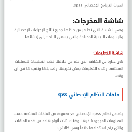
أيقونة البرنامج الإحصائي
spss
.
شاشة المخرجات:
وهي الشاشة التي تظهر من خلالها جميع نتائج الإجراءات الإحصائية
والرسومات البيانية المختلفة والتي يسعى الباحث إلى إنشائها.
شاشة التعليمات:
هي عبارة عن الشاشة التي تتم من خلالها كتابة التعليمات للعمليات
المختلفة، وهذه التعليمات يمكن تخزينها وتعديلها وتنفيذها في أي
وقت.
ملفات النظام الإحصائي spss
يتعامل نظام
spss
الإحصائي مع مجموعة من الملفات المختصة حسب
المعلومات الموجودة فيها، وهناك ثلاث أنواع هامة من هذه الملفات
والتي يتم استخدامها دائماً وهي كالآتي: