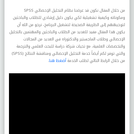
من خلال المقال نكون قد عرضنا نظام التحليل الإحصائي
SPSS
ومكوناته وكيفية تشغيلية لكي يكون دليل إرشادي للطلاب والباحثين
لتوجيههم إلى الطريقة الصحيحة لتشغيل البرنامج، نرجو من الله أن
يكون هذا المقال مفيد للعديد من الطلاب والباحثين والمهتمين بالتحليل
الإحصائي وطلاب الماجستير والدكتوراه في العديد من المجالات
والتخصصات العلمية، مع تحيات شركة دراسة للبحث العلمي والترجمة
والتي توفر لكم أيضاً خدمة التحليل الإحصائي ومناقشة النتائج (
SPSS
)
من خلال الرابط التالي لطلب الخدمة
أضغط هنا
.