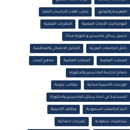
الفهرسة والتوثيق
تجارب طلاب الدراسات العليا
أنفوجرافيك الأبحاث العلمية
النظريات العلمية
تحميل رسائل ماجستير ودكتوراه مجاناً
دلائل الجامعات العربية
التحليل الاحصائي والمناقشة
المجلات العلمية
المجلات العلمية
مناهج البحث
نصائح لدراسة الماجستير والدكتوراه
كورسات أكاديمية مجانية
مقالات منوعة
المساعدة في اعداد رسائل الماجستير والدكتوراة
أخبار الجامعات السعودية
وظائف أكاديمية
شخصيات سعودية
تغريدات احصائية