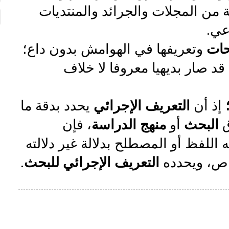
 من المجلات والجرائد والمنتديات
عي.
حات
وتعريفها في الهوامش
بدون داع؛
قد صار بديهيا معروفا لا خلاف
إذ أن
التعريف الإجرائي
يحدد بدقة ما
ق
البحث
أو
منهج الدراسة
، فإن
للفظ أو المصطلح بدلالة غير دلالته
صاص، ويحدده
التعريف الإجرائي للبحث
.