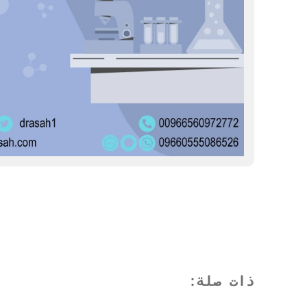
ذات صلة
: