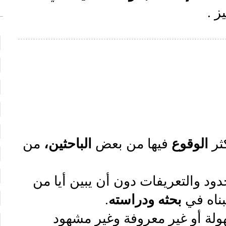
ز .
ثر
الوقوع
فيها من بعض
الباحثين،
من
دود والتعريفات دون أن يبين أيا من
بناه في
بحثه ودراسته
.
لة أو غير معروفة وغير مشهود