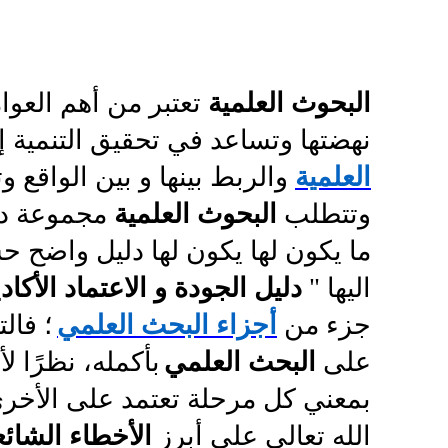
البحوث العلمية
تعتبر من أهم العو
نهضتها وتساعد في تحقيق التنمية إ
العلمية
والربط بينها و بين الواقع و
وتتطلب
البحوث العلمية
مجموعة دق
ما يكون لها يكون لها دليل واضح ح
اليها "
دليل الجودة و الاعتماد الأكا
جزء من
أجزاء البحث العلمي
؛ فالت
على
البحث
العلمي
بأكمله، نظرًا ل
بمعني كل مرحلة تعتمد على الأخر
الله تعالى على أبرز
الأخطاء الشائع