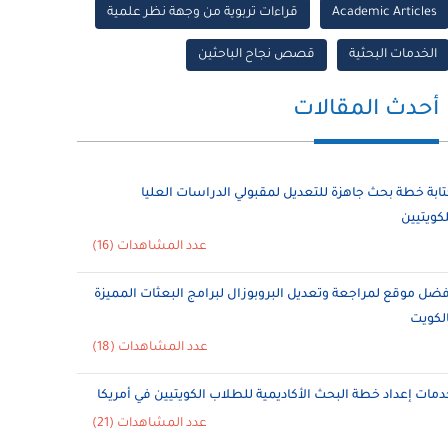
Academic Articles
قراءات تربوية من وجهة نظر علمية
الخدمات البحثية
قصص نجاح الباحثين
أحدث المقالات
تابة خطة بحث جاهزة للتعديل لمقبولي الدراسات العليا
لكويتيين
عدد المشاهدات (16)
فضل موقع لمراجعة وتعديل البروبوزال لبرامج البعثات المميزة
الكويت
عدد المشاهدات (18)
دمات إعداد خطة البحث الأكاديمية للطلاب الكويتيين في أمريكا
عدد المشاهدات (21)