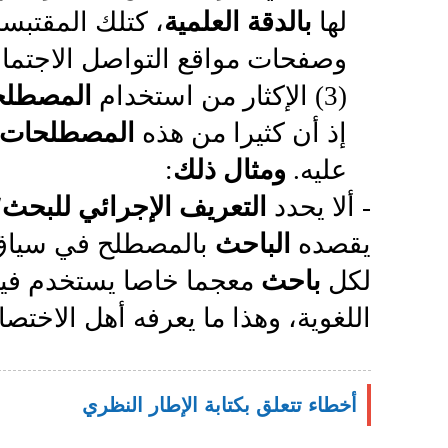
لها
بالدقة العلمية
، كتلك المقتبسة
وصفحات مواقع التواصل الاجتما
(3) الإكثار من استخدام
المصطل
إذ أن كثيرا من هذه
المصطلحات
عليه.
ومثال ذلك
:
- ألا يحدد
التعريف الإجرائي للبحث؛
يقصده
الباحث
بالمصطلح في سيا
لكل
باحث
معجما خاصا يستخدم فيه ا
اللغوية، وهذا ما يعرفه أهل الاخت
أخطاء تتعلق بكتابة الإطار النظري