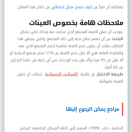
بإمكانك أن تقرأ عن
كيف تصبح محلل إحصائي
من خلال هذا المقال.
ملاحظات هامة بخصوص العينات
يتوجب أن تمثل العينة المجتمع الذي سحبت منه وذلك لكي يتمكن
الباحث
من أن يعمم نتائج بحثه إلى ذلك المجتمع. ولكي يتحقق هذا
المطلب فلابد أن يكون حجم العينة مناسبا لحجم المجتمع الذي منه،
والقاعدة العامة هي ألا يقل حجم العينة عن 1/10 حجم مجتمع الدراسة أو
ألا يقل عن ٣٥ فردا وألا يقل عدد الوحدات في أي خلية من خلايا التحليل
عن (٥) أفراد.
طريقة الاختيار:
إن غالبية
الأساليب الإحصائية
تتطلب أن تكون
العينة عشوائية.
مراجع يمكن الرجوع إليها
البداينة، ذياب. (1999). المرشد إلى كتابة الرسائل الجامعية. الرياض: