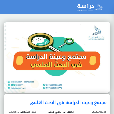
مجتمع وعينة الدراسة في البحث العلمي
2022/06/28
الكاتب :د. يحيى سعد
عدد المشاهدات(93955)