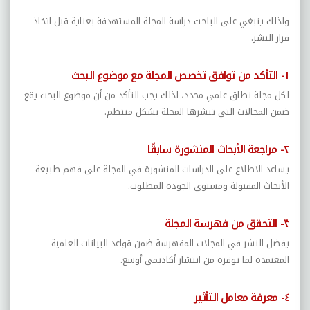
ولذلك ينبغي على الباحث دراسة المجلة المستهدفة بعناية قبل اتخاذ
قرار النشر.
١- التأكد من توافق تخصص المجلة مع موضوع البحث
لكل مجلة نطاق علمي محدد، لذلك يجب التأكد من أن موضوع البحث يقع
ضمن المجالات التي تنشرها المجلة بشكل منتظم.
٢- مراجعة الأبحاث المنشورة سابقًا
يساعد الاطلاع على الدراسات المنشورة في المجلة على فهم طبيعة
الأبحاث المقبولة ومستوى الجودة المطلوب.
٣- التحقق من فهرسة المجلة
يفضل النشر في المجلات المفهرسة ضمن قواعد البيانات العلمية
المعتمدة لما توفره من انتشار أكاديمي أوسع.
٤- معرفة معامل التأثير