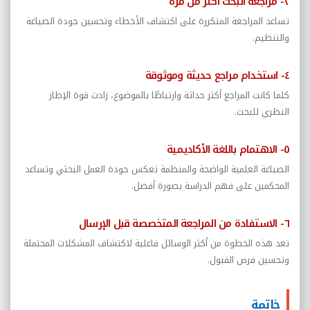
٣- مراجعة البحث أكثر من مرة
تساعد المراجعة المتكررة على اكتشاف الأخطاء وتحسين جودة الصياغة
والتنظيم.
٤- استخدام مراجع حديثة وموثوقة
كلما كانت المراجع أكثر حداثة وارتباطًا بالموضوع، زادت قوة الإطار
النظري للبحث.
٥- الاهتمام باللغة الأكاديمية
الصياغة العلمية الواضحة والمنظمة تعكس جودة العمل البحثي وتساعد
المحكمين على فهم الدراسة بصورة أفضل.
٦- الاستفادة من المراجعة المتخصصة قبل الإرسال
تعد هذه الخطوة من أكثر الوسائل فاعلية لاكتشاف المشكلات المحتملة
وتحسين فرص القبول.
خاتمة