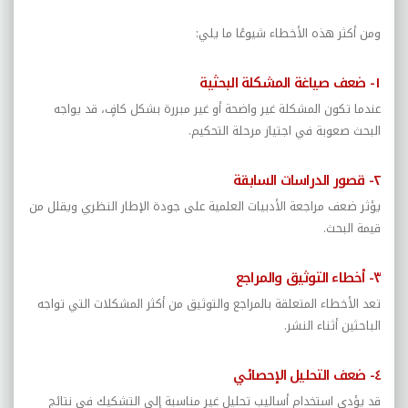
ومن أكثر هذه الأخطاء شيوعًا ما يلي:
١- ضعف صياغة المشكلة البحثية
عندما تكون المشكلة غير واضحة أو غير مبررة بشكل كافٍ، قد يواجه
البحث صعوبة في اجتياز مرحلة التحكيم.
٢- قصور الدراسات السابقة
يؤثر ضعف مراجعة الأدبيات العلمية على جودة الإطار النظري ويقلل من
قيمة البحث.
٣- أخطاء التوثيق والمراجع
تعد الأخطاء المتعلقة بالمراجع والتوثيق من أكثر المشكلات التي تواجه
الباحثين أثناء النشر.
٤- ضعف التحليل الإحصائي
قد يؤدي استخدام أساليب تحليل غير مناسبة إلى التشكيك في نتائج