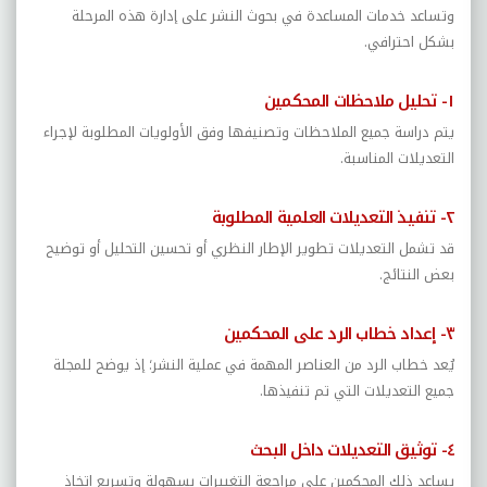
وتساعد خدمات المساعدة في بحوث النشر على إدارة هذه المرحلة
بشكل احترافي.
١- تحليل ملاحظات المحكمين
يتم دراسة جميع الملاحظات وتصنيفها وفق الأولويات المطلوبة لإجراء
التعديلات المناسبة.
٢- تنفيذ التعديلات العلمية المطلوبة
قد تشمل التعديلات تطوير الإطار النظري أو تحسين التحليل أو توضيح
بعض النتائج.
٣- إعداد خطاب الرد على المحكمين
يُعد خطاب الرد من العناصر المهمة في عملية النشر؛ إذ يوضح للمجلة
جميع التعديلات التي تم تنفيذها.
٤- توثيق التعديلات داخل البحث
يساعد ذلك المحكمين على مراجعة التغييرات بسهولة وتسريع اتخاذ