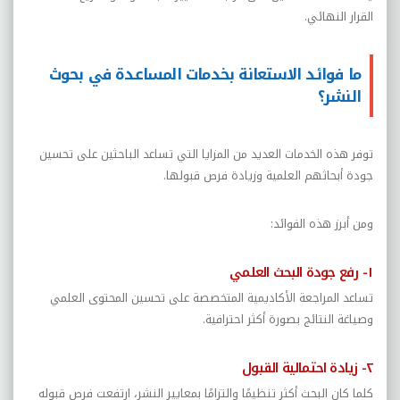
القرار النهائي.
ما فوائد الاستعانة بخدمات المساعدة في بحوث
النشر؟
توفر هذه الخدمات العديد من المزايا التي تساعد الباحثين على تحسين
جودة أبحاثهم العلمية وزيادة فرص قبولها.
ومن أبرز هذه الفوائد:
١- رفع جودة البحث العلمي
تساعد المراجعة الأكاديمية المتخصصة على تحسين المحتوى العلمي
وصياغة النتائج بصورة أكثر احترافية.
٢- زيادة احتمالية القبول
كلما كان البحث أكثر تنظيمًا والتزامًا بمعايير النشر، ارتفعت فرص قبوله