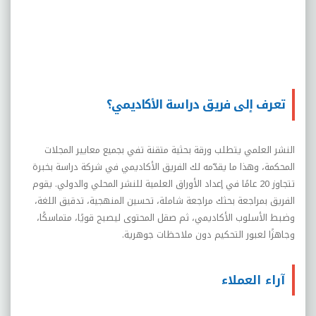
تعرف إلى فريق دراسة الأكاديمي؟
النشر العلمي يتطلب ورقة بحثية متقنة تفي بجميع معايير المجلات
المحكمة، وهذا ما يقدّمه لك الفريق الأكاديمي في شركة دراسة بخبرة
تتجاوز 20 عامًا في إعداد الأوراق العلمية للنشر المحلي والدولي. يقوم
الفريق بمراجعة بحثك مراجعة شاملة، تحسين المنهجية، تدقيق اللغة،
وضبط الأسلوب الأكاديمي، ثم صقل المحتوى ليصبح قويًا، متماسكًا،
وجاهزًا لعبور التحكيم دون ملاحظات جوهرية.
آراء العملاء