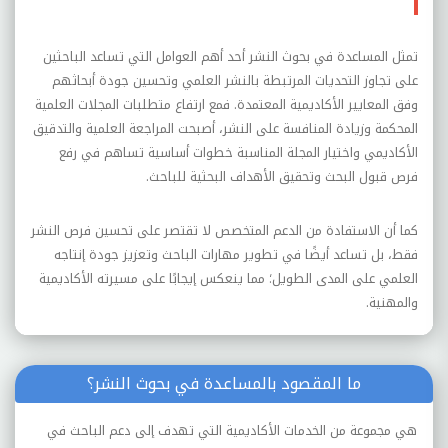
تمثل المساعدة في بحوث النشر أحد أهم العوامل التي تساعد الباحثين
على تجاوز التحديات المرتبطة بالنشر العلمي وتحسين جودة أبحاثهم
وفق المعايير الأكاديمية المعتمدة. فمع ارتفاع متطلبات المجلات العلمية
المحكمة وزيادة المنافسة على النشر، أصبحت المراجعة العلمية والتدقيق
الأكاديمي واختيار المجلة المناسبة خطوات أساسية تساهم في رفع
فرص قبول البحث وتحقيق الأهداف البحثية للباحث.
كما أن الاستفادة من الدعم المتخصص لا تقتصر على تحسين فرص النشر
فقط، بل تساعد أيضًا في تطوير مهارات الباحث وتعزيز جودة إنتاجه
العلمي على المدى الطويل؛ مما ينعكس إيجابًا على مسيرته الأكاديمية
والمهنية.
ما المقصود بالمساعدة في بحوث النشر؟
هي مجموعة من الخدمات الأكاديمية التي تهدف إلى دعم الباحث في