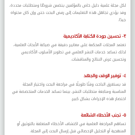
لكل مجلة علمية دليل خاص بالمؤلفين يتضمن شروطًا ومتطلبات محددة،
وقد يؤدي تجاهل هذه التعليمات إلى رفض البحث حتى وإن كان محتواه
جيدًا.
٣- تحسين جودة الكتابة الأكاديمية
تعتمد المجلات المحكمة على معايير دقيقة في صياغة الأبحاث العلمية،
لذلك تساعد خدمات النشر العلمي في تطوير الأسلوب الأكاديمي
وتحسين عرض النتائج والمناقشات.
٤- توفير الوقت والجهد
قد يستغرق الباحث وقتًا طويلًا في مراجعة البحث واختيار المجلة
المناسبة ومتابعة متطلبات النشر، بينما تساعد الخدمات المتخصصة في
اختصار هذه الإجراءات بشكل كبير.
٥- تجنب الأخطاء الشائعة
تساهم المراجعة العلمية في اكتشاف الأخطاء المتعلقة بالتوثيق أو
المنهجية أو التحليل الإحصائي قبل إرسال البحث إلى المجلة.