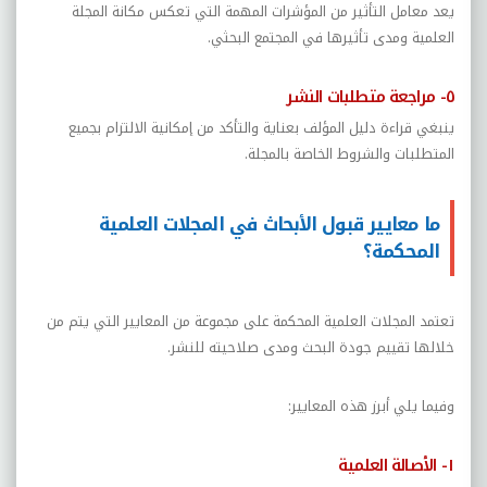
يعد معامل التأثير من المؤشرات المهمة التي تعكس مكانة المجلة
العلمية ومدى تأثيرها في المجتمع البحثي.
٥- مراجعة متطلبات النشر
ينبغي قراءة دليل المؤلف بعناية والتأكد من إمكانية الالتزام بجميع
المتطلبات والشروط الخاصة بالمجلة.
ما معايير قبول الأبحاث في المجلات العلمية
المحكمة؟
تعتمد المجلات العلمية المحكمة على مجموعة من المعايير التي يتم من
خلالها تقييم جودة البحث ومدى صلاحيته للنشر.
وفيما يلي أبرز هذه المعايير:
١- الأصالة العلمية