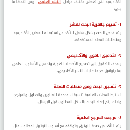
الأكاديمية التي تغطي مختلف مراحل
النشر العلمي
، ومن أهمها ما
يلي:
١- تقييم جاهزية البحث للنشر
يتم فحص البحث بشكل شامل للتأكد من استيفائه للمعايير الأكاديمية
ومتطلبات المجلة المستهدفة.
٢- التدقيق اللغوي والأكاديمي
يهدف التدقيق إلى تصحيح الأخطاء اللغوية وتحسين الأسلوب العلمي
بما يتوافق مع متطلبات النشر الأكاديمي.
٣- تنسيق البحث وفق متطلبات المجلة
تشترط المجلات العلمية تنسيقات محددة للعناوين والجداول والمراجع،
ولذلك يتم إعداد البحث بالشكل المطلوب قبل الإرسال.
٤- مراجعة المراجع العلمية
يتم التأكد من صحة التوثيق وتوافقه مع أسلوب التوثيق المطلوب مثل