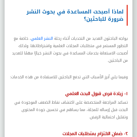
لماذا أصبحت المساعدة في بحوث النشر
ضرورة للباحثين؟
يواجه الباحثون العديد من التحديات أثناء رحلة
النشر العلمي
، خاصة مع
التطور المستمر في متطلبات المجلات العلمية واشتراطاتها. ولذلك
أصبحت الاستعانة بخدمات المساعدة في بحوث النشر خيارًا مهمًا للعديد
من الباحثين.
وفيما يلي أبرز الأسباب التي تدفع الباحثين للاستفادة من هذه الخدمات:
١- زيادة فرص قبول البحث العلمي
تساعد المراجعة المتخصصة على اكتشاف نقاط الضعف الموجودة في
البحث قبل إرساله للمجلة، مما يساهم في تحسين جودة المحتوى
وتقليل احتمالية الرفض.
٢- ضمان الالتزام بمتطلبات المجلات