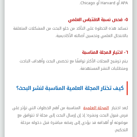
APA أو Harvard أو Chicago.
٥- فحص نسبة الاقتباس العلمي
تساعد هذه الخطوة على التأكد من خلو البحث من المشكلات المتعلقة
بالانتحال العلمي وتحسين أصالته الأكاديمية.
٦- اختيار المجلة المناسبة
يتم ترشيح المجلات الأكثر توافقًا مع تخصص البحث وأهداف الباحث
ومتطلبات النشر المستهدفة.
كيف تختار المجلة العلمية المناسبة لنشر البحث؟
يُعد اختيار
المجلة العلمية
المناسبة من أهم الخطوات التي تؤثر على
فرص قبول البحث ونشره؛ إذ إن إرسال البحث إلى مجلة لا تتوافق مع
موضوعه أو أهدافه قد يؤدي إلى رفضه مباشرة قبل دخوله مرحلة
التحكيم.