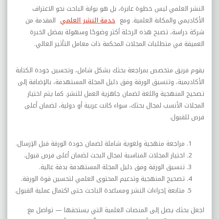
النشر العلمي ليس خطوة عابرة، بل هو بوابة الباحث نحو الاعتراف
الأكاديمي والمكانة العلمية. ومع
خدمة النشر العلمي
المقدمة من
شركة دراسة، تصبح هذه الرحلة أكثر وضوحًا وسهولة بفضل الخبرة
العميقة في متطلبات المجلات المحكمة ذات معامل التأثير العالي.
يقوم فريق متخصص بمراجعة بحثك بشكل شامل، وتحسين جودة الكتابة
الأكاديمية، وتنسيق الورقة وفق دليل المجلة المستهدفة، بالإضافة إلى
تصحيح المنهجية واللغة لضمان جاهزية العمل للنشر. كما يتم اختيار
المجلات الأنسب لمجال بحثك، سواء كانت عربية أو دولية، لضمان أعلى
فرص للقبول.
مراجعة منهجية ولغوية شاملة لضمان جودة الورقة قبل الإرسال.
اختيار المجلات المناسبة لمجال البحث لضمان أعلى فرص قبول.
تنسيق الورقة وفق دليل المجلة المستهدفة بدقة عالية.
تصحيح المنهجية وتدعيم المحتوى العلمي لتحسين قوة الورقة.
متابعة إجراءات النشر ومساعدة الباحث حتى اكتمال عملية القبول.
اجعل بحثك يصل إلى المنصات العلمية التي يستحقها — تواصل مع