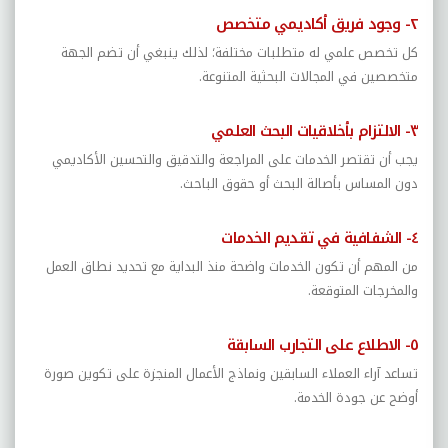
٢- وجود فريق أكاديمي متخصص
كل تخصص علمي له متطلبات مختلفة؛ لذلك ينبغي أن تضم الجهة
متخصصين في المجالات البحثية المتنوعة.
٣- الالتزام بأخلاقيات البحث العلمي
يجب أن تقتصر الخدمات على المراجعة والتدقيق والتحسين الأكاديمي
دون المساس بأصالة البحث أو حقوق الباحث.
٤- الشفافية في تقديم الخدمات
من المهم أن تكون الخدمات واضحة منذ البداية مع تحديد نطاق العمل
والمخرجات المتوقعة.
٥- الاطلاع على التجارب السابقة
تساعد آراء العملاء السابقين ونماذج الأعمال المنجزة على تكوين صورة
أوضح عن جودة الخدمة.