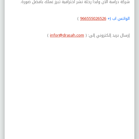
شركة دراسة الآن وابدأ رحلة نشر احترافية تُبرز عملك بأفضل صورة.
الواتس اب (
+
966555026526
)
إرسال بريد إلكتروني إلى: (
infor@drasah.com
)