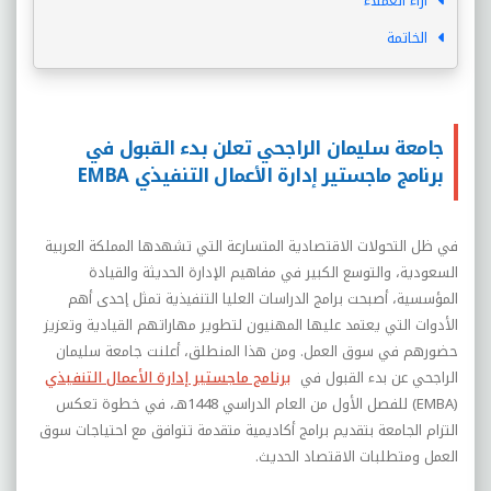
آراء العملاء
الخاتمة
جامعة سليمان الراجحي تعلن بدء القبول في
برنامج ماجستير إدارة الأعمال التنفيذي EMBA
في ظل التحولات الاقتصادية المتسارعة التي تشهدها المملكة العربية
السعودية، والتوسع الكبير في مفاهيم الإدارة الحديثة والقيادة
المؤسسية، أصبحت برامج الدراسات العليا التنفيذية تمثل إحدى أهم
الأدوات التي يعتمد عليها المهنيون لتطوير مهاراتهم القيادية وتعزيز
حضورهم في سوق العمل. ومن هذا المنطلق، أعلنت جامعة سليمان
الراجحي عن بدء القبول في
برنامج ماجستير إدارة الأعمال التنفيذي
(EMBA) للفصل الأول من العام الدراسي 1448هـ، في خطوة تعكس
التزام الجامعة بتقديم برامج أكاديمية متقدمة تتوافق مع احتياجات سوق
العمل ومتطلبات الاقتصاد الحديث.