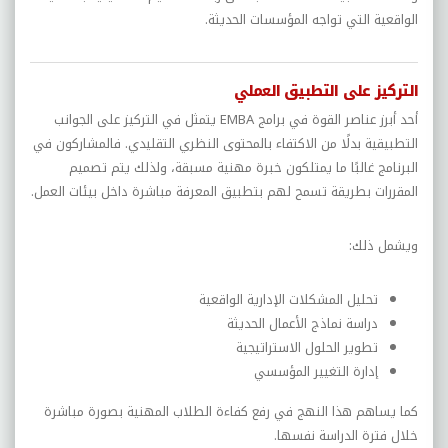
الواقعية التي تواجه المؤسسات الحديثة.
التركيز على التطبيق العملي
أحد أبرز عناصر القوة في برامج EMBA يتمثل في التركيز على الجوانب
التطبيقية بدلًا من الاكتفاء بالمحتوى النظري التقليدي. فالمشاركون في
البرنامج غالبًا ما يمتلكون خبرة مهنية مسبقة، ولذلك يتم تصميم
المقررات بطريقة تسمح لهم بتطبيق المعرفة مباشرة داخل بيئات العمل.
ويشمل ذلك:
تحليل المشكلات الإدارية الواقعية
دراسة نماذج الأعمال الحديثة
تطوير الحلول الاستراتيجية
إدارة التغيير المؤسسي
كما يساهم هذا النهج في رفع كفاءة الطلاب المهنية بصورة مباشرة
خلال فترة الدراسة نفسها.