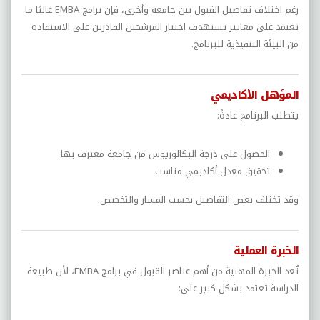
رغم اختلاف تفاصيل القبول بين جامعة وأخرى، فإن برامج EMBA غالبًا ما
تعتمد على معايير تستهدف اختيار المرشحين القادرين على الاستفادة
من البيئة التنفيذية للبرنامج.
المؤهل الأكاديمي
يتطلب البرنامج عادةً:
الحصول على درجة البكالوريوس من جامعة معترف بها
تحقيق معدل أكاديمي مناسب
وقد تختلف بعض التفاصيل بحسب المسار والتخصص.
الخبرة العملية
تُعد الخبرة المهنية من أهم عناصر القبول في برامج EMBA، لأن طبيعة
الدراسة تعتمد بشكل كبير على: