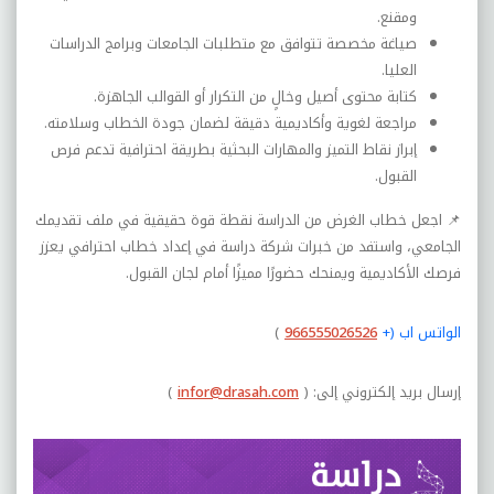
ومقنع.
صياغة مخصصة تتوافق مع متطلبات الجامعات وبرامج الدراسات
العليا.
كتابة محتوى أصيل وخالٍ من التكرار أو القوالب الجاهزة.
مراجعة لغوية وأكاديمية دقيقة لضمان جودة الخطاب وسلامته.
إبراز نقاط التميز والمهارات البحثية بطريقة احترافية تدعم فرص
القبول.
📌 اجعل خطاب الغرض من الدراسة نقطة قوة حقيقية في ملف تقديمك
الجامعي، واستفد من خبرات شركة دراسة في إعداد خطاب احترافي يعزز
فرصك الأكاديمية ويمنحك حضورًا مميزًا أمام لجان القبول.
الواتس اب (
+
966555026526
)
إرسال بريد إلكتروني إلى:
(
infor@drasah.com
)