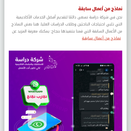
نماذج من أعمال سابقة
نحن في شركة دراسة نسعى دائمًا لتقديم أفضل الخدمات الأكاديمية
التي تلبي احتياجات الباحثين وطلاب الدراسات العليا. هنا بعض النماذج
من الأعمال السابقة التي قمنا بتنفيذها بنجاح: يمكنك معرفة المزيد عن
نماذج من أعمال سابقة