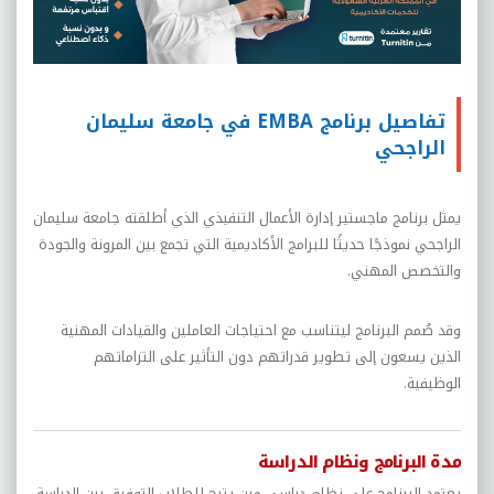
تفاصيل برنامج EMBA في جامعة سليمان
الراجحي
يمثل برنامج ماجستير إدارة الأعمال التنفيذي الذي أطلقته جامعة سليمان
الراجحي نموذجًا حديثًا للبرامج الأكاديمية التي تجمع بين المرونة والجودة
والتخصص المهني.
وقد صُمم البرنامج ليتناسب مع احتياجات العاملين والقيادات المهنية
الذين يسعون إلى تطوير قدراتهم دون التأثير على التزاماتهم
الوظيفية.
مدة البرنامج ونظام الدراسة
يعتمد البرنامج على نظام دراسي مرن يتيح للطلاب التوفيق بين الدراسة