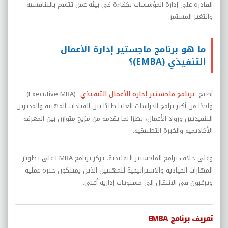
القادرة على إدارة المؤسسات بكفاءة في بيئة عمل تتسم بالتنافسية
والتغير المستمر.
ما هو برنامج ماجستير إدارة الأعمال
التنفيذي (EMBA)؟
أصبح
برنامج ماجستير إدارة الأعمال التنفيذي
(Executive MBA)
واحدًا من أكثر برامج الدراسات العليا طلبًا بين القيادات المهنية والمديرين
التنفيذيين ورواد الأعمال، نظرًا لما يقدمه من مزيج متوازن بين المعرفة
الأكاديمية والخبرة التطبيقية.
وعلى خلاف برامج الماجستير التقليدية، يركز برنامج EMBA على تطوير
المهارات القيادية والاستراتيجية للمهنيين الذين يمتلكون خبرة عملية
ويرغبون في الانتقال إلى مستويات إدارية أعلى.
تعريف برنامج EMBA