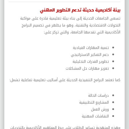
بيئة أكاديمية حديثة تدعم التطوير المهني
تسعى الجامعات الحديثة إلى بناء بيئة تعليمية قادرة على مواكبة
التحولات الاقتصادية والتقنية، وهو ما يظهر في تصميم البرامج
الأكاديمية التي تقدمها الجامعة، والتي تركز على:
تنمية المهارات القيادية
دعم التفكير الاستراتيجي
تطوير القدرات التحليلية
تعزيز مهارات حل المشكلات
كما تعتمد البرامج التنفيذية الحديثة على أساليب تعليمية تفاعلية تشمل:
دراسات الحالة
المشاريع التطبيقية
ورش العمل
النقاشات المهنية
وهذه المنهجية تساعد الطلاب على ربط المفاهيم الأكاديمية بالتحديات