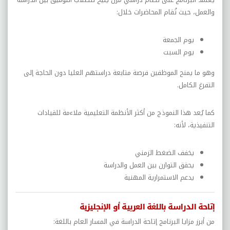
والعمل، حيث تُقام المحاضرات خلال:
يوم الجمعة
يوم السبت
وهو ما يمنح الموظفين فرصة متابعة دراستهم العليا دون الحاجة إلى
التفرغ الكامل.
كما يُعد هذا النموذج من أكثر الأنظمة التعليمية ملاءمة للقيادات
التنفيذية، لأنه:
يخفف الضغط الزمني
يحقق التوازن بين العمل والدراسة
يدعم الاستمرارية المهنية
إتاحة الدراسة باللغة العربية أو الإنجليزية
من أبرز مزايا البرنامج إتاحة الدراسة في المسار العام باللغة: