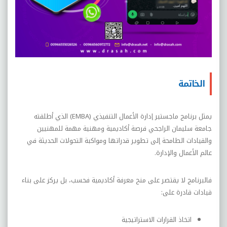
الخاتمة
يمثل برنامج ماجستير إدارة الأعمال التنفيذي (EMBA) الذي أطلقته
جامعة سليمان الراجحي فرصة أكاديمية ومهنية مهمة للمهنيين
والقيادات الطامحة إلى تطوير قدراتها ومواكبة التحولات الحديثة في
عالم الأعمال والإدارة.
فالبرنامج لا يقتصر على منح معرفة أكاديمية فحسب، بل يركز على بناء
قيادات قادرة على:
اتخاذ القرارات الاستراتيجية