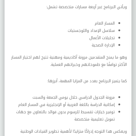
ويأتي البرنامج عبر أربعة مسارات متخصصة تشمل:
المسار العام
سلاسل الإمداد واللوجستيات
تحليلات الأعمال
الإدارة الصحية
وهو ما يمنح المتقدمين مرونة أكاديمية ومهنية تتيح لهم اختيار المسار
الأكثر توافقًا مع طموحاتهم وخبراتهم العملية.
كما يتميز البرنامج بعدد من المزايا المهمة، أبرزها:
مرونة الجدول الدراسي خلال يومي الجمعة والسبت
إمكانية الدراسة باللغة العربية أو الإنجليزية في المسار العام
توفير خيارات تقسيط للرسوم بدون فوائد بالتعاون مع جهات
تمويل تعليمية متخصصة
ويعكس هذا التوجه إدراكًا متزايدًا لأهمية تطوير القيادات الوطنية