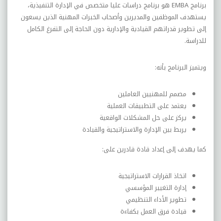
برنامج EMBA هو برنامج دراسات عليا متخصص في الإدارة التنفيذية،
يستهدف الموظفين والمديرين وأصحاب الخبرات المهنية الذين يسعون
إلى تطوير قدراتهم القيادية والإدارية دون الحاجة إلى التفرغ الكامل
للدراسة.
ويتميز البرنامج بأنه:
مصمم للمهنيين العاملين
يعتمد على التطبيقات العملية
يركز على حل المشكلات الواقعية
يربط بين الإدارة والاستراتيجية والقيادة
كما يهدف إلى إعداد قادة قادرين على:
اتخاذ القرارات الاستراتيجية
إدارة التغيير المؤسسي
تطوير الأداء التنظيمي
قيادة فرق العمل بكفاءة