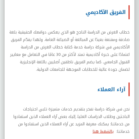
الفريق الأكاديمي
خطاب الغرض من الدراسة الناجح هو الذي يعكس دوافعك الحقيقية بلغة
صادقة ومقنعة بعيدًا عن المبالغة أو الصياغة العامة. ولهذا يقدّم الفريق
الأكاديمي في شركة دراسة خدمة كتابة خطاب الغرض من الدراسة
اعتمادًا على خبرة أكاديمية تمتد لأكثر من 30 عامًا في التعامل مع معايير
القبول الجامعي. كما يضم الفريق ناطقين أصليين باللغة الإنجليزية
لضمان جودة عالية للخطابات الموجهة للجامعات الدولية.
آراء العملاء
نحن في شركة دراسة نفخر بتقديم خدمات متميزة تلبي احتياجات
الباحثين وطلاب الدراسات العليا. إليك بعض آراء العملاء الذين استفادوا
من خدماتنا: يمكنك معرفة المزيد عن آراء العملاء الذين استفادوا من
خدماتنا:
بالضغط هنا