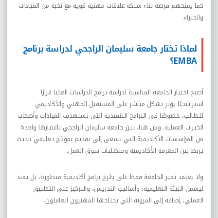
كما يمنحهم فرصة بناء شبكة علاقات مهنية قوية مع نخبة من القيادات
والخبراء.
لماذا تختار جامعة سليمان الراجحي لدراسة برنامج
EMBA؟
أصبح اختيار الجامعة المناسبة لدراسة برامج الدراسات العليا قرارًا
استراتيجيًا يؤثر بشكل مباشر على المستقبل المهني والأكاديمي
للطالب، خصوصًا في البرامج التنفيذية التي تستهدف القيادات وأصحاب
الخبرات العملية. ومن هنا، تبرز جامعة سليمان الراجحي باعتبارها واحدة
من المؤسسات الأكاديمية التي تسعى إلى تقديم نموذج تعليمي حديث
يربط بين المعرفة الأكاديمية ومتطلبات سوق العمل.
ولا يعتمد تميز الجامعة فقط على طرح برامج أكاديمية متطورة، بل يمتد
ليشمل البيئة التعليمية، وأساليب التدريس، والتركيز على التطبيق
العملي، إضافة إلى المرونة التي يحتاجها المهنيون العاملون.