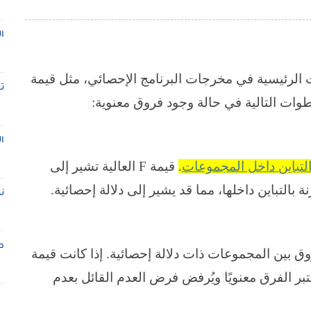
ا
ات الرئيسية في مخرجات البرنامج الإحصائي، مثل قيمة
ت
وات التالية في حالة وجود فروق معنوية:
ا
لتباين داخل المجموعات
.
قيمة
F
العالية تشير إلى
لتباين داخلها، مما قد يشير إلى دلالة إحصائية.
ن
ط
فروق بين المجموعات ذات دلالة إحصائية. إذا كانت قيمة
توى الدلالة المحدد (عادة 0.05)، فيُعتبر الفرق معنويًا ويُرفض فرض العدم القائل بعدم