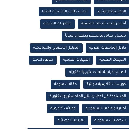
الفهرسة والتوثيق
تجارب طلاب الدراسات العليا
أنفوجرافيك الأبحاث العلمية
النظريات العلمية
تحميل رسائل ماجستير ودكتوراه مجاناً
دلائل الجامعات العربية
التحليل الاحصائي والمناقشة
المجلات العلمية
المجلات العلمية
مناهج البحث
نصائح لدراسة الماجستير والدكتوراه
كورسات أكاديمية مجانية
مقالات منوعة
المساعدة في اعداد رسائل الماجستير والدكتوراة
أخبار الجامعات السعودية
وظائف أكاديمية
شخصيات سعودية
تغريدات احصائية