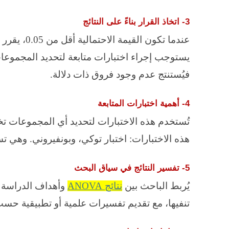
3- اتخاذ القرار بناءً على النتائج
عندما تكون 
يستوجب إجراء اختبارات متابعة لتحديد المجموعات ا
فيُستنتج عدم وجود فروق ذات دلالة.
4- أهمية اختبارات المتابعة
تُستخدم هذه الاختبارات لتحديد أي المجموعات ت
هذه الاختبارات: اختبار توكي، وبونفيروني. وهي تس
5- تفسير النتائج في سياق البحث
يُربط الباحث بين
نتائج
ANOVA
وأهداف الدراسة و
تنفيها، مع تقديم تفسيرات علمية أو تطبيقية حس