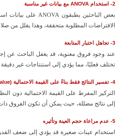
2- استخدام
ANOVA
مع بيانات غير مناسبة
بعض الباحثين يطبقون
ANOVA
على بيانات اسمي
الافتراضات المطلوبة متحققة، وهذا يقلل من صلاحي
3- تجاهل اختبار المتابعة
عند وجود فروق معنوية، قد يغفل الباحث عن إجراء
تختلف فعليًا، مما يؤدي إلى استنتاجات غير دقيقة أ
4- تفسير النتائج فقط بناءً على القيمة الاحتمالية (
alue
التركيز المفرط على القيمة الاحتمالية دون النظ
إلى نتائج مضللة، حيث يمكن أن تكون الفروق ذا
5- عدم مراعاة حجم العينة وتأثيره
استخدام عينات صغيرة قد يؤدي إلى ضعف القدرة 