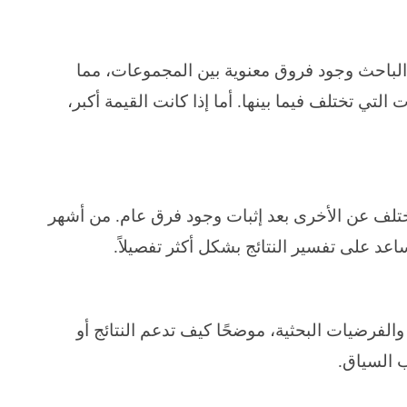
القيمة الاحتمالية أقل من 0.05، يقرر الباحث وجود فروق معنوية بين المجموعات، مما
لتي تختلف فيما بينها. أما إذا كانت القيمة أكبر،
ختلف عن الأخرى بعد إثبات وجود فرق عام. من أشهر
اعد على تفسير النتائج بشكل أكثر تفصيلاً.
الفرضيات البحثية، موضحًا كيف تدعم النتائج أو
ب السياق.