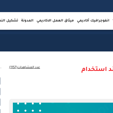
انفوجرافيك أكاديمي
ميثاق العمل الاكاديمي
المدونة
تشكيل ال
عدد المشاهدات(1157)
ند استخدام