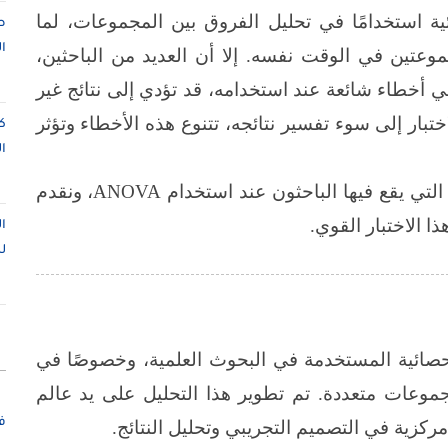
ية استخدامًا في تحليل الفروق بين المجموعات، لما
ص
ا
وعتين في الوقت نفسه. إلا أن العديد من الباحثين،
أخطاء شائعة عند استخدامه، قد تؤدي إلى نتائج غير
بار إلى سوء تفسير نتائجه، تتنوع هذه الأخطاء وتؤثر
ك
ا
لتي يقع فيها الباحثون عند استخدام
ANOVA
، ونقدم
ا الاختبار القوي.
ا
ل
إحصائية المستخدمة في البحوث العلمية، وخصوصًا في
وعات متعددة. تم تطوير هذا التحليل على يد عالم
ف
مركزية في التصميم التجريبي وتحليل النتائج
.