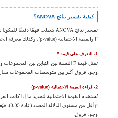
كيفية تفسير نتائج ANOVA؟
تفسير نتائج
ANOVA
يتطلب فهمًا دقيقًا للمكون
F
والقيمة الاحتمالية (
p-value
)، وكذلك معرفة الخط
1- التعرف على قيمة
F
تمثل قيمة
F
النسبة بين التباين بين المجموعات و
ا
وجود فروق أكبر بين متوسطات المجموعات مقارنة با
2- قراءة القيمة الاحتمالية (
p-value
)
تُستخدم القيمة الاحتمالية لتحديد ما إذا كانت ال
p
أقل من مس
وجود فروق.