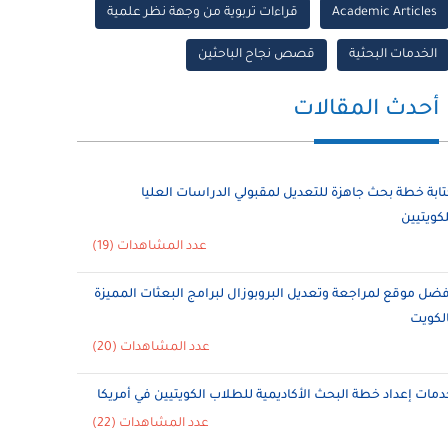
Academic Articles
قراءات تربوية من وجهة نظر علمية
الخدمات البحثية
قصص نجاح الباحثين
أحدث المقالات
تابة خطة بحث جاهزة للتعديل لمقبولي الدراسات العليا
لكويتيين
عدد المشاهدات (19)
فضل موقع لمراجعة وتعديل البروبوزال لبرامج البعثات المميزة
الكويت
عدد المشاهدات (20)
دمات إعداد خطة البحث الأكاديمية للطلاب الكويتيين في أمريكا
عدد المشاهدات (22)