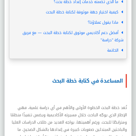
ما الذي تضمنه خدمات إعداد خطة بحث؟
كيفية اختيار جهة موثوقة لكتابة خطة البحث
ماذا يقول عملاؤنا؟
أفضل دعم أكاديمي موثوق لكتابة خطة البحث — مع فريق
شركة "دراسة"
الخاتمة
المساعدة في كتابة خطة البحث
تُعد خطة البحث الخطوة الأولى والأهم في أي دراسة علمية، فهي
الإطار الذي يوجّه الباحث خلال مسيرته الأكاديمية ويضمن تنفيذًا منظمًا
ومترابطًا للبحث. ورغم أهميتها، يواجه العديد من طلاب الدراسات العليا
والباحثين المبتدئين صعوبات كبيرة في إعدادها بالشكل الصحيح، ما