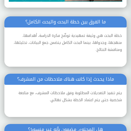
ما الفرق بين خطة البحث والبحث الكامل؟
خطة البحث هي وثيقة تمهيدية توضّح فكرة الدراسة، أهدافها،
منهجها، وجدواها، بينما البحث الكامل يتضمن جمع البيانات، تحليلها،
ومناقشة النتائج.
ماذا يحدث إذا كانت هناك ملاحظات من المشرف؟
يتم تنفيذ التعديلات المطلوبة وفق ملاحظات المشرف، مع متابعة
شخصية حتى يتم اعتماد الخطة بشكل نهائي.
هل المحتوى مضمون بأنه غير منسوخ؟