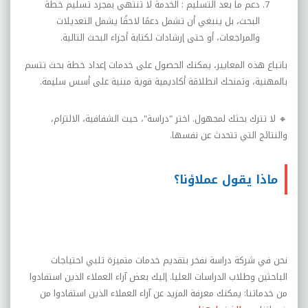
دعم ما بعد التسليم :
الخدمة لا تنتهي بمجرد تسليم خطة
البحث، بل ينبغي أن تشمل دعمًا لاحقًا يشمل التعديلات
والمراجعات، أو حتى إرشادات لكتابة أجزاء البحث التالية
.
باتباع هذه المعايير، يمكنك الحصول على خدمات إعداد خطة بحث تتسم
بالمهنية، وتمنحك انطلاقة أكاديمية قوية مبنية على أسس سليمة
.
🔸
لا تترك بحثك لمجهول. اختر "دراسة"، حيث الشفافية، الالتزام،
والنتائج التي تتحدث عن نفسها
.
ماذا يقول عملاؤنا؟
نحن في شركة دراسة نفخر بتقديم خدمات متميزة تلبي احتياجات
الباحثين وطلاب الدراسات العليا. إليك بعض آراء العملاء الذين استفادوا
من خدماتنا: يمكنك معرفة المزيد عن آراء العملاء الذين استفادوا من