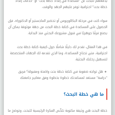
يدفعهم للبحث عن “مساعدة في إعداد خطة بحث” أو “خدمات إعداد
خطة بحث” احترافية توفر عليهم الجهد والوقت
.
سواء كنت في مرحلة البكالوريوس أو تحضير الماجستير أو الدكتوراه، فإن
الحصول على المساعدة في كتابة خطة البحث من جهة موثوقة يمكن أن
يصنع فرقًا جوهريًا في قبول مشروعك البحثي منذ البداية
.
في هذا المقال، نقدم لك دليلًا شاملًا حول كيفية كتابة خطة بحث
احترافية، متى تحتاج المساعدة، وما الذي تقدمه لك الجهات المتخصصة
لتسهيل رحلتك البحثية
.
🔸
هل تواجه صعوبة في كتابة خطة بحث واضحة ومقبولة؟ فريق
"دراسة" مستعد لمساعدتك خطوة بخطوة وفق معايير جامعتك
ما هي خطة البحث؟
خطة البحث هي وثيقة مكتوبة تلخّص الفكرة الرئيسية للبحث، وتوضح ما