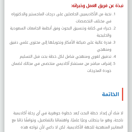
نبذة عن فريق العمل وخبراته
:
نخبة من الأكاديميين الحاصلين على درجات الماجستير والدكتوراه
في مختلف التخصصات
خبراء في كتابة وتنسيق البحوث وفق أنظمة الجامعات السعودية
والخليجية
قدرة عالية على صياغة الأفكار وتحويلها إلى محتوى علمي دقيق
ومنهجي
تدقيق لغوي ومنهجي شامل لكل خطة بحث قبل التسليم
إشراف مباشر من مستشار أكاديمي متخصص في مجالك لضمان
جودة المخرجات
الخاتمة
لا شك أن إعداد خطة البحث يُعد خطوة جوهرية في أي رحلة أكاديمية
ناجحة، وهو ما يتطلب وعيًا علميًا، واهتمامًا بالتفاصيل، وتوافقًا تامًا مع
المعايير المنهجية للجهة الأكاديمية. لكن لا داعي لأن تواجه هذه