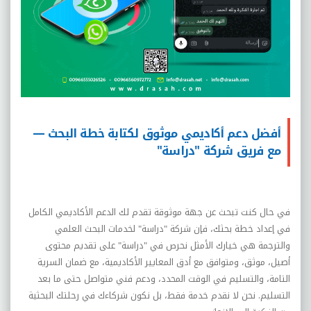
أفضل دعم أكاديمي موثوق لكتابة خطة البحث —
مع فريق شركة "دراسة"
في حال كنت تبحث عن جهة موثوقة تقدم لك الدعم الأكاديمي الكامل
في إعداد خطة بحثك، فإن شركة "دراسة" لخدمات البحث العلمي
وا
لترجمة
هي خيارك الأمثل نحرص في "دراسة" على تقديم محتوى
أصيل، موثق، ومتوافق مع أدق المعايير الأكاديمية، مع ضمان السرية
التامة، والتسليم في الوقت المحدد، ودعم فني متواصل حتى ما بعد
التسليم. نحن لا نقدم خدمة فقط، بل نكون شركاءك في رحلتك البحثية