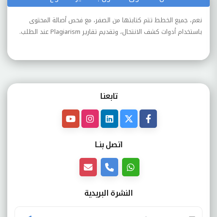
نعم، جميع الخطط تتم كتابتها من الصفر، مع فحص أصالة المحتوى
باستخدام أدوات كشف الانتحال، وتقديم تقارير Plagiarism عند الطلب.
تابعنـا
اتصل بنــا
النشرة البريدية