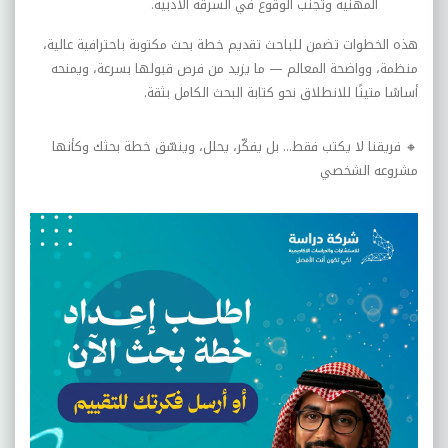
المهنية وتجنب الوقوع في السرقة الأدبية
.
هذه الخطوات تضمن للباحث تقديم خطة بحث مكتوبة باحترافية عالية،
منظمة، وواضحة المعالم — ما يزيد من فرص قبولها بسرعة، ويمنحه
أساسًا متينًا للانطلاق نحو كتابة البحث الكامل بثقة
.
🔸
فريقنا لا يكتب فقط... بل يفكّر، يحلل، وينسّق خطة بحثك وكأنها
مشروعه الشخصي