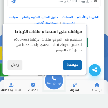
الشروط و الأحكام
الضمانات
حقوق الملكية الفكرية والنشر
سياسة
|
|
|
الخصوصية
انفوجرافيك أكاديمي
|
موافقة على استخدام ملفات الارتباط
عضو فى
يستخدم هذا الموقع ملفات الارتباط (Cookies)
لتحسين تجربتك أثناء التصفح، ولمساعدتنا في
تحليل أداء الموقع.
دفع آمن من خلال
موافقة
رفض
تواصل معنا
جميع الحقوق محفوظة © شركة دراسة
الرئيسية
المدونة
الخدمات
استشارة مجانية