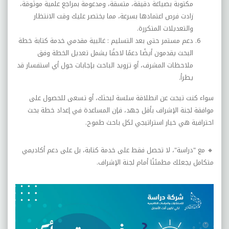
مكتوبة بصياغة دقيقة، متسقة، ومدعومة بمراجع علمية موثوقة،
زادت فرص اعتمادها بسرعة، مما يختصر عليك وقت الانتظار
والتعديلات المتكررة
.
دعم مستمر حتى بعد التسليم :
غالبية مقدمي خدمة كتابة خطة
البحث يقدمون أيضًا دعمًا لاحقًا يشمل تعديل الخطة وفق
ملاحظات المشرف، أو تزويد الباحث بإجابات حول أي استفسار قد
يطرأ
.
سواء كنت تبحث عن انطلاقة سلسة لبحثك، أو تسعى للحصول على
موافقة لجنة الإشراف بأقل جهد، فإن المساعدة في إعداد خطة بحث
احترافية هي خيار استراتيجي لكل باحث طموح
.
🔸
مع "دراسة"، لا تحصل فقط على خدمة كتابة، بل على دعم أكاديمي
متكامل يجعلك مطمئنًا أمام لجنة الإشراف
.