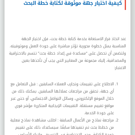
كيفية اختيار جهة موثوقة لكتابة خطة البحث
عند اتخاذ قرار الاستعانة بخدمة كتابة خطة بحث، فإن اختيار الجهة
المناسبة يمثل خطوة محورية تؤثر مباشرة على جودة العمل وموثوقيته.
ولتضمن أن تحصل على “مساعدة في إعداد خطة بحث” تتسم بالاحترافية
والمصداقية، إليك مجموعة من المعايير التي يجب أن تأخذها بعين
الاعتبار
:
الاطلاع على تقييمات وتجارب العملاء السابقين :
قبل التعامل مع
أي جهة، تحقق من مراجعات عملائها السابقين. يمكنك ذلك من
خلال الموقع الإلكتروني، وسائل التواصل الاجتماعي، أو حتى عبر
مواقع تقييم مستقلة. التقييمات الإيجابية المتكررة مؤشر قوي
على جودة الخدمة
.
مراجعة نماذج من الأعمال السابقة :
اطلب مشاهدة نماذج فعلية
من خطط بحث تم تنفيذها سابقًا. سيساعدك ذلك على تقييم
جودة الكتابة، مدى الاحترافية في التنسيق، واتباع الأسلوب