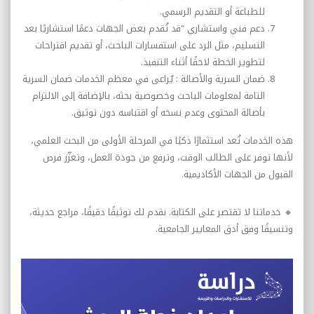
للطباعة أو التقديم الرسمي
.
دعم فني واستشاري "
قد تُقدم بعض الجهات دعمًا استشاريًا بعد
التسليم، مثل الرد على استفسارات الباحث، أو تقديم اقتراحات
لتطوير الخطة لاحقًا أثناء التنفيذ
.
ضمان السرية والأصالة :
يُراعى في معظم الخدمات ضمان السرية
التامة لمعلومات الباحث وخصوصية بحثه، بالإضافة إلى الالتزام
بأصالة المحتوى وعدم نسخه أو اقتباسه دون توثيق
.
هذه الخدمات تُعد استثمارًا ذكيًا في المرحلة الأولى من البحث العلمي،
لأنها توفر على الطالب الوقت، وترفع من جودة العمل، وتعزّز فرص
القبول من الجهات الأكاديمية
.
🔸
خدماتنا لا تقتصر على الكتابة. نقدم لك توثيقًا دقيقًا، مراجع حديثة،
وتنسيقًا وفق أدق المعايير الجامعية
.