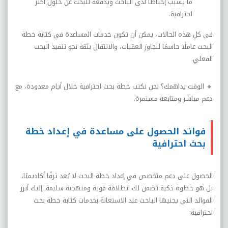
ما يسبب إحباطًا لدى الباحث ويدفعه للبحث عن حلول أكثر
احترافية
.
في كل هذه الحالات، يمكن أن تكون خدمات المساعدة في كتابة خطة
البحث عاملًا حاسمًا لتجاوز العقبات، والانتقال بثقة نحو تنفيذ البحث
الفعلي
.
🔸
الوقت يداهمك؟ نحن نكتب خطة بحث احترافية خلال أيام معدودة، مع
دعم مباشر ومتابعة مستمرة
.
فوائد الحصول على مساعدة في إعداد خطة
بحث احترافية
الحصول على دعم متخصص في إعداد خطة البحث لا يُعد ترفًا أكاديميًا،
بل هو خطوة ذكية تضمن لك انطلاقة قوية ومنهجية سليمة. إليك أبرز
الفوائد التي يجنيها الباحث عند الاستعانة بخدمات كتابة خطة بحث
احترافية
: