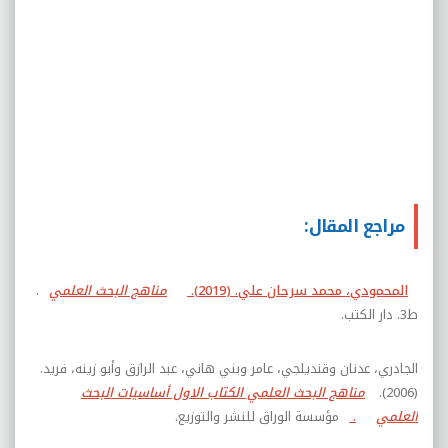
مراجع المقال:
المحمودي، محمد سرحان علي. (2019).
مناهج البحث العلمي
.
ط3. دار الكتب.
الجادري، عدنان وقنديلجي، عامر وبني هاني، عبد الرازق وأبو زينه، فريد.
(2006).
مناهج البحث العلمي الكتاب الاول أساسيات البحث
العلمي
.
مؤسسة الوراق للنشر والتوزيع.