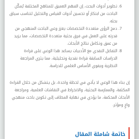
تطوير أدوات البحث، إن الفهم العميق للمناهج المختلفة يُمكّن
الباحث من ابتكار أو تحسين أدوات القياس والتحليل لتناسب سياق
بحثه
.
دمج الرؤى متعددة التخصصات يعزز وعي الباحث المنهجي من
قدرته على العمل في فرق بحثية متعددة التخصصات، مما يزيد
من عمق وتكامل نتائج الأبحاث
.
التفاعل النقدي مع الأدبيات يساعد هذا الوعي على قراءة
الدراسات السابقة قراءة نقدية وتحليلية، مما يثري المراجعة
النظرية ويقوي الأساس العلمي للدراسة
.
إن بناء هذا الوعي لا يأتي في لحظة واحدة، بل يتشكل من خلال القراءة
المكثفة، والممارسة البحثية، والانخراط في النقاشات العلمية، ومراجعة
الأبحاث المحكمة، ما يؤدي في نهاية المطاف إلى تكوين باحث منهجي
واعٍ ومؤثر
.
خاتمة شاملة المقال