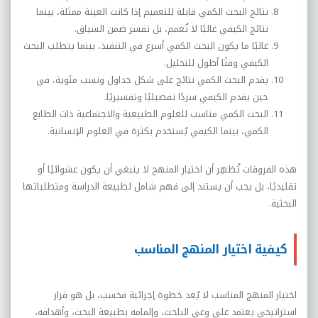
نتائج البحث الكمي قابلة للتعميم إذا كانت العينة ممثلة، بينما
نتائج الكيفي غالبًا لا تُعمم، بل تفسر ضمن السياق
.
غالبًا ما يكون البحث الكمي أسرع في التنفيذ، بينما يتطلب البحث
الكيفي وقتًا أطول للتحليل
.
يقدم البحث الكمي نتائج على شكل جداول ونسب مئوية، في
حين يقدم الكيفي سردًا تفصيليًا وتفسيريًا
.
البحث الكمي مناسب للعلوم الطبيعية والاجتماعية ذات الطابع
الكمي، بينما الكيفي يُستخدم بكثرة في العلوم الإنسانية
.
هذه الفروقات تُظهِر أن اختيار المنهج لا ينبغي أن يكون عشوائيًا أو
تقليديًا، بل يجب أن يستند إلى فهم شامل لطبيعة الدراسة ومتطلباتها
البحثية
.
كيفية اختيار المنهج المناسب
اختيار المنهج المناسب لا يُعد خطوة إجرائية فحسب، بل هو قرار
استراتيجي يعتمد على وعي الباحث، وإلمامه بطبيعة البحث، وأهدافه،