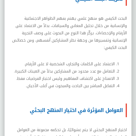
البحث الكيفي هو منهج علمي يهتم بفهم الظواهر الاجتماعية
والإنسانية من خلال تحليل المعاني والسياقات، بدلاً من الاعتماد على
الأرقام والإحصاءات. يركّز هذا النوع من البحوث على وصف التجربة
الإنسانية وتفسيرها من وجهة نظر المشاركين أنفسهم، ومن خصائص
البحث الكيفي
:
الاعتماد على الكلمات والتجارب الشخصية لا على الأرقام
.
التعامل مع عدد محدود من المشاركين بدلاً من العينات الكبيرة
.
الانفتاح على اكتشاف المفاهيم وليس اختبار الفرضيات فقط
.
التفاعل المباشر بين الباحث والمبحوث في أغلب الأحيان
.
العوامل المؤثرة في اختيار المنهج البحثي
اختيار المنهج البحثي لا يتم عشوائيًا، بل تحكمه مجموعة من العوامل