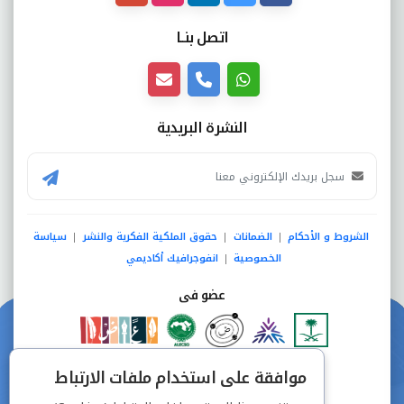
اتصل بنــا
النشرة البريدية
الشروط و الأحكام
الضمانات
حقوق الملكية الفكرية والنشر
سياسة
|
|
|
الخصوصية
انفوجرافيك أكاديمي
|
عضو فى
دفع آمن من خلال
موافقة على استخدام ملفات الارتباط