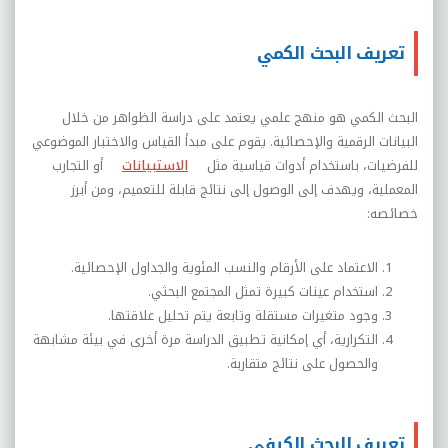
تعريف البحث الكمي
البحث الكمي هو منهج علمي يعتمد على دراسة الظواهر من خلال
البيانات الرقمية والإحصائية. يقوم على مبدأ القياس والاختبار الموضوعي
للفرضيات، باستخدام أدوات قياسية مثل
الاستبيانات
أو التجارب
المعملية، ويهدف إلى الوصول إلى نتائج قابلة للتعميم، ومن أبرز
خصائصه
:
الاعتماد على الأرقام والنسب المئوية والجداول الإحصائية
.
استخدام عينات كبيرة تمثل المجتمع البحثي
.
وجود متغيرات مستقلة وتابعة يتم تحليل علاقتها
.
التكرارية، أي إمكانية تطبيق الدراسة مرة أخرى في بيئة مشابهة
والحصول على نتائج متقاربة
.
تعريف البحث الكيفي