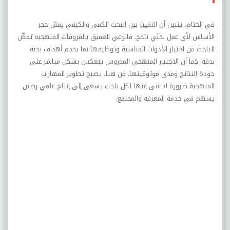
في الختام، يتبين أن التمييز بين البحث الكمي والكيفي يمثل حجر
الأساس لأي عمل بحثي ناجح. فالوعي العميق بالفروقات المنهجية يُمكّن
الباحث من اختيار الأدوات المناسبة وتوظيفها بما يخدم أهداف بحثه
بدقة. كما أن الاختيار المنهجي المدروس ينعكس بشكل مباشر على
جودة النتائج ومدى موثوقيتها. من هنا، يصبح تطوير المهارات
المنهجية ضرورة لا غنى عنها لكل باحث يسعى إلى إنتاج علمي رصين
يسهم في خدمة المعرفة والمجتمع.