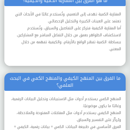
ما هو الفرق بين المقاربة الكمية والكيفية؟
المقاربة الكمية تهدف إلى التعميم، وتُستخدم غالبًا في الأبحاث التي
تعتمد على العينات الكبيرة والتحليل الإحصائي.
أما المقاربة الكيفية فتركز على التفاصيل والسياق، وتُستخدم
لاستكشاف الظواهر بعمق من خلال التفاعل المباشر مع المشاركين.
ببساطة: الكمية تفسّر الواقع بالأرقام، والكيفية تفهمه من خلال
المعنى.
ما الفرق بين المنهج الكيفي والمنهج الكمي في البحث
العلمي؟
المنهج الكمي يستخدم أدوات مثل الاستبيانات وتحليل البيانات الرقمية،
وغالبًا ما يكون موضوعيًا.
المنهج الكيفي يستخدم أدوات مثل المقابلات المفتوحة والملاحظة،
ويُركّز على التفسير والسياق.
الفرق الأساسي في طبيعة البيانات: الكمي = بيانات رقمية، الكيفي =