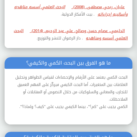
عليان، ربحي مصطفى. (2008).
البحث العلمي أسسه مناهجه
وأساليبه إجراءاته
. بيت الأفكار الدولية.
الدليمي، عصام حسن وصالح، علي عبد الرحيم، (2014).
البحث
العلمي أسسه ومناهجه
. دار الرضوان للنشر والتوزيع
.
ما هو الفرق بين البحث الكمي والكيفي؟
البحث الكمي يعتمد على الأرقام والإحصاءات لقياس الظواهر وتحليل
العلاقات بين المتغيرات. أما البحث الكيفي فيركّز على الفهم العميق
للتجارب والمعاني والسلوكيات من خلال النصوص أو المقابلات أو
الملاحظات.
الكمي يجيب على "كم؟"، بينما الكيفي يجيب على "كيف؟ ولماذا؟".