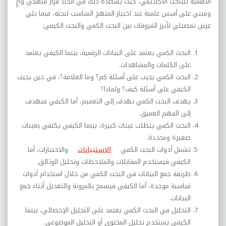
الأهمية للباحث الأكاديمي، حيث يساعده ذلك في اتخاذ قرار منهجي واعٍ
ومبني على أسس علمية عند اختيار المنهج المناسب لبحثه، فيما يلي
عرض تفصيلي لأبرز الفروقات بين البحث الكمي والبحث الكيفي
:
البحث الكمي يعتمد على البيانات الرقمية، بينما الكيفي يعتمد
على الكلمات والمشاهدات
.
البحث الكمي يجيب على أسئلة كم؟ وما العلاقة؟، في حين يجيب
الكيفي على أسئلة كيف؟ ولماذا؟
يهدف البحث الكمي يهدف إلى التعميم، أما الكيفي فيهدف
إلى الفهم العميق
.
البحث الكمي يتطلب عينات كبيرة، بينما الكيفي يكتفي بعينات
صغيرة ومحددة
.
تشمل أدوات البحث الكمي
الاستبيانات
والاختبارات، أما
الكيفي فيستخدم المقابلات والملاحظات وتحليل الوثائق
.
طريقة جمع البيانات في البحث الكمي من خلال استخدام أدوات
قياسية موحدة، أما الكيفي فيسمح بالمرونة والتعديل أثناء جمع
البيانات
.
التحليل في البحث الكمي يعتمد على التحليل الإحصائي، بينما
الكيفي يستخدم تحليل المحتوى أو التحليل الموضوعي
.