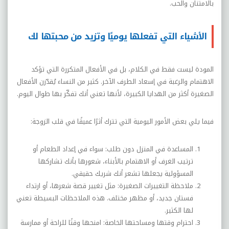
بالامتنان والحب.
الأشياء التي تفعلها يوميًا وتزيد من محبتها لك
المودة ليست فقط في الكلام، بل في الأفعال المتكررة التي تؤكد
الاهتمام والرغبة في إسعاد الطرف الآخر. كثير من النساء يُقدّرن الأفعال
الصغيرة أكثر من الهدايا الكبيرة، لأنها تعني أنك تفكّر بها طوال اليوم.
فيما يلي بعض الأمور اليومية التي تترك أثرًا عميقًا في قلب الزوجة:
المساعدة في المنزل دون طلب: سواء في إعداد الطعام أو
ترتيب الغرف أو الاهتمام بالأبناء، شعورها بأنك تشاركها
المسؤولية يجعلها تشعر أنك شريك حقيقي.
ملاحظة التغييرات الصغيرة: مثل تغيير قصة شعرها، أو ارتداء
فستان جديد، أو مظهر مختلف. هذه الملاحظات البسيطة تعني
لها الكثير.
احترام وقتها ومساحتها الخاصة: امنحها وقتًا للراحة أو ممارسة