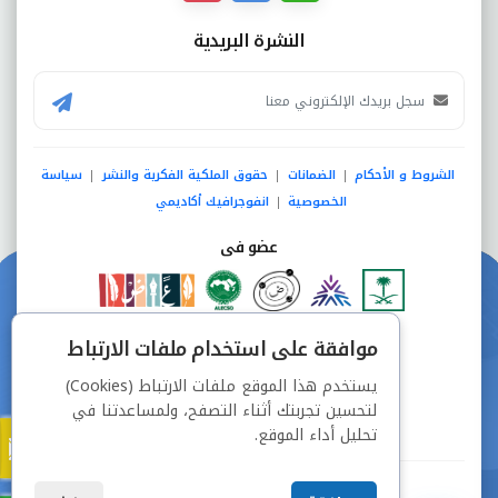
النشرة البريدية
الشروط و الأحكام
الضمانات
حقوق الملكية الفكرية والنشر
سياسة
|
|
|
الخصوصية
انفوجرافيك أكاديمي
|
عضو فى
دفع آمن من خلال
موافقة على استخدام ملفات الارتباط
يستخدم هذا الموقع ملفات الارتباط (Cookies)
لتحسين تجربتك أثناء التصفح، ولمساعدتنا في
تحليل أداء الموقع.
جميع الحقوق محفوظة © شركة دراسة