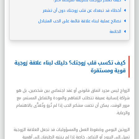
أخطاء قد تبعدك عن قلب زوجتك دون أن تشعر
نصائح عملية لبناء علاقة قائمة على الحب المتبادل
الخاتمة
كيف تكسب قلب زوجتك؟ دليلك لبناء علاقة زوجية
قوية ومستقرة
الزواج ليس مجرد اتفاق قانوني أو عقد اجتماعي بين شخصين، بل هو
شراكة إنسانية عميقة تتطلب التفاهم والمودة والتفاعل المستمر. مع
مرور الوقت، يمكن أن تخفت مشاعر الحب إذا لم تُروَ وتُغذَّى بالاهتمام
والرعاية.
الروتين اليومي وضغوط العمل والمسؤوليات قد تجعل العلاقة الزوجية
تميل إلى البرود أو التباعد، خاصة إذا لم ينتبه الطرفان إلى أهمية