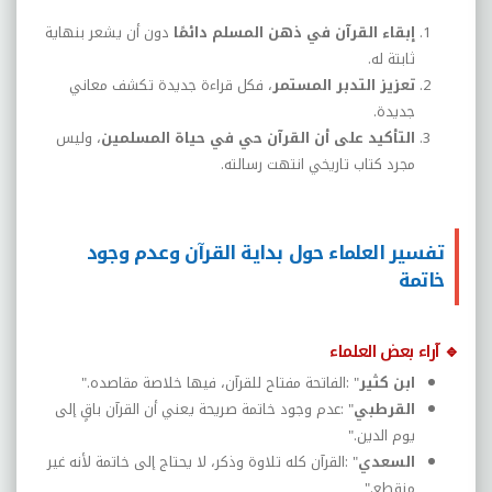
إبقاء القرآن في ذهن المسلم دائمًا
دون أن يشعر بنهاية
ثابتة له
.
تعزيز التدبر المستمر
، فكل قراءة جديدة تكشف معاني
جديدة
.
التأكيد على أن القرآن حي في حياة المسلمين
، وليس
مجرد كتاب تاريخي انتهت رسالته
.
تفسير العلماء حول بداية القرآن وعدم وجود
خاتمة
🔹
آراء بعض العلماء
ابن كثير
: "
الفاتحة مفتاح للقرآن، فيها خلاصة مقاصده
".
القرطبي
: "
عدم وجود خاتمة صريحة يعني أن القرآن باقٍ إلى
يوم الدين
".
السعدي
: "
القرآن كله تلاوة وذكر، لا يحتاج إلى خاتمة لأنه غير
منقطع
".