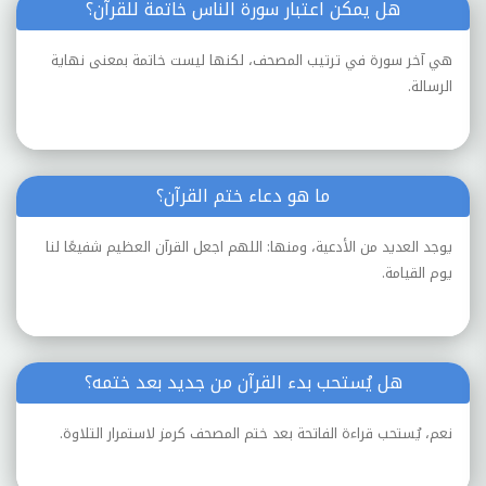
هل يمكن اعتبار سورة الناس خاتمة للقرآن؟
هي آخر سورة في ترتيب المصحف، لكنها ليست خاتمة بمعنى نهاية
الرسالة.
ما هو دعاء ختم القرآن؟
يوجد العديد من الأدعية، ومنها: اللهم اجعل القرآن العظيم شفيعًا لنا
يوم القيامة.
هل يُستحب بدء القرآن من جديد بعد ختمه؟
نعم، يُستحب قراءة الفاتحة بعد ختم المصحف كرمز لاستمرار التلاوة.