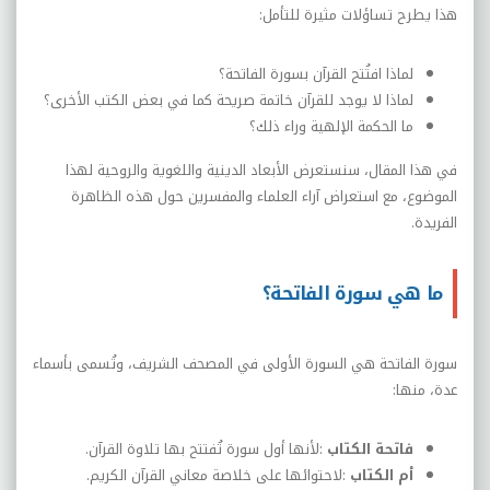
هذا يطرح تساؤلات مثيرة للتأمل
:
لماذا افتُتح القرآن بسورة الفاتحة؟
لماذا لا يوجد للقرآن خاتمة صريحة كما في بعض الكتب الأخرى؟
ما الحكمة الإلهية وراء ذلك؟
في هذا المقال، سنستعرض الأبعاد الدينية واللغوية والروحية لهذا
الموضوع، مع استعراض آراء العلماء والمفسرين حول هذه الظاهرة
الفريدة
.
ما هي سورة الفاتحة؟
سورة الفاتحة هي السورة الأولى في المصحف الشريف، وتُسمى بأسماء
عدة، منها
:
فاتحة الكتاب
:
لأنها أول سورة تُفتتح بها تلاوة القرآن
.
أم الكتاب
:
لاحتوائها على خلاصة معاني القرآن الكريم
.