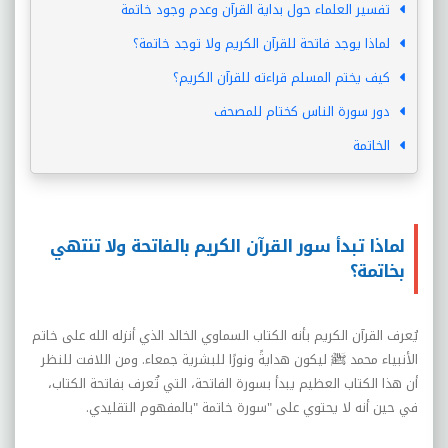
تفسير العلماء حول بداية القرآن وعدم وجود خاتمة
لماذا يوجد فاتحة للقرآن الكريم ولا توجد خاتمة؟
كيف يختم المسلم قراءته للقرآن الكريم؟
دور سورة الناس كختام للمصحف
الخاتمة
لماذا تبدأ سور القرآن الكريم بالفاتحة ولا تنتهي
بخاتمة؟
يُعرف القرآن الكريم بأنه الكتاب السماوي الخالد الذي أنزله الله على خاتم
الأنبياء محمد ﷺ ليكون هدايةً ونورًا للبشرية جمعاء. ومن اللافت للنظر
أن هذا الكتاب العظيم يبدأ بسورة الفاتحة، التي تُعرف بفاتحة الكتاب،
في حين أنه لا يحتوي على
"
سورة خاتمة
"
بالمفهوم التقليدي
.