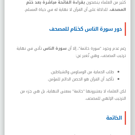
كثير من العلماء ينصحون
بقراءة الفاتحة مباشرة بعد ختم
المصحف
، للدلالة على أن القرآن لا نهاية له في حياة المسلم
.
دور سورة الناس كختام للمصحف
رغم عدم وجود "سورة خاتمة"، إلا أن
سورة الناس
تأتي في نهاية
ترتيب المصحف، وهي تُعبر عن
:
طلب الحماية من الوساوس والشياطين
.
تأكيد أن القرآن هو الحصن الدائم للمؤمن
.
لكن العلماء لا يعتبرونها "خاتمة" بمعنى النهاية، بل هي جزء من
الترتيب الإلهي للمصحف
.
الخاتمة