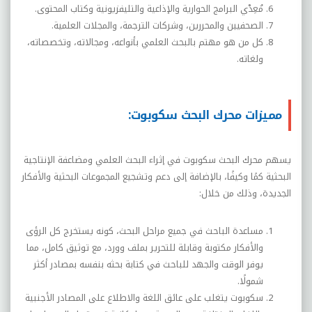
مُعِدْي البرامج الحوارية والإذاعية والتليفزيونية وكتاب المحتوى.
الصحفيين والمحررين، وشركات الترجمة، والمجلات العلمية.
كل من هو مهتم بالبحث العلمي بأنواعه، ومجالاته، وتخصصاته،
ولغاته.
مميزات محرك البحث سكوبوت:
يسهم محرك البحث سكوبوت في إثراء البحث العلمي ومضاعفة الإنتاجية
البحثية كمًا وكيفًا، بالإضافة إلى دعم وتشجيع المجموعات البحثية والأفكار
الجديدة، وذلك من خلال:
مساعدة الباحث في جميع مراحل البحث، كونه يستخرج كل الرؤى
والأفكار مكتوبة وقابلة للتحرير بملف وورد، مع توثيق كامل، مما
يوفر الوقت والجهد للباحث في كتابة بحثه بنفسه بمصادر أكثر
شمولًا.
سكوبوت يتغلب على عائق اللغة والاطلاع على المصادر الأجنبية