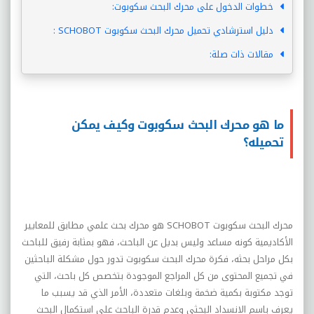
خطوات الدخول على محرك البحث سكوبوت:
دليل استرشادي تحميل محرك البحث سكوبوت SCHOBOT :
مقالات ذات صلة:
ما هو محرك البحث سكوبوت وكيف يمكن
تحميله؟
محرك البحث سكوبوت SCHOBOT هو محرك بحث علمي مطابق للمعايير
الأكاديمية كونه مساعد وليس بديل عن الباحث، فهو بمثابة رفيق للباحث
بكل مراحل بحثه، فكرة محرك البحث سكوبوت تدور حول مشكلة الباحثين
في تجميع المحتوى من كل المراجع الموجودة بتخصص كل باحث، التي
توجد مكتوبة بكمية ضخمة وبلغات متعددة، الأمر الذي قد يسبب ما
يعرف باسم الانسداد البحثي وعدم قدرة الباحث على استكمال البحث