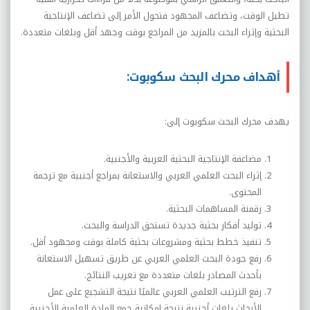
تطيل الوقت، وتضاعف المجهود فتحول الأمر إلى تضاعف الإنتاجية
البحثية وإثراء البحث بالمزيد من المراجع بوقت وجهد أقل وبلغات متعددة.
أهداف محرك البحث سكوبوت:
يهدف محرك البحث سكوبوت إلى:
مضاعفة الإنتاجية البحثية العربية والأجنبية.
إثراء البحث العلمي العربي والاستعانة بمراجع أجنبية مع ترجمة
المحتوى.
رقمنة المساهمات البحثية.
توليد أفكار بحثية جديدة تستحق الدراسة والبحث.
تنفيذ خطط بحثية ومشروعات بحثية كاملة بوقت ومجهود أقل.
رفع جودة البحث العلمي العربي عن طريق تسهيل الاستعانة
بأحدث المصادر بلغات متعددة مع تعريب النتائج.
رفع الترتيب العلمي العربي عالميًا نتيجة التشجيع على عمل
الأبحاث بلغات أجنبية نتيجة إمكانية جمع المادة العلمية الأجنبية