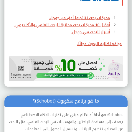
محركات بحث نتائجها أدق من جوجل.
أفضل 10 محركات بحث مجانية للبحث العلمي والأكاديمي.
أسرار البحث في جوجل.
مواقع لكتابة البحوث مجانًا.
ما هو برنامج سكوبوت (Schobot)؟
Schobot: هو أداة أو نظام مبني على تقنيات الذكاء الاصطناعي،
يهدف إلى مساعدة الباحثين والمؤسسات في البحث العلمي، مثل البحث
عن المصادر، تنظيم البيانات، وتسهيل الوصول إلى المعلومات