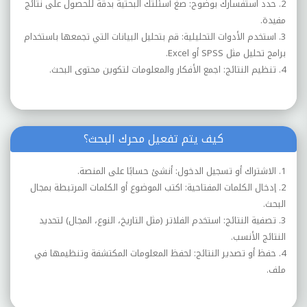
2. حدد استفسارك بوضوح: صغ أسئلتك البحثية بدقة للحصول على نتائج
مفيدة.
3. استخدم الأدوات التحليلية: قم بتحليل البيانات التي تجمعها باستخدام
برامج تحليل مثل SPSS أو Excel.
4. تنظيم النتائج: اجمع الأفكار والمعلومات لتكوين محتوى البحث.
كيف يتم تفعيل محرك البحث؟
1. الاشتراك أو تسجيل الدخول: أنشئ حسابًا على المنصة.
2. إدخال الكلمات المفتاحية: اكتب الموضوع أو الكلمات المرتبطة بمجال
البحث.
3. تصفية النتائج: استخدم الفلاتر (مثل التاريخ، النوع، المجال) لتحديد
النتائج الأنسب.
4. حفظ أو تصدير النتائج: لحفظ المعلومات المكتشفة وتنظيمها في
ملف.