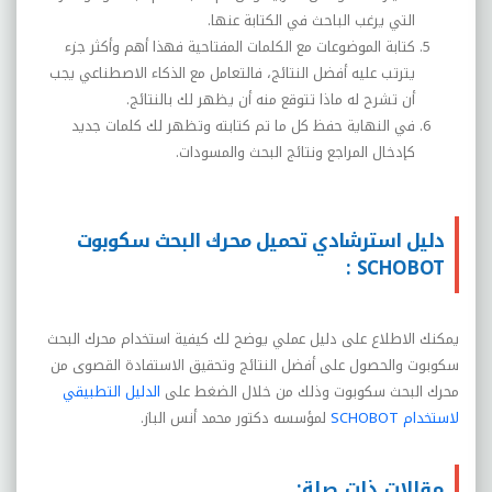
التي يرغب الباحث في الكتابة عنها.
كتابة الموضوعات مع الكلمات المفتاحية فهذا أهم وأكثر جزء
يترتب عليه أفضل النتائج، فالتعامل مع الذكاء الاصطناعي يجب
أن تشرح له ماذا تتوقع منه أن يظهر لك بالنتائج.
في النهاية حفظ كل ما تم كتابته وتظهر لك كلمات جديد
كإدخال المراجع ونتائج البحث والمسودات.
دليل استرشادي تحميل محرك البحث سكوبوت
SCHOBOT :
يمكنك الاطلاع على دليل عملي يوضح لك كيفية استخدام محرك البحث
سكوبوت والحصول على أفضل النتائج وتحقيق الاستفادة القصوى من
محرك البحث سكوبوت وذلك من خلال الضغط على
الدليل التطبيقي
لاستخدام SCHOBOT
لمؤسسه دكتور محمد أنس الباز.
مقالات ذات صلة: