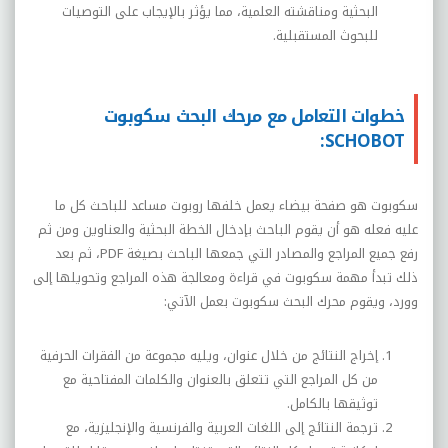
البحثية ومناقشته العلمية، مما يؤثر بالإيجاب على التوصيات
للبحوث المستقبلية.
خطوات التعامل مع مرحك البحث سكوبوت
SCHOBOT:
سكوبوت هو صفحة بيضاء يعمل خلفها روبوت مساعد للباحث كل ما
عليه فعله هو أن يقوم الباحث بإدخال الخطة البحثية والعناوين ومن ثم
رفع جميع المراجع والمصادر التي جمعها الباحث بصيغة PDF، ثم بعد
ذلك تبدأ مهمة سكوبوت في قراءة ومعالجة هذه المراجع وتحويلها إلى
وورد، ويقوم محرك البحث سكوبوت بعمل الآتي:
إخراج النتائج من خلال عنوان، ويليه مجموعة من الفقرات الحرفية
من كل المراجع التي تتعلق بالعنوان والكلمات المفتاحية مع
توثيقها بالكامل.
ترجمة النتائج إلى اللغات العربية والفرنسية والإنجليزية، مع